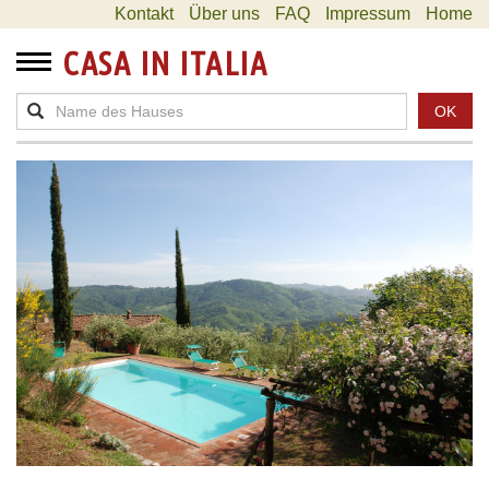
Kontakt
Über uns
FAQ
Impressum
Home
CASA IN ITALIA
OK