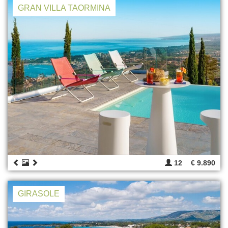
GRAN VILLA TAORMINA
12
€ 9.890
GIRASOLE