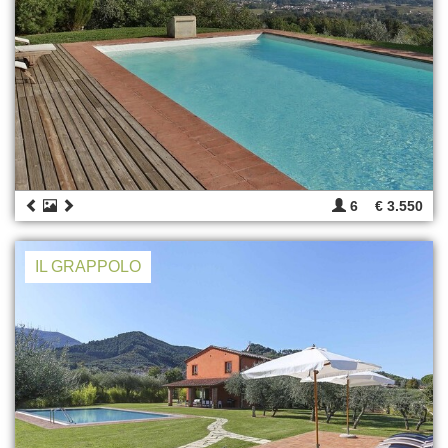
6
€ 3.550
IL GRAPPOLO