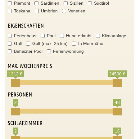
Piemont
Sardinien
Sizilien
Südtirol
Toskana
Umbrien
Venetien
EIGENSCHAFTEN
Ferienhaus
Pool
Hund erlaubt
Klimaanlage
Grill
Golf (max. 25 km)
In Meernähe
Beheizter Pool
Ferienwohnung
MAX. WOCHENPREIS
1312 €
24500 €
PERSONEN
2
48
SCHLAFZIMMER
2
16