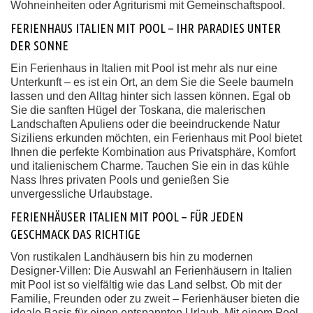
Wohneinheiten oder Agriturismi mit Gemeinschaftspool.
FERIENHAUS ITALIEN MIT POOL – IHR PARADIES UNTER
DER SONNE
Ein Ferienhaus in Italien mit Pool ist mehr als nur eine
Unterkunft – es ist ein Ort, an dem Sie die Seele baumeln
lassen und den Alltag hinter sich lassen können. Egal ob
Sie die sanften Hügel der Toskana, die malerischen
Landschaften Apuliens oder die beeindruckende Natur
Siziliens erkunden möchten, ein Ferienhaus mit Pool bietet
Ihnen die perfekte Kombination aus Privatsphäre, Komfort
und italienischem Charme. Tauchen Sie ein in das kühle
Nass Ihres privaten Pools und genießen Sie
unvergessliche Urlaubstage.
FERIENHÄUSER ITALIEN MIT POOL – FÜR JEDEN
GESCHMACK DAS RICHTIGE
Von rustikalen Landhäusern bis hin zu modernen
Designer-Villen: Die Auswahl an Ferienhäusern in Italien
mit Pool ist so vielfältig wie das Land selbst. Ob mit der
Familie, Freunden oder zu zweit – Ferienhäuser bieten die
ideale Basis für einen entspannten Urlaub. Mit einem Pool