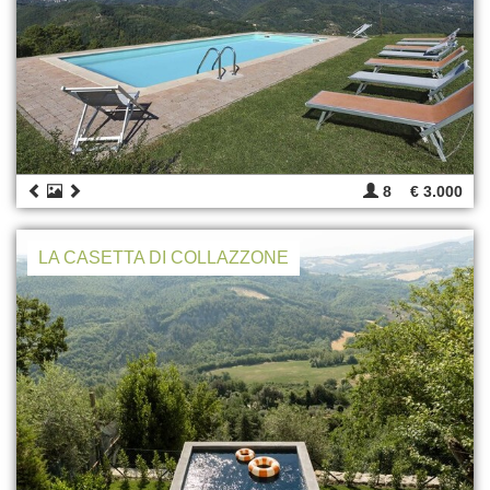
8
€ 3.000
LA CASETTA DI COLLAZZONE