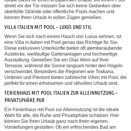
direkt vor der Tür müssen Sie sich keine Gedanken über
überfüllte Strände oder öffentliche Pools machen und
können Ihren Urlaub in vollen Zügen genießen.
VILLA ITALIEN MIT POOL – LUXUS UND STIL
Wenn Sie sich nach einem Hauch von Luxus sehnen, ist
eine Villa in Italien mit Pool genau das Richtige für Sie.
Diese exklusiven Unterkünfte bieten oft atemberaubende
Ausblicke, weitläufige Gartenanlagen und hochwertige
Ausstattung. Genießen Sie ein Glas Wein auf Ihrer
Terrasse, während die Sonne langsam hinter den Hügeln
verschwindet. Besonders die Regionen wie Toskana,
Umbrien und Piemont bieten zahlreiche Villen mit Pool, die
perfekt für einen erholsamen und stilvollen Urlaub sind.
FERIENHAUS MIT POOL ITALIEN ZUR ALLEINNUTZUNG –
PRIVATSPHÄRE PUR
Ein Ferienhaus mit Pool zur Alleinnutzung ist die ideale
Wahl für alle, die Ruhe und Privatsphäre schätzen. Hier
können Sie Ihren Urlaub ganz nach Ihren eigenen
Vorstellungen gestalten: Ob ein erfrischendes Bad am