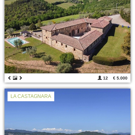
12
€ 5.000
LA CASTAGNARA