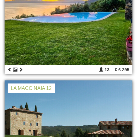
13
€ 6.295
LA MACCINAIA 12