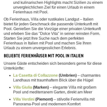
und kulinarischen Highlights macht Sizilien zu einem
unvergleichlichen Ziel für einen Urlaub in einem
Ferienhaus mit Pool.
Ob Ferienhaus, Villa oder rustikales Landgut – Italien
bietet für jeden Geschmack die passende Unterkunft mit
Pool. Genießen Sie die Vorzüge einer privaten Unterkunft
und erleben Sie das "Dolce Vita" in seiner reinsten Form.
Starten Sie jetzt Ihre Suche nach dem perfekten
Ferienhaus in Italien mit Pool und machen Sie Ihren
Urlaub zu einem unvergesslichen Erlebnis.
BELIEBTE FERIENHÄUSER MIT POOL IN ITALIEN
Unsere Gäste entscheiden sich besonders gerne für diese
Unterkünfte:
La Casetta di Collazzone
(Umbrien)
– charmantes
Landhaus mit traumhaftem Blick über die Hügel
Villa Giulia
(Marken)
– elegante Villa mit großem
Pool und mediterranem Garten, direkt am Meer
Villa Verdini
(Piemont)
– stilvolle Ferienvilla mit
Panorama-Pool und modernem Komfort