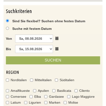
Suchkriterien
Sind Sie flexibel? Suchen ohne festes Datum
Suche mit festem Datum
Von
Bis
SUCHEN
REGION
Norditalien
Mittelitalien
Süditalien
Amalfikueste
Apulien
Basilicata
Cilento
Comersee
Elba
Gardasee
Lago Maggiore
Latium
Ligurien
Marken
Molise