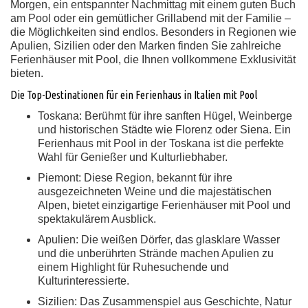
Morgen, ein entspannter Nachmittag mit einem guten Buch
am Pool oder ein gemütlicher Grillabend mit der Familie –
die Möglichkeiten sind endlos. Besonders in Regionen wie
Apulien, Sizilien oder den Marken finden Sie zahlreiche
Ferienhäuser mit Pool, die Ihnen vollkommene Exklusivität
bieten.
Die Top-Destinationen für ein Ferienhaus in Italien mit Pool
Toskana:
Berühmt für ihre sanften Hügel, Weinberge
und historischen Städte wie Florenz oder Siena. Ein
Ferienhaus mit Pool in der Toskana ist die perfekte
Wahl für Genießer und Kulturliebhaber.
Piemont:
Diese Region, bekannt für ihre
ausgezeichneten Weine und die majestätischen
Alpen, bietet einzigartige Ferienhäuser mit Pool und
spektakulärem Ausblick.
Apulien:
Die weißen Dörfer, das glasklare Wasser
und die unberührten Strände machen Apulien zu
einem Highlight für Ruhesuchende und
Kulturinteressierte.
Sizilien:
Das Zusammenspiel aus Geschichte, Natur