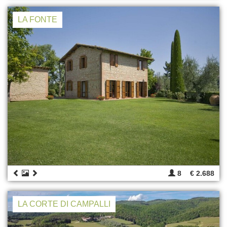
LA FONTE
8
€ 2.688
LA CORTE DI CAMPALLI