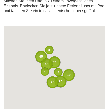
Machen Sie Ihren Urlaub zu einem unvergesslichen
Erlebnis. Entdecken Sie jetzt unsere Ferienhäuser mit Pool
und tauchen Sie ein in das italienische Lebensgefühl.
8
65
37
65
6
6
19
80
23