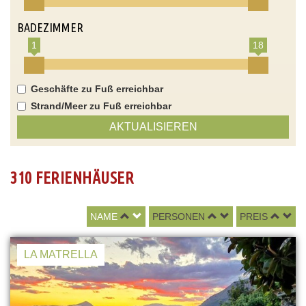
BADEZIMMER
1
18
Geschäfte zu Fuß erreichbar
Strand/Meer zu Fuß erreichbar
AKTUALISIEREN
310 FERIENHÄUSER
NAME
PERSONEN
PREIS
LA MATRELLA