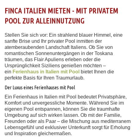
FINCA ITALIEN MIETEN - MIT PRIVATEM
POOL ZUR ALLEINNUTZUNG
Stellen Sie sich vor: Ein strahlend blauer Himmel, eine
sanfte Brise und Ihr privater Pool inmitten der
atemberaubenden Landschaft Italiens. Ob Sie von
romantischen Sonnenuntergängen in der Toskana
träumen, das Flair Apuliens erleben oder die
Ursprünglichkeit Siziliens genießen möchten –
ein
Ferienhaus in Italien mit Pool
bietet Ihnen die
perfekte Basis für Ihren Traumurlaub.
Der Luxus eines Ferienhauses mit Pool
Ein Ferienhaus in Italien mit Pool bedeutet Privatsphäre,
Komfort und unvergessliche Momente. Während Sie im
eigenen Pool entspannen, können Sie die traumhafte
Umgebung auf sich wirken lassen. Ob mit der Familie,
Freunden oder als Paar – die Mischung aus mediterranem
Lebensgefühl und exklusiver Unterkunft sorgt für Erholung
und Inspiration gleichermaßen.