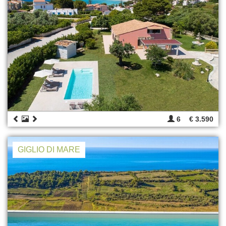
6
€ 3.590
GIGLIO DI MARE