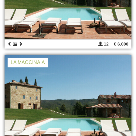
12
€ 6.000
LA MACCINAIA