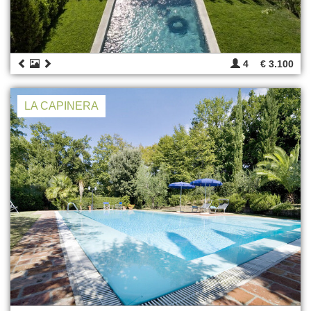
4
€ 3.100
LA CAPINERA