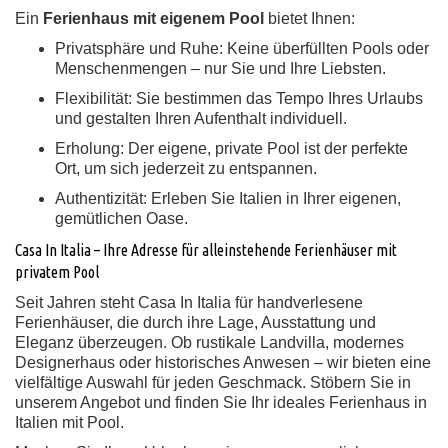
Ein
Ferienhaus mit eigenem Pool
bietet Ihnen:
Privatsphäre und Ruhe:
Keine überfüllten Pools oder
Menschenmengen – nur Sie und Ihre Liebsten.
Flexibilität:
Sie bestimmen das Tempo Ihres Urlaubs
und gestalten Ihren Aufenthalt individuell.
Erholung:
Der eigene, private Pool ist der perfekte
Ort, um sich jederzeit zu entspannen.
Authentizität:
Erleben Sie Italien in Ihrer eigenen,
gemütlichen Oase.
Casa In Italia – Ihre Adresse für alleinstehende Ferienhäuser mit
privatem Pool
Seit Jahren steht Casa In Italia für handverlesene
Ferienhäuser, die durch ihre Lage, Ausstattung und
Eleganz überzeugen. Ob rustikale Landvilla, modernes
Designerhaus oder historisches Anwesen – wir bieten eine
vielfältige Auswahl für jeden Geschmack. Stöbern Sie in
unserem Angebot und finden Sie Ihr ideales Ferienhaus in
Italien mit Pool.