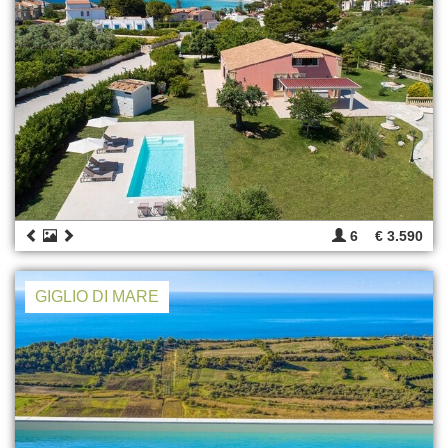
6
€ 3.590
GIGLIO DI MARE