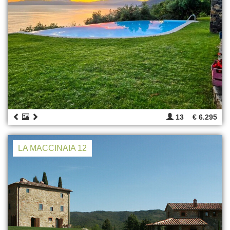
13
€ 6.295
LA MACCINAIA 12