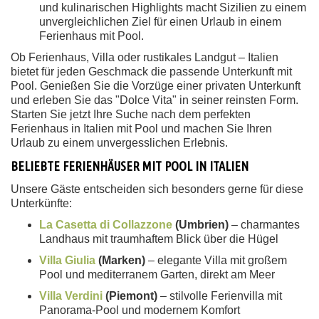
und kulinarischen Highlights macht Sizilien zu einem
unvergleichlichen Ziel für einen Urlaub in einem
Ferienhaus mit Pool.
Ob Ferienhaus, Villa oder rustikales Landgut – Italien
bietet für jeden Geschmack die passende Unterkunft mit
Pool. Genießen Sie die Vorzüge einer privaten Unterkunft
und erleben Sie das "Dolce Vita" in seiner reinsten Form.
Starten Sie jetzt Ihre Suche nach dem perfekten
Ferienhaus in Italien mit Pool und machen Sie Ihren
Urlaub zu einem unvergesslichen Erlebnis.
BELIEBTE FERIENHÄUSER MIT POOL IN ITALIEN
Unsere Gäste entscheiden sich besonders gerne für diese
Unterkünfte:
La Casetta di Collazzone
(Umbrien)
– charmantes
Landhaus mit traumhaftem Blick über die Hügel
Villa Giulia
(Marken)
– elegante Villa mit großem
Pool und mediterranem Garten, direkt am Meer
Villa Verdini
(Piemont)
– stilvolle Ferienvilla mit
Panorama-Pool und modernem Komfort