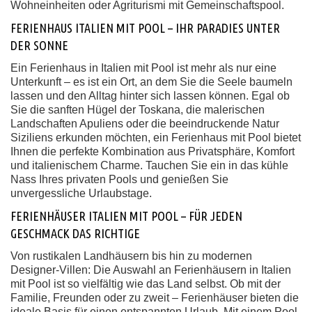
Wohneinheiten oder Agriturismi mit Gemeinschaftspool.
FERIENHAUS ITALIEN MIT POOL – IHR PARADIES UNTER
DER SONNE
Ein Ferienhaus in Italien mit Pool ist mehr als nur eine
Unterkunft – es ist ein Ort, an dem Sie die Seele baumeln
lassen und den Alltag hinter sich lassen können. Egal ob
Sie die sanften Hügel der Toskana, die malerischen
Landschaften Apuliens oder die beeindruckende Natur
Siziliens erkunden möchten, ein Ferienhaus mit Pool bietet
Ihnen die perfekte Kombination aus Privatsphäre, Komfort
und italienischem Charme. Tauchen Sie ein in das kühle
Nass Ihres privaten Pools und genießen Sie
unvergessliche Urlaubstage.
FERIENHÄUSER ITALIEN MIT POOL – FÜR JEDEN
GESCHMACK DAS RICHTIGE
Von rustikalen Landhäusern bis hin zu modernen
Designer-Villen: Die Auswahl an Ferienhäusern in Italien
mit Pool ist so vielfältig wie das Land selbst. Ob mit der
Familie, Freunden oder zu zweit – Ferienhäuser bieten die
ideale Basis für einen entspannten Urlaub. Mit einem Pool