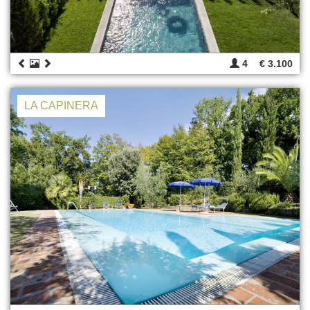
4
€ 3.100
LA CAPINERA