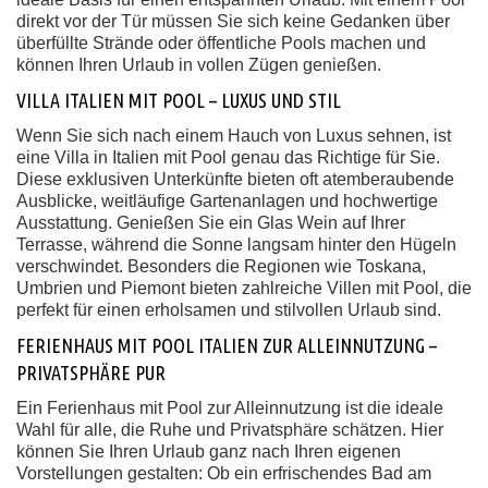
direkt vor der Tür müssen Sie sich keine Gedanken über
überfüllte Strände oder öffentliche Pools machen und
können Ihren Urlaub in vollen Zügen genießen.
VILLA ITALIEN MIT POOL – LUXUS UND STIL
Wenn Sie sich nach einem Hauch von Luxus sehnen, ist
eine Villa in Italien mit Pool genau das Richtige für Sie.
Diese exklusiven Unterkünfte bieten oft atemberaubende
Ausblicke, weitläufige Gartenanlagen und hochwertige
Ausstattung. Genießen Sie ein Glas Wein auf Ihrer
Terrasse, während die Sonne langsam hinter den Hügeln
verschwindet. Besonders die Regionen wie Toskana,
Umbrien und Piemont bieten zahlreiche Villen mit Pool, die
perfekt für einen erholsamen und stilvollen Urlaub sind.
FERIENHAUS MIT POOL ITALIEN ZUR ALLEINNUTZUNG –
PRIVATSPHÄRE PUR
Ein Ferienhaus mit Pool zur Alleinnutzung ist die ideale
Wahl für alle, die Ruhe und Privatsphäre schätzen. Hier
können Sie Ihren Urlaub ganz nach Ihren eigenen
Vorstellungen gestalten: Ob ein erfrischendes Bad am