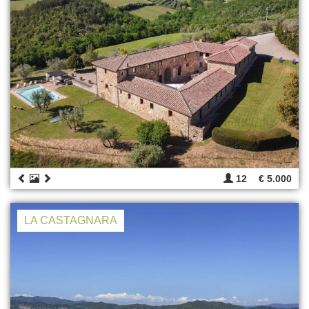
12
€ 5.000
LA CASTAGNARA