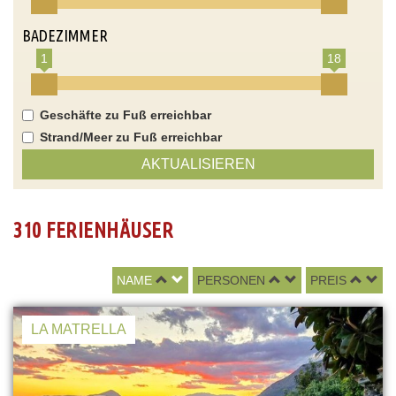
BADEZIMMER
1
18
Geschäfte zu Fuß erreichbar
Strand/Meer zu Fuß erreichbar
AKTUALISIEREN
310 FERIENHÄUSER
NAME
PERSONEN
PREIS
LA MATRELLA