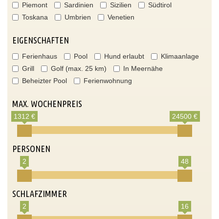
Piemont
Sardinien
Sizilien
Südtirol
Toskana
Umbrien
Venetien
EIGENSCHAFTEN
Ferienhaus
Pool
Hund erlaubt
Klimaanlage
Grill
Golf (max. 25 km)
In Meernähe
Beheizter Pool
Ferienwohnung
MAX. WOCHENPREIS
1312 €
24500 €
PERSONEN
2
48
SCHLAFZIMMER
2
16