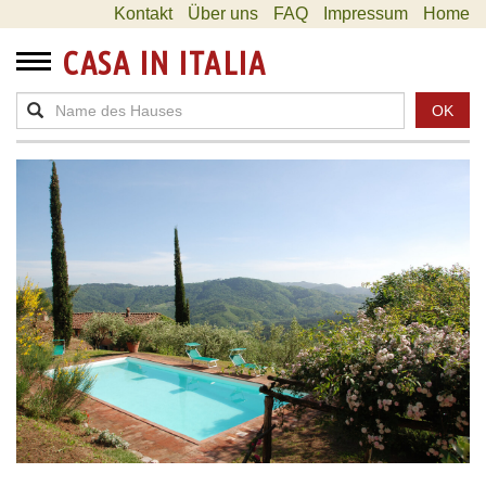
Kontakt
Über uns
FAQ
Impressum
Home
CASA IN ITALIA
OK