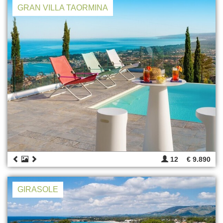
GRAN VILLA TAORMINA
12
€ 9.890
GIRASOLE