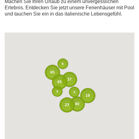
Machen Sie Ihren Urlaub zu einem unvergesslichen
Erlebnis. Entdecken Sie jetzt unsere Ferienhäuser mit Pool
und tauchen Sie ein in das italienische Lebensgefühl.
8
65
37
65
6
6
19
80
23