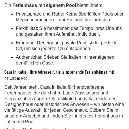
Ein
Ferienhaus mit eigenem Pool
bietet Ihnen:
Privatsphäre und Ruhe:
Keine überfüllten Pools oder
Menschenmengen – nur Sie und Ihre Liebsten.
Flexibilität:
Sie bestimmen das Tempo Ihres Urlaubs
und gestalten Ihren Aufenthalt individuell.
Erholung:
Der eigene, private Pool ist der perfekte
Ort, um sich jederzeit zu entspannen.
Authentizität:
Erleben Sie Italien in Ihrer eigenen,
gemütlichen Oase.
Casa In Italia – Ihre Adresse für alleinstehende Ferienhäuser mit
privatem Pool
Seit Jahren steht Casa In Italia für handverlesene
Ferienhäuser, die durch ihre Lage, Ausstattung und
Eleganz überzeugen. Ob rustikale Landvilla, modernes
Designerhaus oder historisches Anwesen – wir bieten eine
vielfältige Auswahl für jeden Geschmack. Stöbern Sie in
unserem Angebot und finden Sie Ihr ideales Ferienhaus in
Italien mit Pool.