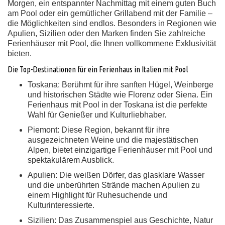
Morgen, ein entspannter Nachmittag mit einem guten Buch
am Pool oder ein gemütlicher Grillabend mit der Familie –
die Möglichkeiten sind endlos. Besonders in Regionen wie
Apulien, Sizilien oder den Marken finden Sie zahlreiche
Ferienhäuser mit Pool, die Ihnen vollkommene Exklusivität
bieten.
Die Top-Destinationen für ein Ferienhaus in Italien mit Pool
Toskana:
Berühmt für ihre sanften Hügel, Weinberge
und historischen Städte wie Florenz oder Siena. Ein
Ferienhaus mit Pool in der Toskana ist die perfekte
Wahl für Genießer und Kulturliebhaber.
Piemont:
Diese Region, bekannt für ihre
ausgezeichneten Weine und die majestätischen
Alpen, bietet einzigartige Ferienhäuser mit Pool und
spektakulärem Ausblick.
Apulien:
Die weißen Dörfer, das glasklare Wasser
und die unberührten Strände machen Apulien zu
einem Highlight für Ruhesuchende und
Kulturinteressierte.
Sizilien:
Das Zusammenspiel aus Geschichte, Natur