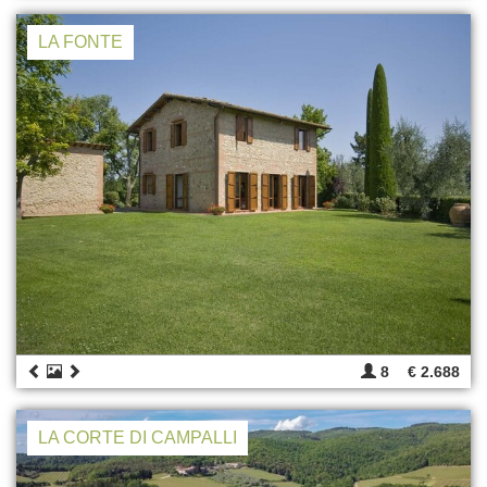
LA FONTE
8
€ 2.688
LA CORTE DI CAMPALLI