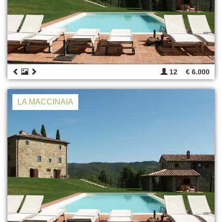
12
€ 6.000
LA MACCINAIA