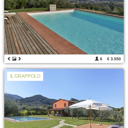
6
€ 3.550
IL GRAPPOLO