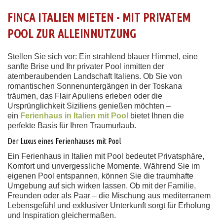
FINCA ITALIEN MIETEN - MIT PRIVATEM
POOL ZUR ALLEINNUTZUNG
Stellen Sie sich vor: Ein strahlend blauer Himmel, eine
sanfte Brise und Ihr privater Pool inmitten der
atemberaubenden Landschaft Italiens. Ob Sie von
romantischen Sonnenuntergängen in der Toskana
träumen, das Flair Apuliens erleben oder die
Ursprünglichkeit Siziliens genießen möchten –
ein
Ferienhaus in Italien mit Pool
bietet Ihnen die
perfekte Basis für Ihren Traumurlaub.
Der Luxus eines Ferienhauses mit Pool
Ein Ferienhaus in Italien mit Pool bedeutet Privatsphäre,
Komfort und unvergessliche Momente. Während Sie im
eigenen Pool entspannen, können Sie die traumhafte
Umgebung auf sich wirken lassen. Ob mit der Familie,
Freunden oder als Paar – die Mischung aus mediterranem
Lebensgefühl und exklusiver Unterkunft sorgt für Erholung
und Inspiration gleichermaßen.