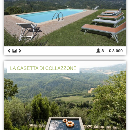
8
€ 3.000
LA CASETTA DI COLLAZZONE