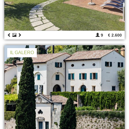
9
€ 2.600
IL GALERO