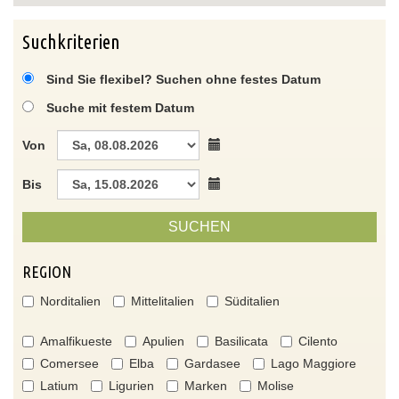
Suchkriterien
Sind Sie flexibel? Suchen ohne festes Datum
Suche mit festem Datum
Von
Bis
SUCHEN
REGION
Norditalien
Mittelitalien
Süditalien
Amalfikueste
Apulien
Basilicata
Cilento
Comersee
Elba
Gardasee
Lago Maggiore
Latium
Ligurien
Marken
Molise