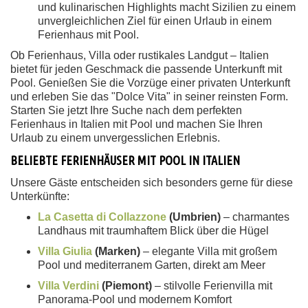
und kulinarischen Highlights macht Sizilien zu einem
unvergleichlichen Ziel für einen Urlaub in einem
Ferienhaus mit Pool.
Ob Ferienhaus, Villa oder rustikales Landgut – Italien
bietet für jeden Geschmack die passende Unterkunft mit
Pool. Genießen Sie die Vorzüge einer privaten Unterkunft
und erleben Sie das "Dolce Vita" in seiner reinsten Form.
Starten Sie jetzt Ihre Suche nach dem perfekten
Ferienhaus in Italien mit Pool und machen Sie Ihren
Urlaub zu einem unvergesslichen Erlebnis.
BELIEBTE FERIENHÄUSER MIT POOL IN ITALIEN
Unsere Gäste entscheiden sich besonders gerne für diese
Unterkünfte:
La Casetta di Collazzone
(Umbrien)
– charmantes
Landhaus mit traumhaftem Blick über die Hügel
Villa Giulia
(Marken)
– elegante Villa mit großem
Pool und mediterranem Garten, direkt am Meer
Villa Verdini
(Piemont)
– stilvolle Ferienvilla mit
Panorama-Pool und modernem Komfort