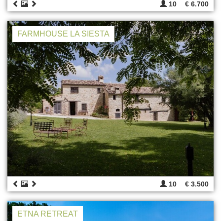
10
€ 6.700
FARMHOUSE LA SIESTA
10
€ 3.500
ETNA RETREAT