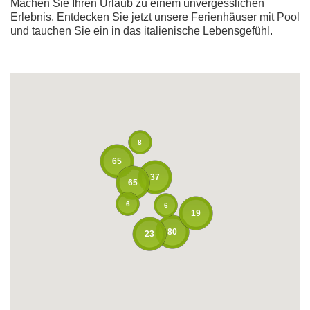
Machen Sie Ihren Urlaub zu einem unvergesslichen
Erlebnis. Entdecken Sie jetzt unsere Ferienhäuser mit Pool
und tauchen Sie ein in das italienische Lebensgefühl.
8
65
37
65
6
6
19
80
23