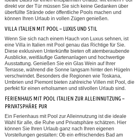
direkt vor der Tür müssen Sie sich keine Gedanken über
überfüllte Strände oder öffentliche Pools machen und
können Ihren Urlaub in vollen Zügen genießen.
VILLA ITALIEN MIT POOL – LUXUS UND STIL
Wenn Sie sich nach einem Hauch von Luxus sehnen, ist
eine Villa in Italien mit Pool genau das Richtige für Sie.
Diese exklusiven Unterkünfte bieten oft atemberaubende
Ausblicke, weitläufige Gartenanlagen und hochwertige
Ausstattung. Genießen Sie ein Glas Wein auf Ihrer
Terrasse, während die Sonne langsam hinter den Hügeln
verschwindet. Besonders die Regionen wie Toskana,
Umbrien und Piemont bieten zahlreiche Villen mit Pool, die
perfekt für einen erholsamen und stilvollen Urlaub sind.
FERIENHAUS MIT POOL ITALIEN ZUR ALLEINNUTZUNG –
PRIVATSPHÄRE PUR
Ein Ferienhaus mit Pool zur Alleinnutzung ist die ideale
Wahl für alle, die Ruhe und Privatsphäre schätzen. Hier
können Sie Ihren Urlaub ganz nach Ihren eigenen
Vorstellungen gestalten: Ob ein erfrischendes Bad am