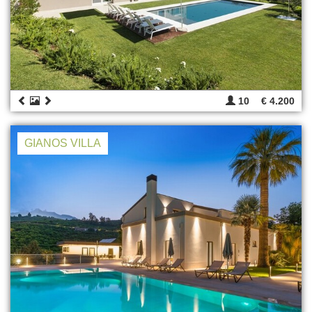
10
€ 4.200
GIANOS VILLA