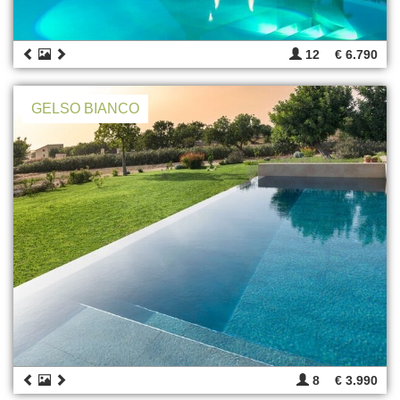
12
€ 6.790
GELSO BIANCO
8
€ 3.990