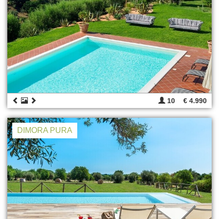
10
€ 4.990
DIMORA PURA