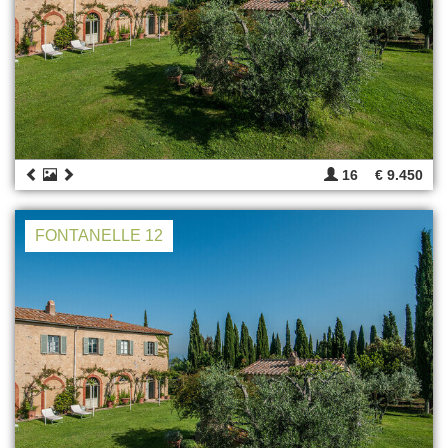
16
€ 9.450
FONTANELLE 12