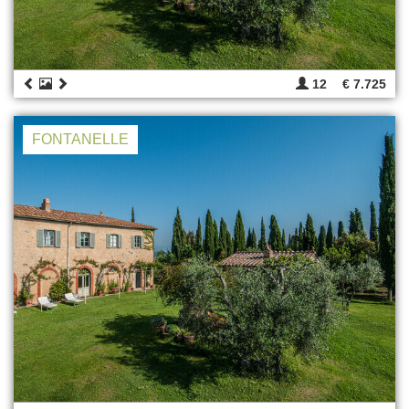
12
€ 7.725
FONTANELLE