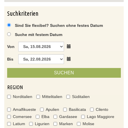
Suchkriterien
Sind Sie flexibel? Suchen ohne festes Datum
Suche mit festem Datum
Von
Bis
SUCHEN
REGION
Norditalien
Mittelitalien
Süditalien
Amalfikueste
Apulien
Basilicata
Cilento
Comersee
Elba
Gardasee
Lago Maggiore
Latium
Ligurien
Marken
Molise