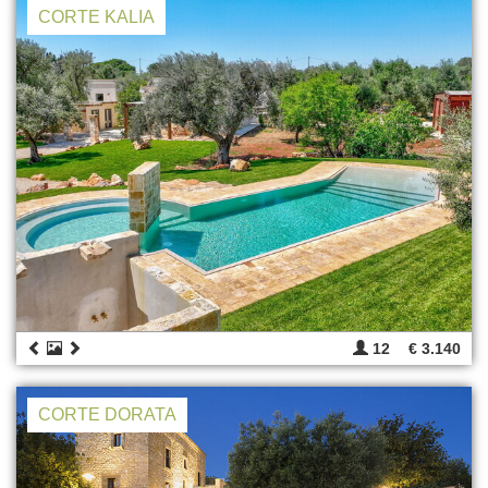
CORTE KALIA
12
€ 3.140
CORTE DORATA