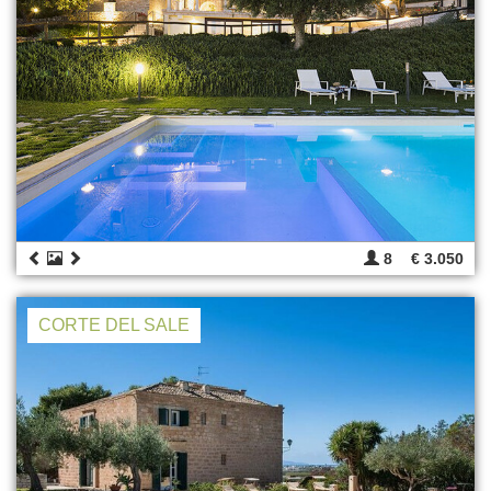
8
€ 3.050
CORTE DEL SALE