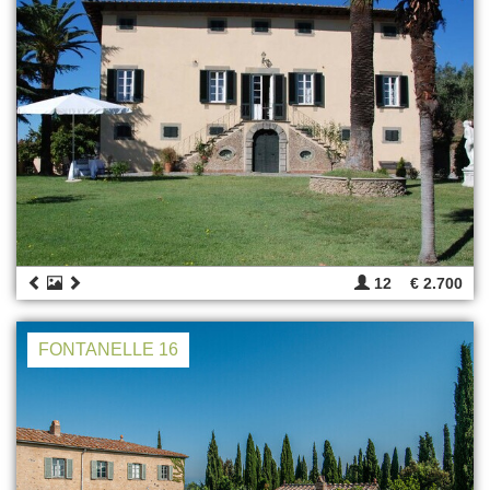
12
€ 2.700
FONTANELLE 16