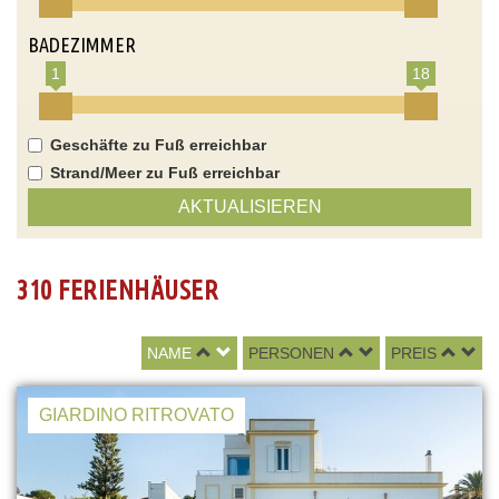
BADEZIMMER
1
18
Geschäfte zu Fuß erreichbar
Strand/Meer zu Fuß erreichbar
AKTUALISIEREN
310 FERIENHÄUSER
NAME
PERSONEN
PREIS
GIARDINO RITROVATO