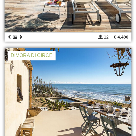
12
€ 4.490
DIMORA DI CIRCE