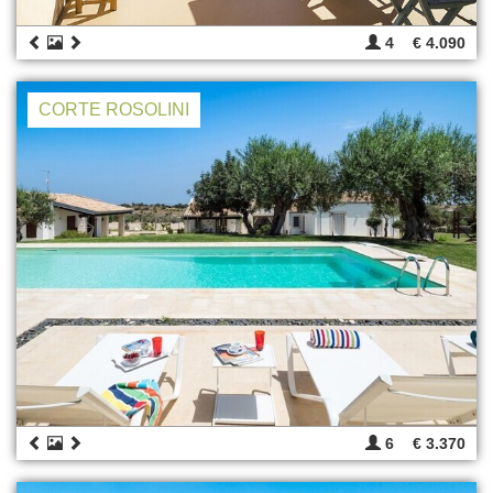
4
€ 4.090
CORTE ROSOLINI
6
€ 3.370