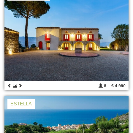
8
€ 4.990
ESTELLA