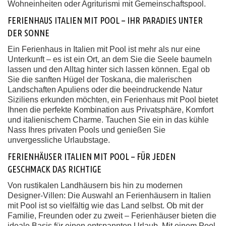
Wohneinheiten oder Agriturismi mit Gemeinschaftspool.
FERIENHAUS ITALIEN MIT POOL – IHR PARADIES UNTER
DER SONNE
Ein Ferienhaus in Italien mit Pool ist mehr als nur eine
Unterkunft – es ist ein Ort, an dem Sie die Seele baumeln
lassen und den Alltag hinter sich lassen können. Egal ob
Sie die sanften Hügel der Toskana, die malerischen
Landschaften Apuliens oder die beeindruckende Natur
Siziliens erkunden möchten, ein Ferienhaus mit Pool bietet
Ihnen die perfekte Kombination aus Privatsphäre, Komfort
und italienischem Charme. Tauchen Sie ein in das kühle
Nass Ihres privaten Pools und genießen Sie
unvergessliche Urlaubstage.
FERIENHÄUSER ITALIEN MIT POOL – FÜR JEDEN
GESCHMACK DAS RICHTIGE
Von rustikalen Landhäusern bis hin zu modernen
Designer-Villen: Die Auswahl an Ferienhäusern in Italien
mit Pool ist so vielfältig wie das Land selbst. Ob mit der
Familie, Freunden oder zu zweit – Ferienhäuser bieten die
ideale Basis für einen entspannten Urlaub. Mit einem Pool