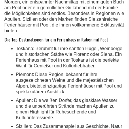
Morgen, ein entspannter Nachmittag mit einem guten Buch
am Pool oder ein gemütlicher Grillabend mit der Familie –
die Möglichkeiten sind endlos. Besonders in Regionen wie
Apulien, Sizilien oder den Marken finden Sie zahlreiche
Ferienhäuser mit Pool, die Ihnen vollkommene Exklusivität
bieten.
Die Top-Destinationen für ein Ferienhaus in Italien mit Pool
Toskana:
Berühmt für ihre sanften Hügel, Weinberge
und historischen Städte wie Florenz oder Siena. Ein
Ferienhaus mit Pool in der Toskana ist die perfekte
Wahl für Genießer und Kulturliebhaber.
Piemont:
Diese Region, bekannt für ihre
ausgezeichneten Weine und die majestätischen
Alpen, bietet einzigartige Ferienhäuser mit Pool und
spektakulärem Ausblick.
Apulien:
Die weißen Dörfer, das glasklare Wasser
und die unberührten Strände machen Apulien zu
einem Highlight für Ruhesuchende und
Kulturinteressierte.
Sizilien:
Das Zusammenspiel aus Geschichte, Natur