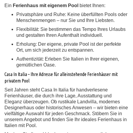
Ein
Ferienhaus mit eigenem Pool
bietet Ihnen:
Privatsphäre und Ruhe:
Keine überfüllten Pools oder
Menschenmengen – nur Sie und Ihre Liebsten.
Flexibilität:
Sie bestimmen das Tempo Ihres Urlaubs
und gestalten Ihren Aufenthalt individuell.
Erholung:
Der eigene, private Pool ist der perfekte
Ort, um sich jederzeit zu entspannen.
Authentizität:
Erleben Sie Italien in Ihrer eigenen,
gemütlichen Oase.
Casa In Italia – Ihre Adresse für alleinstehende Ferienhäuser mit
privatem Pool
Seit Jahren steht Casa In Italia für handverlesene
Ferienhäuser, die durch ihre Lage, Ausstattung und
Eleganz überzeugen. Ob rustikale Landvilla, modernes
Designerhaus oder historisches Anwesen – wir bieten eine
vielfältige Auswahl für jeden Geschmack. Stöbern Sie in
unserem Angebot und finden Sie Ihr ideales Ferienhaus in
Italien mit Pool.