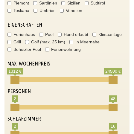
Piemont
Sardinien
Sizilien
Südtirol
Toskana
Umbrien
Venetien
EIGENSCHAFTEN
Ferienhaus
Pool
Hund erlaubt
Klimaanlage
Grill
Golf (max. 25 km)
In Meernähe
Beheizter Pool
Ferienwohnung
MAX. WOCHENPREIS
1312 €
24500 €
PERSONEN
2
48
SCHLAFZIMMER
2
16