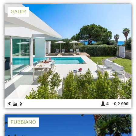
GADIR
4
€ 2.990
FUBBIANO