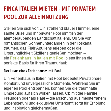
FINCA ITALIEN MIETEN - MIT PRIVATEM
POOL ZUR ALLEINNUTZUNG
Stellen Sie sich vor: Ein strahlend blauer Himmel, eine
sanfte Brise und Ihr privater Pool inmitten der
atemberaubenden Landschaft Italiens. Ob Sie von
romantischen Sonnenuntergängen in der Toskana
träumen, das Flair Apuliens erleben oder die
Ursprünglichkeit Siziliens genießen möchten –
ein
Ferienhaus in Italien mit Pool
bietet Ihnen die
perfekte Basis für Ihren Traumurlaub.
Der Luxus eines Ferienhauses mit Pool
Ein Ferienhaus in Italien mit Pool bedeutet Privatsphäre,
Komfort und unvergessliche Momente. Während Sie im
eigenen Pool entspannen, können Sie die traumhafte
Umgebung auf sich wirken lassen. Ob mit der Familie,
Freunden oder als Paar – die Mischung aus mediterranem
Lebensgefühl und exklusiver Unterkunft sorgt für Erholung
und Inspiration gleichermaßen.