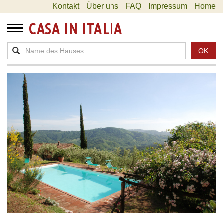
Kontakt
Über uns
FAQ
Impressum
Home
CASA IN ITALIA
OK