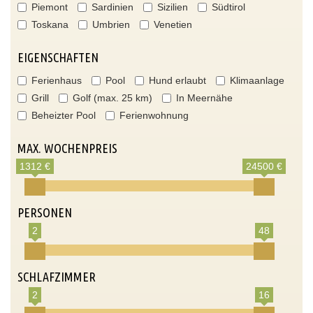
Piemont
Sardinien
Sizilien
Südtirol
Toskana
Umbrien
Venetien
EIGENSCHAFTEN
Ferienhaus
Pool
Hund erlaubt
Klimaanlage
Grill
Golf (max. 25 km)
In Meernähe
Beheizter Pool
Ferienwohnung
MAX. WOCHENPREIS
1312 €
24500 €
PERSONEN
2
48
SCHLAFZIMMER
2
16