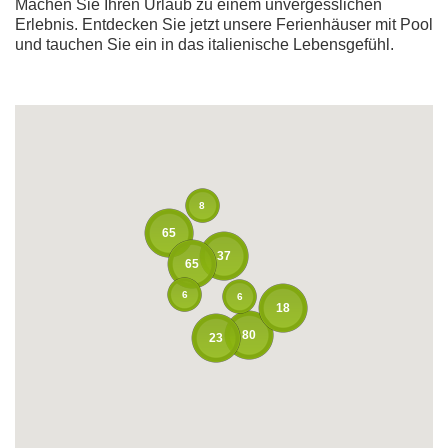
Machen Sie Ihren Urlaub zu einem unvergesslichen
Erlebnis. Entdecken Sie jetzt unsere Ferienhäuser mit Pool
und tauchen Sie ein in das italienische Lebensgefühl.
8
65
37
65
6
6
18
80
23