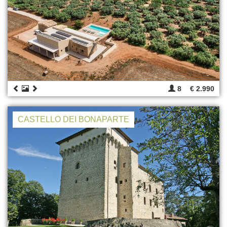
8
€ 2.990
CASTELLO DEI BONAPARTE