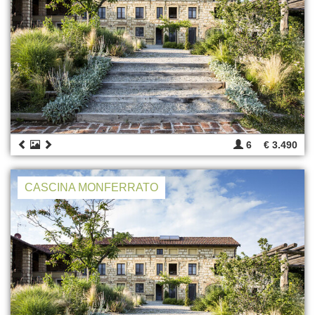
6
€ 3.490
CASCINA MONFERRATO