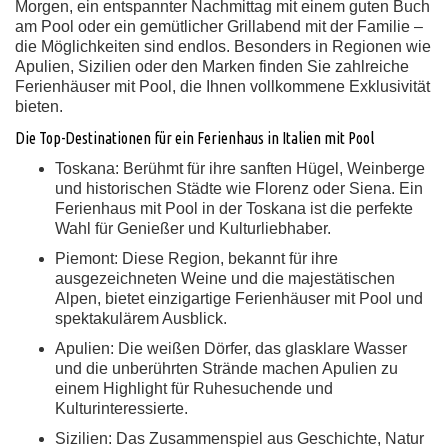
Morgen, ein entspannter Nachmittag mit einem guten Buch
am Pool oder ein gemütlicher Grillabend mit der Familie –
die Möglichkeiten sind endlos. Besonders in Regionen wie
Apulien, Sizilien oder den Marken finden Sie zahlreiche
Ferienhäuser mit Pool, die Ihnen vollkommene Exklusivität
bieten.
Die Top-Destinationen für ein Ferienhaus in Italien mit Pool
Toskana:
Berühmt für ihre sanften Hügel, Weinberge
und historischen Städte wie Florenz oder Siena. Ein
Ferienhaus mit Pool in der Toskana ist die perfekte
Wahl für Genießer und Kulturliebhaber.
Piemont:
Diese Region, bekannt für ihre
ausgezeichneten Weine und die majestätischen
Alpen, bietet einzigartige Ferienhäuser mit Pool und
spektakulärem Ausblick.
Apulien:
Die weißen Dörfer, das glasklare Wasser
und die unberührten Strände machen Apulien zu
einem Highlight für Ruhesuchende und
Kulturinteressierte.
Sizilien:
Das Zusammenspiel aus Geschichte, Natur