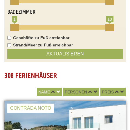
BADEZIMMER
1
18
Geschäfte zu Fuß erreichbar
Strand/Meer zu Fuß erreichbar
AKTUALISIEREN
308 FERIENHÄUSER
NAME
PERSONEN
PREIS
CONTRADA NOTO