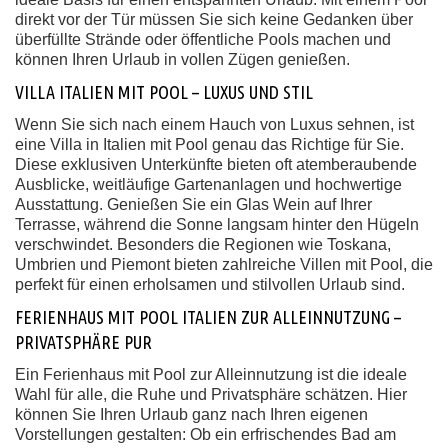
direkt vor der Tür müssen Sie sich keine Gedanken über
überfüllte Strände oder öffentliche Pools machen und
können Ihren Urlaub in vollen Zügen genießen.
VILLA ITALIEN MIT POOL – LUXUS UND STIL
Wenn Sie sich nach einem Hauch von Luxus sehnen, ist
eine Villa in Italien mit Pool genau das Richtige für Sie.
Diese exklusiven Unterkünfte bieten oft atemberaubende
Ausblicke, weitläufige Gartenanlagen und hochwertige
Ausstattung. Genießen Sie ein Glas Wein auf Ihrer
Terrasse, während die Sonne langsam hinter den Hügeln
verschwindet. Besonders die Regionen wie Toskana,
Umbrien und Piemont bieten zahlreiche Villen mit Pool, die
perfekt für einen erholsamen und stilvollen Urlaub sind.
FERIENHAUS MIT POOL ITALIEN ZUR ALLEINNUTZUNG –
PRIVATSPHÄRE PUR
Ein Ferienhaus mit Pool zur Alleinnutzung ist die ideale
Wahl für alle, die Ruhe und Privatsphäre schätzen. Hier
können Sie Ihren Urlaub ganz nach Ihren eigenen
Vorstellungen gestalten: Ob ein erfrischendes Bad am