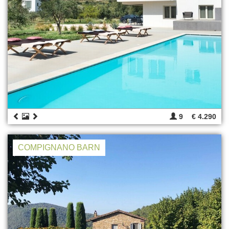
9
€ 4.290
COMPIGNANO BARN