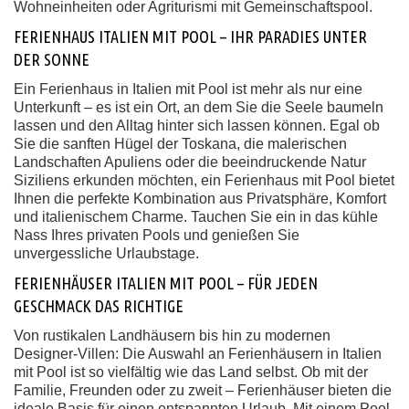
Wohneinheiten oder Agriturismi mit Gemeinschaftspool.
FERIENHAUS ITALIEN MIT POOL – IHR PARADIES UNTER
DER SONNE
Ein Ferienhaus in Italien mit Pool ist mehr als nur eine
Unterkunft – es ist ein Ort, an dem Sie die Seele baumeln
lassen und den Alltag hinter sich lassen können. Egal ob
Sie die sanften Hügel der Toskana, die malerischen
Landschaften Apuliens oder die beeindruckende Natur
Siziliens erkunden möchten, ein Ferienhaus mit Pool bietet
Ihnen die perfekte Kombination aus Privatsphäre, Komfort
und italienischem Charme. Tauchen Sie ein in das kühle
Nass Ihres privaten Pools und genießen Sie
unvergessliche Urlaubstage.
FERIENHÄUSER ITALIEN MIT POOL – FÜR JEDEN
GESCHMACK DAS RICHTIGE
Von rustikalen Landhäusern bis hin zu modernen
Designer-Villen: Die Auswahl an Ferienhäusern in Italien
mit Pool ist so vielfältig wie das Land selbst. Ob mit der
Familie, Freunden oder zu zweit – Ferienhäuser bieten die
ideale Basis für einen entspannten Urlaub. Mit einem Pool