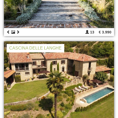
13
€ 3.990
CASCINA DELLE LANGHE