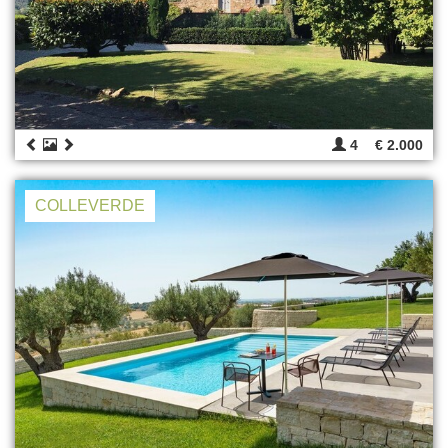
4
€ 2.000
COLLEVERDE