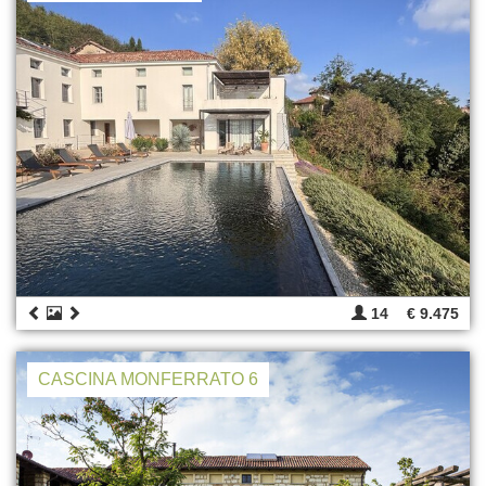
14
€ 9.475
CASCINA MONFERRATO 6