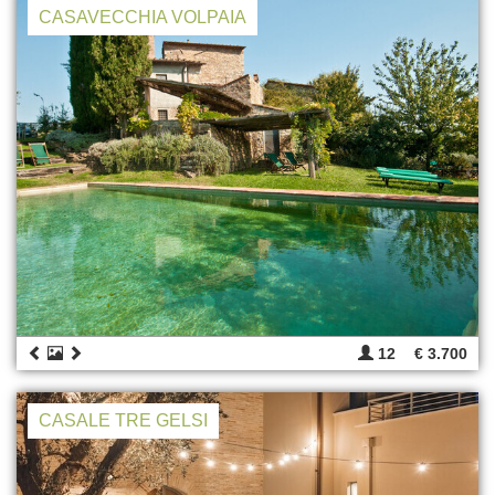
CASAVECCHIA VOLPAIA
12
€ 3.700
CASALE TRE GELSI