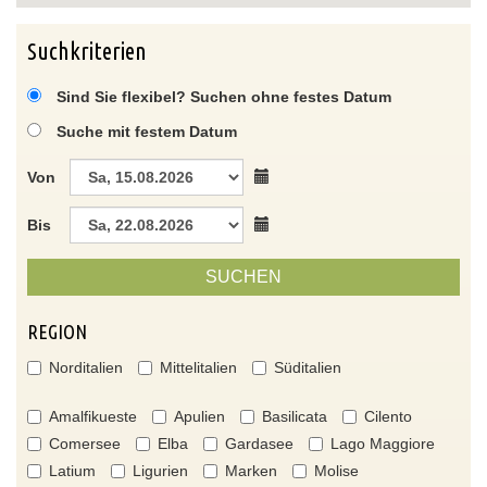
Suchkriterien
Sind Sie flexibel? Suchen ohne festes Datum
Suche mit festem Datum
Von
Bis
SUCHEN
REGION
Norditalien
Mittelitalien
Süditalien
Amalfikueste
Apulien
Basilicata
Cilento
Comersee
Elba
Gardasee
Lago Maggiore
Latium
Ligurien
Marken
Molise