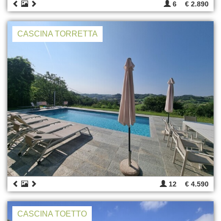
6
€ 2.890
CASCINA TORRETTA
12
€ 4.590
CASCINA TOETTO