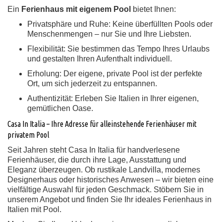
Ein
Ferienhaus mit eigenem Pool
bietet Ihnen:
Privatsphäre und Ruhe:
Keine überfüllten Pools oder
Menschenmengen – nur Sie und Ihre Liebsten.
Flexibilität:
Sie bestimmen das Tempo Ihres Urlaubs
und gestalten Ihren Aufenthalt individuell.
Erholung:
Der eigene, private Pool ist der perfekte
Ort, um sich jederzeit zu entspannen.
Authentizität:
Erleben Sie Italien in Ihrer eigenen,
gemütlichen Oase.
Casa In Italia – Ihre Adresse für alleinstehende Ferienhäuser mit
privatem Pool
Seit Jahren steht Casa In Italia für handverlesene
Ferienhäuser, die durch ihre Lage, Ausstattung und
Eleganz überzeugen. Ob rustikale Landvilla, modernes
Designerhaus oder historisches Anwesen – wir bieten eine
vielfältige Auswahl für jeden Geschmack. Stöbern Sie in
unserem Angebot und finden Sie Ihr ideales Ferienhaus in
Italien mit Pool.