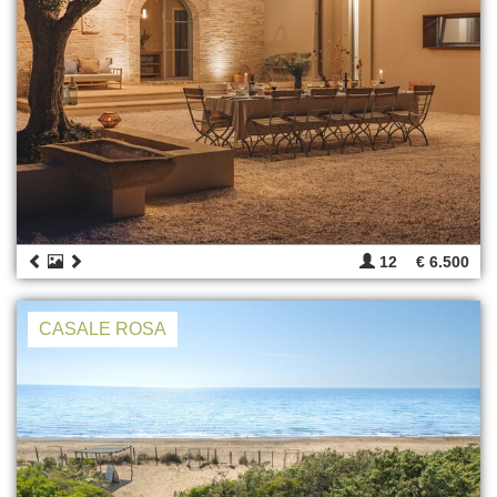
12
€ 6.500
CASALE ROSA