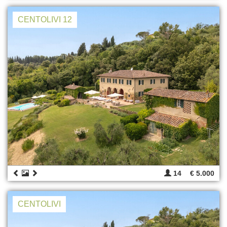
CENTOLIVI 12
14
€ 5.000
CENTOLIVI