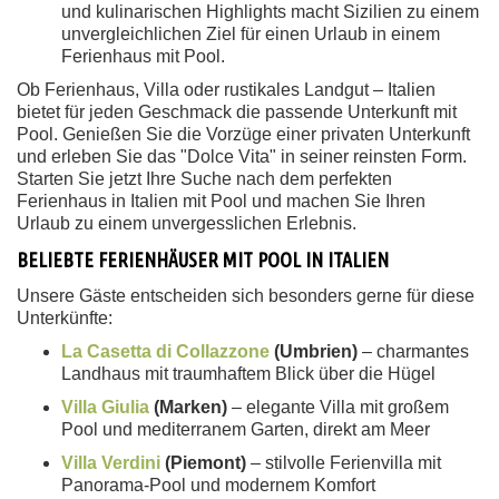
und kulinarischen Highlights macht Sizilien zu einem
unvergleichlichen Ziel für einen Urlaub in einem
Ferienhaus mit Pool.
Ob Ferienhaus, Villa oder rustikales Landgut – Italien
bietet für jeden Geschmack die passende Unterkunft mit
Pool. Genießen Sie die Vorzüge einer privaten Unterkunft
und erleben Sie das "Dolce Vita" in seiner reinsten Form.
Starten Sie jetzt Ihre Suche nach dem perfekten
Ferienhaus in Italien mit Pool und machen Sie Ihren
Urlaub zu einem unvergesslichen Erlebnis.
BELIEBTE FERIENHÄUSER MIT POOL IN ITALIEN
Unsere Gäste entscheiden sich besonders gerne für diese
Unterkünfte:
La Casetta di Collazzone
(Umbrien)
– charmantes
Landhaus mit traumhaftem Blick über die Hügel
Villa Giulia
(Marken)
– elegante Villa mit großem
Pool und mediterranem Garten, direkt am Meer
Villa Verdini
(Piemont)
– stilvolle Ferienvilla mit
Panorama-Pool und modernem Komfort