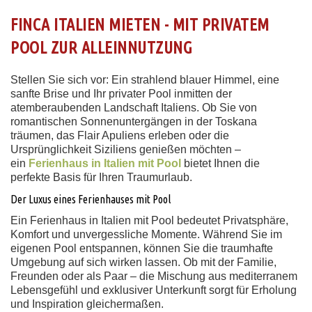
FINCA ITALIEN MIETEN - MIT PRIVATEM
POOL ZUR ALLEINNUTZUNG
Stellen Sie sich vor: Ein strahlend blauer Himmel, eine
sanfte Brise und Ihr privater Pool inmitten der
atemberaubenden Landschaft Italiens. Ob Sie von
romantischen Sonnenuntergängen in der Toskana
träumen, das Flair Apuliens erleben oder die
Ursprünglichkeit Siziliens genießen möchten –
ein
Ferienhaus in Italien mit Pool
bietet Ihnen die
perfekte Basis für Ihren Traumurlaub.
Der Luxus eines Ferienhauses mit Pool
Ein Ferienhaus in Italien mit Pool bedeutet Privatsphäre,
Komfort und unvergessliche Momente. Während Sie im
eigenen Pool entspannen, können Sie die traumhafte
Umgebung auf sich wirken lassen. Ob mit der Familie,
Freunden oder als Paar – die Mischung aus mediterranem
Lebensgefühl und exklusiver Unterkunft sorgt für Erholung
und Inspiration gleichermaßen.