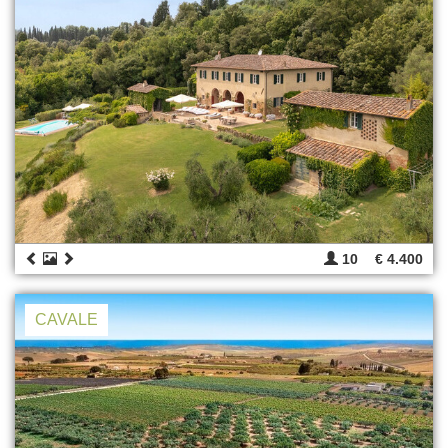
10
€ 4.400
CAVALE