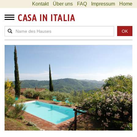
Kontakt
Über uns
FAQ
Impressum
Home
CASA IN ITALIA
OK