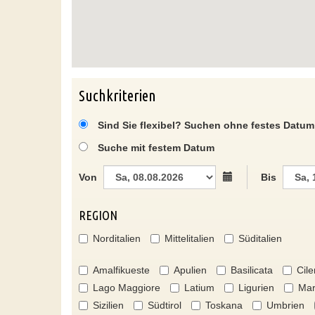
Suchkriterien
Sind Sie flexibel? Suchen ohne festes Datum
Suche mit festem Datum
Von
Bis
REGION
Norditalien
Mittelitalien
Süditalien
Amalfikueste
Apulien
Basilicata
Cile
Lago Maggiore
Latium
Ligurien
Mar
Sizilien
Südtirol
Toskana
Umbrien