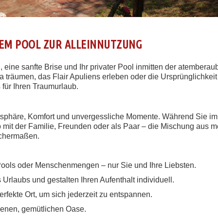
ATEM POOL ZUR ALLEINNUTZUNG
, eine sanfte Brise und Ihr privater Pool inmitten der atembera
träumen, das Flair Apuliens erleben oder die Ursprünglichkeit
 für Ihren Traumurlaub.
ivatsphäre, Komfort und unvergessliche Momente. Während Sie i
 mit der Familie, Freunden oder als Paar – die Mischung aus 
eichermaßen.
Pools oder Menschenmengen – nur Sie und Ihre Liebsten.
rlaubs und gestalten Ihren Aufenthalt individuell.
erfekte Ort, um sich jederzeit zu entspannen.
igenen, gemütlichen Oase.