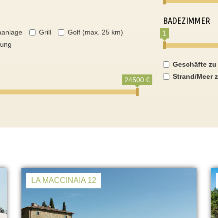
BADEZIMMER
aanlage
Grill
Golf (max. 25 km)
1
nung
Geschäfte zu
Strand/Meer z
24500 €
LA MACCINAIA 12