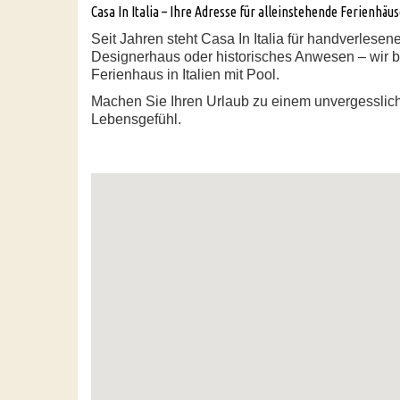
Casa In Italia – Ihre Adresse für alleinstehende Ferienhäu
Seit Jahren steht Casa In Italia für handverlese
Designerhaus oder historisches Anwesen – wir bi
Ferienhaus in Italien mit Pool.
Machen Sie Ihren Urlaub zu einem unvergessliche
Lebensgefühl.