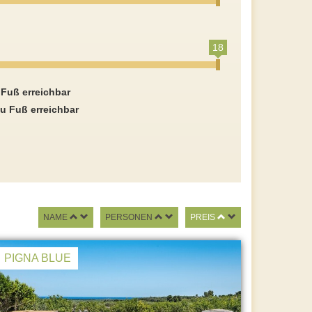
18
 Fuß erreichbar
u Fuß erreichbar
NAME
PERSONEN
PREIS
PIGNA BLUE