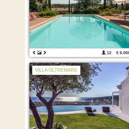
12
€ 6.00
VILLA OLTREMARE