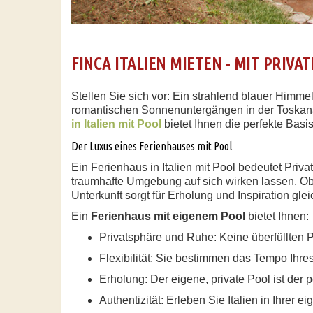
FINCA ITALIEN MIETEN - MIT PRIV
Stellen Sie sich vor: Ein strahlend blauer Himmel
romantischen Sonnenuntergängen in der Toskana 
in Italien mit Pool
bietet Ihnen die perfekte Basis
Der Luxus eines Ferienhauses mit Pool
Ein Ferienhaus in Italien mit Pool bedeutet Pr
traumhafte Umgebung auf sich wirken lassen. Ob
Unterkunft sorgt für Erholung und Inspiration gl
Ein
Ferienhaus mit eigenem Pool
bietet Ihnen:
Privatsphäre und Ruhe:
Keine überfüllten 
Flexibilität:
Sie bestimmen das Tempo Ihres U
Erholung:
Der eigene, private Pool ist der p
Authentizität:
Erleben Sie Italien in Ihrer e