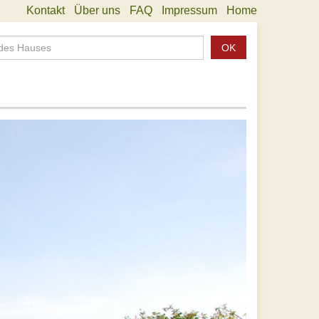
Kontakt
Über uns
FAQ
Impressum
Home
OK