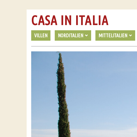
CASA IN ITALIA
VILLEN
NORDITALIEN
MITTELITALIEN