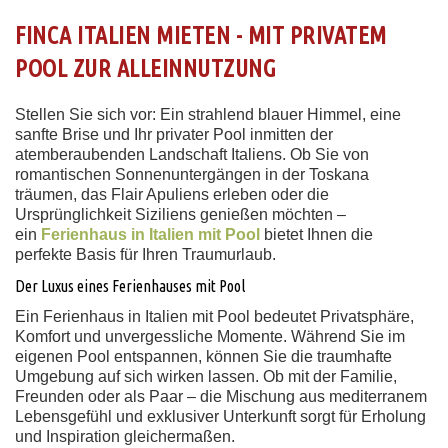
FINCA ITALIEN MIETEN - MIT PRIVATEM
POOL ZUR ALLEINNUTZUNG
Stellen Sie sich vor: Ein strahlend blauer Himmel, eine
sanfte Brise und Ihr privater Pool inmitten der
atemberaubenden Landschaft Italiens. Ob Sie von
romantischen Sonnenuntergängen in der Toskana
träumen, das Flair Apuliens erleben oder die
Ursprünglichkeit Siziliens genießen möchten –
ein
Ferienhaus in Italien mit Pool
bietet Ihnen die
perfekte Basis für Ihren Traumurlaub.
Der Luxus eines Ferienhauses mit Pool
Ein Ferienhaus in Italien mit Pool bedeutet Privatsphäre,
Komfort und unvergessliche Momente. Während Sie im
eigenen Pool entspannen, können Sie die traumhafte
Umgebung auf sich wirken lassen. Ob mit der Familie,
Freunden oder als Paar – die Mischung aus mediterranem
Lebensgefühl und exklusiver Unterkunft sorgt für Erholung
und Inspiration gleichermaßen.