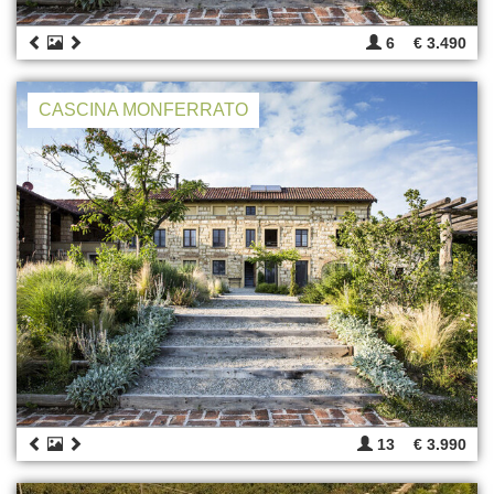
6
€ 3.490
CASCINA MONFERRATO
13
€ 3.990