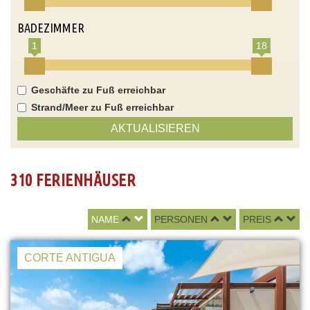
BADEZIMMER
1
18
Geschäfte zu Fuß erreichbar
Strand/Meer zu Fuß erreichbar
AKTUALISIEREN
310 FERIENHÄUSER
NAME
PERSONEN
PREIS
CORTE ANTIGUA