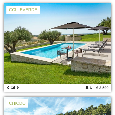
COLLEVERDE
6
€ 3.590
CHIODO