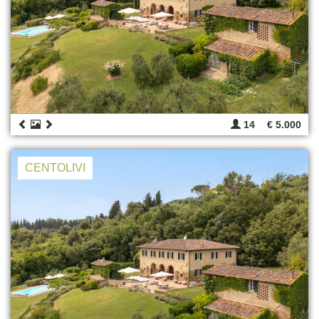
14
€ 5.000
CENTOLIVI