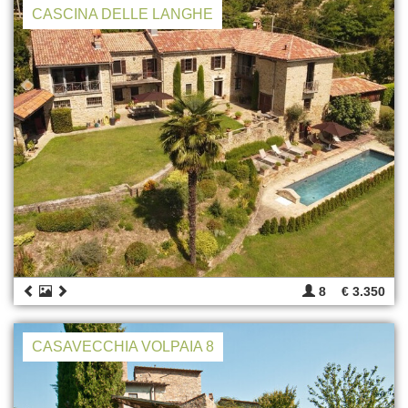
CASCINA DELLE LANGHE
8
€ 3.350
CASAVECCHIA VOLPAIA 8