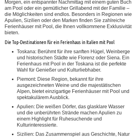
Morgen, ein entspannter Nachmittag mit einem guten Buch
am Pool oder ein gemütlicher Grillabend mit der Familie –
die Möglichkeiten sind endlos. Besonders in Regionen wie
Apulien, Sizilien oder den Marken finden Sie zahlreiche
Ferienhäuser mit Pool, die Ihnen vollkommene Exklusivität
bieten.
Die Top-Destinationen für ein Ferienhaus in Italien mit Pool
Toskana:
Berühmt für ihre sanften Hügel, Weinberge
und historischen Städte wie Florenz oder Siena. Ein
Ferienhaus mit Pool in der Toskana ist die perfekte
Wahl für Genießer und Kulturliebhaber.
Piemont:
Diese Region, bekannt für ihre
ausgezeichneten Weine und die majestätischen
Alpen, bietet einzigartige Ferienhäuser mit Pool und
spektakulärem Ausblick.
Apulien:
Die weißen Dörfer, das glasklare Wasser
und die unberührten Strände machen Apulien zu
einem Highlight für Ruhesuchende und
Kulturinteressierte.
Sizilien:
Das Zusammenspiel aus Geschichte, Natur