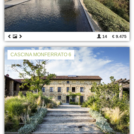
14
€ 9.475
CASCINA MONFERRATO 6