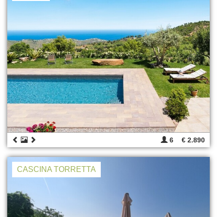
6
€ 2.890
CASCINA TORRETTA