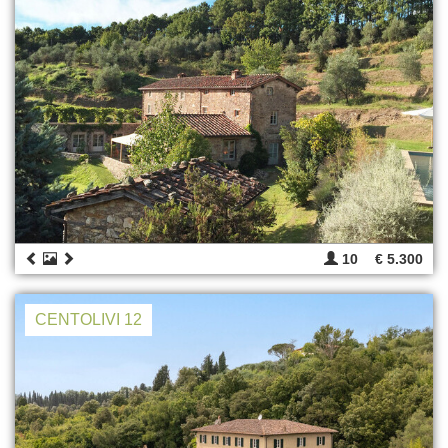
10
€ 5.300
CENTOLIVI 12