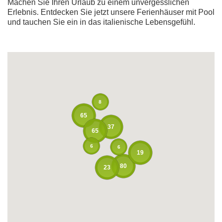
Machen Sie Ihren Urlaub zu einem unvergesslichen
Erlebnis. Entdecken Sie jetzt unsere Ferienhäuser mit Pool
und tauchen Sie ein in das italienische Lebensgefühl.
8
65
37
65
6
6
19
80
23