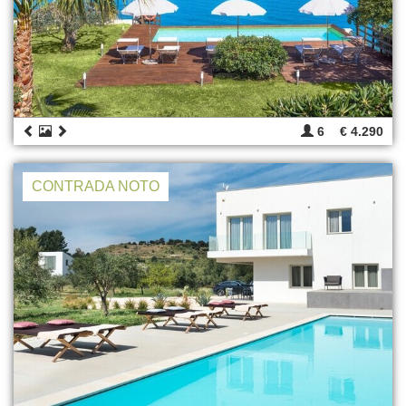
6
€ 4.290
CONTRADA NOTO