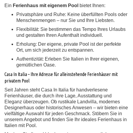
Ein
Ferienhaus mit eigenem Pool
bietet Ihnen:
Privatsphäre und Ruhe:
Keine überfüllten Pools oder
Menschenmengen – nur Sie und Ihre Liebsten.
Flexibilität:
Sie bestimmen das Tempo Ihres Urlaubs
und gestalten Ihren Aufenthalt individuell.
Erholung:
Der eigene, private Pool ist der perfekte
Ort, um sich jederzeit zu entspannen.
Authentizität:
Erleben Sie Italien in Ihrer eigenen,
gemütlichen Oase.
Casa In Italia – Ihre Adresse für alleinstehende Ferienhäuser mit
privatem Pool
Seit Jahren steht Casa In Italia für handverlesene
Ferienhäuser, die durch ihre Lage, Ausstattung und
Eleganz überzeugen. Ob rustikale Landvilla, modernes
Designerhaus oder historisches Anwesen – wir bieten eine
vielfältige Auswahl für jeden Geschmack. Stöbern Sie in
unserem Angebot und finden Sie Ihr ideales Ferienhaus in
Italien mit Pool.