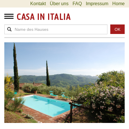
Kontakt
Über uns
FAQ
Impressum
Home
CASA IN ITALIA
OK