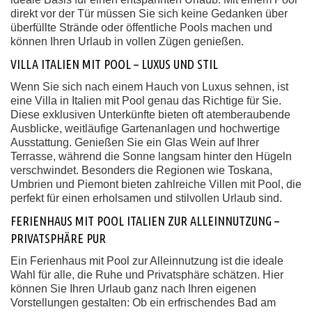
direkt vor der Tür müssen Sie sich keine Gedanken über
überfüllte Strände oder öffentliche Pools machen und
können Ihren Urlaub in vollen Zügen genießen.
VILLA ITALIEN MIT POOL – LUXUS UND STIL
Wenn Sie sich nach einem Hauch von Luxus sehnen, ist
eine Villa in Italien mit Pool genau das Richtige für Sie.
Diese exklusiven Unterkünfte bieten oft atemberaubende
Ausblicke, weitläufige Gartenanlagen und hochwertige
Ausstattung. Genießen Sie ein Glas Wein auf Ihrer
Terrasse, während die Sonne langsam hinter den Hügeln
verschwindet. Besonders die Regionen wie Toskana,
Umbrien und Piemont bieten zahlreiche Villen mit Pool, die
perfekt für einen erholsamen und stilvollen Urlaub sind.
FERIENHAUS MIT POOL ITALIEN ZUR ALLEINNUTZUNG –
PRIVATSPHÄRE PUR
Ein Ferienhaus mit Pool zur Alleinnutzung ist die ideale
Wahl für alle, die Ruhe und Privatsphäre schätzen. Hier
können Sie Ihren Urlaub ganz nach Ihren eigenen
Vorstellungen gestalten: Ob ein erfrischendes Bad am