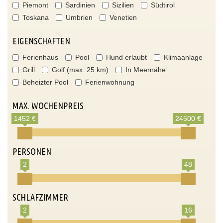
Piemont
Sardinien
Sizilien
Südtirol
Toskana
Umbrien
Venetien
EIGENSCHAFTEN
Ferienhaus
Pool
Hund erlaubt
Klimaanlage
Grill
Golf (max. 25 km)
In Meernähe
Beheizter Pool
Ferienwohnung
MAX. WOCHENPREIS
1452 €
24500 €
PERSONEN
2
48
SCHLAFZIMMER
2
16