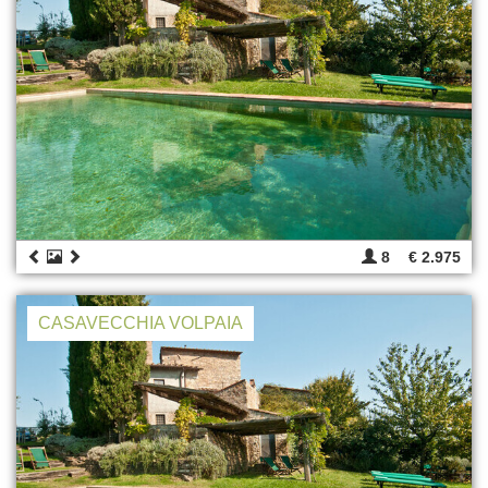
8
€ 2.975
CASAVECCHIA VOLPAIA