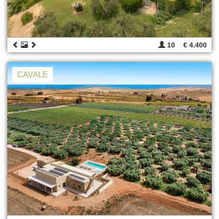
10
€ 4.400
CAVALE