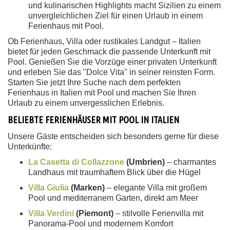
und kulinarischen Highlights macht Sizilien zu einem
unvergleichlichen Ziel für einen Urlaub in einem
Ferienhaus mit Pool.
Ob Ferienhaus, Villa oder rustikales Landgut – Italien
bietet für jeden Geschmack die passende Unterkunft mit
Pool. Genießen Sie die Vorzüge einer privaten Unterkunft
und erleben Sie das "Dolce Vita" in seiner reinsten Form.
Starten Sie jetzt Ihre Suche nach dem perfekten
Ferienhaus in Italien mit Pool und machen Sie Ihren
Urlaub zu einem unvergesslichen Erlebnis.
BELIEBTE FERIENHÄUSER MIT POOL IN ITALIEN
Unsere Gäste entscheiden sich besonders gerne für diese
Unterkünfte:
La Casetta di Collazzone
(Umbrien)
– charmantes
Landhaus mit traumhaftem Blick über die Hügel
Villa Giulia
(Marken)
– elegante Villa mit großem
Pool und mediterranem Garten, direkt am Meer
Villa Verdini
(Piemont)
– stilvolle Ferienvilla mit
Panorama-Pool und modernem Komfort