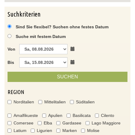
Suchkriterien
Sind Sie flexibel? Suchen ohne festes Datum
Suche mit festem Datum
Von
Bis
SUCHEN
REGION
Norditalien
Mittelitalien
Süditalien
Amalfikueste
Apulien
Basilicata
Cilento
Comersee
Elba
Gardasee
Lago Maggiore
Latium
Ligurien
Marken
Molise