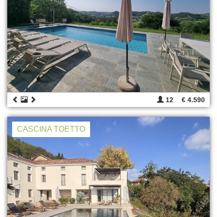
12
€ 4.590
CASCINA TOETTO