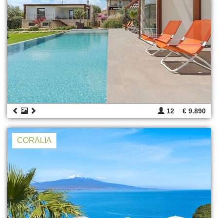
12
€ 9.890
CORALIA