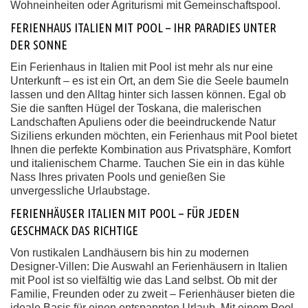
Wohneinheiten oder Agriturismi mit Gemeinschaftspool.
FERIENHAUS ITALIEN MIT POOL – IHR PARADIES UNTER
DER SONNE
Ein Ferienhaus in Italien mit Pool ist mehr als nur eine
Unterkunft – es ist ein Ort, an dem Sie die Seele baumeln
lassen und den Alltag hinter sich lassen können. Egal ob
Sie die sanften Hügel der Toskana, die malerischen
Landschaften Apuliens oder die beeindruckende Natur
Siziliens erkunden möchten, ein Ferienhaus mit Pool bietet
Ihnen die perfekte Kombination aus Privatsphäre, Komfort
und italienischem Charme. Tauchen Sie ein in das kühle
Nass Ihres privaten Pools und genießen Sie
unvergessliche Urlaubstage.
FERIENHÄUSER ITALIEN MIT POOL – FÜR JEDEN
GESCHMACK DAS RICHTIGE
Von rustikalen Landhäusern bis hin zu modernen
Designer-Villen: Die Auswahl an Ferienhäusern in Italien
mit Pool ist so vielfältig wie das Land selbst. Ob mit der
Familie, Freunden oder zu zweit – Ferienhäuser bieten die
ideale Basis für einen entspannten Urlaub. Mit einem Pool