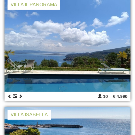
VILLA IL PANORAMA
10
€ 4.990
VILLA ISABELLA