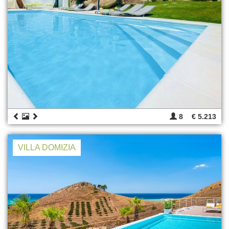
8
€ 5.213
VILLA DOMIZIA