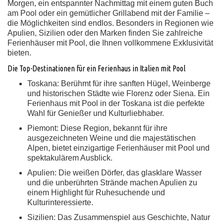
Morgen, ein entspannter Nachmittag mit einem guten Buch
am Pool oder ein gemütlicher Grillabend mit der Familie –
die Möglichkeiten sind endlos. Besonders in Regionen wie
Apulien, Sizilien oder den Marken finden Sie zahlreiche
Ferienhäuser mit Pool, die Ihnen vollkommene Exklusivität
bieten.
Die Top-Destinationen für ein Ferienhaus in Italien mit Pool
Toskana:
Berühmt für ihre sanften Hügel, Weinberge
und historischen Städte wie Florenz oder Siena. Ein
Ferienhaus mit Pool in der Toskana ist die perfekte
Wahl für Genießer und Kulturliebhaber.
Piemont:
Diese Region, bekannt für ihre
ausgezeichneten Weine und die majestätischen
Alpen, bietet einzigartige Ferienhäuser mit Pool und
spektakulärem Ausblick.
Apulien:
Die weißen Dörfer, das glasklare Wasser
und die unberührten Strände machen Apulien zu
einem Highlight für Ruhesuchende und
Kulturinteressierte.
Sizilien:
Das Zusammenspiel aus Geschichte, Natur