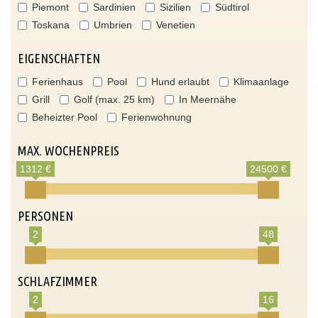
Piemont
Sardinien
Sizilien
Südtirol
Toskana
Umbrien
Venetien
EIGENSCHAFTEN
Ferienhaus
Pool
Hund erlaubt
Klimaanlage
Grill
Golf (max. 25 km)
In Meernähe
Beheizter Pool
Ferienwohnung
MAX. WOCHENPREIS
1312 €
24500 €
PERSONEN
2
48
SCHLAFZIMMER
2
16