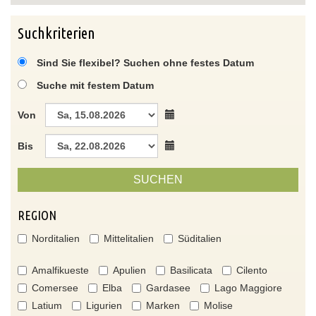
Suchkriterien
Sind Sie flexibel? Suchen ohne festes Datum
Suche mit festem Datum
Von
Bis
SUCHEN
REGION
Norditalien
Mittelitalien
Süditalien
Amalfikueste
Apulien
Basilicata
Cilento
Comersee
Elba
Gardasee
Lago Maggiore
Latium
Ligurien
Marken
Molise