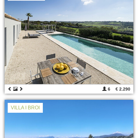
6
€ 2.290
VILLA I BROI