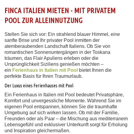
FINCA ITALIEN MIETEN - MIT PRIVATEM
POOL ZUR ALLEINNUTZUNG
Stellen Sie sich vor: Ein strahlend blauer Himmel, eine
sanfte Brise und Ihr privater Pool inmitten der
atemberaubenden Landschaft Italiens. Ob Sie von
romantischen Sonnenuntergängen in der Toskana
träumen, das Flair Apuliens erleben oder die
Ursprünglichkeit Siziliens genießen möchten –
ein
Ferienhaus in Italien mit Pool
bietet Ihnen die
perfekte Basis für Ihren Traumurlaub.
Der Luxus eines Ferienhauses mit Pool
Ein Ferienhaus in Italien mit Pool bedeutet Privatsphäre,
Komfort und unvergessliche Momente. Während Sie im
eigenen Pool entspannen, können Sie die traumhafte
Umgebung auf sich wirken lassen. Ob mit der Familie,
Freunden oder als Paar – die Mischung aus mediterranem
Lebensgefühl und exklusiver Unterkunft sorgt für Erholung
und Inspiration gleichermaßen.