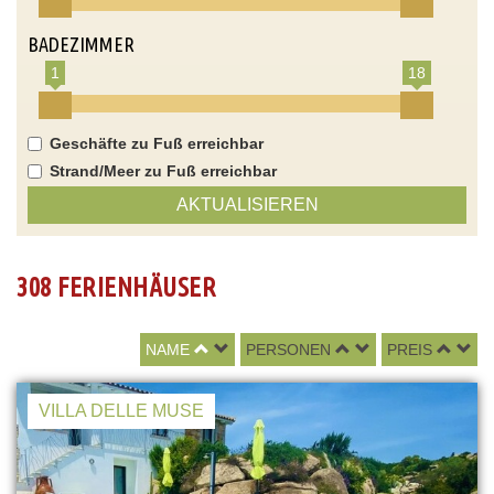
BADEZIMMER
1
18
Geschäfte zu Fuß erreichbar
Strand/Meer zu Fuß erreichbar
AKTUALISIEREN
308 FERIENHÄUSER
NAME
PERSONEN
PREIS
VILLA DELLE MUSE