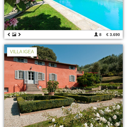
8
€ 3.690
VILLA IGEA