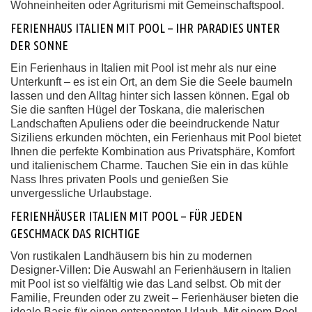
Wohneinheiten oder Agriturismi mit Gemeinschaftspool.
FERIENHAUS ITALIEN MIT POOL – IHR PARADIES UNTER
DER SONNE
Ein Ferienhaus in Italien mit Pool ist mehr als nur eine
Unterkunft – es ist ein Ort, an dem Sie die Seele baumeln
lassen und den Alltag hinter sich lassen können. Egal ob
Sie die sanften Hügel der Toskana, die malerischen
Landschaften Apuliens oder die beeindruckende Natur
Siziliens erkunden möchten, ein Ferienhaus mit Pool bietet
Ihnen die perfekte Kombination aus Privatsphäre, Komfort
und italienischem Charme. Tauchen Sie ein in das kühle
Nass Ihres privaten Pools und genießen Sie
unvergessliche Urlaubstage.
FERIENHÄUSER ITALIEN MIT POOL – FÜR JEDEN
GESCHMACK DAS RICHTIGE
Von rustikalen Landhäusern bis hin zu modernen
Designer-Villen: Die Auswahl an Ferienhäusern in Italien
mit Pool ist so vielfältig wie das Land selbst. Ob mit der
Familie, Freunden oder zu zweit – Ferienhäuser bieten die
ideale Basis für einen entspannten Urlaub. Mit einem Pool