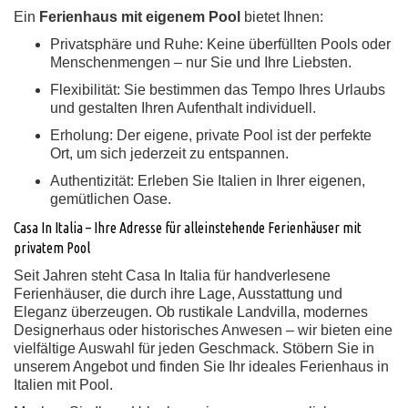
Ein
Ferienhaus mit eigenem Pool
bietet Ihnen:
Privatsphäre und Ruhe:
Keine überfüllten Pools oder
Menschenmengen – nur Sie und Ihre Liebsten.
Flexibilität:
Sie bestimmen das Tempo Ihres Urlaubs
und gestalten Ihren Aufenthalt individuell.
Erholung:
Der eigene, private Pool ist der perfekte
Ort, um sich jederzeit zu entspannen.
Authentizität:
Erleben Sie Italien in Ihrer eigenen,
gemütlichen Oase.
Casa In Italia – Ihre Adresse für alleinstehende Ferienhäuser mit
privatem Pool
Seit Jahren steht Casa In Italia für handverlesene
Ferienhäuser, die durch ihre Lage, Ausstattung und
Eleganz überzeugen. Ob rustikale Landvilla, modernes
Designerhaus oder historisches Anwesen – wir bieten eine
vielfältige Auswahl für jeden Geschmack. Stöbern Sie in
unserem Angebot und finden Sie Ihr ideales Ferienhaus in
Italien mit Pool.