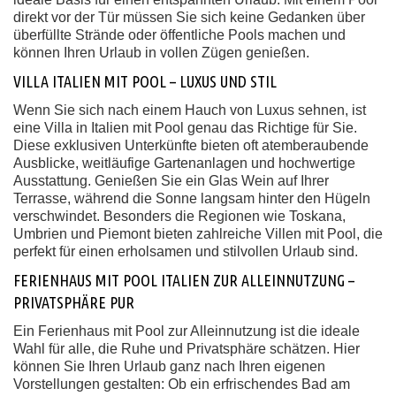
direkt vor der Tür müssen Sie sich keine Gedanken über
überfüllte Strände oder öffentliche Pools machen und
können Ihren Urlaub in vollen Zügen genießen.
VILLA ITALIEN MIT POOL – LUXUS UND STIL
Wenn Sie sich nach einem Hauch von Luxus sehnen, ist
eine Villa in Italien mit Pool genau das Richtige für Sie.
Diese exklusiven Unterkünfte bieten oft atemberaubende
Ausblicke, weitläufige Gartenanlagen und hochwertige
Ausstattung. Genießen Sie ein Glas Wein auf Ihrer
Terrasse, während die Sonne langsam hinter den Hügeln
verschwindet. Besonders die Regionen wie Toskana,
Umbrien und Piemont bieten zahlreiche Villen mit Pool, die
perfekt für einen erholsamen und stilvollen Urlaub sind.
FERIENHAUS MIT POOL ITALIEN ZUR ALLEINNUTZUNG –
PRIVATSPHÄRE PUR
Ein Ferienhaus mit Pool zur Alleinnutzung ist die ideale
Wahl für alle, die Ruhe und Privatsphäre schätzen. Hier
können Sie Ihren Urlaub ganz nach Ihren eigenen
Vorstellungen gestalten: Ob ein erfrischendes Bad am