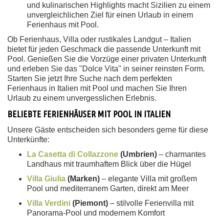
und kulinarischen Highlights macht Sizilien zu einem
unvergleichlichen Ziel für einen Urlaub in einem
Ferienhaus mit Pool.
Ob Ferienhaus, Villa oder rustikales Landgut – Italien
bietet für jeden Geschmack die passende Unterkunft mit
Pool. Genießen Sie die Vorzüge einer privaten Unterkunft
und erleben Sie das "Dolce Vita" in seiner reinsten Form.
Starten Sie jetzt Ihre Suche nach dem perfekten
Ferienhaus in Italien mit Pool und machen Sie Ihren
Urlaub zu einem unvergesslichen Erlebnis.
BELIEBTE FERIENHÄUSER MIT POOL IN ITALIEN
Unsere Gäste entscheiden sich besonders gerne für diese
Unterkünfte:
La Casetta di Collazzone
(Umbrien)
– charmantes
Landhaus mit traumhaftem Blick über die Hügel
Villa Giulia
(Marken)
– elegante Villa mit großem
Pool und mediterranem Garten, direkt am Meer
Villa Verdini
(Piemont)
– stilvolle Ferienvilla mit
Panorama-Pool und modernem Komfort