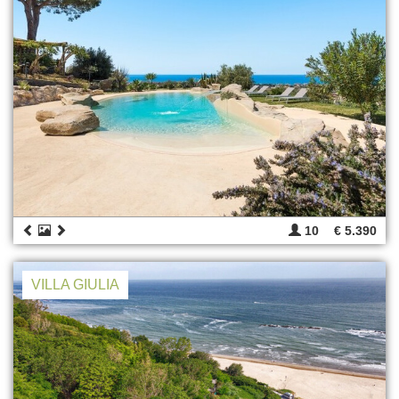
10
€ 5.390
VILLA GIULIA