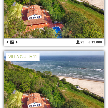
23
€ 13.000
VILLA GIULIA 11