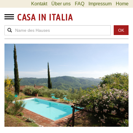
Kontakt
Über uns
FAQ
Impressum
Home
CASA IN ITALIA
OK