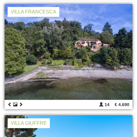
VILLA FRANCESCA
14
€ 4.690
VILLA GIUFFRE