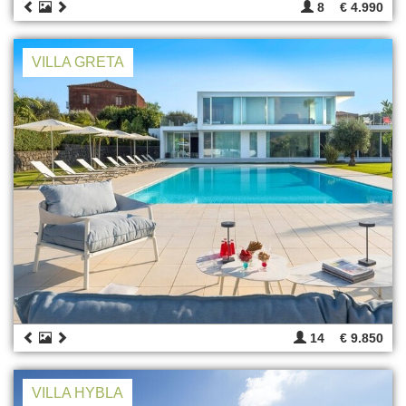
8
€ 4.990
VILLA GRETA
14
€ 9.850
VILLA HYBLA