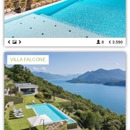
8
€ 3.590
VILLA FALCONE