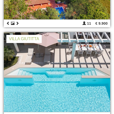
11
€ 9.900
VILLA GIUTITTA