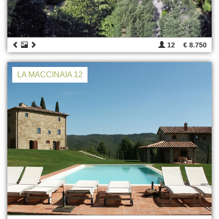
12
€ 8.750
LA MACCINAIA 12