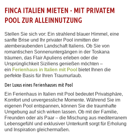
FINCA ITALIEN MIETEN - MIT PRIVATEM
POOL ZUR ALLEINNUTZUNG
Stellen Sie sich vor: Ein strahlend blauer Himmel, eine
sanfte Brise und Ihr privater Pool inmitten der
atemberaubenden Landschaft Italiens. Ob Sie von
romantischen Sonnenuntergängen in der Toskana
träumen, das Flair Apuliens erleben oder die
Ursprünglichkeit Siziliens genießen möchten –
ein
Ferienhaus in Italien mit Pool
bietet Ihnen die
perfekte Basis für Ihren Traumurlaub.
Der Luxus eines Ferienhauses mit Pool
Ein Ferienhaus in Italien mit Pool bedeutet Privatsphäre,
Komfort und unvergessliche Momente. Während Sie im
eigenen Pool entspannen, können Sie die traumhafte
Umgebung auf sich wirken lassen. Ob mit der Familie,
Freunden oder als Paar – die Mischung aus mediterranem
Lebensgefühl und exklusiver Unterkunft sorgt für Erholung
und Inspiration gleichermaßen.