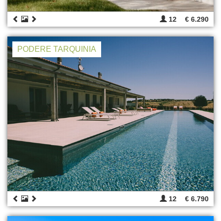
12
€ 6.290
PODERE TARQUINIA
12
€ 6.790