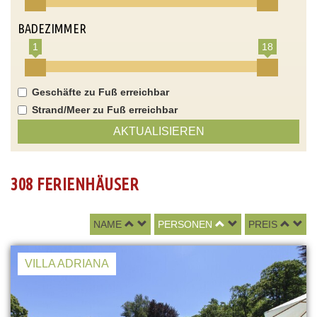
BADEZIMMER
1
18
Geschäfte zu Fuß erreichbar
Strand/Meer zu Fuß erreichbar
AKTUALISIEREN
308 FERIENHÄUSER
NAME
PERSONEN
PREIS
VILLA ADRIANA