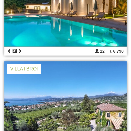
12
€ 6.790
VILLA I BROI