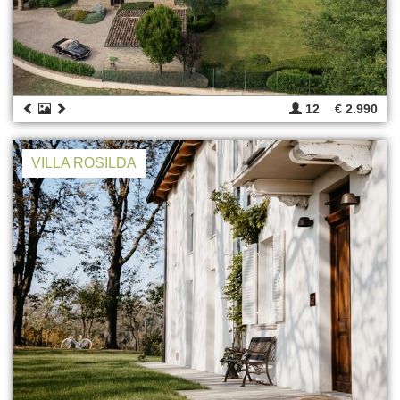
12
€ 2.990
VILLA ROSILDA