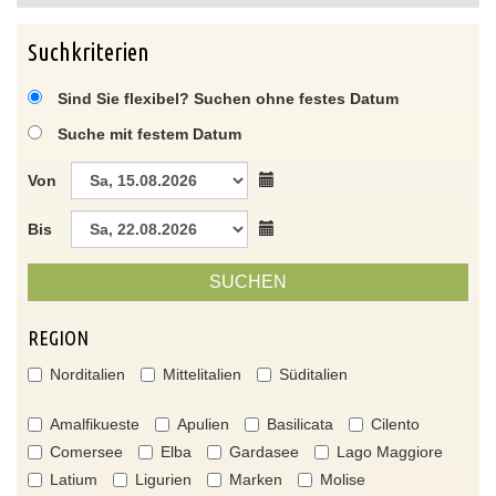
Suchkriterien
Sind Sie flexibel? Suchen ohne festes Datum
Suche mit festem Datum
Von
Bis
SUCHEN
REGION
Norditalien
Mittelitalien
Süditalien
Amalfikueste
Apulien
Basilicata
Cilento
Comersee
Elba
Gardasee
Lago Maggiore
Latium
Ligurien
Marken
Molise