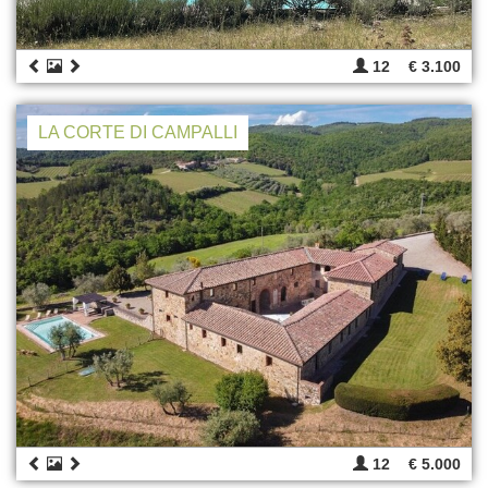
12
€ 3.100
LA CORTE DI CAMPALLI
12
€ 5.000