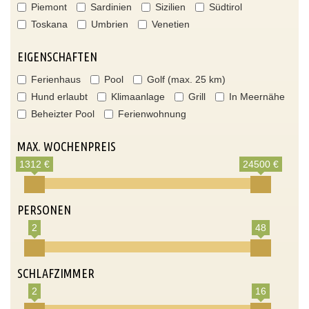
Piemont
Sardinien
Sizilien
Südtirol
Toskana
Umbrien
Venetien
EIGENSCHAFTEN
Ferienhaus
Pool
Golf (max. 25 km)
Hund erlaubt
Klimaanlage
Grill
In Meernähe
Beheizter Pool
Ferienwohnung
MAX. WOCHENPREIS
1312 €
24500 €
PERSONEN
2
48
SCHLAFZIMMER
2
16