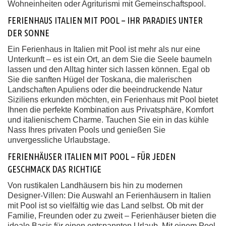
Wohneinheiten oder Agriturismi mit Gemeinschaftspool.
FERIENHAUS ITALIEN MIT POOL – IHR PARADIES UNTER
DER SONNE
Ein Ferienhaus in Italien mit Pool ist mehr als nur eine
Unterkunft – es ist ein Ort, an dem Sie die Seele baumeln
lassen und den Alltag hinter sich lassen können. Egal ob
Sie die sanften Hügel der Toskana, die malerischen
Landschaften Apuliens oder die beeindruckende Natur
Siziliens erkunden möchten, ein Ferienhaus mit Pool bietet
Ihnen die perfekte Kombination aus Privatsphäre, Komfort
und italienischem Charme. Tauchen Sie ein in das kühle
Nass Ihres privaten Pools und genießen Sie
unvergessliche Urlaubstage.
FERIENHÄUSER ITALIEN MIT POOL – FÜR JEDEN
GESCHMACK DAS RICHTIGE
Von rustikalen Landhäusern bis hin zu modernen
Designer-Villen: Die Auswahl an Ferienhäusern in Italien
mit Pool ist so vielfältig wie das Land selbst. Ob mit der
Familie, Freunden oder zu zweit – Ferienhäuser bieten die
ideale Basis für einen entspannten Urlaub. Mit einem Pool