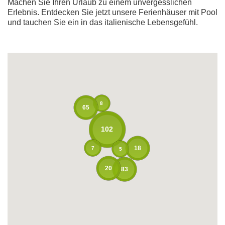
Machen Sie Ihren Urlaub zu einem unvergesslichen
Erlebnis. Entdecken Sie jetzt unsere Ferienhäuser mit Pool
und tauchen Sie ein in das italienische Lebensgefühl.
8
65
102
18
7
5
20
83