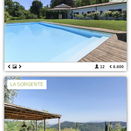
12
€ 6.600
LA SORGENTE