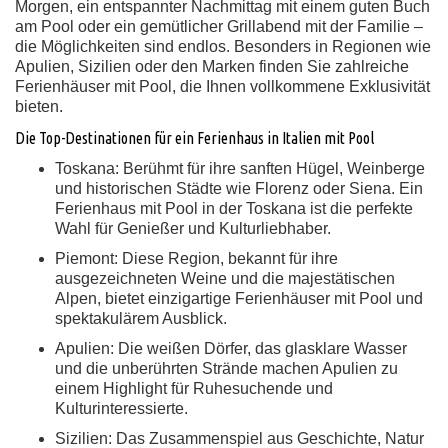
Morgen, ein entspannter Nachmittag mit einem guten Buch
am Pool oder ein gemütlicher Grillabend mit der Familie –
die Möglichkeiten sind endlos. Besonders in Regionen wie
Apulien, Sizilien oder den Marken finden Sie zahlreiche
Ferienhäuser mit Pool, die Ihnen vollkommene Exklusivität
bieten.
Die Top-Destinationen für ein Ferienhaus in Italien mit Pool
Toskana:
Berühmt für ihre sanften Hügel, Weinberge
und historischen Städte wie Florenz oder Siena. Ein
Ferienhaus mit Pool in der Toskana ist die perfekte
Wahl für Genießer und Kulturliebhaber.
Piemont:
Diese Region, bekannt für ihre
ausgezeichneten Weine und die majestätischen
Alpen, bietet einzigartige Ferienhäuser mit Pool und
spektakulärem Ausblick.
Apulien:
Die weißen Dörfer, das glasklare Wasser
und die unberührten Strände machen Apulien zu
einem Highlight für Ruhesuchende und
Kulturinteressierte.
Sizilien:
Das Zusammenspiel aus Geschichte, Natur