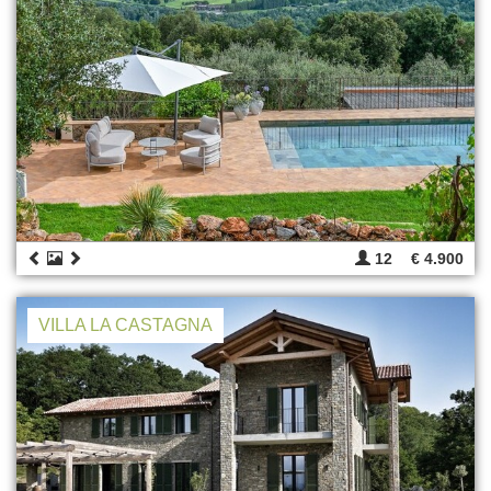
12
€ 4.900
VILLA LA CASTAGNA