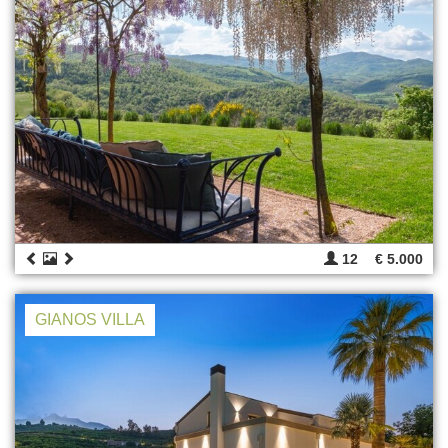
12
€ 5.000
GIANOS VILLA