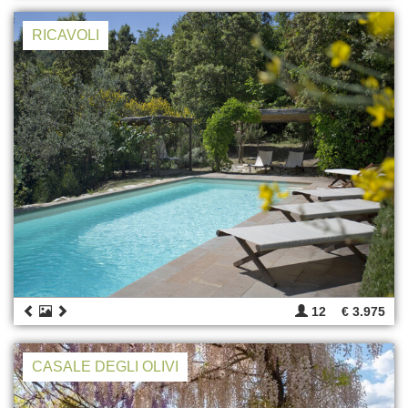
RICAVOLI
12
€ 3.975
CASALE DEGLI OLIVI