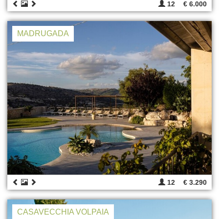
12
€ 6.000
MADRUGADA
12
€ 3.290
CASAVECCHIA VOLPAIA