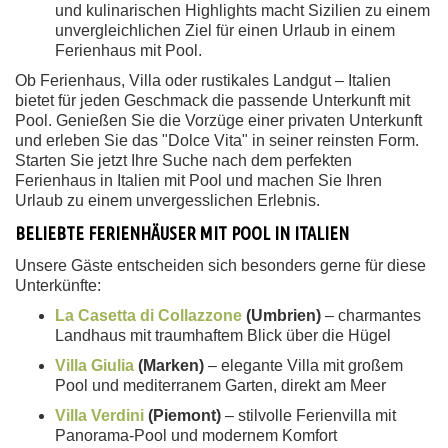
und kulinarischen Highlights macht Sizilien zu einem
unvergleichlichen Ziel für einen Urlaub in einem
Ferienhaus mit Pool.
Ob Ferienhaus, Villa oder rustikales Landgut – Italien
bietet für jeden Geschmack die passende Unterkunft mit
Pool. Genießen Sie die Vorzüge einer privaten Unterkunft
und erleben Sie das "Dolce Vita" in seiner reinsten Form.
Starten Sie jetzt Ihre Suche nach dem perfekten
Ferienhaus in Italien mit Pool und machen Sie Ihren
Urlaub zu einem unvergesslichen Erlebnis.
BELIEBTE FERIENHÄUSER MIT POOL IN ITALIEN
Unsere Gäste entscheiden sich besonders gerne für diese
Unterkünfte:
La Casetta di Collazzone
(Umbrien)
– charmantes
Landhaus mit traumhaftem Blick über die Hügel
Villa Giulia
(Marken)
– elegante Villa mit großem
Pool und mediterranem Garten, direkt am Meer
Villa Verdini
(Piemont)
– stilvolle Ferienvilla mit
Panorama-Pool und modernem Komfort