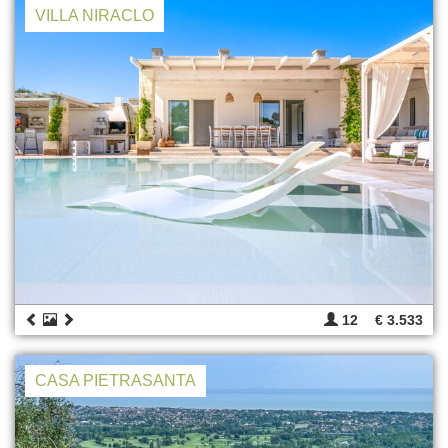
VILLA NIRACLO
12
€ 3.533
CASA PIETRASANTA