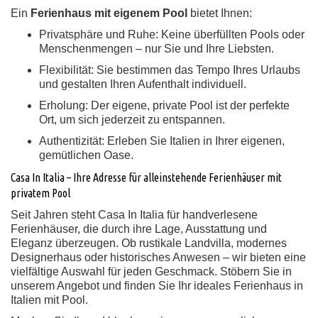
Ein
Ferienhaus mit eigenem Pool
bietet Ihnen:
Privatsphäre und Ruhe:
Keine überfüllten Pools oder
Menschenmengen – nur Sie und Ihre Liebsten.
Flexibilität:
Sie bestimmen das Tempo Ihres Urlaubs
und gestalten Ihren Aufenthalt individuell.
Erholung:
Der eigene, private Pool ist der perfekte
Ort, um sich jederzeit zu entspannen.
Authentizität:
Erleben Sie Italien in Ihrer eigenen,
gemütlichen Oase.
Casa In Italia – Ihre Adresse für alleinstehende Ferienhäuser mit
privatem Pool
Seit Jahren steht Casa In Italia für handverlesene
Ferienhäuser, die durch ihre Lage, Ausstattung und
Eleganz überzeugen. Ob rustikale Landvilla, modernes
Designerhaus oder historisches Anwesen – wir bieten eine
vielfältige Auswahl für jeden Geschmack. Stöbern Sie in
unserem Angebot und finden Sie Ihr ideales Ferienhaus in
Italien mit Pool.