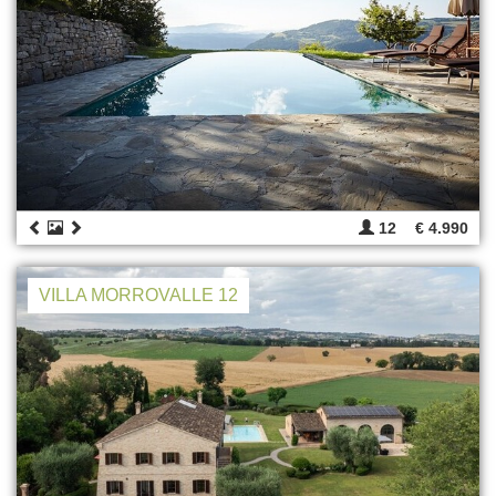
12
€ 4.990
VILLA MORROVALLE 12