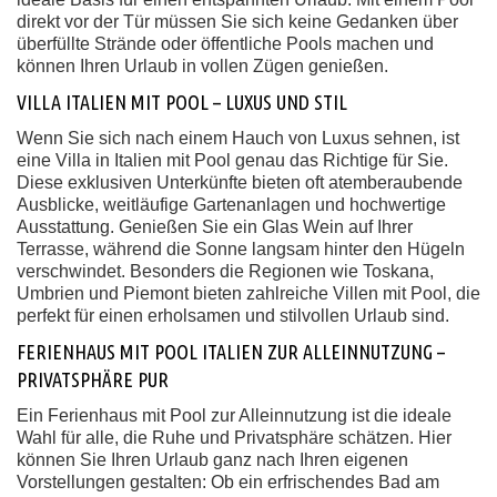
direkt vor der Tür müssen Sie sich keine Gedanken über
überfüllte Strände oder öffentliche Pools machen und
können Ihren Urlaub in vollen Zügen genießen.
VILLA ITALIEN MIT POOL – LUXUS UND STIL
Wenn Sie sich nach einem Hauch von Luxus sehnen, ist
eine Villa in Italien mit Pool genau das Richtige für Sie.
Diese exklusiven Unterkünfte bieten oft atemberaubende
Ausblicke, weitläufige Gartenanlagen und hochwertige
Ausstattung. Genießen Sie ein Glas Wein auf Ihrer
Terrasse, während die Sonne langsam hinter den Hügeln
verschwindet. Besonders die Regionen wie Toskana,
Umbrien und Piemont bieten zahlreiche Villen mit Pool, die
perfekt für einen erholsamen und stilvollen Urlaub sind.
FERIENHAUS MIT POOL ITALIEN ZUR ALLEINNUTZUNG –
PRIVATSPHÄRE PUR
Ein Ferienhaus mit Pool zur Alleinnutzung ist die ideale
Wahl für alle, die Ruhe und Privatsphäre schätzen. Hier
können Sie Ihren Urlaub ganz nach Ihren eigenen
Vorstellungen gestalten: Ob ein erfrischendes Bad am