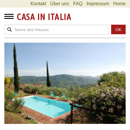
Kontakt
Über uns
FAQ
Impressum
Home
CASA IN ITALIA
OK