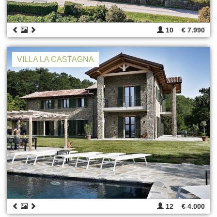
10
€ 7.990
VILLA LA CASTAGNA
12
€ 4.000