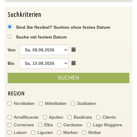
Suchkriterien
Sind Sie flexibel? Suchen ohne festes Datum
Suche mit festem Datum
Von
Bis
SUCHEN
REGION
Norditalien
Mittelitalien
Süditalien
Amalfikueste
Apulien
Basilicata
Cilento
Comersee
Elba
Gardasee
Lago Maggiore
Latium
Ligurien
Marken
Molise