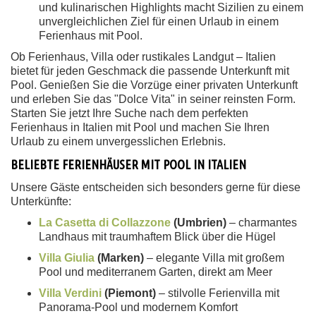
und kulinarischen Highlights macht Sizilien zu einem
unvergleichlichen Ziel für einen Urlaub in einem
Ferienhaus mit Pool.
Ob Ferienhaus, Villa oder rustikales Landgut – Italien
bietet für jeden Geschmack die passende Unterkunft mit
Pool. Genießen Sie die Vorzüge einer privaten Unterkunft
und erleben Sie das "Dolce Vita" in seiner reinsten Form.
Starten Sie jetzt Ihre Suche nach dem perfekten
Ferienhaus in Italien mit Pool und machen Sie Ihren
Urlaub zu einem unvergesslichen Erlebnis.
BELIEBTE FERIENHÄUSER MIT POOL IN ITALIEN
Unsere Gäste entscheiden sich besonders gerne für diese
Unterkünfte:
La Casetta di Collazzone
(Umbrien)
– charmantes
Landhaus mit traumhaftem Blick über die Hügel
Villa Giulia
(Marken)
– elegante Villa mit großem
Pool und mediterranem Garten, direkt am Meer
Villa Verdini
(Piemont)
– stilvolle Ferienvilla mit
Panorama-Pool und modernem Komfort