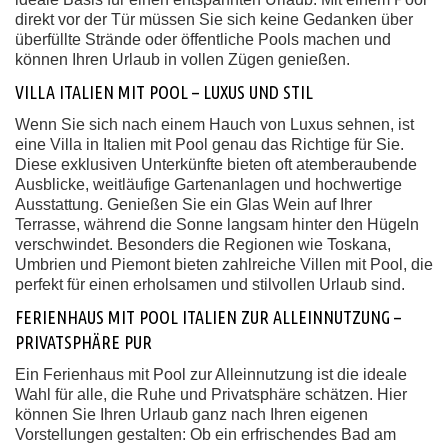
direkt vor der Tür müssen Sie sich keine Gedanken über
überfüllte Strände oder öffentliche Pools machen und
können Ihren Urlaub in vollen Zügen genießen.
VILLA ITALIEN MIT POOL – LUXUS UND STIL
Wenn Sie sich nach einem Hauch von Luxus sehnen, ist
eine Villa in Italien mit Pool genau das Richtige für Sie.
Diese exklusiven Unterkünfte bieten oft atemberaubende
Ausblicke, weitläufige Gartenanlagen und hochwertige
Ausstattung. Genießen Sie ein Glas Wein auf Ihrer
Terrasse, während die Sonne langsam hinter den Hügeln
verschwindet. Besonders die Regionen wie Toskana,
Umbrien und Piemont bieten zahlreiche Villen mit Pool, die
perfekt für einen erholsamen und stilvollen Urlaub sind.
FERIENHAUS MIT POOL ITALIEN ZUR ALLEINNUTZUNG –
PRIVATSPHÄRE PUR
Ein Ferienhaus mit Pool zur Alleinnutzung ist die ideale
Wahl für alle, die Ruhe und Privatsphäre schätzen. Hier
können Sie Ihren Urlaub ganz nach Ihren eigenen
Vorstellungen gestalten: Ob ein erfrischendes Bad am