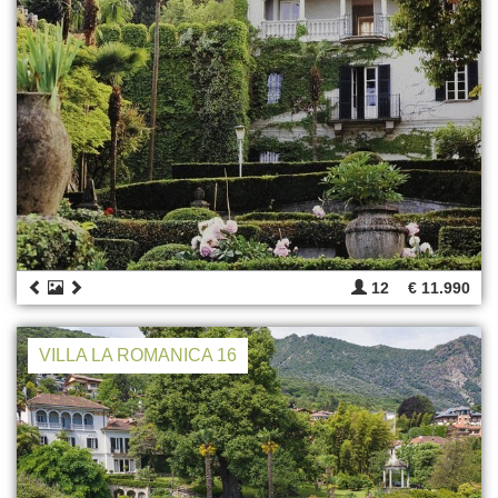
12
€ 11.990
VILLA LA ROMANICA 16