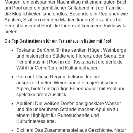
Morgen, ein entspannter Nachmittag mit einem guten Buch
am Pool oder ein gemütlicher Grillabend mit der Familie –
die Möglichkeiten sind endlos. Besonders in Regionen wie
Apulien, Sizilien oder den Marken finden Sie zahlreiche
Ferienhäuser mit Pool, die Ihnen vollkommene Exklusivität
bieten.
Die Top-Destinationen für ein Ferienhaus in Italien mit Pool
Toskana:
Berühmt für ihre sanften Hügel, Weinberge
und historischen Städte wie Florenz oder Siena. Ein
Ferienhaus mit Pool in der Toskana ist die perfekte
Wahl für Genießer und Kulturliebhaber.
Piemont:
Diese Region, bekannt für ihre
ausgezeichneten Weine und die majestätischen
Alpen, bietet einzigartige Ferienhäuser mit Pool und
spektakulärem Ausblick.
Apulien:
Die weißen Dörfer, das glasklare Wasser
und die unberührten Strände machen Apulien zu
einem Highlight für Ruhesuchende und
Kulturinteressierte.
Sizilien:
Das Zusammenspiel aus Geschichte, Natur