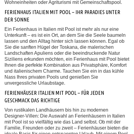
Wohneinheiten oder Agriturismi mit Gemeinschaftspool.
FERIENHAUS ITALIEN MIT POOL – IHR PARADIES UNTER
DER SONNE
Ein Ferienhaus in Italien mit Pool ist mehr als nur eine
Unterkunft – es ist ein Ort, an dem Sie die Seele baumeln
lassen und den Alltag hinter sich lassen können. Egal ob
Sie die sanften Hügel der Toskana, die malerischen
Landschaften Apuliens oder die beeindruckende Natur
Siziliens erkunden möchten, ein Ferienhaus mit Pool bietet
Ihnen die perfekte Kombination aus Privatsphäre, Komfort
und italienischem Charme. Tauchen Sie ein in das kühle
Nass Ihres privaten Pools und genießen Sie
unvergessliche Urlaubstage.
FERIENHÄUSER ITALIEN MIT POOL – FÜR JEDEN
GESCHMACK DAS RICHTIGE
Von rustikalen Landhäusern bis hin zu modernen
Designer-Villen: Die Auswahl an Ferienhäusern in Italien
mit Pool ist so vielfältig wie das Land selbst. Ob mit der
Familie, Freunden oder zu zweit – Ferienhäuser bieten die
ideale Basis für einen entspannten Urlaub. Mit einem Pool