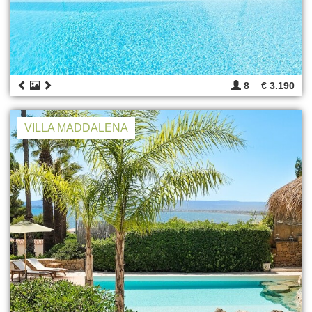
8
€ 3.190
VILLA MADDALENA