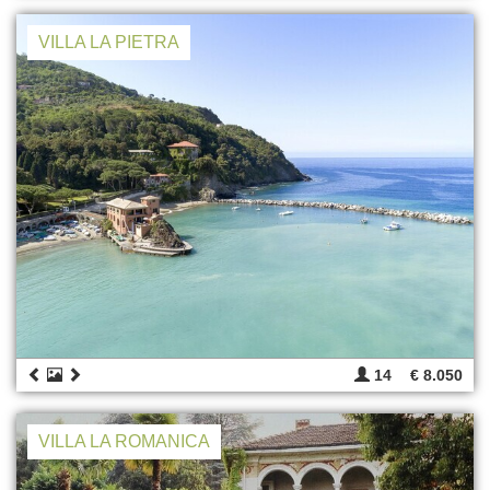
VILLA LA PIETRA
14
€ 8.050
VILLA LA ROMANICA