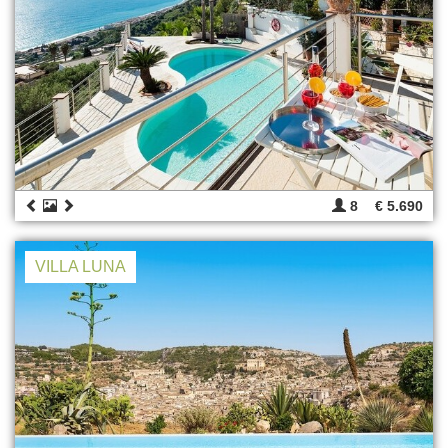
8
€ 5.690
VILLA LUNA