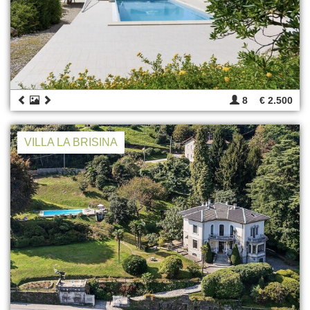
8
€ 2.500
VILLA LA BRISINA