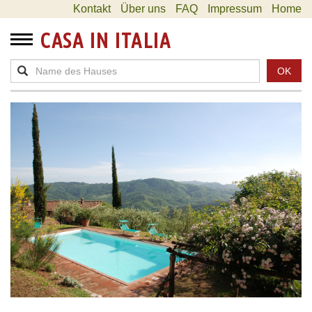
Kontakt
Über uns
FAQ
Impressum
Home
CASA IN ITALIA
OK