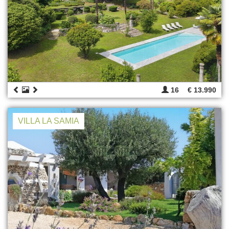
16
€ 13.990
VILLA LA SAMIA