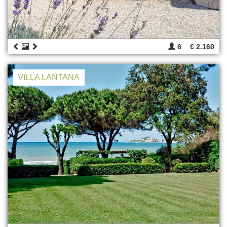
6
€ 2.160
VILLA LANTANA