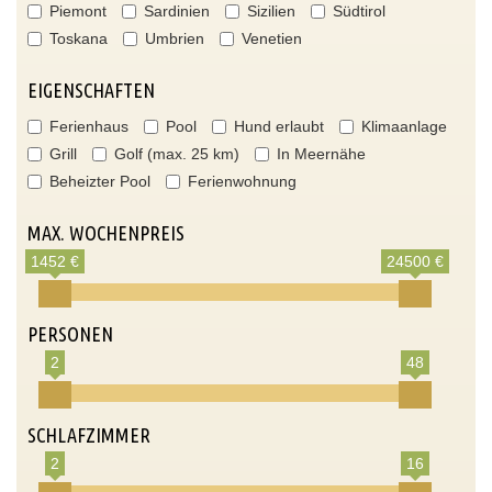
Piemont
Sardinien
Sizilien
Südtirol
Toskana
Umbrien
Venetien
EIGENSCHAFTEN
Ferienhaus
Pool
Hund erlaubt
Klimaanlage
Grill
Golf (max. 25 km)
In Meernähe
Beheizter Pool
Ferienwohnung
MAX. WOCHENPREIS
1452 €
24500 €
PERSONEN
2
48
SCHLAFZIMMER
2
16