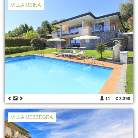
VILLA MEINA
11
€ 3.390
VILLA MEZZEGRA