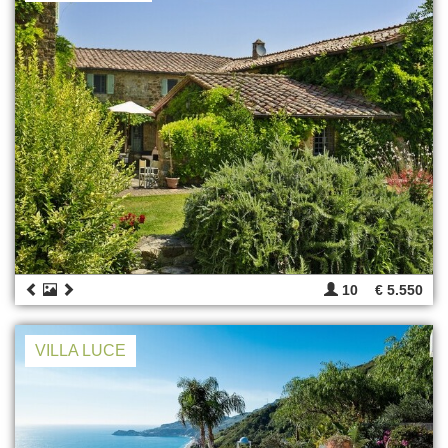
10
€ 5.550
VILLA LUCE