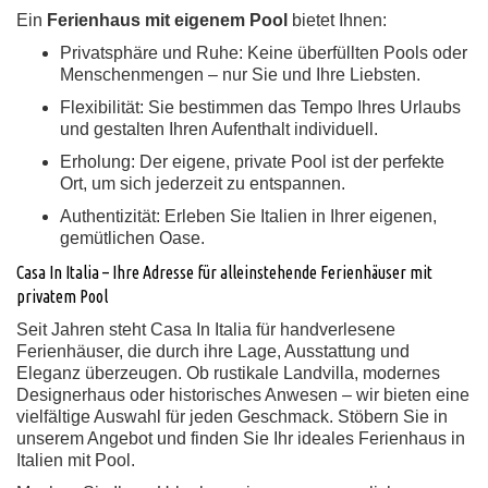
Ein
Ferienhaus mit eigenem Pool
bietet Ihnen:
Privatsphäre und Ruhe:
Keine überfüllten Pools oder
Menschenmengen – nur Sie und Ihre Liebsten.
Flexibilität:
Sie bestimmen das Tempo Ihres Urlaubs
und gestalten Ihren Aufenthalt individuell.
Erholung:
Der eigene, private Pool ist der perfekte
Ort, um sich jederzeit zu entspannen.
Authentizität:
Erleben Sie Italien in Ihrer eigenen,
gemütlichen Oase.
Casa In Italia – Ihre Adresse für alleinstehende Ferienhäuser mit
privatem Pool
Seit Jahren steht Casa In Italia für handverlesene
Ferienhäuser, die durch ihre Lage, Ausstattung und
Eleganz überzeugen. Ob rustikale Landvilla, modernes
Designerhaus oder historisches Anwesen – wir bieten eine
vielfältige Auswahl für jeden Geschmack. Stöbern Sie in
unserem Angebot und finden Sie Ihr ideales Ferienhaus in
Italien mit Pool.