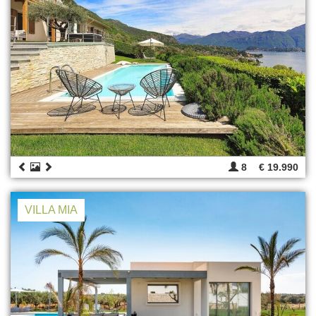
8
€ 19.990
VILLA MIA