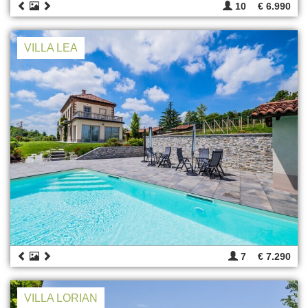
10
€ 6.990
VILLA LEA
7
€ 7.290
VILLA LORIAN