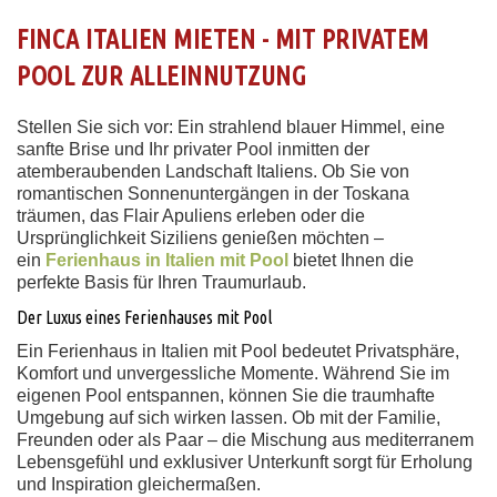
FINCA ITALIEN MIETEN - MIT PRIVATEM
POOL ZUR ALLEINNUTZUNG
Stellen Sie sich vor: Ein strahlend blauer Himmel, eine
sanfte Brise und Ihr privater Pool inmitten der
atemberaubenden Landschaft Italiens. Ob Sie von
romantischen Sonnenuntergängen in der Toskana
träumen, das Flair Apuliens erleben oder die
Ursprünglichkeit Siziliens genießen möchten –
ein
Ferienhaus in Italien mit Pool
bietet Ihnen die
perfekte Basis für Ihren Traumurlaub.
Der Luxus eines Ferienhauses mit Pool
Ein Ferienhaus in Italien mit Pool bedeutet Privatsphäre,
Komfort und unvergessliche Momente. Während Sie im
eigenen Pool entspannen, können Sie die traumhafte
Umgebung auf sich wirken lassen. Ob mit der Familie,
Freunden oder als Paar – die Mischung aus mediterranem
Lebensgefühl und exklusiver Unterkunft sorgt für Erholung
und Inspiration gleichermaßen.