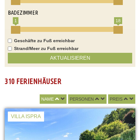
BADEZIMMER
1
18
Geschäfte zu Fuß erreichbar
Strand/Meer zu Fuß erreichbar
AKTUALISIEREN
310 FERIENHÄUSER
NAME
PERSONEN
PREIS
VILLA ISPRA