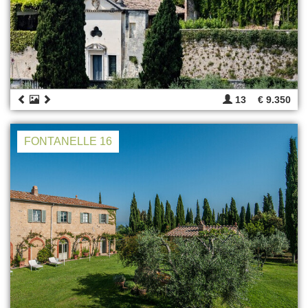
13
€ 9.350
FONTANELLE 16