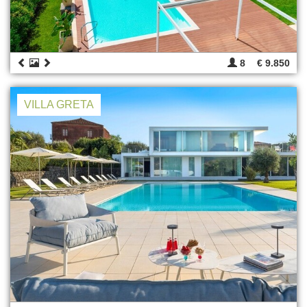
8
€ 9.850
VILLA GRETA