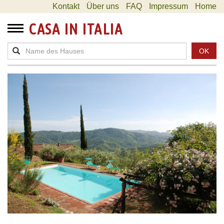
Kontakt
Über uns
FAQ
Impressum
Home
CASA IN ITALIA
OK