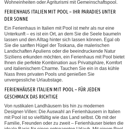
Wohneinheiten oder Agriturismi mit Gemeinschaftspool.
FERIENHAUS ITALIEN MIT POOL – IHR PARADIES UNTER
DER SONNE
Ein Ferienhaus in Italien mit Pool ist mehr als nur eine
Unterkunft – es ist ein Ort, an dem Sie die Seele baumeln
lassen und den Alltag hinter sich lassen können. Egal ob
Sie die sanften Hügel der Toskana, die malerischen
Landschaften Apuliens oder die beeindruckende Natur
Siziliens erkunden möchten, ein Ferienhaus mit Pool bietet
Ihnen die perfekte Kombination aus Privatsphäre, Komfort
und italienischem Charme. Tauchen Sie ein in das kühle
Nass Ihres privaten Pools und genießen Sie
unvergessliche Urlaubstage.
FERIENHÄUSER ITALIEN MIT POOL – FÜR JEDEN
GESCHMACK DAS RICHTIGE
Von rustikalen Landhäusern bis hin zu modernen
Designer-Villen: Die Auswahl an Ferienhäusern in Italien
mit Pool ist so vielfältig wie das Land selbst. Ob mit der
Familie, Freunden oder zu zweit – Ferienhäuser bieten die
ideale Basis für einen entspannten Urlaub. Mit einem Pool