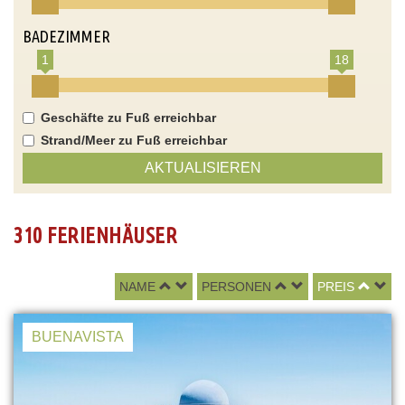
BADEZIMMER
1
18
Geschäfte zu Fuß erreichbar
Strand/Meer zu Fuß erreichbar
AKTUALISIEREN
310 FERIENHÄUSER
NAME
PERSONEN
PREIS
BUENAVISTA