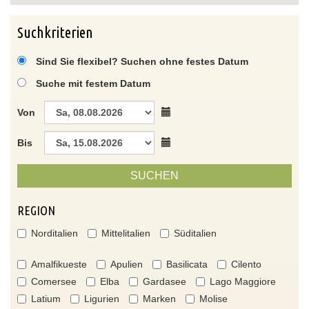
Suchkriterien
Sind Sie flexibel? Suchen ohne festes Datum
Suche mit festem Datum
Von
Bis
SUCHEN
REGION
Norditalien
Mittelitalien
Süditalien
Amalfikueste
Apulien
Basilicata
Cilento
Comersee
Elba
Gardasee
Lago Maggiore
Latium
Ligurien
Marken
Molise