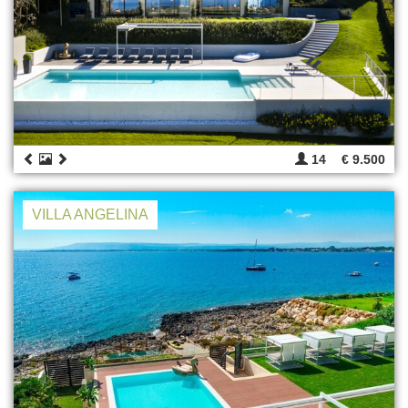
14
€ 9.500
VILLA ANGELINA