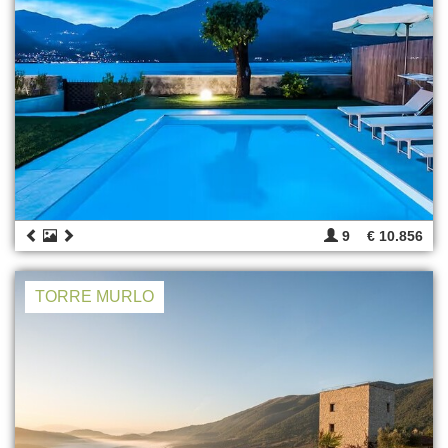
9
€ 10.856
TORRE MURLO