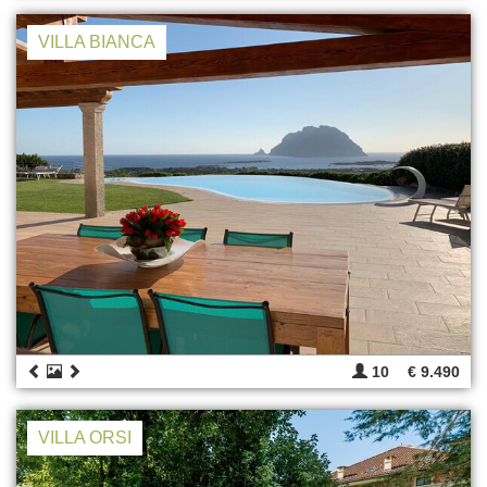
VILLA BIANCA
10
€ 9.490
VILLA ORSI