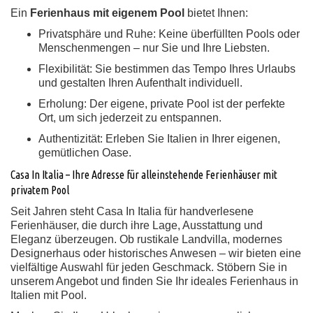
Ein
Ferienhaus mit eigenem Pool
bietet Ihnen:
Privatsphäre und Ruhe:
Keine überfüllten Pools oder
Menschenmengen – nur Sie und Ihre Liebsten.
Flexibilität:
Sie bestimmen das Tempo Ihres Urlaubs
und gestalten Ihren Aufenthalt individuell.
Erholung:
Der eigene, private Pool ist der perfekte
Ort, um sich jederzeit zu entspannen.
Authentizität:
Erleben Sie Italien in Ihrer eigenen,
gemütlichen Oase.
Casa In Italia – Ihre Adresse für alleinstehende Ferienhäuser mit
privatem Pool
Seit Jahren steht Casa In Italia für handverlesene
Ferienhäuser, die durch ihre Lage, Ausstattung und
Eleganz überzeugen. Ob rustikale Landvilla, modernes
Designerhaus oder historisches Anwesen – wir bieten eine
vielfältige Auswahl für jeden Geschmack. Stöbern Sie in
unserem Angebot und finden Sie Ihr ideales Ferienhaus in
Italien mit Pool.