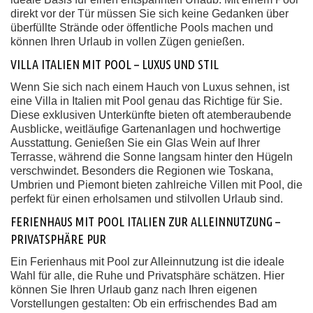
direkt vor der Tür müssen Sie sich keine Gedanken über
überfüllte Strände oder öffentliche Pools machen und
können Ihren Urlaub in vollen Zügen genießen.
VILLA ITALIEN MIT POOL – LUXUS UND STIL
Wenn Sie sich nach einem Hauch von Luxus sehnen, ist
eine Villa in Italien mit Pool genau das Richtige für Sie.
Diese exklusiven Unterkünfte bieten oft atemberaubende
Ausblicke, weitläufige Gartenanlagen und hochwertige
Ausstattung. Genießen Sie ein Glas Wein auf Ihrer
Terrasse, während die Sonne langsam hinter den Hügeln
verschwindet. Besonders die Regionen wie Toskana,
Umbrien und Piemont bieten zahlreiche Villen mit Pool, die
perfekt für einen erholsamen und stilvollen Urlaub sind.
FERIENHAUS MIT POOL ITALIEN ZUR ALLEINNUTZUNG –
PRIVATSPHÄRE PUR
Ein Ferienhaus mit Pool zur Alleinnutzung ist die ideale
Wahl für alle, die Ruhe und Privatsphäre schätzen. Hier
können Sie Ihren Urlaub ganz nach Ihren eigenen
Vorstellungen gestalten: Ob ein erfrischendes Bad am