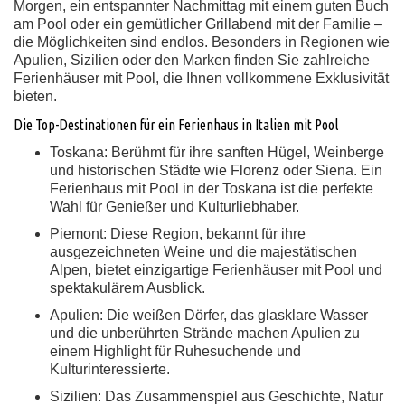
Morgen, ein entspannter Nachmittag mit einem guten Buch
am Pool oder ein gemütlicher Grillabend mit der Familie –
die Möglichkeiten sind endlos. Besonders in Regionen wie
Apulien, Sizilien oder den Marken finden Sie zahlreiche
Ferienhäuser mit Pool, die Ihnen vollkommene Exklusivität
bieten.
Die Top-Destinationen für ein Ferienhaus in Italien mit Pool
Toskana:
Berühmt für ihre sanften Hügel, Weinberge
und historischen Städte wie Florenz oder Siena. Ein
Ferienhaus mit Pool in der Toskana ist die perfekte
Wahl für Genießer und Kulturliebhaber.
Piemont:
Diese Region, bekannt für ihre
ausgezeichneten Weine und die majestätischen
Alpen, bietet einzigartige Ferienhäuser mit Pool und
spektakulärem Ausblick.
Apulien:
Die weißen Dörfer, das glasklare Wasser
und die unberührten Strände machen Apulien zu
einem Highlight für Ruhesuchende und
Kulturinteressierte.
Sizilien:
Das Zusammenspiel aus Geschichte, Natur