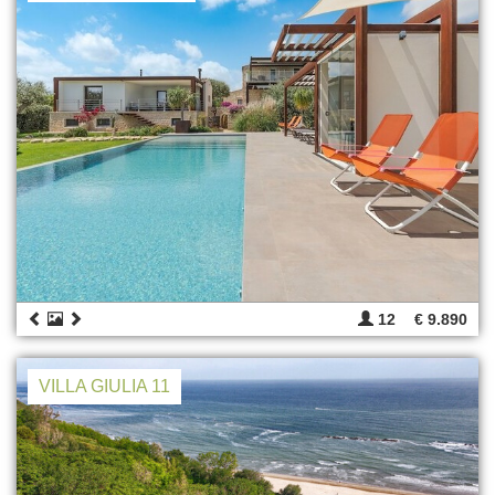
12
€ 9.890
VILLA GIULIA 11