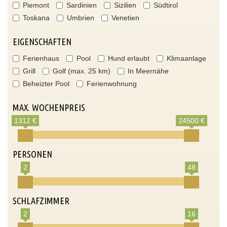
Piemont
Sardinien
Sizilien
Südtirol
Toskana
Umbrien
Venetien
EIGENSCHAFTEN
Ferienhaus
Pool
Hund erlaubt
Klimaanlage
Grill
Golf (max. 25 km)
In Meernähe
Beheizter Pool
Ferienwohnung
MAX. WOCHENPREIS
1312 €
24500 €
PERSONEN
2
48
SCHLAFZIMMER
2
16