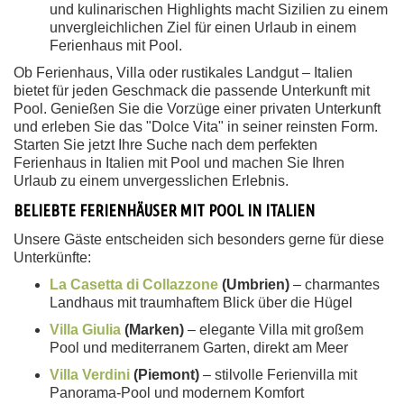
und kulinarischen Highlights macht Sizilien zu einem
unvergleichlichen Ziel für einen Urlaub in einem
Ferienhaus mit Pool.
Ob Ferienhaus, Villa oder rustikales Landgut – Italien
bietet für jeden Geschmack die passende Unterkunft mit
Pool. Genießen Sie die Vorzüge einer privaten Unterkunft
und erleben Sie das "Dolce Vita" in seiner reinsten Form.
Starten Sie jetzt Ihre Suche nach dem perfekten
Ferienhaus in Italien mit Pool und machen Sie Ihren
Urlaub zu einem unvergesslichen Erlebnis.
BELIEBTE FERIENHÄUSER MIT POOL IN ITALIEN
Unsere Gäste entscheiden sich besonders gerne für diese
Unterkünfte:
La Casetta di Collazzone
(Umbrien)
– charmantes
Landhaus mit traumhaftem Blick über die Hügel
Villa Giulia
(Marken)
– elegante Villa mit großem
Pool und mediterranem Garten, direkt am Meer
Villa Verdini
(Piemont)
– stilvolle Ferienvilla mit
Panorama-Pool und modernem Komfort