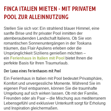
FINCA ITALIEN MIETEN - MIT PRIVATEM
POOL ZUR ALLEINNUTZUNG
Stellen Sie sich vor: Ein strahlend blauer Himmel, eine
sanfte Brise und Ihr privater Pool inmitten der
atemberaubenden Landschaft Italiens. Ob Sie von
romantischen Sonnenuntergängen in der Toskana
träumen, das Flair Apuliens erleben oder die
Ursprünglichkeit Siziliens genießen möchten –
ein
Ferienhaus in Italien mit Pool
bietet Ihnen die
perfekte Basis für Ihren Traumurlaub.
Der Luxus eines Ferienhauses mit Pool
Ein Ferienhaus in Italien mit Pool bedeutet Privatsphäre,
Komfort und unvergessliche Momente. Während Sie im
eigenen Pool entspannen, können Sie die traumhafte
Umgebung auf sich wirken lassen. Ob mit der Familie,
Freunden oder als Paar – die Mischung aus mediterranem
Lebensgefühl und exklusiver Unterkunft sorgt für Erholung
und Inspiration gleichermaßen.