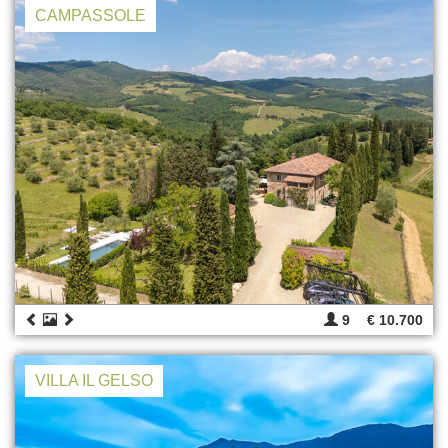
CAMPASSOLE
9
€ 10.700
VILLA IL GELSO