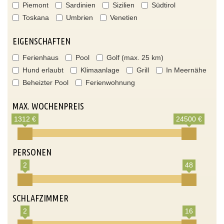
Piemont
Sardinien
Sizilien
Südtirol
Toskana
Umbrien
Venetien
EIGENSCHAFTEN
Ferienhaus
Pool
Golf (max. 25 km)
Hund erlaubt
Klimaanlage
Grill
In Meernähe
Beheizter Pool
Ferienwohnung
MAX. WOCHENPREIS
1312 €
24500 €
PERSONEN
2
48
SCHLAFZIMMER
2
16