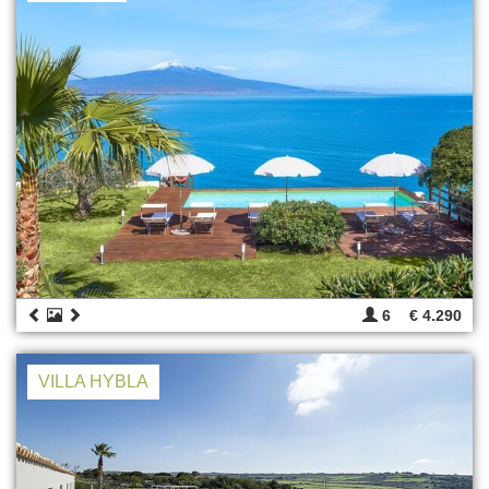
6
€ 4.290
VILLA HYBLA