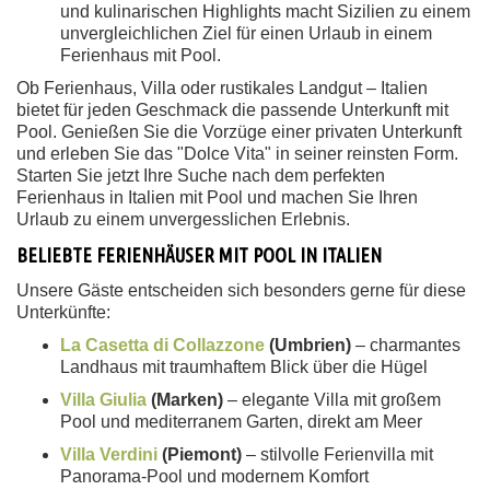
und kulinarischen Highlights macht Sizilien zu einem
unvergleichlichen Ziel für einen Urlaub in einem
Ferienhaus mit Pool.
Ob Ferienhaus, Villa oder rustikales Landgut – Italien
bietet für jeden Geschmack die passende Unterkunft mit
Pool. Genießen Sie die Vorzüge einer privaten Unterkunft
und erleben Sie das "Dolce Vita" in seiner reinsten Form.
Starten Sie jetzt Ihre Suche nach dem perfekten
Ferienhaus in Italien mit Pool und machen Sie Ihren
Urlaub zu einem unvergesslichen Erlebnis.
BELIEBTE FERIENHÄUSER MIT POOL IN ITALIEN
Unsere Gäste entscheiden sich besonders gerne für diese
Unterkünfte:
La Casetta di Collazzone
(Umbrien)
– charmantes
Landhaus mit traumhaftem Blick über die Hügel
Villa Giulia
(Marken)
– elegante Villa mit großem
Pool und mediterranem Garten, direkt am Meer
Villa Verdini
(Piemont)
– stilvolle Ferienvilla mit
Panorama-Pool und modernem Komfort