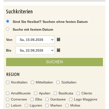
Suchkriterien
Sind Sie flexibel? Suchen ohne festes Datum
Suche mit festem Datum
Von
Bis
SUCHEN
REGION
Norditalien
Mittelitalien
Süditalien
Amalfikueste
Apulien
Basilicata
Cilento
Comersee
Elba
Gardasee
Lago Maggiore
Latium
Ligurien
Marken
Molise