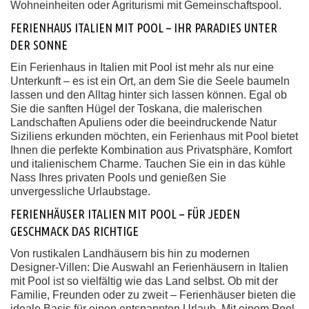
Wohneinheiten oder Agriturismi mit Gemeinschaftspool.
FERIENHAUS ITALIEN MIT POOL – IHR PARADIES UNTER
DER SONNE
Ein Ferienhaus in Italien mit Pool ist mehr als nur eine
Unterkunft – es ist ein Ort, an dem Sie die Seele baumeln
lassen und den Alltag hinter sich lassen können. Egal ob
Sie die sanften Hügel der Toskana, die malerischen
Landschaften Apuliens oder die beeindruckende Natur
Siziliens erkunden möchten, ein Ferienhaus mit Pool bietet
Ihnen die perfekte Kombination aus Privatsphäre, Komfort
und italienischem Charme. Tauchen Sie ein in das kühle
Nass Ihres privaten Pools und genießen Sie
unvergessliche Urlaubstage.
FERIENHÄUSER ITALIEN MIT POOL – FÜR JEDEN
GESCHMACK DAS RICHTIGE
Von rustikalen Landhäusern bis hin zu modernen
Designer-Villen: Die Auswahl an Ferienhäusern in Italien
mit Pool ist so vielfältig wie das Land selbst. Ob mit der
Familie, Freunden oder zu zweit – Ferienhäuser bieten die
ideale Basis für einen entspannten Urlaub. Mit einem Pool