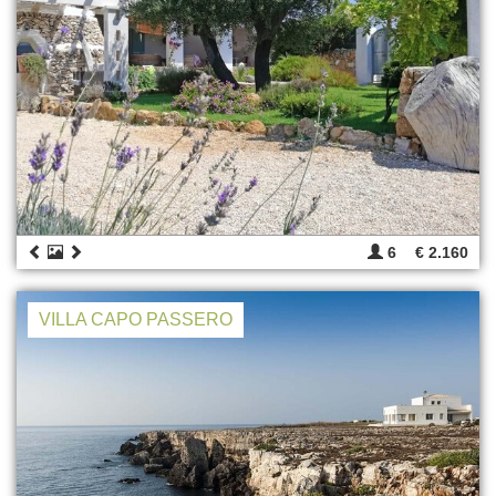
6
€ 2.160
VILLA CAPO PASSERO