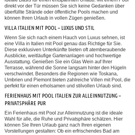
direkt vor der Tür müssen Sie sich keine Gedanken über
überfüllte Strände oder öffentliche Pools machen und
können Ihren Urlaub in vollen Zügen genießen.
VILLA ITALIEN MIT POOL – LUXUS UND STIL
Wenn Sie sich nach einem Hauch von Luxus sehnen, ist
eine Villa in Italien mit Pool genau das Richtige für Sie.
Diese exklusiven Unterkünfte bieten oft atemberaubende
Ausblicke, weitläufige Gartenanlagen und hochwertige
Ausstattung. Genießen Sie ein Glas Wein auf Ihrer
Terrasse, während die Sonne langsam hinter den Hügeln
verschwindet. Besonders die Regionen wie Toskana,
Umbrien und Piemont bieten zahlreiche Villen mit Pool, die
perfekt für einen erholsamen und stilvollen Urlaub sind.
FERIENHAUS MIT POOL ITALIEN ZUR ALLEINNUTZUNG –
PRIVATSPHÄRE PUR
Ein Ferienhaus mit Pool zur Alleinnutzung ist die ideale
Wahl für alle, die Ruhe und Privatsphäre schätzen. Hier
können Sie Ihren Urlaub ganz nach Ihren eigenen
Vorstellungen gestalten: Ob ein erfrischendes Bad am