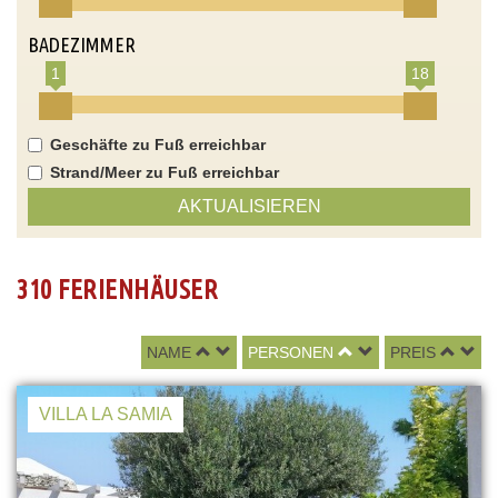
BADEZIMMER
1
18
Geschäfte zu Fuß erreichbar
Strand/Meer zu Fuß erreichbar
AKTUALISIEREN
310 FERIENHÄUSER
NAME
PERSONEN
PREIS
VILLA LA SAMIA