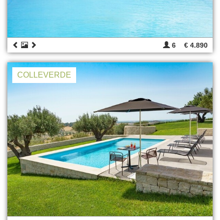
6
€ 4.890
COLLEVERDE