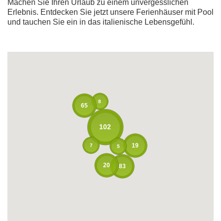
Machen Sie Ihren Urlaub zu einem unvergesslichen
Erlebnis. Entdecken Sie jetzt unsere Ferienhäuser mit Pool
und tauchen Sie ein in das italienische Lebensgefühl.
8
65
102
19
7
5
20
83