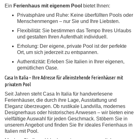
Ein
Ferienhaus mit eigenem Pool
bietet Ihnen:
Privatsphäre und Ruhe:
Keine überfüllten Pools oder
Menschenmengen – nur Sie und Ihre Liebsten.
Flexibilität:
Sie bestimmen das Tempo Ihres Urlaubs
und gestalten Ihren Aufenthalt individuell.
Erholung:
Der eigene, private Pool ist der perfekte
Ort, um sich jederzeit zu entspannen.
Authentizität:
Erleben Sie Italien in Ihrer eigenen,
gemütlichen Oase.
Casa In Italia – Ihre Adresse für alleinstehende Ferienhäuser mit
privatem Pool
Seit Jahren steht Casa In Italia für handverlesene
Ferienhäuser, die durch ihre Lage, Ausstattung und
Eleganz überzeugen. Ob rustikale Landvilla, modernes
Designerhaus oder historisches Anwesen – wir bieten eine
vielfältige Auswahl für jeden Geschmack. Stöbern Sie in
unserem Angebot und finden Sie Ihr ideales Ferienhaus in
Italien mit Pool.