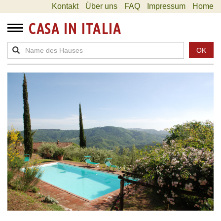
Kontakt
Über uns
FAQ
Impressum
Home
CASA IN ITALIA
OK