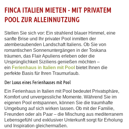
FINCA ITALIEN MIETEN - MIT PRIVATEM
POOL ZUR ALLEINNUTZUNG
Stellen Sie sich vor: Ein strahlend blauer Himmel, eine
sanfte Brise und Ihr privater Pool inmitten der
atemberaubenden Landschaft Italiens. Ob Sie von
romantischen Sonnenuntergängen in der Toskana
träumen, das Flair Apuliens erleben oder die
Ursprünglichkeit Siziliens genießen möchten –
ein
Ferienhaus in Italien mit Pool
bietet Ihnen die
perfekte Basis für Ihren Traumurlaub.
Der Luxus eines Ferienhauses mit Pool
Ein Ferienhaus in Italien mit Pool bedeutet Privatsphäre,
Komfort und unvergessliche Momente. Während Sie im
eigenen Pool entspannen, können Sie die traumhafte
Umgebung auf sich wirken lassen. Ob mit der Familie,
Freunden oder als Paar – die Mischung aus mediterranem
Lebensgefühl und exklusiver Unterkunft sorgt für Erholung
und Inspiration gleichermaßen.