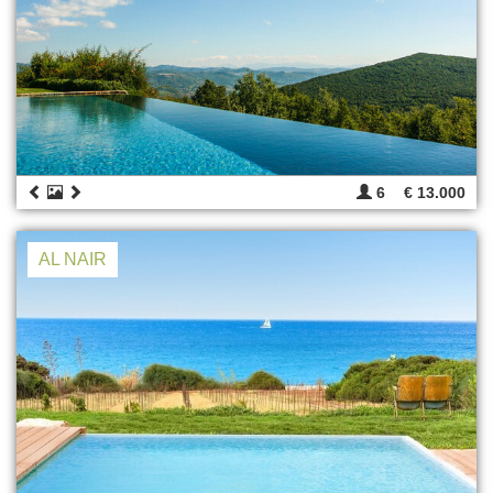
6
€ 13.000
AL NAIR