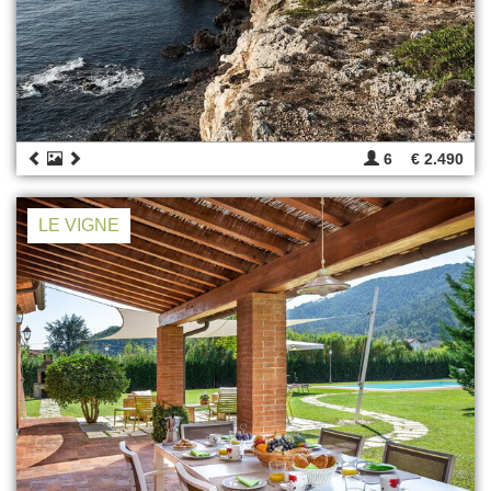
6
€ 2.490
LE VIGNE