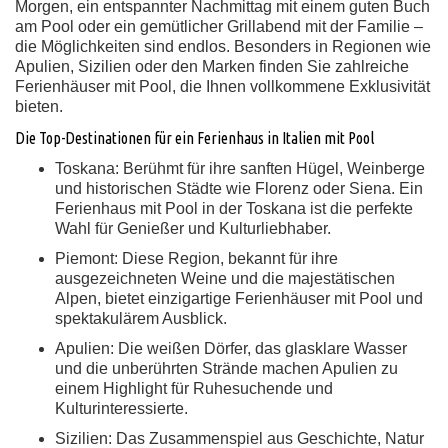
Morgen, ein entspannter Nachmittag mit einem guten Buch
am Pool oder ein gemütlicher Grillabend mit der Familie –
die Möglichkeiten sind endlos. Besonders in Regionen wie
Apulien, Sizilien oder den Marken finden Sie zahlreiche
Ferienhäuser mit Pool, die Ihnen vollkommene Exklusivität
bieten.
Die Top-Destinationen für ein Ferienhaus in Italien mit Pool
Toskana:
Berühmt für ihre sanften Hügel, Weinberge
und historischen Städte wie Florenz oder Siena. Ein
Ferienhaus mit Pool in der Toskana ist die perfekte
Wahl für Genießer und Kulturliebhaber.
Piemont:
Diese Region, bekannt für ihre
ausgezeichneten Weine und die majestätischen
Alpen, bietet einzigartige Ferienhäuser mit Pool und
spektakulärem Ausblick.
Apulien:
Die weißen Dörfer, das glasklare Wasser
und die unberührten Strände machen Apulien zu
einem Highlight für Ruhesuchende und
Kulturinteressierte.
Sizilien:
Das Zusammenspiel aus Geschichte, Natur