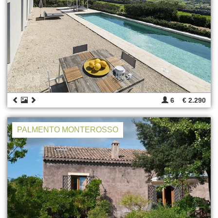
6
€ 2.290
PALMENTO MONTEROSSO