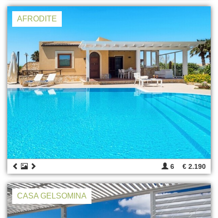
AFRODITE
6
€ 2.190
CASA GELSOMINA