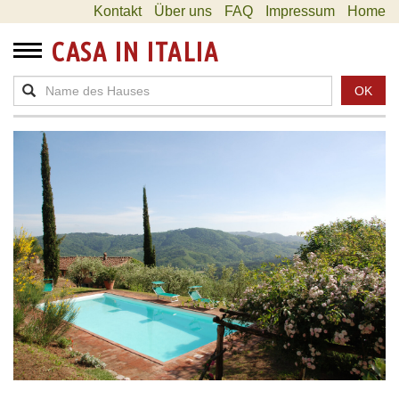
Kontakt
Über uns
FAQ
Impressum
Home
CASA IN ITALIA
OK