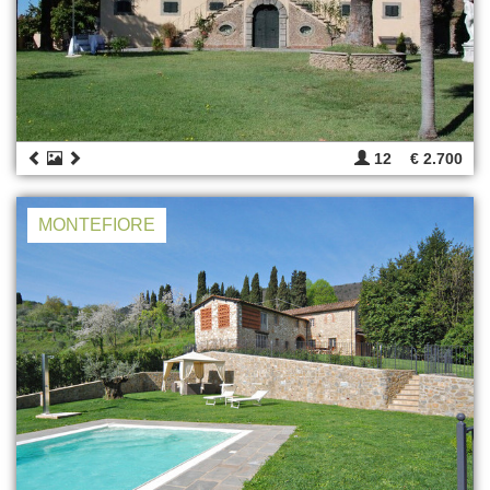
12
€ 2.700
MONTEFIORE