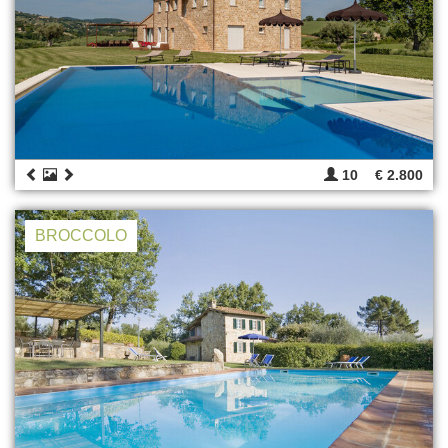
10
€ 2.800
BROCCOLO