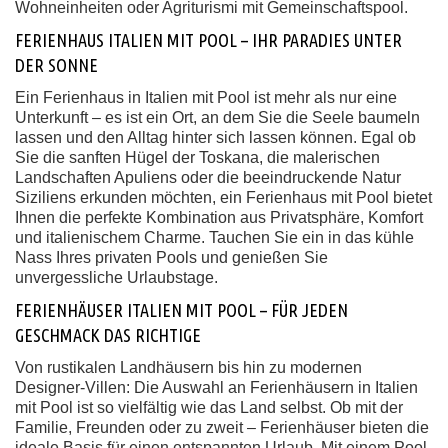
Wohneinheiten oder Agriturismi mit Gemeinschaftspool.
FERIENHAUS ITALIEN MIT POOL – IHR PARADIES UNTER
DER SONNE
Ein Ferienhaus in Italien mit Pool ist mehr als nur eine
Unterkunft – es ist ein Ort, an dem Sie die Seele baumeln
lassen und den Alltag hinter sich lassen können. Egal ob
Sie die sanften Hügel der Toskana, die malerischen
Landschaften Apuliens oder die beeindruckende Natur
Siziliens erkunden möchten, ein Ferienhaus mit Pool bietet
Ihnen die perfekte Kombination aus Privatsphäre, Komfort
und italienischem Charme. Tauchen Sie ein in das kühle
Nass Ihres privaten Pools und genießen Sie
unvergessliche Urlaubstage.
FERIENHÄUSER ITALIEN MIT POOL – FÜR JEDEN
GESCHMACK DAS RICHTIGE
Von rustikalen Landhäusern bis hin zu modernen
Designer-Villen: Die Auswahl an Ferienhäusern in Italien
mit Pool ist so vielfältig wie das Land selbst. Ob mit der
Familie, Freunden oder zu zweit – Ferienhäuser bieten die
ideale Basis für einen entspannten Urlaub. Mit einem Pool