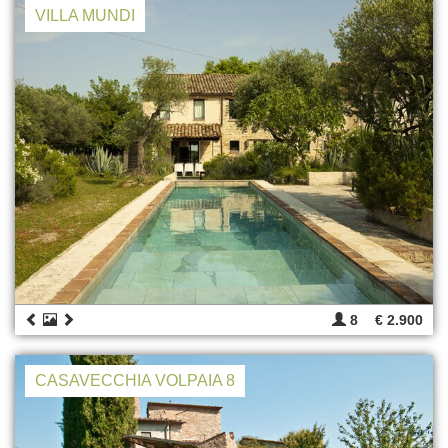
VILLA MUNDI
8
€ 2.900
CASAVECCHIA VOLPAIA 8