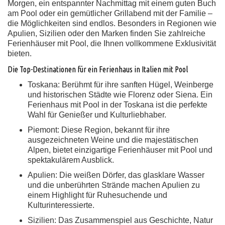
Morgen, ein entspannter Nachmittag mit einem guten Buch
am Pool oder ein gemütlicher Grillabend mit der Familie –
die Möglichkeiten sind endlos. Besonders in Regionen wie
Apulien, Sizilien oder den Marken finden Sie zahlreiche
Ferienhäuser mit Pool, die Ihnen vollkommene Exklusivität
bieten.
Die Top-Destinationen für ein Ferienhaus in Italien mit Pool
Toskana:
Berühmt für ihre sanften Hügel, Weinberge
und historischen Städte wie Florenz oder Siena. Ein
Ferienhaus mit Pool in der Toskana ist die perfekte
Wahl für Genießer und Kulturliebhaber.
Piemont:
Diese Region, bekannt für ihre
ausgezeichneten Weine und die majestätischen
Alpen, bietet einzigartige Ferienhäuser mit Pool und
spektakulärem Ausblick.
Apulien:
Die weißen Dörfer, das glasklare Wasser
und die unberührten Strände machen Apulien zu
einem Highlight für Ruhesuchende und
Kulturinteressierte.
Sizilien:
Das Zusammenspiel aus Geschichte, Natur