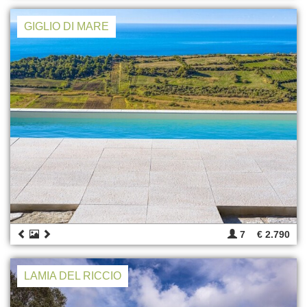
GIGLIO DI MARE
7
€ 2.790
LAMIA DEL RICCIO