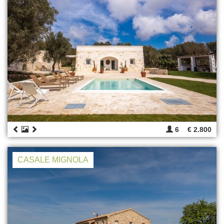
6
€ 2.800
CASALE MIGNOLA