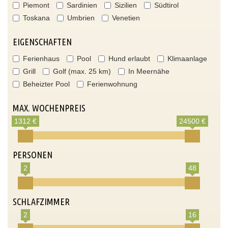
Piemont
Sardinien
Sizilien
Südtirol
Toskana
Umbrien
Venetien
EIGENSCHAFTEN
Ferienhaus
Pool
Hund erlaubt
Klimaanlage
Grill
Golf (max. 25 km)
In Meernähe
Beheizter Pool
Ferienwohnung
MAX. WOCHENPREIS
1312 €
24500 €
PERSONEN
2
48
SCHLAFZIMMER
2
16