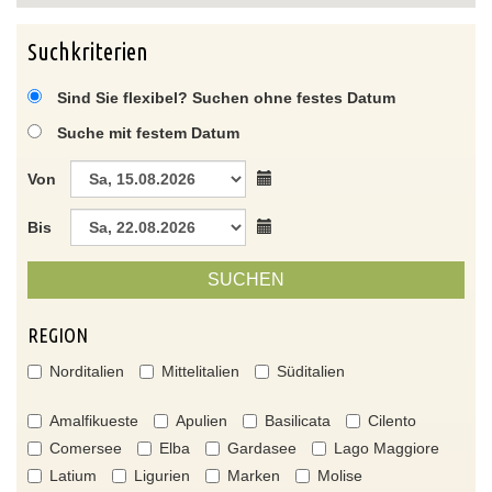
Suchkriterien
Sind Sie flexibel? Suchen ohne festes Datum
Suche mit festem Datum
Von
Bis
SUCHEN
REGION
Norditalien
Mittelitalien
Süditalien
Amalfikueste
Apulien
Basilicata
Cilento
Comersee
Elba
Gardasee
Lago Maggiore
Latium
Ligurien
Marken
Molise