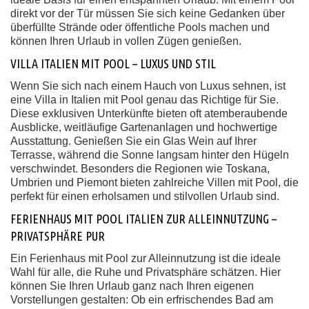
direkt vor der Tür müssen Sie sich keine Gedanken über
überfüllte Strände oder öffentliche Pools machen und
können Ihren Urlaub in vollen Zügen genießen.
VILLA ITALIEN MIT POOL – LUXUS UND STIL
Wenn Sie sich nach einem Hauch von Luxus sehnen, ist
eine Villa in Italien mit Pool genau das Richtige für Sie.
Diese exklusiven Unterkünfte bieten oft atemberaubende
Ausblicke, weitläufige Gartenanlagen und hochwertige
Ausstattung. Genießen Sie ein Glas Wein auf Ihrer
Terrasse, während die Sonne langsam hinter den Hügeln
verschwindet. Besonders die Regionen wie Toskana,
Umbrien und Piemont bieten zahlreiche Villen mit Pool, die
perfekt für einen erholsamen und stilvollen Urlaub sind.
FERIENHAUS MIT POOL ITALIEN ZUR ALLEINNUTZUNG –
PRIVATSPHÄRE PUR
Ein Ferienhaus mit Pool zur Alleinnutzung ist die ideale
Wahl für alle, die Ruhe und Privatsphäre schätzen. Hier
können Sie Ihren Urlaub ganz nach Ihren eigenen
Vorstellungen gestalten: Ob ein erfrischendes Bad am