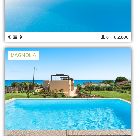
8
€ 2.890
MAGNOLIA