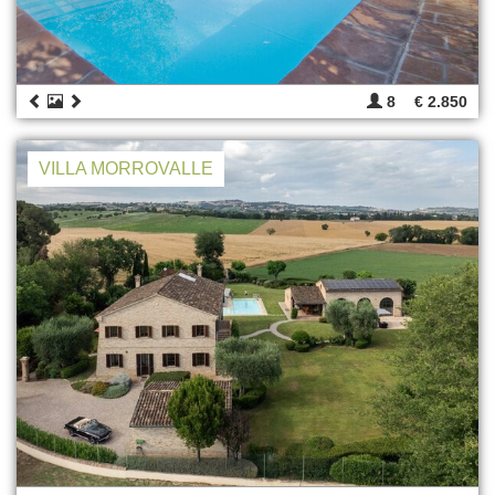
8
€ 2.850
VILLA MORROVALLE