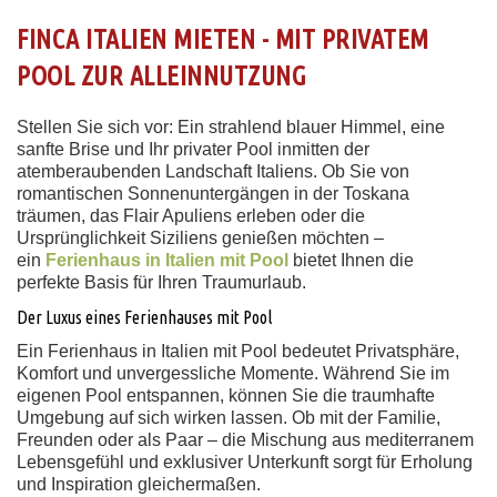
FINCA ITALIEN MIETEN - MIT PRIVATEM
POOL ZUR ALLEINNUTZUNG
Stellen Sie sich vor: Ein strahlend blauer Himmel, eine
sanfte Brise und Ihr privater Pool inmitten der
atemberaubenden Landschaft Italiens. Ob Sie von
romantischen Sonnenuntergängen in der Toskana
träumen, das Flair Apuliens erleben oder die
Ursprünglichkeit Siziliens genießen möchten –
ein
Ferienhaus in Italien mit Pool
bietet Ihnen die
perfekte Basis für Ihren Traumurlaub.
Der Luxus eines Ferienhauses mit Pool
Ein Ferienhaus in Italien mit Pool bedeutet Privatsphäre,
Komfort und unvergessliche Momente. Während Sie im
eigenen Pool entspannen, können Sie die traumhafte
Umgebung auf sich wirken lassen. Ob mit der Familie,
Freunden oder als Paar – die Mischung aus mediterranem
Lebensgefühl und exklusiver Unterkunft sorgt für Erholung
und Inspiration gleichermaßen.