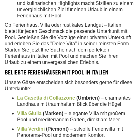
und kulinarischen Highlights macht Sizilien zu einem
unvergleichlichen Ziel für einen Urlaub in einem
Ferienhaus mit Pool.
Ob Ferienhaus, Villa oder rustikales Landgut – Italien
bietet für jeden Geschmack die passende Unterkunft mit
Pool. Genießen Sie die Vorzüge einer privaten Unterkunft
und erleben Sie das "Dolce Vita" in seiner reinsten Form.
Starten Sie jetzt Ihre Suche nach dem perfekten
Ferienhaus in Italien mit Pool und machen Sie Ihren
Urlaub zu einem unvergesslichen Erlebnis.
BELIEBTE FERIENHÄUSER MIT POOL IN ITALIEN
Unsere Gäste entscheiden sich besonders gerne für diese
Unterkünfte:
La Casetta di Collazzone
(Umbrien)
– charmantes
Landhaus mit traumhaftem Blick über die Hügel
Villa Giulia
(Marken)
– elegante Villa mit großem
Pool und mediterranem Garten, direkt am Meer
Villa Verdini
(Piemont)
– stilvolle Ferienvilla mit
Panorama-Pool und modernem Komfort