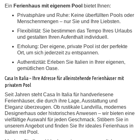
Ein
Ferienhaus mit eigenem Pool
bietet Ihnen:
Privatsphäre und Ruhe:
Keine überfüllten Pools oder
Menschenmengen – nur Sie und Ihre Liebsten.
Flexibilität:
Sie bestimmen das Tempo Ihres Urlaubs
und gestalten Ihren Aufenthalt individuell.
Erholung:
Der eigene, private Pool ist der perfekte
Ort, um sich jederzeit zu entspannen.
Authentizität:
Erleben Sie Italien in Ihrer eigenen,
gemütlichen Oase.
Casa In Italia – Ihre Adresse für alleinstehende Ferienhäuser mit
privatem Pool
Seit Jahren steht Casa In Italia für handverlesene
Ferienhäuser, die durch ihre Lage, Ausstattung und
Eleganz überzeugen. Ob rustikale Landvilla, modernes
Designerhaus oder historisches Anwesen – wir bieten eine
vielfältige Auswahl für jeden Geschmack. Stöbern Sie in
unserem Angebot und finden Sie Ihr ideales Ferienhaus in
Italien mit Pool.