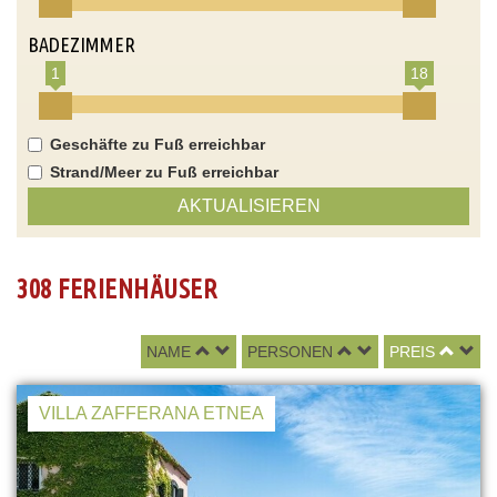
BADEZIMMER
1
18
Geschäfte zu Fuß erreichbar
Strand/Meer zu Fuß erreichbar
AKTUALISIEREN
308 FERIENHÄUSER
NAME
PERSONEN
PREIS
VILLA ZAFFERANA ETNEA