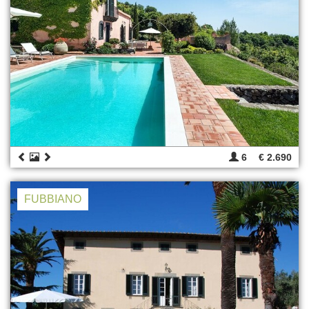
6
€ 2.690
FUBBIANO