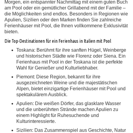
Morgen, ein entspannter Nachmittag mit einem guten Buch
am Pool oder ein gemütlicher Grillabend mit der Familie –
die Möglichkeiten sind endlos. Besonders in Regionen wie
Apulien, Sizilien oder den Marken finden Sie zahlreiche
Ferienhäuser mit Pool, die Ihnen vollkommene Exklusivität
bieten.
Die Top-Destinationen für ein Ferienhaus in Italien mit Pool
Toskana:
Berühmt für ihre sanften Hügel, Weinberge
und historischen Städte wie Florenz oder Siena. Ein
Ferienhaus mit Pool in der Toskana ist die perfekte
Wahl für Genießer und Kulturliebhaber.
Piemont:
Diese Region, bekannt für ihre
ausgezeichneten Weine und die majestätischen
Alpen, bietet einzigartige Ferienhäuser mit Pool und
spektakulärem Ausblick.
Apulien:
Die weißen Dörfer, das glasklare Wasser
und die unberührten Strände machen Apulien zu
einem Highlight für Ruhesuchende und
Kulturinteressierte.
Sizilien:
Das Zusammenspiel aus Geschichte, Natur