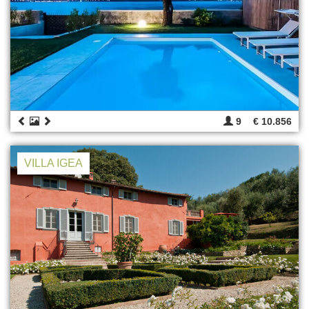
9
€ 10.856
VILLA IGEA