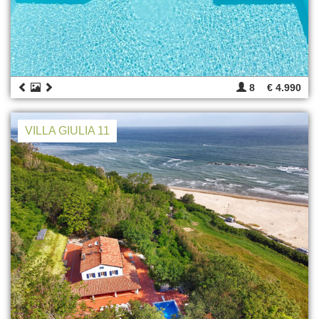
8
€ 4.990
VILLA GIULIA 11