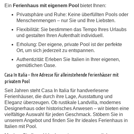
Ein
Ferienhaus mit eigenem Pool
bietet Ihnen:
Privatsphäre und Ruhe:
Keine überfüllten Pools oder
Menschenmengen – nur Sie und Ihre Liebsten.
Flexibilität:
Sie bestimmen das Tempo Ihres Urlaubs
und gestalten Ihren Aufenthalt individuell.
Erholung:
Der eigene, private Pool ist der perfekte
Ort, um sich jederzeit zu entspannen.
Authentizität:
Erleben Sie Italien in Ihrer eigenen,
gemütlichen Oase.
Casa In Italia – Ihre Adresse für alleinstehende Ferienhäuser mit
privatem Pool
Seit Jahren steht Casa In Italia für handverlesene
Ferienhäuser, die durch ihre Lage, Ausstattung und
Eleganz überzeugen. Ob rustikale Landvilla, modernes
Designerhaus oder historisches Anwesen – wir bieten eine
vielfältige Auswahl für jeden Geschmack. Stöbern Sie in
unserem Angebot und finden Sie Ihr ideales Ferienhaus in
Italien mit Pool.