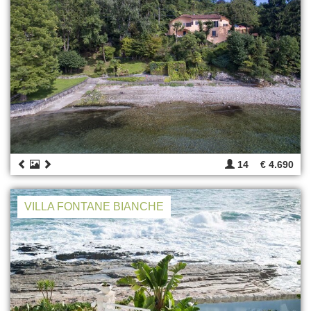
14
€ 4.690
VILLA FONTANE BIANCHE