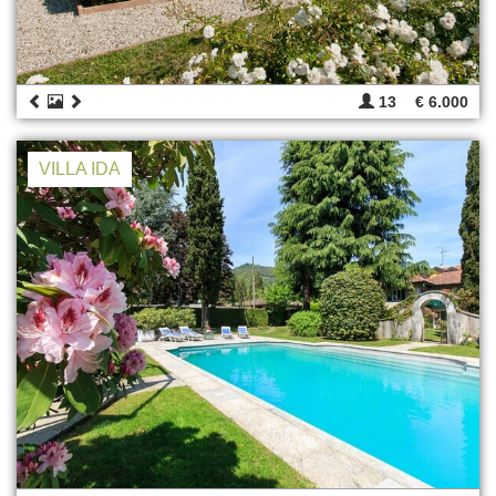
13
€ 6.000
VILLA IDA