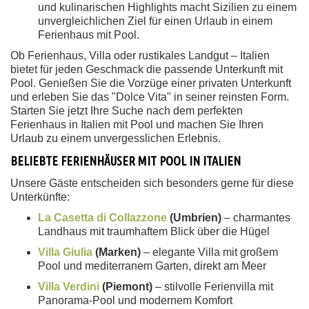
und kulinarischen Highlights macht Sizilien zu einem
unvergleichlichen Ziel für einen Urlaub in einem
Ferienhaus mit Pool.
Ob Ferienhaus, Villa oder rustikales Landgut – Italien
bietet für jeden Geschmack die passende Unterkunft mit
Pool. Genießen Sie die Vorzüge einer privaten Unterkunft
und erleben Sie das "Dolce Vita" in seiner reinsten Form.
Starten Sie jetzt Ihre Suche nach dem perfekten
Ferienhaus in Italien mit Pool und machen Sie Ihren
Urlaub zu einem unvergesslichen Erlebnis.
BELIEBTE FERIENHÄUSER MIT POOL IN ITALIEN
Unsere Gäste entscheiden sich besonders gerne für diese
Unterkünfte:
La Casetta di Collazzone
(Umbrien)
– charmantes
Landhaus mit traumhaftem Blick über die Hügel
Villa Giulia
(Marken)
– elegante Villa mit großem
Pool und mediterranem Garten, direkt am Meer
Villa Verdini
(Piemont)
– stilvolle Ferienvilla mit
Panorama-Pool und modernem Komfort