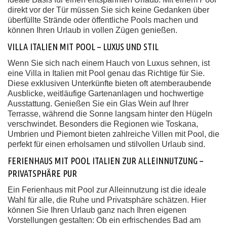
direkt vor der Tür müssen Sie sich keine Gedanken über
überfüllte Strände oder öffentliche Pools machen und
können Ihren Urlaub in vollen Zügen genießen.
VILLA ITALIEN MIT POOL – LUXUS UND STIL
Wenn Sie sich nach einem Hauch von Luxus sehnen, ist
eine Villa in Italien mit Pool genau das Richtige für Sie.
Diese exklusiven Unterkünfte bieten oft atemberaubende
Ausblicke, weitläufige Gartenanlagen und hochwertige
Ausstattung. Genießen Sie ein Glas Wein auf Ihrer
Terrasse, während die Sonne langsam hinter den Hügeln
verschwindet. Besonders die Regionen wie Toskana,
Umbrien und Piemont bieten zahlreiche Villen mit Pool, die
perfekt für einen erholsamen und stilvollen Urlaub sind.
FERIENHAUS MIT POOL ITALIEN ZUR ALLEINNUTZUNG –
PRIVATSPHÄRE PUR
Ein Ferienhaus mit Pool zur Alleinnutzung ist die ideale
Wahl für alle, die Ruhe und Privatsphäre schätzen. Hier
können Sie Ihren Urlaub ganz nach Ihren eigenen
Vorstellungen gestalten: Ob ein erfrischendes Bad am