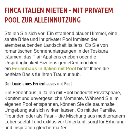
FINCA ITALIEN MIETEN - MIT PRIVATEM
POOL ZUR ALLEINNUTZUNG
Stellen Sie sich vor: Ein strahlend blauer Himmel, eine
sanfte Brise und Ihr privater Pool inmitten der
atemberaubenden Landschaft Italiens. Ob Sie von
romantischen Sonnenuntergängen in der Toskana
träumen, das Flair Apuliens erleben oder die
Ursprünglichkeit Siziliens genießen möchten –
ein
Ferienhaus in Italien mit Pool
bietet Ihnen die
perfekte Basis für Ihren Traumurlaub.
Der Luxus eines Ferienhauses mit Pool
Ein Ferienhaus in Italien mit Pool bedeutet Privatsphäre,
Komfort und unvergessliche Momente. Während Sie im
eigenen Pool entspannen, können Sie die traumhafte
Umgebung auf sich wirken lassen. Ob mit der Familie,
Freunden oder als Paar – die Mischung aus mediterranem
Lebensgefühl und exklusiver Unterkunft sorgt für Erholung
und Inspiration gleichermaßen.