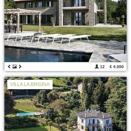
12
€ 4.000
VILLA LA BRISINA