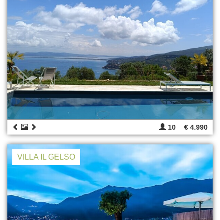
10
€ 4.990
VILLA IL GELSO