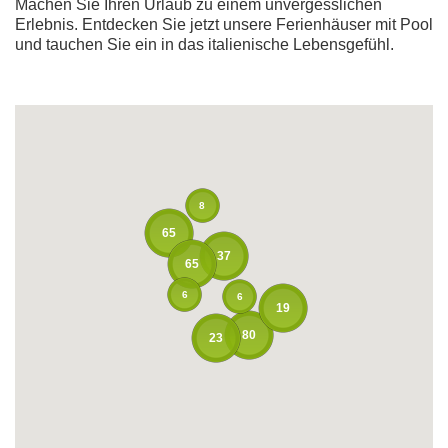
Machen Sie Ihren Urlaub zu einem unvergesslichen
Erlebnis. Entdecken Sie jetzt unsere Ferienhäuser mit Pool
und tauchen Sie ein in das italienische Lebensgefühl.
8
65
37
65
6
6
19
80
23