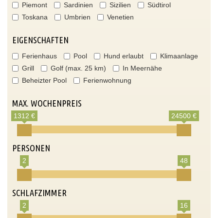
Piemont
Sardinien
Sizilien
Südtirol
Toskana
Umbrien
Venetien
EIGENSCHAFTEN
Ferienhaus
Pool
Hund erlaubt
Klimaanlage
Grill
Golf (max. 25 km)
In Meernähe
Beheizter Pool
Ferienwohnung
MAX. WOCHENPREIS
1312 €
24500 €
PERSONEN
2
48
SCHLAFZIMMER
2
16