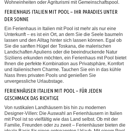
Wohneinheiten oder Agriturismi mit Gemeinschaftspool.
FERIENHAUS ITALIEN MIT POOL – IHR PARADIES UNTER
DER SONNE
Ein Ferienhaus in Italien mit Pool ist mehr als nur eine
Unterkunft – es ist ein Ort, an dem Sie die Seele baumeln
lassen und den Alltag hinter sich lassen können. Egal ob
Sie die sanften Hügel der Toskana, die malerischen
Landschaften Apuliens oder die beeindruckende Natur
Siziliens erkunden möchten, ein Ferienhaus mit Pool bietet
Ihnen die perfekte Kombination aus Privatsphäre, Komfort
und italienischem Charme. Tauchen Sie ein in das kühle
Nass Ihres privaten Pools und genießen Sie
unvergessliche Urlaubstage.
FERIENHÄUSER ITALIEN MIT POOL – FÜR JEDEN
GESCHMACK DAS RICHTIGE
Von rustikalen Landhäusern bis hin zu modernen
Designer-Villen: Die Auswahl an Ferienhäusern in Italien
mit Pool ist so vielfältig wie das Land selbst. Ob mit der
Familie, Freunden oder zu zweit – Ferienhäuser bieten die
ideale Basis für einen entspannten Urlaub. Mit einem Pool