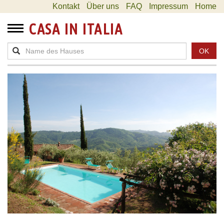
Kontakt
Über uns
FAQ
Impressum
Home
CASA IN ITALIA
OK