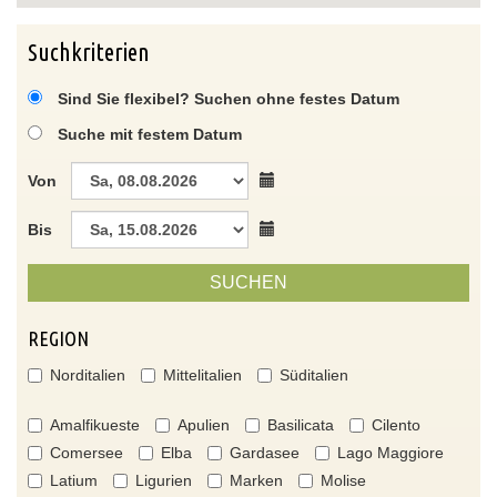
Suchkriterien
Sind Sie flexibel? Suchen ohne festes Datum
Suche mit festem Datum
Von
Bis
SUCHEN
REGION
Norditalien
Mittelitalien
Süditalien
Amalfikueste
Apulien
Basilicata
Cilento
Comersee
Elba
Gardasee
Lago Maggiore
Latium
Ligurien
Marken
Molise