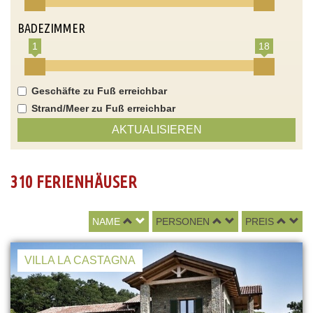
BADEZIMMER
1
18
Geschäfte zu Fuß erreichbar
Strand/Meer zu Fuß erreichbar
AKTUALISIEREN
310 FERIENHÄUSER
NAME
PERSONEN
PREIS
VILLA LA CASTAGNA