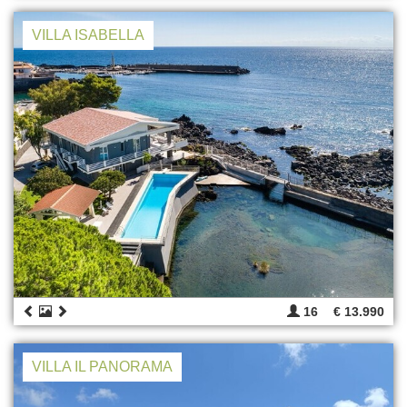
VILLA ISABELLA
16
€ 13.990
VILLA IL PANORAMA