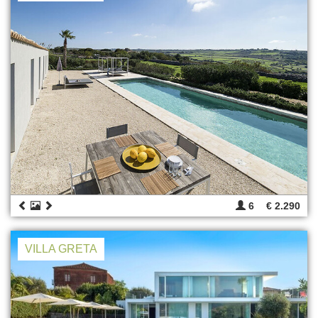
6
€ 2.290
VILLA GRETA