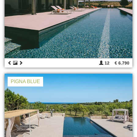
12
€ 6.790
PIGNA BLUE