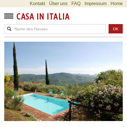
Kontakt
Über uns
FAQ
Impressum
Home
CASA IN ITALIA
OK