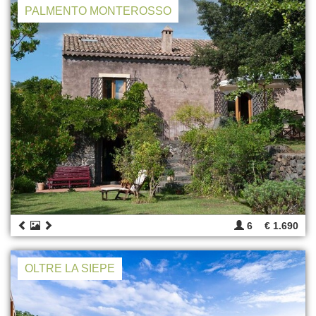
PALMENTO MONTEROSSO
6
€ 1.690
OLTRE LA SIEPE