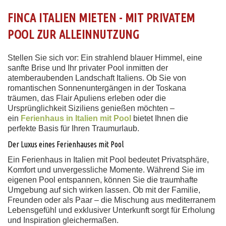
FINCA ITALIEN MIETEN - MIT PRIVATEM
POOL ZUR ALLEINNUTZUNG
Stellen Sie sich vor: Ein strahlend blauer Himmel, eine
sanfte Brise und Ihr privater Pool inmitten der
atemberaubenden Landschaft Italiens. Ob Sie von
romantischen Sonnenuntergängen in der Toskana
träumen, das Flair Apuliens erleben oder die
Ursprünglichkeit Siziliens genießen möchten –
ein
Ferienhaus in Italien mit Pool
bietet Ihnen die
perfekte Basis für Ihren Traumurlaub.
Der Luxus eines Ferienhauses mit Pool
Ein Ferienhaus in Italien mit Pool bedeutet Privatsphäre,
Komfort und unvergessliche Momente. Während Sie im
eigenen Pool entspannen, können Sie die traumhafte
Umgebung auf sich wirken lassen. Ob mit der Familie,
Freunden oder als Paar – die Mischung aus mediterranem
Lebensgefühl und exklusiver Unterkunft sorgt für Erholung
und Inspiration gleichermaßen.