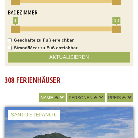
BADEZIMMER
1
18
Geschäfte zu Fuß erreichbar
Strand/Meer zu Fuß erreichbar
AKTUALISIEREN
308 FERIENHÄUSER
NAME
PERSONEN
PREIS
SANTO STEFANO 6