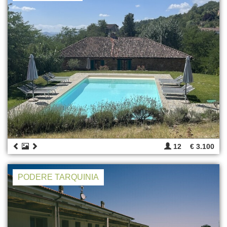
12
€ 3.100
PODERE TARQUINIA