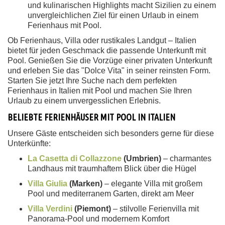
und kulinarischen Highlights macht Sizilien zu einem
unvergleichlichen Ziel für einen Urlaub in einem
Ferienhaus mit Pool.
Ob Ferienhaus, Villa oder rustikales Landgut – Italien
bietet für jeden Geschmack die passende Unterkunft mit
Pool. Genießen Sie die Vorzüge einer privaten Unterkunft
und erleben Sie das "Dolce Vita" in seiner reinsten Form.
Starten Sie jetzt Ihre Suche nach dem perfekten
Ferienhaus in Italien mit Pool und machen Sie Ihren
Urlaub zu einem unvergesslichen Erlebnis.
BELIEBTE FERIENHÄUSER MIT POOL IN ITALIEN
Unsere Gäste entscheiden sich besonders gerne für diese
Unterkünfte:
La Casetta di Collazzone
(Umbrien)
– charmantes
Landhaus mit traumhaftem Blick über die Hügel
Villa Giulia
(Marken)
– elegante Villa mit großem
Pool und mediterranem Garten, direkt am Meer
Villa Verdini
(Piemont)
– stilvolle Ferienvilla mit
Panorama-Pool und modernem Komfort