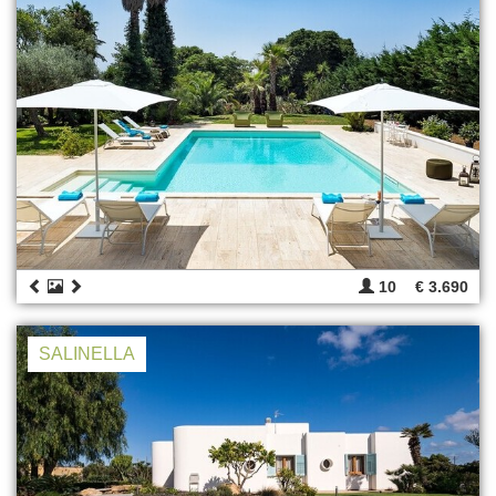
10
€ 3.690
SALINELLA