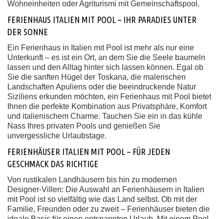
Wohneinheiten oder Agriturismi mit Gemeinschaftspool.
FERIENHAUS ITALIEN MIT POOL – IHR PARADIES UNTER
DER SONNE
Ein Ferienhaus in Italien mit Pool ist mehr als nur eine
Unterkunft – es ist ein Ort, an dem Sie die Seele baumeln
lassen und den Alltag hinter sich lassen können. Egal ob
Sie die sanften Hügel der Toskana, die malerischen
Landschaften Apuliens oder die beeindruckende Natur
Siziliens erkunden möchten, ein Ferienhaus mit Pool bietet
Ihnen die perfekte Kombination aus Privatsphäre, Komfort
und italienischem Charme. Tauchen Sie ein in das kühle
Nass Ihres privaten Pools und genießen Sie
unvergessliche Urlaubstage.
FERIENHÄUSER ITALIEN MIT POOL – FÜR JEDEN
GESCHMACK DAS RICHTIGE
Von rustikalen Landhäusern bis hin zu modernen
Designer-Villen: Die Auswahl an Ferienhäusern in Italien
mit Pool ist so vielfältig wie das Land selbst. Ob mit der
Familie, Freunden oder zu zweit – Ferienhäuser bieten die
ideale Basis für einen entspannten Urlaub. Mit einem Pool