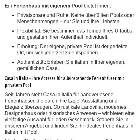
Ein
Ferienhaus mit eigenem Pool
bietet Ihnen:
Privatsphäre und Ruhe:
Keine überfüllten Pools oder
Menschenmengen – nur Sie und Ihre Liebsten.
Flexibilität:
Sie bestimmen das Tempo Ihres Urlaubs
und gestalten Ihren Aufenthalt individuell.
Erholung:
Der eigene, private Pool ist der perfekte
Ort, um sich jederzeit zu entspannen.
Authentizität:
Erleben Sie Italien in Ihrer eigenen,
gemütlichen Oase.
Casa In Italia – Ihre Adresse für alleinstehende Ferienhäuser mit
privatem Pool
Seit Jahren steht Casa In Italia für handverlesene
Ferienhäuser, die durch ihre Lage, Ausstattung und
Eleganz überzeugen. Ob rustikale Landvilla, modernes
Designerhaus oder historisches Anwesen – wir bieten eine
vielfältige Auswahl für jeden Geschmack. Stöbern Sie in
unserem Angebot und finden Sie Ihr ideales Ferienhaus in
Italien mit Pool.