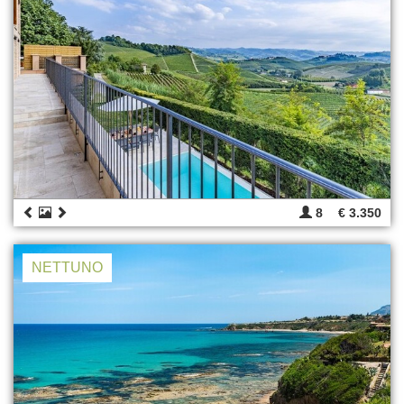
8
€ 3.350
NETTUNO