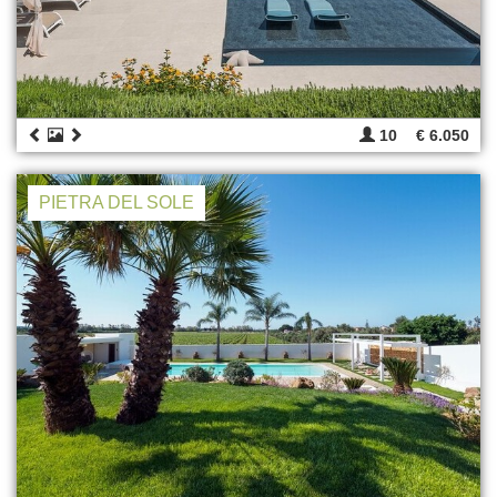
10
€ 6.050
PIETRA DEL SOLE