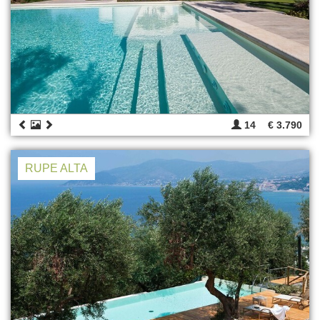
14
€ 3.790
RUPE ALTA