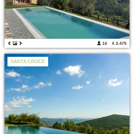
10
€ 3.475
SANTA CROCE