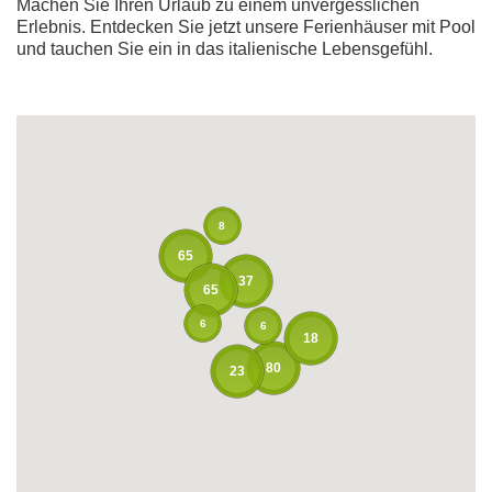
Machen Sie Ihren Urlaub zu einem unvergesslichen
Erlebnis. Entdecken Sie jetzt unsere Ferienhäuser mit Pool
und tauchen Sie ein in das italienische Lebensgefühl.
8
65
37
65
6
6
18
80
23