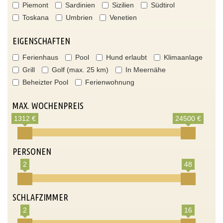
Piemont
Sardinien
Sizilien
Südtirol
Toskana
Umbrien
Venetien
EIGENSCHAFTEN
Ferienhaus
Pool
Hund erlaubt
Klimaanlage
Grill
Golf (max. 25 km)
In Meernähe
Beheizter Pool
Ferienwohnung
MAX. WOCHENPREIS
1312 €
24500 €
PERSONEN
2
48
SCHLAFZIMMER
2
16