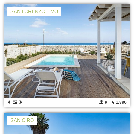
SAN LORENZO TIMO
6
€ 1.890
SAN CIRO