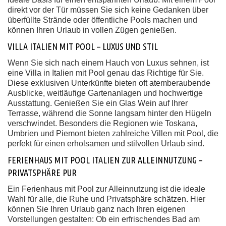
direkt vor der Tür müssen Sie sich keine Gedanken über
überfüllte Strände oder öffentliche Pools machen und
können Ihren Urlaub in vollen Zügen genießen.
VILLA ITALIEN MIT POOL – LUXUS UND STIL
Wenn Sie sich nach einem Hauch von Luxus sehnen, ist
eine Villa in Italien mit Pool genau das Richtige für Sie.
Diese exklusiven Unterkünfte bieten oft atemberaubende
Ausblicke, weitläufige Gartenanlagen und hochwertige
Ausstattung. Genießen Sie ein Glas Wein auf Ihrer
Terrasse, während die Sonne langsam hinter den Hügeln
verschwindet. Besonders die Regionen wie Toskana,
Umbrien und Piemont bieten zahlreiche Villen mit Pool, die
perfekt für einen erholsamen und stilvollen Urlaub sind.
FERIENHAUS MIT POOL ITALIEN ZUR ALLEINNUTZUNG –
PRIVATSPHÄRE PUR
Ein Ferienhaus mit Pool zur Alleinnutzung ist die ideale
Wahl für alle, die Ruhe und Privatsphäre schätzen. Hier
können Sie Ihren Urlaub ganz nach Ihren eigenen
Vorstellungen gestalten: Ob ein erfrischendes Bad am