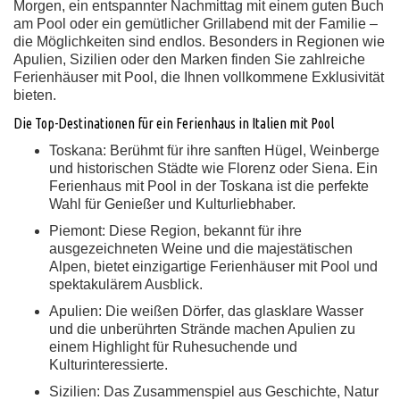
Morgen, ein entspannter Nachmittag mit einem guten Buch
am Pool oder ein gemütlicher Grillabend mit der Familie –
die Möglichkeiten sind endlos. Besonders in Regionen wie
Apulien, Sizilien oder den Marken finden Sie zahlreiche
Ferienhäuser mit Pool, die Ihnen vollkommene Exklusivität
bieten.
Die Top-Destinationen für ein Ferienhaus in Italien mit Pool
Toskana:
Berühmt für ihre sanften Hügel, Weinberge
und historischen Städte wie Florenz oder Siena. Ein
Ferienhaus mit Pool in der Toskana ist die perfekte
Wahl für Genießer und Kulturliebhaber.
Piemont:
Diese Region, bekannt für ihre
ausgezeichneten Weine und die majestätischen
Alpen, bietet einzigartige Ferienhäuser mit Pool und
spektakulärem Ausblick.
Apulien:
Die weißen Dörfer, das glasklare Wasser
und die unberührten Strände machen Apulien zu
einem Highlight für Ruhesuchende und
Kulturinteressierte.
Sizilien:
Das Zusammenspiel aus Geschichte, Natur