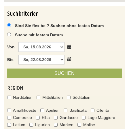
Suchkriterien
Sind Sie flexibel? Suchen ohne festes Datum
Suche mit festem Datum
Von
Bis
SUCHEN
REGION
Norditalien
Mittelitalien
Süditalien
Amalfikueste
Apulien
Basilicata
Cilento
Comersee
Elba
Gardasee
Lago Maggiore
Latium
Ligurien
Marken
Molise