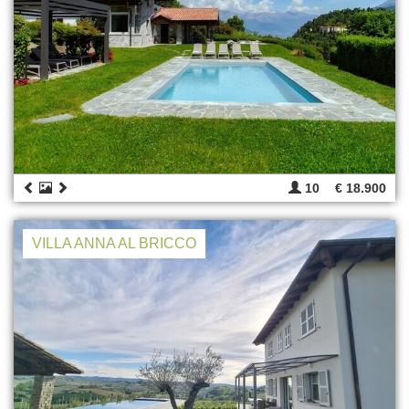
10
€ 18.900
VILLA ANNA AL BRICCO