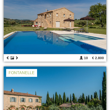
10
€ 2.800
FONTANELLE