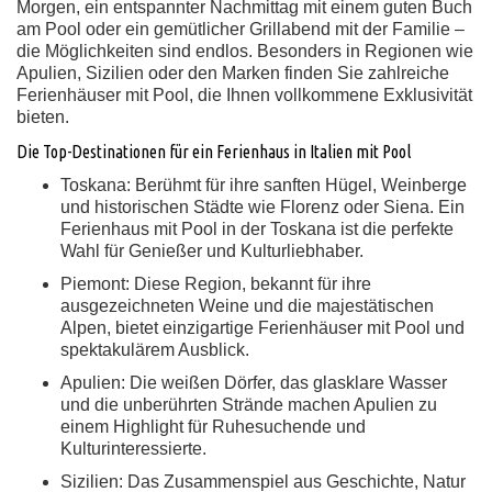
Morgen, ein entspannter Nachmittag mit einem guten Buch
am Pool oder ein gemütlicher Grillabend mit der Familie –
die Möglichkeiten sind endlos. Besonders in Regionen wie
Apulien, Sizilien oder den Marken finden Sie zahlreiche
Ferienhäuser mit Pool, die Ihnen vollkommene Exklusivität
bieten.
Die Top-Destinationen für ein Ferienhaus in Italien mit Pool
Toskana:
Berühmt für ihre sanften Hügel, Weinberge
und historischen Städte wie Florenz oder Siena. Ein
Ferienhaus mit Pool in der Toskana ist die perfekte
Wahl für Genießer und Kulturliebhaber.
Piemont:
Diese Region, bekannt für ihre
ausgezeichneten Weine und die majestätischen
Alpen, bietet einzigartige Ferienhäuser mit Pool und
spektakulärem Ausblick.
Apulien:
Die weißen Dörfer, das glasklare Wasser
und die unberührten Strände machen Apulien zu
einem Highlight für Ruhesuchende und
Kulturinteressierte.
Sizilien:
Das Zusammenspiel aus Geschichte, Natur