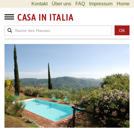
Kontakt
Über uns
FAQ
Impressum
Home
CASA IN ITALIA
OK