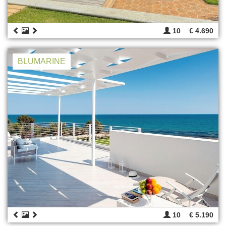
10
€ 4.690
BLUMARINE
10
€ 5.190