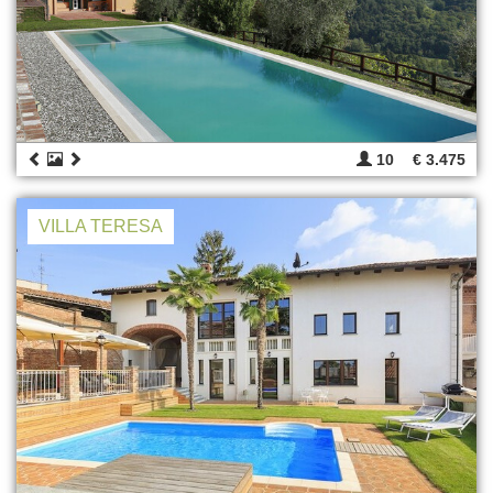
10
€ 3.475
VILLA TERESA