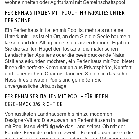
Wohneinheiten oder Agriturismi mit Gemeinschaftspool.
FERIENHAUS ITALIEN MIT POOL – IHR PARADIES UNTER
DER SONNE
Ein Ferienhaus in Italien mit Pool ist mehr als nur eine
Unterkunft – es ist ein Ort, an dem Sie die Seele baumeln
lassen und den Alltag hinter sich lassen können. Egal ob
Sie die sanften Hügel der Toskana, die malerischen
Landschaften Apuliens oder die beeindruckende Natur
Siziliens erkunden möchten, ein Ferienhaus mit Pool bietet
Ihnen die perfekte Kombination aus Privatsphäre, Komfort
und italienischem Charme. Tauchen Sie ein in das kühle
Nass Ihres privaten Pools und genießen Sie
unvergessliche Urlaubstage.
FERIENHÄUSER ITALIEN MIT POOL – FÜR JEDEN
GESCHMACK DAS RICHTIGE
Von rustikalen Landhäusern bis hin zu modernen
Designer-Villen: Die Auswahl an Ferienhäusern in Italien
mit Pool ist so vielfältig wie das Land selbst. Ob mit der
Familie, Freunden oder zu zweit – Ferienhäuser bieten die
ideale Basis für einen entspannten Urlaub. Mit einem Pool