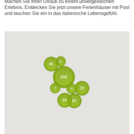
Machen Sie Ihren Urlaub zu einem unvergesslichen
Erlebnis. Entdecken Sie jetzt unsere Ferienhäuser mit Pool
und tauchen Sie ein in das italienische Lebensgefühl.
8
65
102
19
7
5
20
83