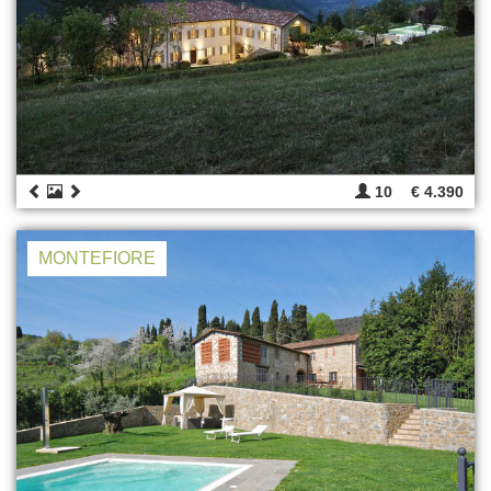
10
€ 4.390
MONTEFIORE