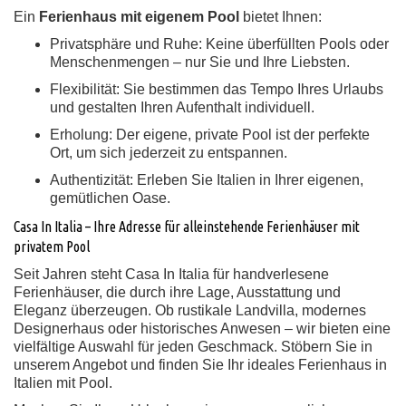
Ein
Ferienhaus mit eigenem Pool
bietet Ihnen:
Privatsphäre und Ruhe:
Keine überfüllten Pools oder
Menschenmengen – nur Sie und Ihre Liebsten.
Flexibilität:
Sie bestimmen das Tempo Ihres Urlaubs
und gestalten Ihren Aufenthalt individuell.
Erholung:
Der eigene, private Pool ist der perfekte
Ort, um sich jederzeit zu entspannen.
Authentizität:
Erleben Sie Italien in Ihrer eigenen,
gemütlichen Oase.
Casa In Italia – Ihre Adresse für alleinstehende Ferienhäuser mit
privatem Pool
Seit Jahren steht Casa In Italia für handverlesene
Ferienhäuser, die durch ihre Lage, Ausstattung und
Eleganz überzeugen. Ob rustikale Landvilla, modernes
Designerhaus oder historisches Anwesen – wir bieten eine
vielfältige Auswahl für jeden Geschmack. Stöbern Sie in
unserem Angebot und finden Sie Ihr ideales Ferienhaus in
Italien mit Pool.