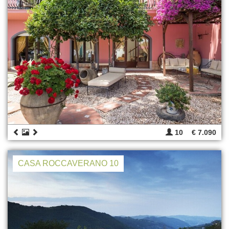
10
€ 7.090
CASA ROCCAVERANO 10