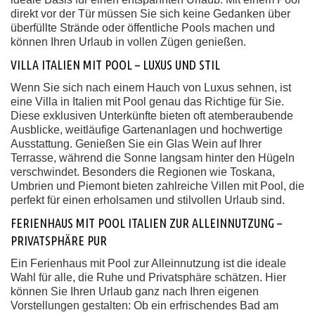
direkt vor der Tür müssen Sie sich keine Gedanken über
überfüllte Strände oder öffentliche Pools machen und
können Ihren Urlaub in vollen Zügen genießen.
VILLA ITALIEN MIT POOL – LUXUS UND STIL
Wenn Sie sich nach einem Hauch von Luxus sehnen, ist
eine Villa in Italien mit Pool genau das Richtige für Sie.
Diese exklusiven Unterkünfte bieten oft atemberaubende
Ausblicke, weitläufige Gartenanlagen und hochwertige
Ausstattung. Genießen Sie ein Glas Wein auf Ihrer
Terrasse, während die Sonne langsam hinter den Hügeln
verschwindet. Besonders die Regionen wie Toskana,
Umbrien und Piemont bieten zahlreiche Villen mit Pool, die
perfekt für einen erholsamen und stilvollen Urlaub sind.
FERIENHAUS MIT POOL ITALIEN ZUR ALLEINNUTZUNG –
PRIVATSPHÄRE PUR
Ein Ferienhaus mit Pool zur Alleinnutzung ist die ideale
Wahl für alle, die Ruhe und Privatsphäre schätzen. Hier
können Sie Ihren Urlaub ganz nach Ihren eigenen
Vorstellungen gestalten: Ob ein erfrischendes Bad am