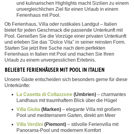
und kulinarischen Highlights macht Sizilien zu einem
unvergleichlichen Ziel für einen Urlaub in einem
Ferienhaus mit Pool.
Ob Ferienhaus, Villa oder rustikales Landgut – Italien
bietet für jeden Geschmack die passende Unterkunft mit
Pool. Genießen Sie die Vorzüge einer privaten Unterkunft
und erleben Sie das "Dolce Vita" in seiner reinsten Form.
Starten Sie jetzt Ihre Suche nach dem perfekten
Ferienhaus in Italien mit Pool und machen Sie Ihren
Urlaub zu einem unvergesslichen Erlebnis.
BELIEBTE FERIENHÄUSER MIT POOL IN ITALIEN
Unsere Gäste entscheiden sich besonders gerne für diese
Unterkünfte:
La Casetta di Collazzone
(Umbrien)
– charmantes
Landhaus mit traumhaftem Blick über die Hügel
Villa Giulia
(Marken)
– elegante Villa mit großem
Pool und mediterranem Garten, direkt am Meer
Villa Verdini
(Piemont)
– stilvolle Ferienvilla mit
Panorama-Pool und modernem Komfort