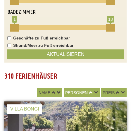
BADEZIMMER
1
18
Geschäfte zu Fuß erreichbar
Strand/Meer zu Fuß erreichbar
AKTUALISIEREN
310 FERIENHÄUSER
NAME
PERSONEN
PREIS
VILLA BONGI