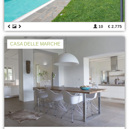
10
€ 2.775
CASA DELLE MARCHE