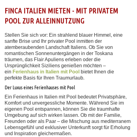
FINCA ITALIEN MIETEN - MIT PRIVATEM
POOL ZUR ALLEINNUTZUNG
Stellen Sie sich vor: Ein strahlend blauer Himmel, eine
sanfte Brise und Ihr privater Pool inmitten der
atemberaubenden Landschaft Italiens. Ob Sie von
romantischen Sonnenuntergängen in der Toskana
träumen, das Flair Apuliens erleben oder die
Ursprünglichkeit Siziliens genießen möchten –
ein
Ferienhaus in Italien mit Pool
bietet Ihnen die
perfekte Basis für Ihren Traumurlaub.
Der Luxus eines Ferienhauses mit Pool
Ein Ferienhaus in Italien mit Pool bedeutet Privatsphäre,
Komfort und unvergessliche Momente. Während Sie im
eigenen Pool entspannen, können Sie die traumhafte
Umgebung auf sich wirken lassen. Ob mit der Familie,
Freunden oder als Paar – die Mischung aus mediterranem
Lebensgefühl und exklusiver Unterkunft sorgt für Erholung
und Inspiration gleichermaßen.