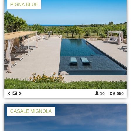
PIGNA BLUE
10
€ 6.050
CASALE MIGNOLA