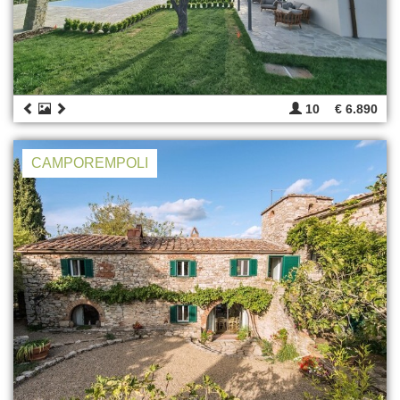
10
€ 6.890
CAMPOREMPOLI