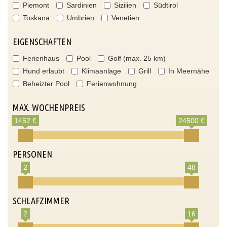
Piemont
Sardinien
Sizilien
Südtirol
Toskana
Umbrien
Venetien
EIGENSCHAFTEN
Ferienhaus
Pool
Golf (max. 25 km)
Hund erlaubt
Klimaanlage
Grill
In Meernähe
Beheizter Pool
Ferienwohnung
MAX. WOCHENPREIS
1452 €
24500 €
PERSONEN
2
48
SCHLAFZIMMER
2
16