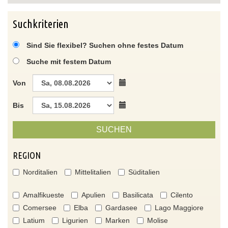
Suchkriterien
Sind Sie flexibel? Suchen ohne festes Datum
Suche mit festem Datum
Von
Bis
SUCHEN
REGION
Norditalien
Mittelitalien
Süditalien
Amalfikueste
Apulien
Basilicata
Cilento
Comersee
Elba
Gardasee
Lago Maggiore
Latium
Ligurien
Marken
Molise