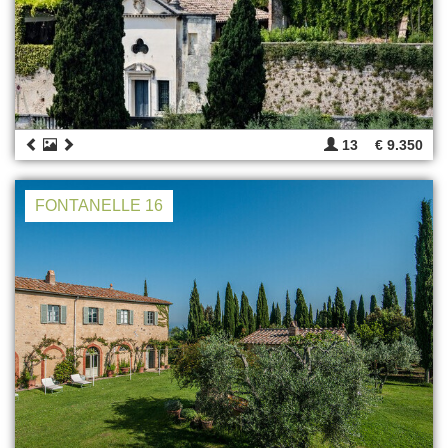
13
€ 9.350
FONTANELLE 16