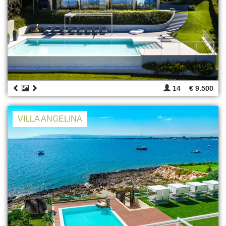
14
€ 9.500
VILLA ANGELINA