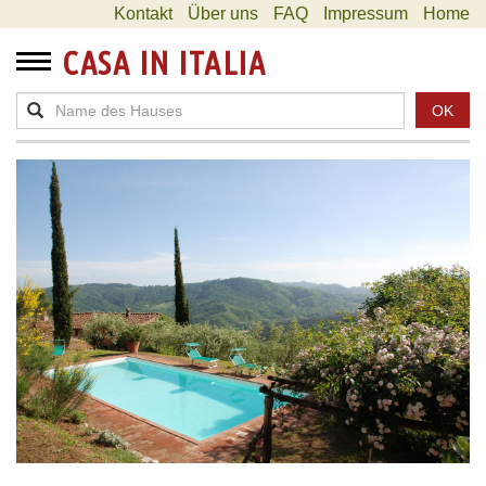
Kontakt
Über uns
FAQ
Impressum
Home
CASA IN ITALIA
OK