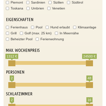
Piemont
Sardinien
Sizilien
Südtirol
Toskana
Umbrien
Venetien
EIGENSCHAFTEN
Ferienhaus
Pool
Hund erlaubt
Klimaanlage
Grill
Golf (max. 25 km)
In Meernähe
Beheizter Pool
Ferienwohnung
MAX. WOCHENPREIS
1312 €
24500 €
PERSONEN
2
48
SCHLAFZIMMER
2
16