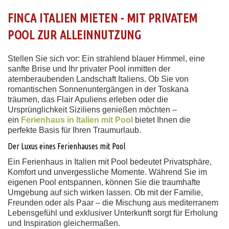
FINCA ITALIEN MIETEN - MIT PRIVATEM
POOL ZUR ALLEINNUTZUNG
Stellen Sie sich vor: Ein strahlend blauer Himmel, eine
sanfte Brise und Ihr privater Pool inmitten der
atemberaubenden Landschaft Italiens. Ob Sie von
romantischen Sonnenuntergängen in der Toskana
träumen, das Flair Apuliens erleben oder die
Ursprünglichkeit Siziliens genießen möchten –
ein
Ferienhaus in Italien mit Pool
bietet Ihnen die
perfekte Basis für Ihren Traumurlaub.
Der Luxus eines Ferienhauses mit Pool
Ein Ferienhaus in Italien mit Pool bedeutet Privatsphäre,
Komfort und unvergessliche Momente. Während Sie im
eigenen Pool entspannen, können Sie die traumhafte
Umgebung auf sich wirken lassen. Ob mit der Familie,
Freunden oder als Paar – die Mischung aus mediterranem
Lebensgefühl und exklusiver Unterkunft sorgt für Erholung
und Inspiration gleichermaßen.