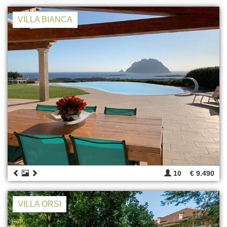
VILLA BIANCA
10
€ 9.490
VILLA ORSI