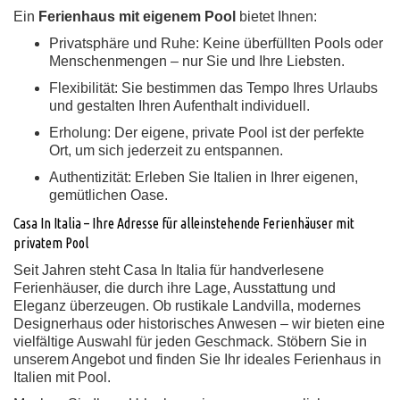
Ein
Ferienhaus mit eigenem Pool
bietet Ihnen:
Privatsphäre und Ruhe:
Keine überfüllten Pools oder
Menschenmengen – nur Sie und Ihre Liebsten.
Flexibilität:
Sie bestimmen das Tempo Ihres Urlaubs
und gestalten Ihren Aufenthalt individuell.
Erholung:
Der eigene, private Pool ist der perfekte
Ort, um sich jederzeit zu entspannen.
Authentizität:
Erleben Sie Italien in Ihrer eigenen,
gemütlichen Oase.
Casa In Italia – Ihre Adresse für alleinstehende Ferienhäuser mit
privatem Pool
Seit Jahren steht Casa In Italia für handverlesene
Ferienhäuser, die durch ihre Lage, Ausstattung und
Eleganz überzeugen. Ob rustikale Landvilla, modernes
Designerhaus oder historisches Anwesen – wir bieten eine
vielfältige Auswahl für jeden Geschmack. Stöbern Sie in
unserem Angebot und finden Sie Ihr ideales Ferienhaus in
Italien mit Pool.