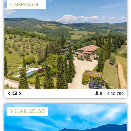
CAMPASSOLE
9
€ 10.700
VILLA IL GELSO