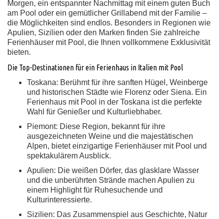
Morgen, ein entspannter Nachmittag mit einem guten Buch
am Pool oder ein gemütlicher Grillabend mit der Familie –
die Möglichkeiten sind endlos. Besonders in Regionen wie
Apulien, Sizilien oder den Marken finden Sie zahlreiche
Ferienhäuser mit Pool, die Ihnen vollkommene Exklusivität
bieten.
Die Top-Destinationen für ein Ferienhaus in Italien mit Pool
Toskana:
Berühmt für ihre sanften Hügel, Weinberge
und historischen Städte wie Florenz oder Siena. Ein
Ferienhaus mit Pool in der Toskana ist die perfekte
Wahl für Genießer und Kulturliebhaber.
Piemont:
Diese Region, bekannt für ihre
ausgezeichneten Weine und die majestätischen
Alpen, bietet einzigartige Ferienhäuser mit Pool und
spektakulärem Ausblick.
Apulien:
Die weißen Dörfer, das glasklare Wasser
und die unberührten Strände machen Apulien zu
einem Highlight für Ruhesuchende und
Kulturinteressierte.
Sizilien:
Das Zusammenspiel aus Geschichte, Natur