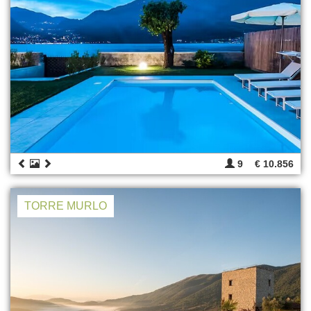
9
€ 10.856
TORRE MURLO