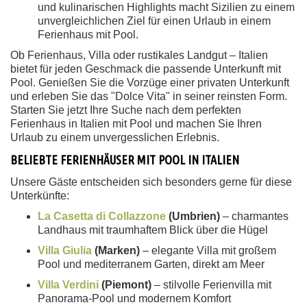
und kulinarischen Highlights macht Sizilien zu einem
unvergleichlichen Ziel für einen Urlaub in einem
Ferienhaus mit Pool.
Ob Ferienhaus, Villa oder rustikales Landgut – Italien
bietet für jeden Geschmack die passende Unterkunft mit
Pool. Genießen Sie die Vorzüge einer privaten Unterkunft
und erleben Sie das "Dolce Vita" in seiner reinsten Form.
Starten Sie jetzt Ihre Suche nach dem perfekten
Ferienhaus in Italien mit Pool und machen Sie Ihren
Urlaub zu einem unvergesslichen Erlebnis.
BELIEBTE FERIENHÄUSER MIT POOL IN ITALIEN
Unsere Gäste entscheiden sich besonders gerne für diese
Unterkünfte:
La Casetta di Collazzone
(Umbrien)
– charmantes
Landhaus mit traumhaftem Blick über die Hügel
Villa Giulia
(Marken)
– elegante Villa mit großem
Pool und mediterranem Garten, direkt am Meer
Villa Verdini
(Piemont)
– stilvolle Ferienvilla mit
Panorama-Pool und modernem Komfort