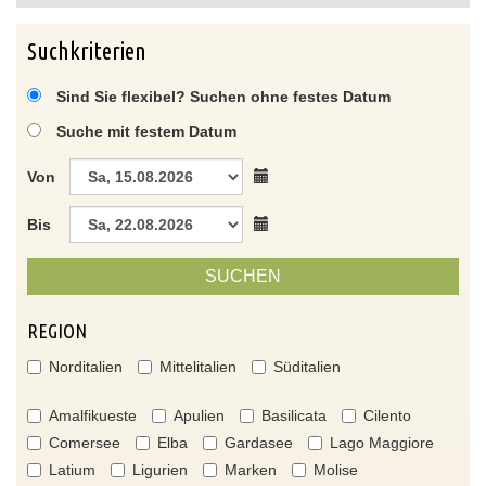
Suchkriterien
Sind Sie flexibel? Suchen ohne festes Datum
Suche mit festem Datum
Von
Bis
SUCHEN
REGION
Norditalien
Mittelitalien
Süditalien
Amalfikueste
Apulien
Basilicata
Cilento
Comersee
Elba
Gardasee
Lago Maggiore
Latium
Ligurien
Marken
Molise