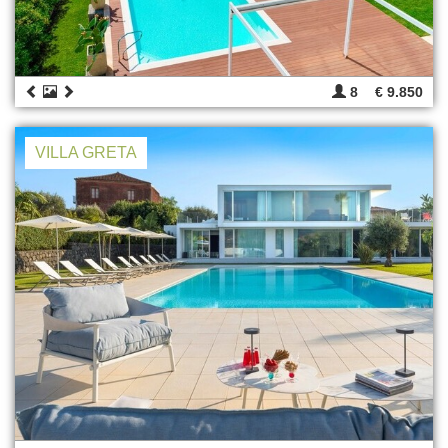
8
€ 9.850
VILLA GRETA