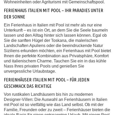
Wohneinheiten oder Agriturismi mit Gemeinschaftspool.
FERIENHAUS ITALIEN MIT POOL – IHR PARADIES UNTER
DER SONNE
Ein Ferienhaus in Italien mit Pool ist mehr als nur eine
Unterkunft – es ist ein Ort, an dem Sie die Seele baumeln
lassen und den Alltag hinter sich lassen können. Egal ob
Sie die sanften Hügel der Toskana, die malerischen
Landschaften Apuliens oder die beeindruckende Natur
Siziliens erkunden möchten, ein Ferienhaus mit Pool bietet
Ihnen die perfekte Kombination aus Privatsphäre, Komfort
und italienischem Charme. Tauchen Sie ein in das kühle
Nass Ihres privaten Pools und genießen Sie
unvergessliche Urlaubstage.
FERIENHÄUSER ITALIEN MIT POOL – FÜR JEDEN
GESCHMACK DAS RICHTIGE
Von rustikalen Landhäusern bis hin zu modernen
Designer-Villen: Die Auswahl an Ferienhäusern in Italien
mit Pool ist so vielfältig wie das Land selbst. Ob mit der
Familie, Freunden oder zu zweit – Ferienhäuser bieten die
ideale Basis für einen entspannten Urlaub. Mit einem Pool