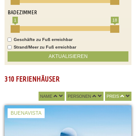
BADEZIMMER
1
18
Geschäfte zu Fuß erreichbar
Strand/Meer zu Fuß erreichbar
AKTUALISIEREN
310 FERIENHÄUSER
NAME
PERSONEN
PREIS
BUENAVISTA