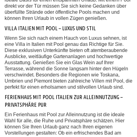
direkt vor der Tür müssen Sie sich keine Gedanken über
überfüllte Strände oder öffentliche Pools machen und
können Ihren Urlaub in vollen Zügen genießen.
VILLA ITALIEN MIT POOL – LUXUS UND STIL
Wenn Sie sich nach einem Hauch von Luxus sehnen, ist
eine Villa in Italien mit Pool genau das Richtige für Sie.
Diese exklusiven Unterkünfte bieten oft atemberaubende
Ausblicke, weitläufige Gartenanlagen und hochwertige
Ausstattung. Genießen Sie ein Glas Wein auf Ihrer
Terrasse, während die Sonne langsam hinter den Hügeln
verschwindet. Besonders die Regionen wie Toskana,
Umbrien und Piemont bieten zahlreiche Villen mit Pool, die
perfekt für einen erholsamen und stilvollen Urlaub sind.
FERIENHAUS MIT POOL ITALIEN ZUR ALLEINNUTZUNG –
PRIVATSPHÄRE PUR
Ein Ferienhaus mit Pool zur Alleinnutzung ist die ideale
Wahl für alle, die Ruhe und Privatsphäre schätzen. Hier
können Sie Ihren Urlaub ganz nach Ihren eigenen
Vorstellungen gestalten: Ob ein erfrischendes Bad am