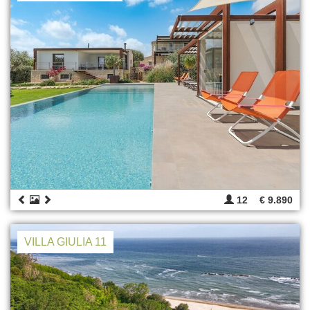
12
€ 9.890
VILLA GIULIA 11