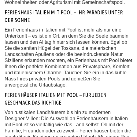
Wohneinheiten oder Agriturismi mit Gemeinschaftspool.
FERIENHAUS ITALIEN MIT POOL – IHR PARADIES UNTER
DER SONNE
Ein Ferienhaus in Italien mit Pool ist mehr als nur eine
Unterkunft – es ist ein Ort, an dem Sie die Seele baumeln
lassen und den Alltag hinter sich lassen können. Egal ob
Sie die sanften Hügel der Toskana, die malerischen
Landschaften Apuliens oder die beeindruckende Natur
Siziliens erkunden möchten, ein Ferienhaus mit Pool bietet
Ihnen die perfekte Kombination aus Privatsphäre, Komfort
und italienischem Charme. Tauchen Sie ein in das kühle
Nass Ihres privaten Pools und genießen Sie
unvergessliche Urlaubstage.
FERIENHÄUSER ITALIEN MIT POOL – FÜR JEDEN
GESCHMACK DAS RICHTIGE
Von rustikalen Landhäusern bis hin zu modernen
Designer-Villen: Die Auswahl an Ferienhäusern in Italien
mit Pool ist so vielfältig wie das Land selbst. Ob mit der
Familie, Freunden oder zu zweit – Ferienhäuser bieten die
ideale Basis für einen entspannten Urlaub. Mit einem Pool