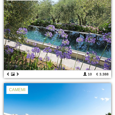
10
€ 3.388
CAMEMI