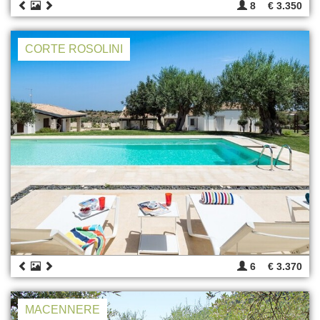
8
€ 3.350
CORTE ROSOLINI
6
€ 3.370
MACENNERE