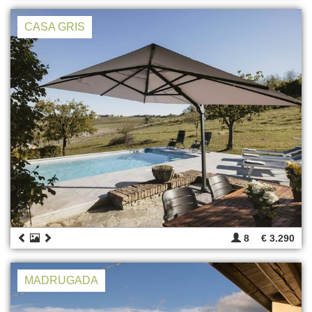
CASA GRIS
8
€ 3.290
MADRUGADA