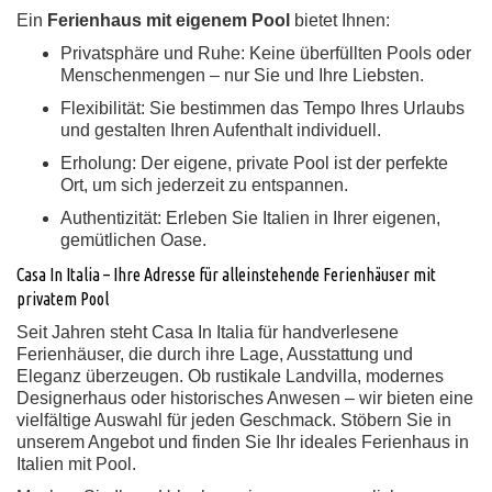
Ein
Ferienhaus mit eigenem Pool
bietet Ihnen:
Privatsphäre und Ruhe:
Keine überfüllten Pools oder
Menschenmengen – nur Sie und Ihre Liebsten.
Flexibilität:
Sie bestimmen das Tempo Ihres Urlaubs
und gestalten Ihren Aufenthalt individuell.
Erholung:
Der eigene, private Pool ist der perfekte
Ort, um sich jederzeit zu entspannen.
Authentizität:
Erleben Sie Italien in Ihrer eigenen,
gemütlichen Oase.
Casa In Italia – Ihre Adresse für alleinstehende Ferienhäuser mit
privatem Pool
Seit Jahren steht Casa In Italia für handverlesene
Ferienhäuser, die durch ihre Lage, Ausstattung und
Eleganz überzeugen. Ob rustikale Landvilla, modernes
Designerhaus oder historisches Anwesen – wir bieten eine
vielfältige Auswahl für jeden Geschmack. Stöbern Sie in
unserem Angebot und finden Sie Ihr ideales Ferienhaus in
Italien mit Pool.