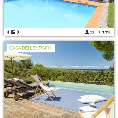
11
€ 3.390
CASA DEI LENTISCHI