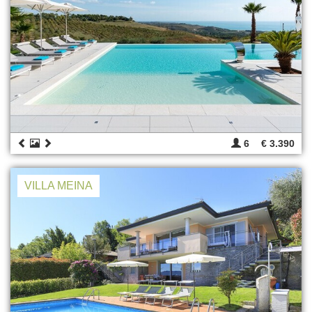
6
€ 3.390
VILLA MEINA