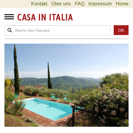
Kontakt
Über uns
FAQ
Impressum
Home
CASA IN ITALIA
OK