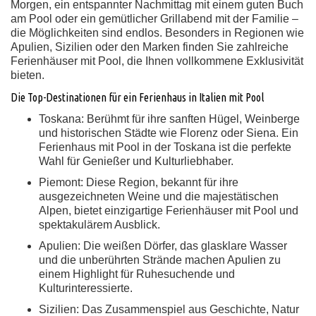
Morgen, ein entspannter Nachmittag mit einem guten Buch
am Pool oder ein gemütlicher Grillabend mit der Familie –
die Möglichkeiten sind endlos. Besonders in Regionen wie
Apulien, Sizilien oder den Marken finden Sie zahlreiche
Ferienhäuser mit Pool, die Ihnen vollkommene Exklusivität
bieten.
Die Top-Destinationen für ein Ferienhaus in Italien mit Pool
Toskana:
Berühmt für ihre sanften Hügel, Weinberge
und historischen Städte wie Florenz oder Siena. Ein
Ferienhaus mit Pool in der Toskana ist die perfekte
Wahl für Genießer und Kulturliebhaber.
Piemont:
Diese Region, bekannt für ihre
ausgezeichneten Weine und die majestätischen
Alpen, bietet einzigartige Ferienhäuser mit Pool und
spektakulärem Ausblick.
Apulien:
Die weißen Dörfer, das glasklare Wasser
und die unberührten Strände machen Apulien zu
einem Highlight für Ruhesuchende und
Kulturinteressierte.
Sizilien:
Das Zusammenspiel aus Geschichte, Natur