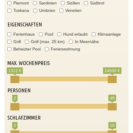
Piemont
Sardinien
Sizilien
Südtirol
Toskana
Umbrien
Venetien
EIGENSCHAFTEN
Ferienhaus
Pool
Hund erlaubt
Klimaanlage
Grill
Golf (max. 25 km)
In Meernähe
Beheizter Pool
Ferienwohnung
MAX. WOCHENPREIS
1312 €
24500 €
PERSONEN
2
48
SCHLAFZIMMER
2
16