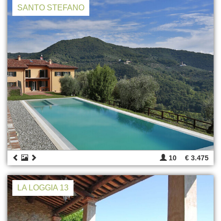
SANTO STEFANO
10
€ 3.475
LA LOGGIA 13