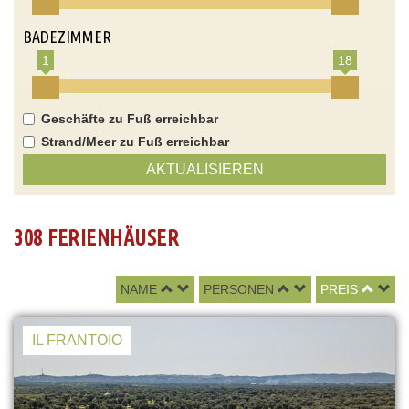
BADEZIMMER
1
18
Geschäfte zu Fuß erreichbar
Strand/Meer zu Fuß erreichbar
AKTUALISIEREN
308 FERIENHÄUSER
NAME
PERSONEN
PREIS
IL FRANTOIO