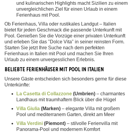
und kulinarischen Highlights macht Sizilien zu einem
unvergleichlichen Ziel für einen Urlaub in einem
Ferienhaus mit Pool.
Ob Ferienhaus, Villa oder rustikales Landgut – Italien
bietet für jeden Geschmack die passende Unterkunft mit
Pool. Genießen Sie die Vorzüge einer privaten Unterkunft
und erleben Sie das "Dolce Vita" in seiner reinsten Form.
Starten Sie jetzt Ihre Suche nach dem perfekten
Ferienhaus in Italien mit Pool und machen Sie Ihren
Urlaub zu einem unvergesslichen Erlebnis.
BELIEBTE FERIENHÄUSER MIT POOL IN ITALIEN
Unsere Gäste entscheiden sich besonders gerne für diese
Unterkünfte:
La Casetta di Collazzone
(Umbrien)
– charmantes
Landhaus mit traumhaftem Blick über die Hügel
Villa Giulia
(Marken)
– elegante Villa mit großem
Pool und mediterranem Garten, direkt am Meer
Villa Verdini
(Piemont)
– stilvolle Ferienvilla mit
Panorama-Pool und modernem Komfort