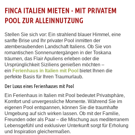
FINCA ITALIEN MIETEN - MIT PRIVATEM
POOL ZUR ALLEINNUTZUNG
Stellen Sie sich vor: Ein strahlend blauer Himmel, eine
sanfte Brise und Ihr privater Pool inmitten der
atemberaubenden Landschaft Italiens. Ob Sie von
romantischen Sonnenuntergängen in der Toskana
träumen, das Flair Apuliens erleben oder die
Ursprünglichkeit Siziliens genießen möchten –
ein
Ferienhaus in Italien mit Pool
bietet Ihnen die
perfekte Basis für Ihren Traumurlaub.
Der Luxus eines Ferienhauses mit Pool
Ein Ferienhaus in Italien mit Pool bedeutet Privatsphäre,
Komfort und unvergessliche Momente. Während Sie im
eigenen Pool entspannen, können Sie die traumhafte
Umgebung auf sich wirken lassen. Ob mit der Familie,
Freunden oder als Paar – die Mischung aus mediterranem
Lebensgefühl und exklusiver Unterkunft sorgt für Erholung
und Inspiration gleichermaßen.