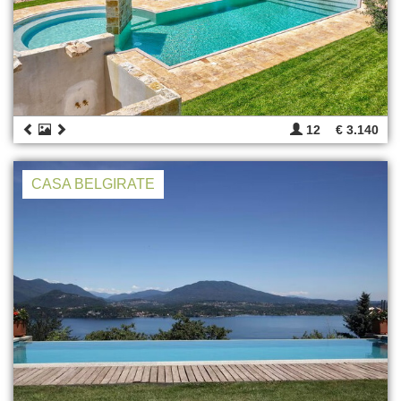
12
€ 3.140
CASA BELGIRATE