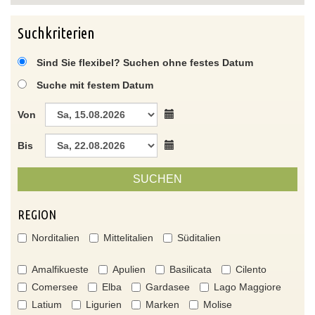
Suchkriterien
Sind Sie flexibel? Suchen ohne festes Datum
Suche mit festem Datum
Von
Bis
SUCHEN
REGION
Norditalien
Mittelitalien
Süditalien
Amalfikueste
Apulien
Basilicata
Cilento
Comersee
Elba
Gardasee
Lago Maggiore
Latium
Ligurien
Marken
Molise