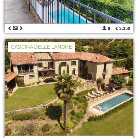
8
€ 3.350
CASCINA DELLE LANGHE