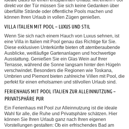
direkt vor der Tür müssen Sie sich keine Gedanken über
überfüllte Strände oder öffentliche Pools machen und
können Ihren Urlaub in vollen Zügen genießen.
VILLA ITALIEN MIT POOL – LUXUS UND STIL
Wenn Sie sich nach einem Hauch von Luxus sehnen, ist
eine Villa in Italien mit Pool genau das Richtige für Sie.
Diese exklusiven Unterkünfte bieten oft atemberaubende
Ausblicke, weitläufige Gartenanlagen und hochwertige
Ausstattung. Genießen Sie ein Glas Wein auf Ihrer
Terrasse, während die Sonne langsam hinter den Hügeln
verschwindet. Besonders die Regionen wie Toskana,
Umbrien und Piemont bieten zahlreiche Villen mit Pool, die
perfekt für einen erholsamen und stilvollen Urlaub sind.
FERIENHAUS MIT POOL ITALIEN ZUR ALLEINNUTZUNG –
PRIVATSPHÄRE PUR
Ein Ferienhaus mit Pool zur Alleinnutzung ist die ideale
Wahl für alle, die Ruhe und Privatsphäre schätzen. Hier
können Sie Ihren Urlaub ganz nach Ihren eigenen
Vorstellungen gestalten: Ob ein erfrischendes Bad am