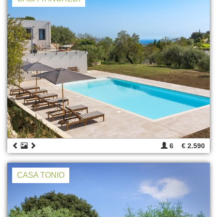
6
€ 2.590
CASA TONIO