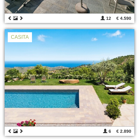
12
€ 4.590
CASITA
6
€ 2.890