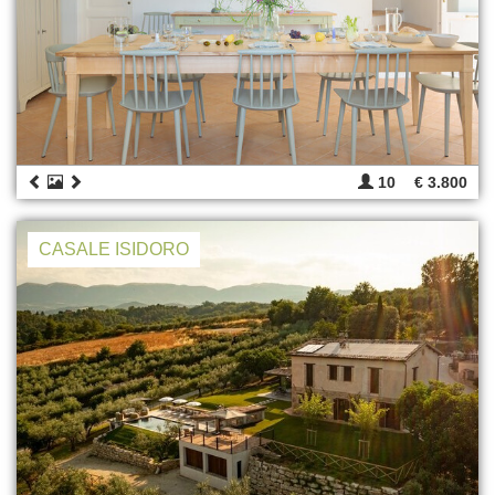
10
€ 3.800
CASALE ISIDORO