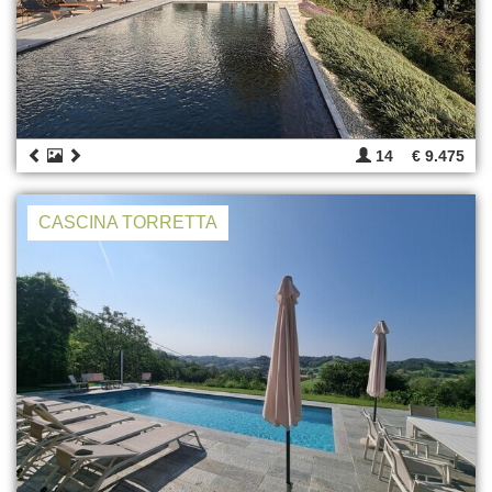
14
€ 9.475
CASCINA TORRETTA