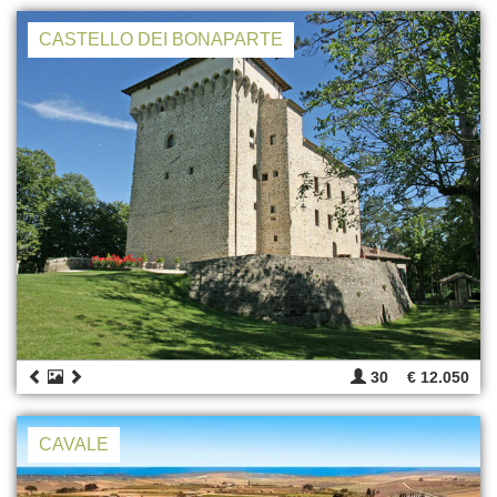
CASTELLO DEI BONAPARTE
30
€ 12.050
CAVALE