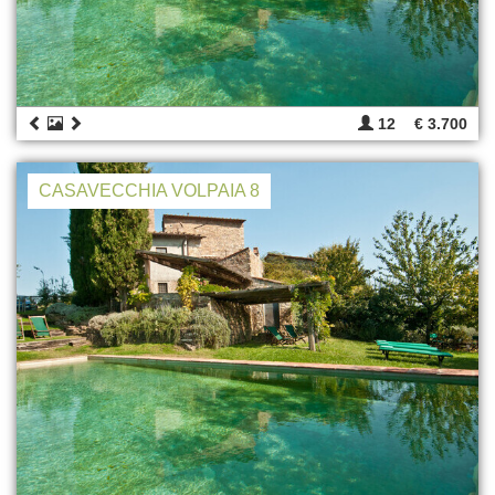
12
€ 3.700
CASAVECCHIA VOLPAIA 8