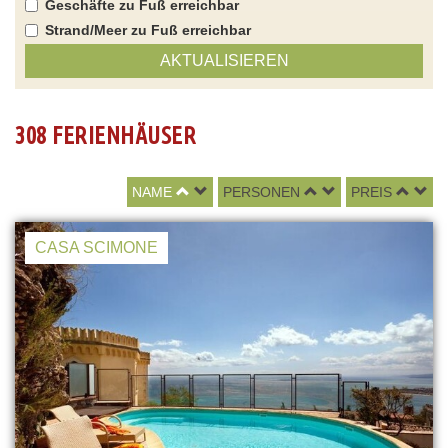
Geschäfte zu Fuß erreichbar
Strand/Meer zu Fuß erreichbar
AKTUALISIEREN
308 FERIENHÄUSER
NAME
PERSONEN
PREIS
CASA SCIMONE