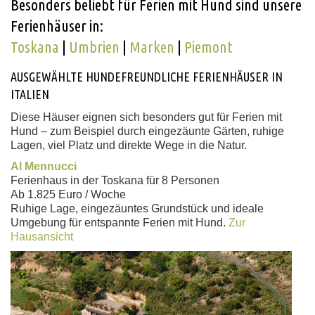
Besonders beliebt für Ferien mit Hund sind unsere
Ferienhäuser in:
Toskana
|
Umbrien
|
Marken
|
Piemont
AUSGEWÄHLTE HUNDEFREUNDLICHE FERIENHÄUSER IN
ITALIEN
Diese Häuser eignen sich besonders gut für Ferien mit
Hund – zum Beispiel durch eingezäunte Gärten, ruhige
Lagen, viel Platz und direkte Wege in die Natur.
Al Mennucci
Ferienhaus in der Toskana für 8 Personen
Ab 1.825 Euro / Woche
Ruhige Lage, eingezäuntes Grundstück und ideale
Umgebung für entspannte Ferien mit Hund.
Zur
Hausansicht