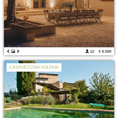
12
€ 6.500
CASAVECCHIA VOLPAIA