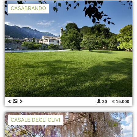
CASABRANDO
20
€ 15.000
CASALE DEGLI OLIVI