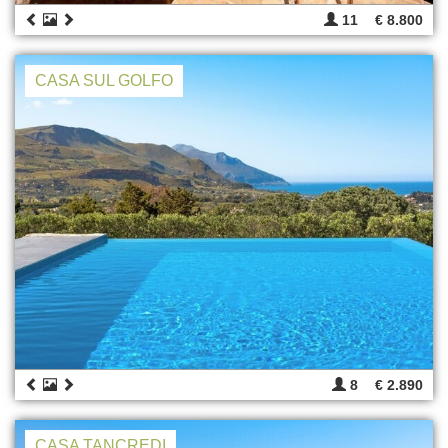
11
€ 8.800
CASA SUL GOLFO
8
€ 2.890
CASA TANCREDI