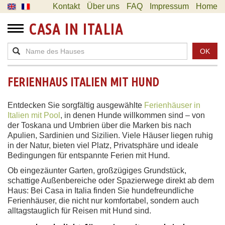
Kontakt
Über uns
FAQ
Impressum
Home
CASA IN ITALIA
OK
FERIENHAUS ITALIEN MIT HUND
Entdecken Sie sorgfältig ausgewählte
Ferienhäuser in
Italien mit Pool
, in denen Hunde willkommen sind – von
der Toskana und Umbrien über die Marken bis nach
Apulien, Sardinien und Sizilien. Viele Häuser liegen ruhig
in der Natur, bieten viel Platz, Privatsphäre und ideale
Bedingungen für entspannte Ferien mit Hund.
Ob eingezäunter Garten, großzügiges Grundstück,
schattige Außenbereiche oder Spazierwege direkt ab dem
Haus: Bei Casa in Italia finden Sie hundefreundliche
Ferienhäuser, die nicht nur komfortabel, sondern auch
alltagstauglich für Reisen mit Hund sind.