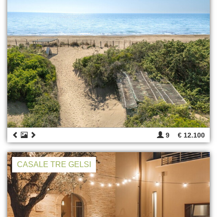
9
€ 12.100
CASALE TRE GELSI