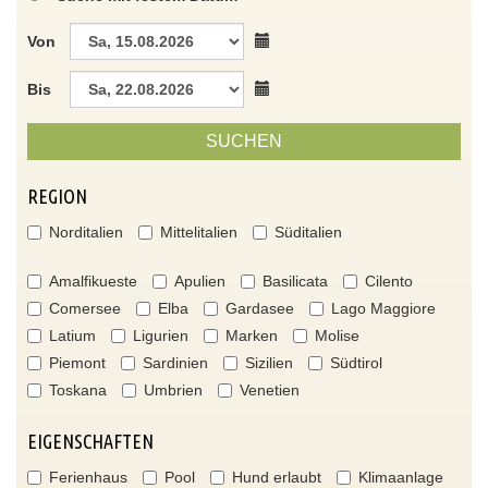
Von
Bis
SUCHEN
REGION
Norditalien
Mittelitalien
Süditalien
Amalfikueste
Apulien
Basilicata
Cilento
Comersee
Elba
Gardasee
Lago Maggiore
Latium
Ligurien
Marken
Molise
Piemont
Sardinien
Sizilien
Südtirol
Toskana
Umbrien
Venetien
EIGENSCHAFTEN
Ferienhaus
Pool
Hund erlaubt
Klimaanlage