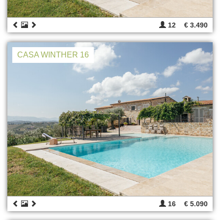
12
€ 3.490
CASA WINTHER 16
16
€ 5.090