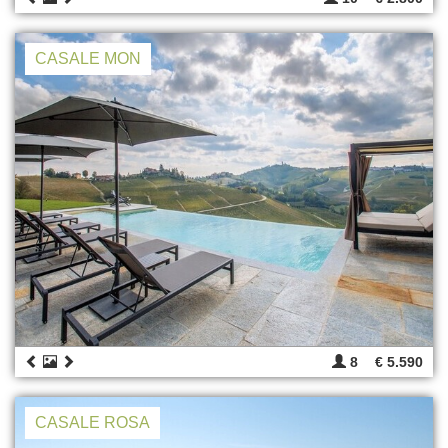
CASALE MON
8
€ 5.590
CASALE ROSA