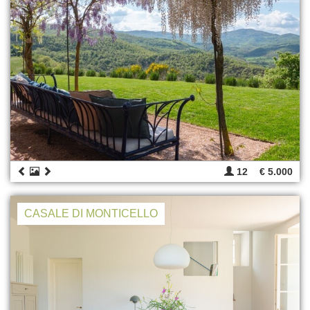
12
€ 5.000
CASALE DI MONTICELLO