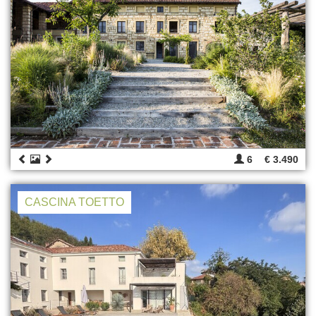
6
€ 3.490
CASCINA TOETTO