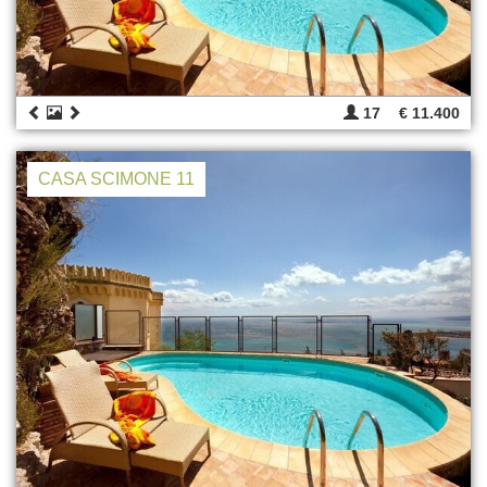
17
€ 11.400
CASA SCIMONE 11