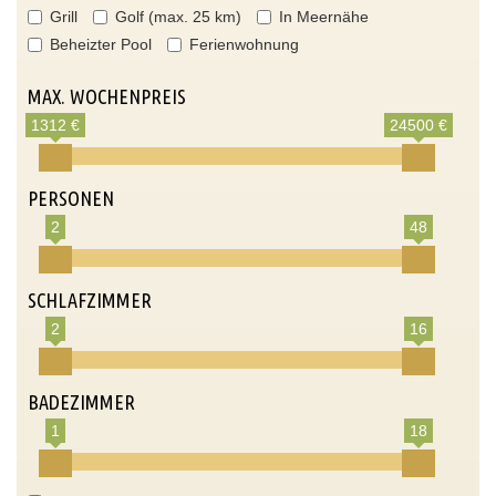
Grill
Golf (max. 25 km)
In Meernähe
Beheizter Pool
Ferienwohnung
MAX. WOCHENPREIS
1312 €
24500 €
PERSONEN
2
48
SCHLAFZIMMER
2
16
BADEZIMMER
1
18