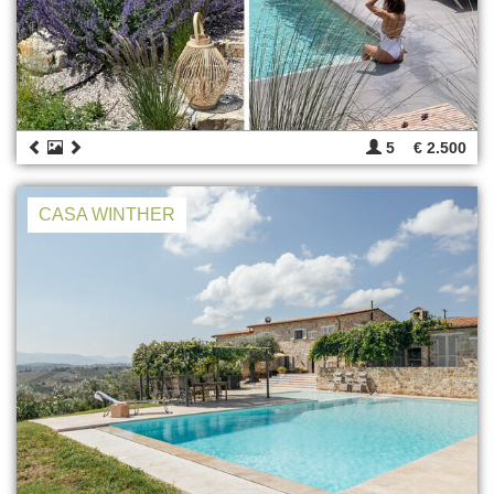
5
€ 2.500
CASA WINTHER