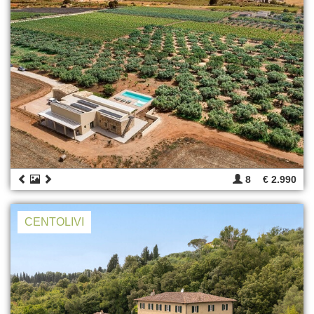
8
€ 2.990
CENTOLIVI