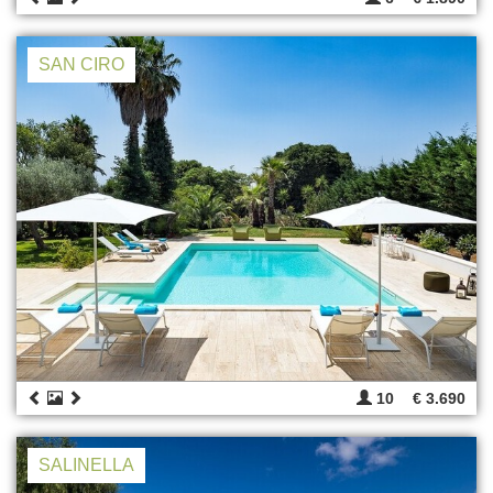
SAN CIRO
10
€ 3.690
SALINELLA