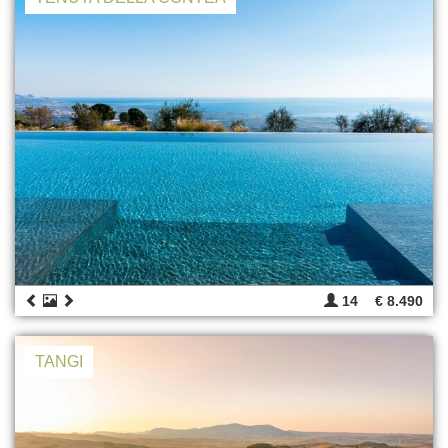
14
€ 8.490
TANGI