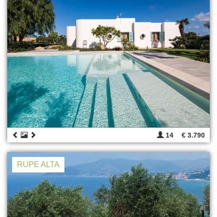
14
€ 3.790
RUPE ALTA