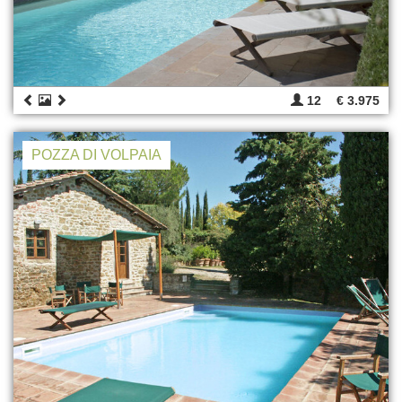
12
€ 3.975
POZZA DI VOLPAIA