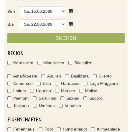
Von
Bis
SUCHEN
REGION
Norditalien
Mittelitalien
Süditalien
Amalfikueste
Apulien
Basilicata
Cilento
Comersee
Elba
Gardasee
Lago Maggiore
Latium
Ligurien
Marken
Molise
Piemont
Sardinien
Sizilien
Südtirol
Toskana
Umbrien
Venetien
EIGENSCHAFTEN
Ferienhaus
Pool
Hund erlaubt
Klimaanlage