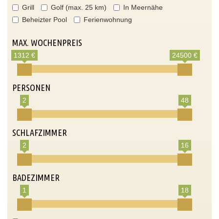
Grill
Golf (max. 25 km)
In Meernähe
Beheizter Pool
Ferienwohnung
MAX. WOCHENPREIS
1312 €
24500 €
PERSONEN
2
48
SCHLAFZIMMER
2
16
BADEZIMMER
1
18