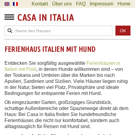
Kontakt
Über uns
FAQ
Impressum
Home
CASA IN ITALIA
OK
FERIENHAUS ITALIEN MIT HUND
Entdecken Sie sorgfältig ausgewählte
Ferienhäuser in
Italien mit Pool
, in denen Hunde willkommen sind – von
der Toskana und Umbrien über die Marken bis nach
Apulien, Sardinien und Sizilien. Viele Häuser liegen ruhig
in der Natur, bieten viel Platz, Privatsphäre und ideale
Bedingungen für entspannte Ferien mit Hund.
Ob eingezäunter Garten, großzügiges Grundstück,
schattige Außenbereiche oder Spazierwege direkt ab dem
Haus: Bei Casa in Italia finden Sie hundefreundliche
Ferienhäuser, die nicht nur komfortabel, sondern auch
alltagstauglich für Reisen mit Hund sind.