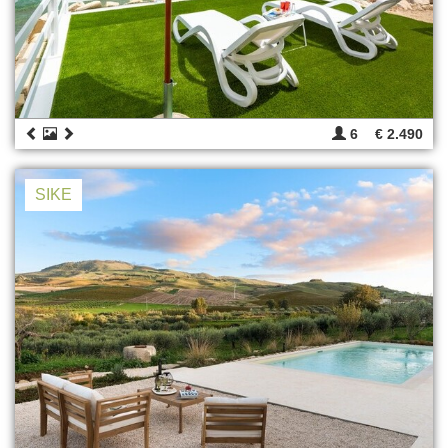
6
€ 2.490
SIKE