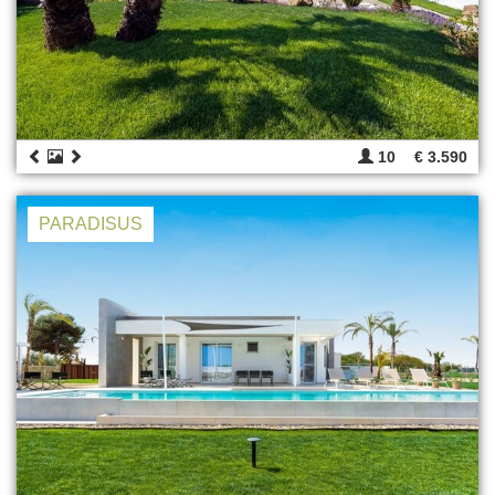
10
€ 3.590
PARADISUS