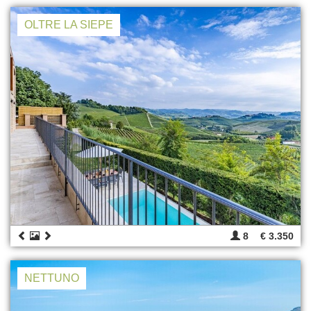
OLTRE LA SIEPE
8
€ 3.350
NETTUNO