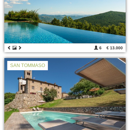
6
€ 13.000
SAN TOMMASO