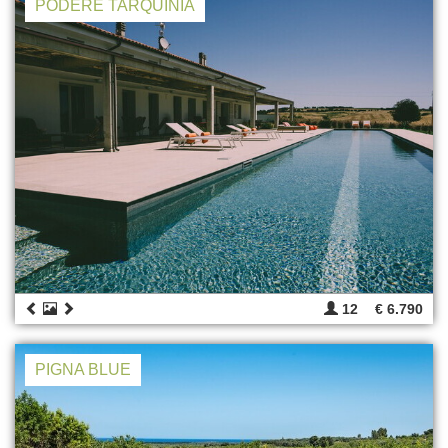
PODERE TARQUINIA
12
€ 6.790
PIGNA BLUE