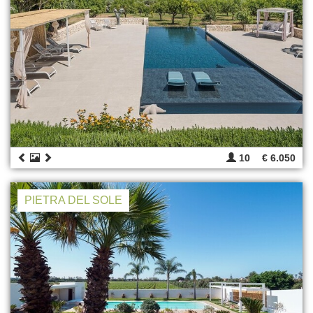
10
€ 6.050
PIETRA DEL SOLE