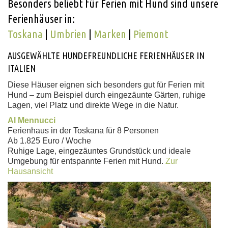
Besonders beliebt für Ferien mit Hund sind unsere
Ferienhäuser in:
Toskana
|
Umbrien
|
Marken
|
Piemont
AUSGEWÄHLTE HUNDEFREUNDLICHE FERIENHÄUSER IN
ITALIEN
Diese Häuser eignen sich besonders gut für Ferien mit
Hund – zum Beispiel durch eingezäunte Gärten, ruhige
Lagen, viel Platz und direkte Wege in die Natur.
Al Mennucci
Ferienhaus in der Toskana für 8 Personen
Ab 1.825 Euro / Woche
Ruhige Lage, eingezäuntes Grundstück und ideale
Umgebung für entspannte Ferien mit Hund.
Zur
Hausansicht