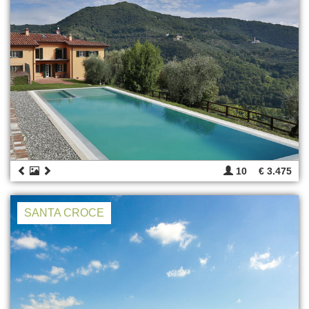
10
€ 3.475
SANTA CROCE