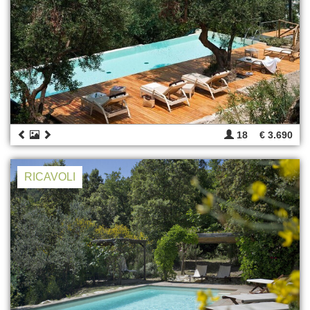
18
€ 3.690
RICAVOLI