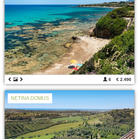
6
€ 2.490
NETINA DOMUS