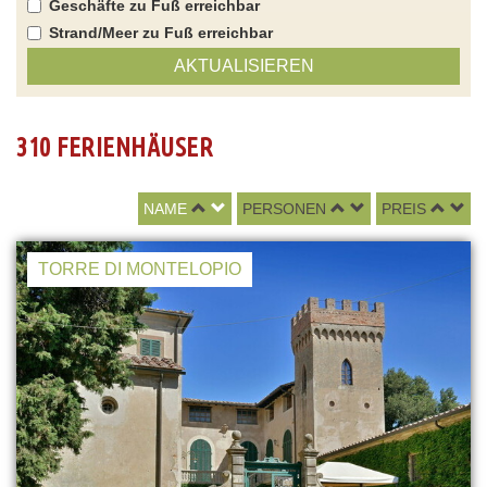
Geschäfte zu Fuß erreichbar
Strand/Meer zu Fuß erreichbar
AKTUALISIEREN
310 FERIENHÄUSER
NAME
PERSONEN
PREIS
TORRE DI MONTELOPIO