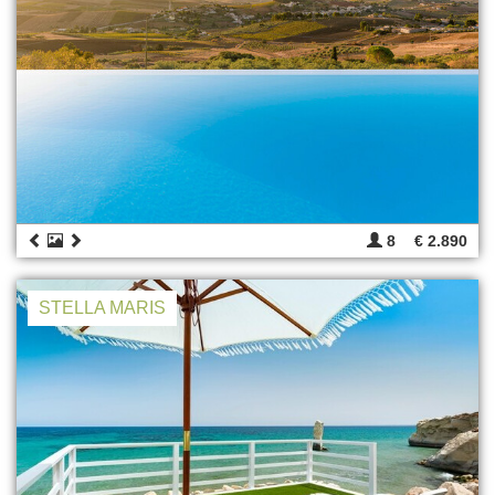
8
€ 2.890
STELLA MARIS