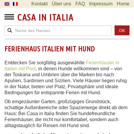
Kontakt
Über uns
FAQ
Impressum
Home
CASA IN ITALIA
OK
FERIENHAUS ITALIEN MIT HUND
Entdecken Sie sorgfältig ausgewählte
Ferienhäuser in
Italien mit Pool
, in denen Hunde willkommen sind – von
der Toskana und Umbrien über die Marken bis nach
Apulien, Sardinien und Sizilien. Viele Häuser liegen ruhig
in der Natur, bieten viel Platz, Privatsphäre und ideale
Bedingungen für entspannte Ferien mit Hund.
Ob eingezäunter Garten, großzügiges Grundstück,
schattige Außenbereiche oder Spazierwege direkt ab dem
Haus: Bei Casa in Italia finden Sie hundefreundliche
Ferienhäuser, die nicht nur komfortabel, sondern auch
alltagstauglich für Reisen mit Hund sind.