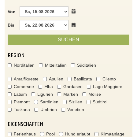
Von
Bis
SUCHEN
REGION
Norditalien
Mittelitalien
Süditalien
Amalfikueste
Apulien
Basilicata
Cilento
Comersee
Elba
Gardasee
Lago Maggiore
Latium
Ligurien
Marken
Molise
Piemont
Sardinien
Sizilien
Südtirol
Toskana
Umbrien
Venetien
EIGENSCHAFTEN
Ferienhaus
Pool
Hund erlaubt
Klimaanlage