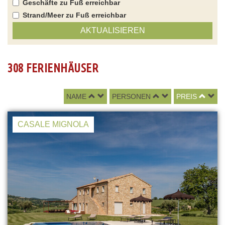
Geschäfte zu Fuß erreichbar
Strand/Meer zu Fuß erreichbar
AKTUALISIEREN
308 FERIENHÄUSER
NAME
PERSONEN
PREIS
CASALE MIGNOLA