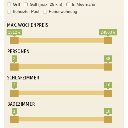
Grill
Golf (max. 25 km)
In Meernähe
Beheizter Pool
Ferienwohnung
MAX. WOCHENPREIS
1312 €
24500 €
PERSONEN
2
48
SCHLAFZIMMER
2
16
BADEZIMMER
1
18