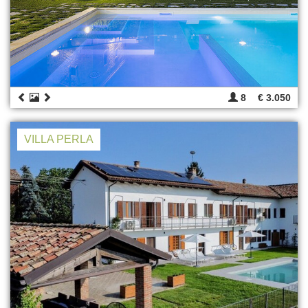
8
€ 3.050
VILLA PERLA