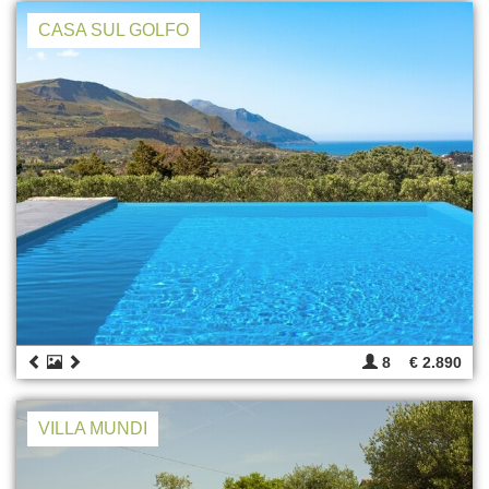
CASA SUL GOLFO
8
€ 2.890
VILLA MUNDI