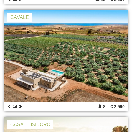
CAVALE
8
€ 2.990
CASALE ISIDORO