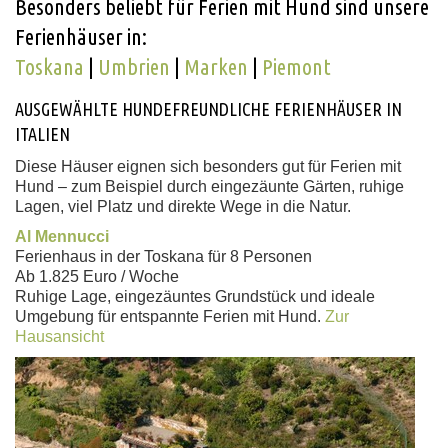
Besonders beliebt für Ferien mit Hund sind unsere
Ferienhäuser in:
Toskana
|
Umbrien
|
Marken
|
Piemont
AUSGEWÄHLTE HUNDEFREUNDLICHE FERIENHÄUSER IN
ITALIEN
Diese Häuser eignen sich besonders gut für Ferien mit
Hund – zum Beispiel durch eingezäunte Gärten, ruhige
Lagen, viel Platz und direkte Wege in die Natur.
Al Mennucci
Ferienhaus in der Toskana für 8 Personen
Ab 1.825 Euro / Woche
Ruhige Lage, eingezäuntes Grundstück und ideale
Umgebung für entspannte Ferien mit Hund.
Zur
Hausansicht