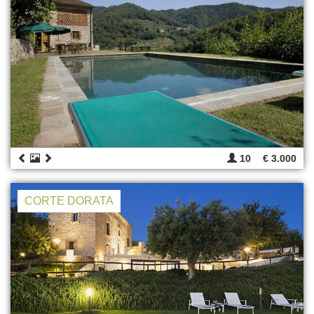
10
€ 3.000
CORTE DORATA