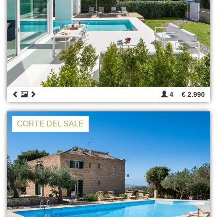
4
€ 2.990
CORTE DEL SALE