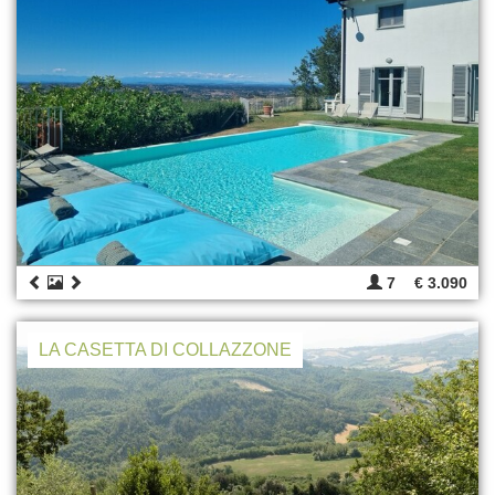
7
€ 3.090
LA CASETTA DI COLLAZZONE