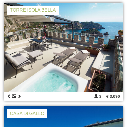
TORRE ISOLA BELLA
3
€ 3.090
CASA DI GALLO