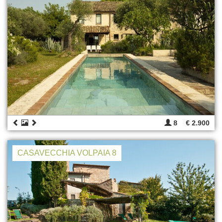
8
€ 2.900
CASAVECCHIA VOLPAIA 8