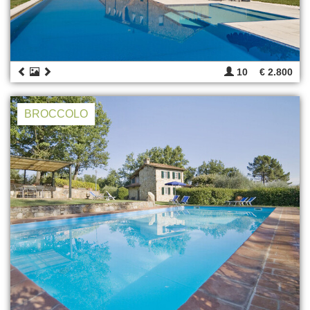
10
€ 2.800
BROCCOLO