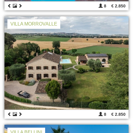
8
€ 2.850
VILLA MORROVALLE
8
€ 2.850
VILLA BELLINI