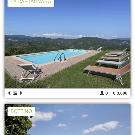
LA CASTAGNARA
8
€ 3.000
BOTTINO