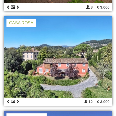
8
€ 3.000
CASA ROSA
12
€ 3.000