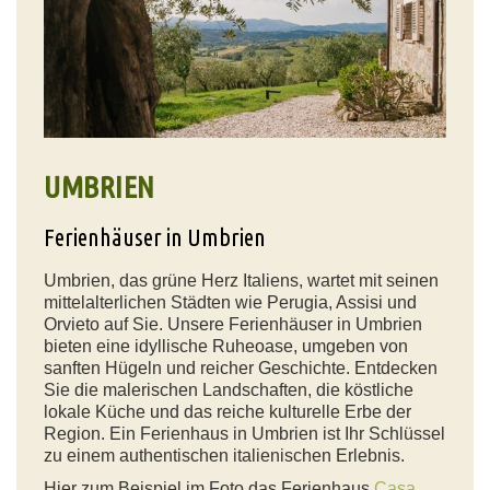
UMBRIEN
Ferienhäuser in Umbrien
Umbrien, das grüne Herz Italiens, wartet mit seinen
mittelalterlichen Städten wie Perugia, Assisi und
Orvieto auf Sie. Unsere Ferienhäuser in Umbrien
bieten eine idyllische Ruheoase, umgeben von
sanften Hügeln und reicher Geschichte. Entdecken
Sie die malerischen Landschaften, die köstliche
lokale Küche und das reiche kulturelle Erbe der
Region. Ein Ferienhaus in Umbrien ist Ihr Schlüssel
zu einem authentischen italienischen Erlebnis.
Hier zum Beispiel im Foto das Ferienhaus
Casa