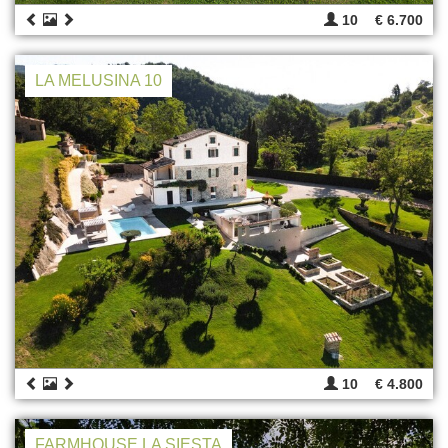
10
€ 6.700
LA MELUSINA 10
10
€ 4.800
FARMHOUSE LA SIESTA