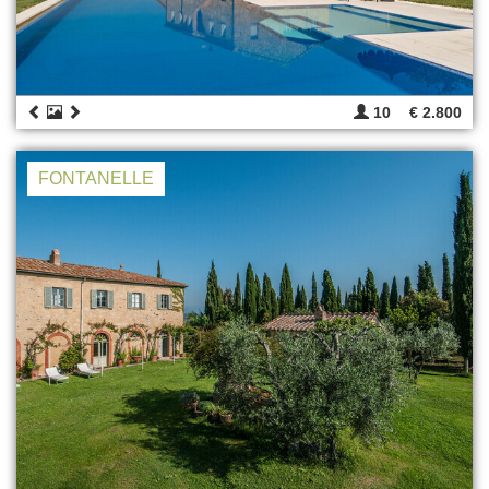
10
€ 2.800
FONTANELLE