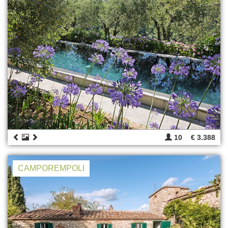
10
€ 3.388
CAMPOREMPOLI