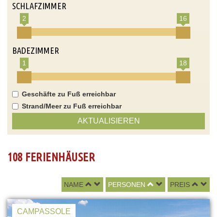
SCHLAFZIMMER
2
16
BADEZIMMER
1
18
Geschäfte zu Fuß erreichbar
Strand/Meer zu Fuß erreichbar
AKTUALISIEREN
108 FERIENHÄUSER
NAME
PERSONEN
PREIS
CAMPASSOLE