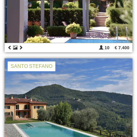
10
€ 7.400
SANTO STEFANO