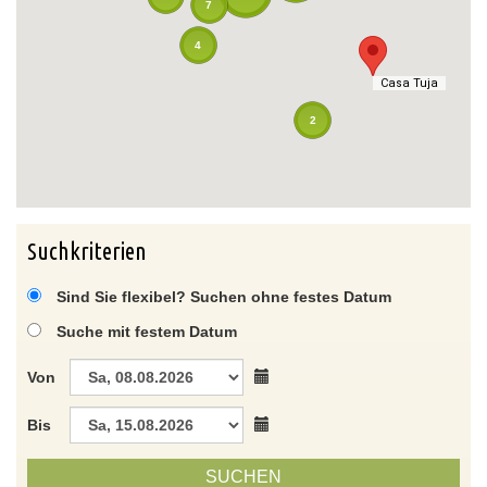
7
4
Casa Tuja
Casa Tuja
2
Suchkriterien
Sind Sie flexibel? Suchen ohne festes Datum
Suche mit festem Datum
Von
Bis
SUCHEN