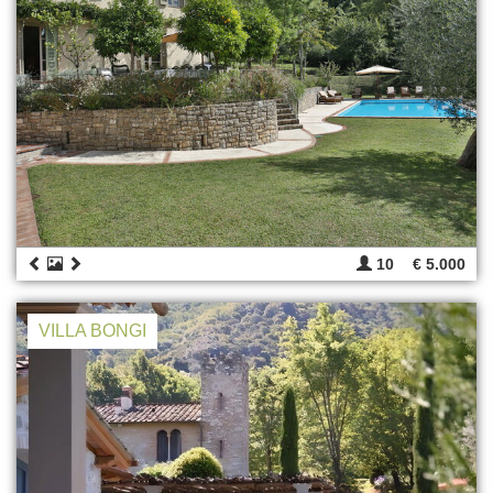
10
€ 5.000
VILLA BONGI