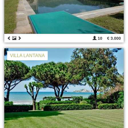
10
€ 3.000
VILLA LANTANA