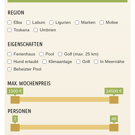
REGION
Elba
Latium
Ligurien
Marken
Molise
Toskana
Umbrien
EIGENSCHAFTEN
Ferienhaus
Pool
Golf (max. 25 km)
Hund erlaubt
Klimaanlage
Grill
In Meernähe
Beheizter Pool
MAX. WOCHENPREIS
1500 €
24500 €
PERSONEN
2
48