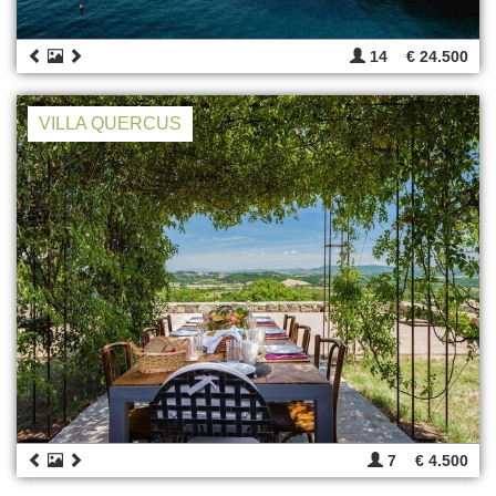
14
€ 24.500
VILLA QUERCUS
7
€ 4.500