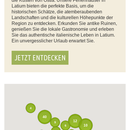
die Küsten von Ostia. Unsere Ferienhäuser in
Latium bieten die perfekte Basis, um die
historischen Schätze, die atemberaubenden
Landschaften und die kulturellen Höhepunkte der
Region zu entdecken. Erkunden Sie antike Ruinen,
genießen Sie die lokale Gastronomie und erleben
Sie das authentische italienische Leben in Latium.
Ein unvergesslicher Urlaub erwartet Sie.
JETZT ENTDECKEN
4
40
12
9
10
6