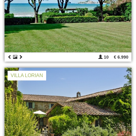
10
€ 6.990
VILLA LORIAN