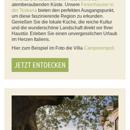
atemberaubenden Küste. Unsere
Ferienhäuser in
der Toskana
bieten den perfekten Ausgangspunkt,
um diese faszinierende Region zu erkunden.
Genießen Sie die lokale Küche, die reiche Kultur
und die wunderschöne Landschaft direkt vor Ihrer
Haustür. Erleben Sie einen unvergesslichen Urlaub
im Herzen Italiens.
Hier zum Beispiel im Foto die Villa
Camporempoli
JETZT ENTDECKEN