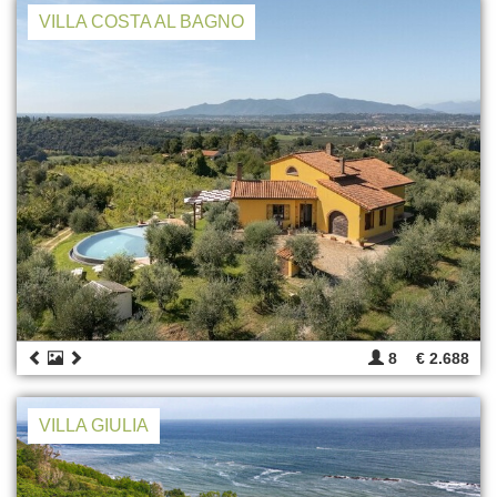
VILLA COSTA AL BAGNO
8
€ 2.688
VILLA GIULIA