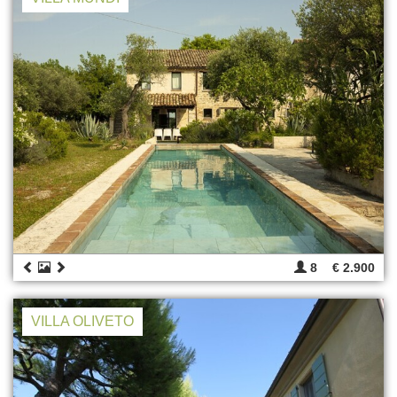
8
€ 2.900
VILLA OLIVETO