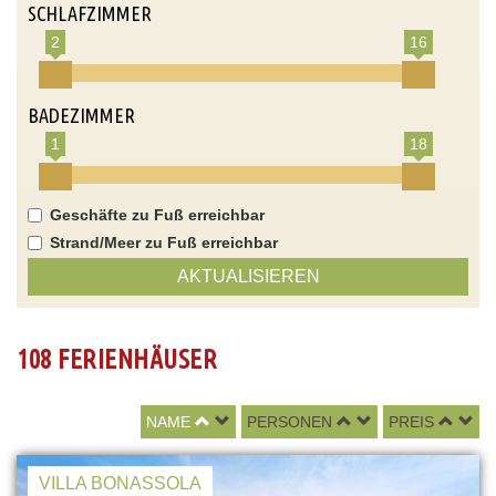
SCHLAFZIMMER
2
16
BADEZIMMER
1
18
Geschäfte zu Fuß erreichbar
Strand/Meer zu Fuß erreichbar
AKTUALISIEREN
108 FERIENHÄUSER
NAME
PERSONEN
PREIS
VILLA BONASSOLA