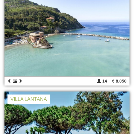
14
€ 8.050
VILLA LANTANA