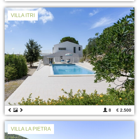
VILLA ITRI
8
€ 2.500
VILLA LA PIETRA