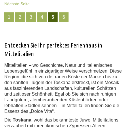
Nächste Seite
1
2
3
4
5
6
Entdecken Sie Ihr perfektes Ferienhaus in
Mittelitalien
Mittelitalien – wo Geschichte, Natur und italienisches
Lebensgefühl in einzigartiger Weise verschmelzen. Diese
Region, die sich von der rauen Küste der Marken bis zu
den sanften Hügeln der Toskana erstreckt, ist ein Mosaik
aus faszinierenden Landschaften, kulturellen Schätzen
und zeitloser Schönheit. Egal ob Sie sich nach ruhigen
Landgütern, atemberaubenden Küstenblicken oder
lebhaften Städten sehnen – in Mittelitalien finden Sie die
Essenz des „Dolce Vita“.
Die
Toskana
, wohl das bekannteste Juwel Mittelitaliens,
verzaubert mit ihren ikonischen Zypressen-Alleen,