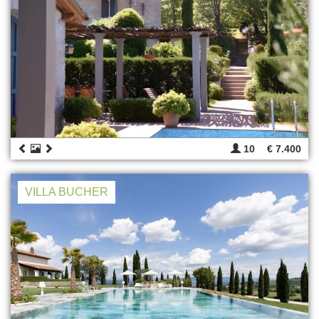
10
€ 7.400
VILLA BUCHER