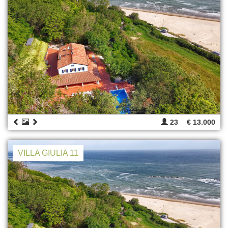
23
€ 13.000
VILLA GIULIA 11