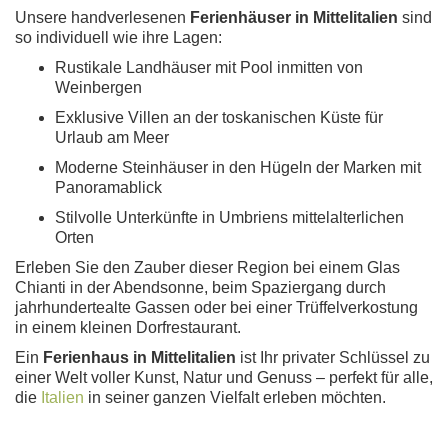
Unsere handverlesenen
Ferienhäuser in Mittelitalien
sind
so individuell wie ihre Lagen:
Rustikale Landhäuser mit Pool inmitten von
Weinbergen
Exklusive Villen an der toskanischen Küste für
Urlaub am Meer
Moderne Steinhäuser in den Hügeln der Marken mit
Panoramablick
Stilvolle Unterkünfte in Umbriens mittelalterlichen
Orten
Erleben Sie den Zauber dieser Region bei einem Glas
Chianti in der Abendsonne, beim Spaziergang durch
jahrhundertealte Gassen oder bei einer Trüffelverkostung
in einem kleinen Dorfrestaurant.
Ein
Ferienhaus in Mittelitalien
ist Ihr privater Schlüssel zu
einer Welt voller Kunst, Natur und Genuss – perfekt für alle,
die
Italien
in seiner ganzen Vielfalt erleben möchten.