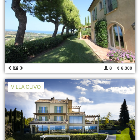
8
€ 6.300
VILLA OLIVO