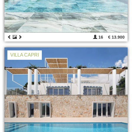
16
€ 13.900
VILLA CAPRI