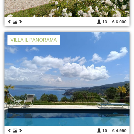
13
€ 6.000
VILLA IL PANORAMA
10
€ 4.990