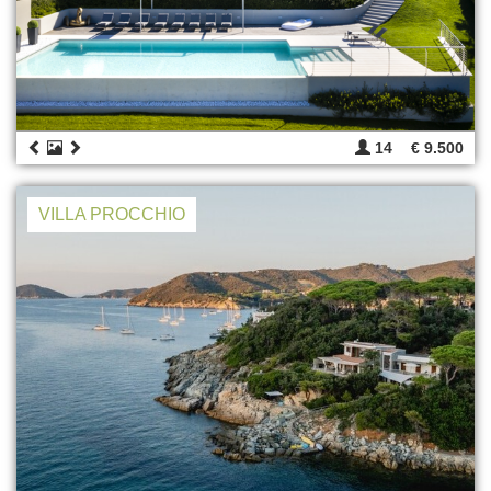
14
€ 9.500
VILLA PROCCHIO