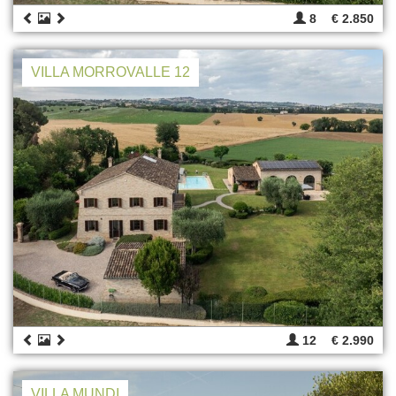
8
€ 2.850
VILLA MORROVALLE 12
12
€ 2.990
VILLA MUNDI