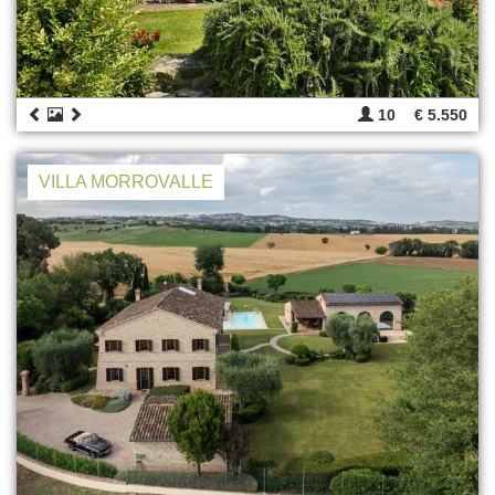
10
€ 5.550
VILLA MORROVALLE