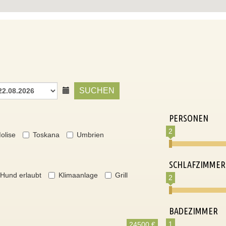
SUCHEN
PERSONEN
2
olise
Toskana
Umbrien
SCHLAFZIMMER
Hund erlaubt
Klimaanlage
Grill
2
BADEZIMMER
1
24500 €