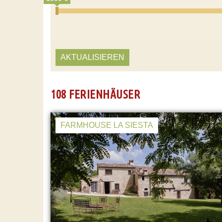
AKTUALISIEREN
108 FERIENHÄUSER
FARMHOUSE LA SIESTA