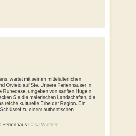
ns, wartet mit seinen mittelalterlichen
nd Orvieto auf Sie. Unsere Ferienhäuser in
che Ruheoase, umgeben von sanften Hügeln
ecken Sie die malerischen Landschaften, die
s reiche kulturelle Erbe der Region. Ein
r Schlüssel zu einem authentischen
as Ferienhaus
Casa Winther