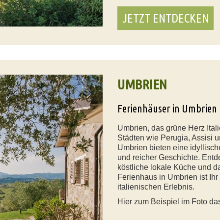
JETZT ENTDECKEN
UMBRIEN
Ferienhäuser in Umbrien
Umbrien, das grüne Herz Italie
Städten wie Perugia, Assisi u
Umbrien bieten eine idyllis
und reicher Geschichte. Entd
köstliche lokale Küche und da
Ferienhaus in Umbrien ist Ih
italienischen Erlebnis.
Hier zum Beispiel im Foto d