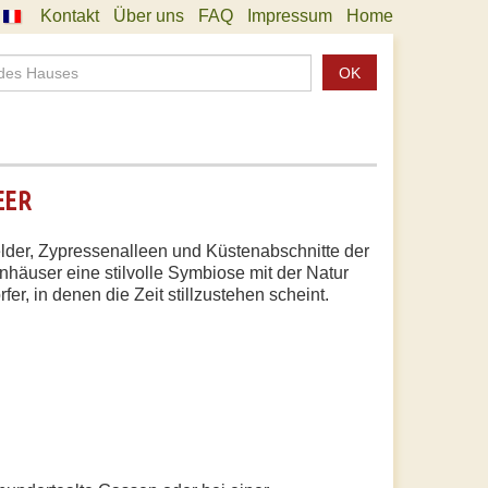
Kontakt
Über uns
FAQ
Impressum
Home
OK
EER
Felder, Zypressenalleen und Küstenabschnitte der
nhäuser eine stilvolle Symbiose mit der Natur
r, in denen die Zeit stillzustehen scheint.