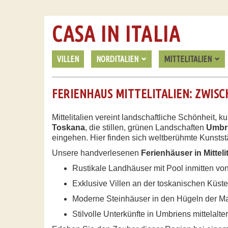
CASA IN ITALIA
VILLEN
NORDITALIEN
MITTELITALIEN
FERIENHAUS MITTELITALIEN: ZWIS
Mittelitalien vereint landschaftliche Schönheit,
Toskana
, die stillen, grünen Landschaften
Umbr
eingehen. Hier finden sich weltberühmte Kunststä
Unsere handverlesenen
Ferienhäuser in Mitteli
Rustikale Landhäuser mit Pool inmitten v
Exklusive Villen an der toskanischen Küst
Moderne Steinhäuser in den Hügeln der M
Stilvolle Unterkünfte in Umbriens mittelalte