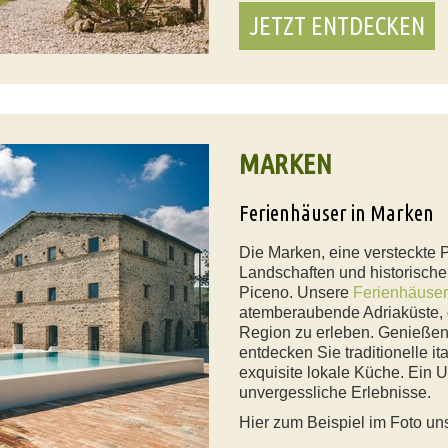
JETZT ENTDECKEN
MARKEN
Ferienhäuser in Marken
Die Marken, eine versteckte P
Landschaften und historische
Piceno. Unsere
Ferienhäuser
atemberaubende Adriaküste, d
Region zu erleben. Genießen
entdecken Sie traditionelle it
exquisite lokale Küche. Ein U
unvergessliche Erlebnisse.
Hier zum Beispiel im Foto u