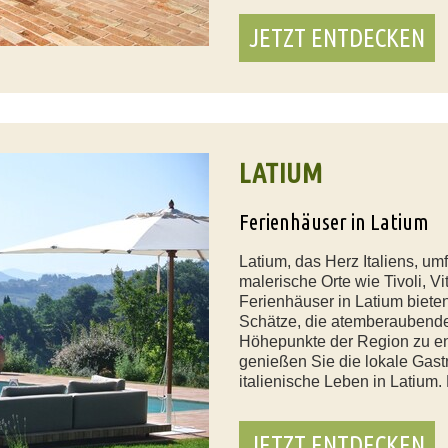
JETZT ENTDECKEN
LATIUM
Ferienhäuser in Latium
Latium, das Herz Italiens, um
malerische Orte wie Tivoli, V
Ferienhäuser in Latium bieten
Schätze, die atemberaubende
Höhepunkte der Region zu en
genießen Sie die lokale Gast
italienische Leben in Latium.
JETZT ENTDECKEN