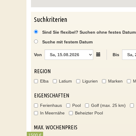
Suchkriterien
Sind Sie flexibel? Suchen ohne festes Datum
Suche mit festem Datum
Von
Bis
REGION
Elba
Latium
Ligurien
Marken
M
EIGENSCHAFTEN
Ferienhaus
Pool
Golf (max. 25 km)
In Meernähe
Beheizter Pool
MAX. WOCHENPREIS
1500 €