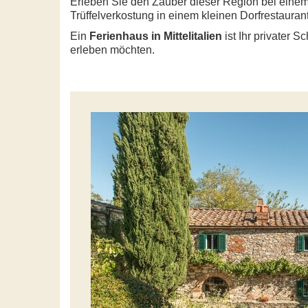
Erleben Sie den Zauber dieser Region bei einem
Trüffelverkostung in einem kleinen Dorfrestaurant
Ein
Ferienhaus in Mittelitalien
ist Ihr privater S
erleben möchten.