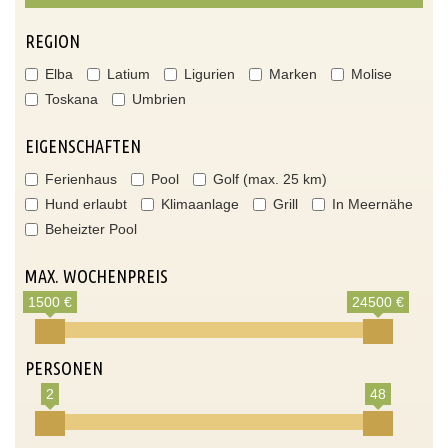
REGION
Elba
Latium
Ligurien
Marken
Molise
Toskana
Umbrien
EIGENSCHAFTEN
Ferienhaus
Pool
Golf (max. 25 km)
Hund erlaubt
Klimaanlage
Grill
In Meernähe
Beheizter Pool
MAX. WOCHENPREIS
1500 €
24500 €
PERSONEN
2
48