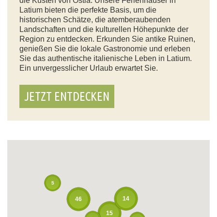
die Küsten von Ostia. Unsere Ferienhäuser in
Latium bieten die perfekte Basis, um die
historischen Schätze, die atemberaubenden
Landschaften und die kulturellen Höhepunkte der
Region zu entdecken. Erkunden Sie antike Ruinen,
genießen Sie die lokale Gastronomie und erleben
Sie das authentische italienische Leben in Latium.
Ein unvergesslicher Urlaub erwartet Sie.
JETZT ENTDECKEN
5
14
46
15