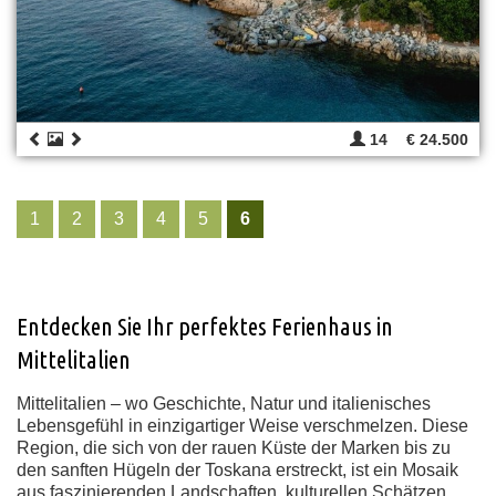
14
€ 24.500
1
2
3
4
5
6
Entdecken Sie Ihr perfektes Ferienhaus in
Mittelitalien
Mittelitalien – wo Geschichte, Natur und italienisches
Lebensgefühl in einzigartiger Weise verschmelzen. Diese
Region, die sich von der rauen Küste der Marken bis zu
den sanften Hügeln der Toskana erstreckt, ist ein Mosaik
aus faszinierenden Landschaften, kulturellen Schätzen