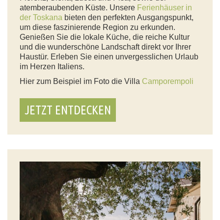
atemberaubenden Küste. Unsere
Ferienhäuser in
der Toskana
bieten den perfekten Ausgangspunkt,
um diese faszinierende Region zu erkunden.
Genießen Sie die lokale Küche, die reiche Kultur
und die wunderschöne Landschaft direkt vor Ihrer
Haustür. Erleben Sie einen unvergesslichen Urlaub
im Herzen Italiens.
Hier zum Beispiel im Foto die Villa
Camporempoli
JETZT ENTDECKEN