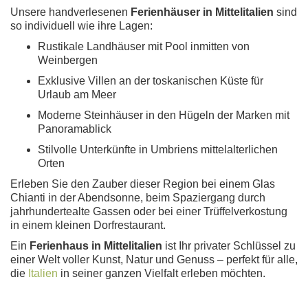
Unsere handverlesenen
Ferienhäuser in Mittelitalien
sind
so individuell wie ihre Lagen:
Rustikale Landhäuser mit Pool inmitten von
Weinbergen
Exklusive Villen an der toskanischen Küste für
Urlaub am Meer
Moderne Steinhäuser in den Hügeln der Marken mit
Panoramablick
Stilvolle Unterkünfte in Umbriens mittelalterlichen
Orten
Erleben Sie den Zauber dieser Region bei einem Glas
Chianti in der Abendsonne, beim Spaziergang durch
jahrhundertealte Gassen oder bei einer Trüffelverkostung
in einem kleinen Dorfrestaurant.
Ein
Ferienhaus in Mittelitalien
ist Ihr privater Schlüssel zu
einer Welt voller Kunst, Natur und Genuss – perfekt für alle,
die
Italien
in seiner ganzen Vielfalt erleben möchten.