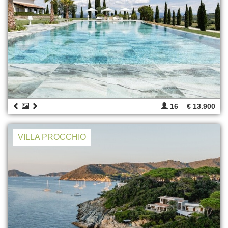
16
€ 13.900
VILLA PROCCHIO