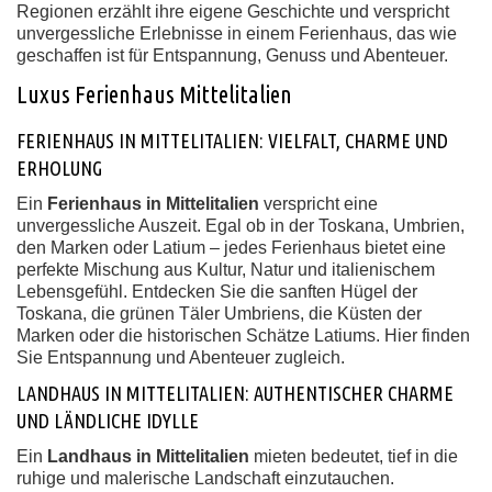
Regionen erzählt ihre eigene Geschichte und verspricht
unvergessliche Erlebnisse in einem Ferienhaus, das wie
geschaffen ist für Entspannung, Genuss und Abenteuer.
Luxus Ferienhaus Mittelitalien
FERIENHAUS IN MITTELITALIEN: VIELFALT, CHARME UND
ERHOLUNG
Ein
Ferienhaus in Mittelitalien
verspricht eine
unvergessliche Auszeit. Egal ob in der Toskana, Umbrien,
den Marken oder Latium – jedes Ferienhaus bietet eine
perfekte Mischung aus Kultur, Natur und italienischem
Lebensgefühl. Entdecken Sie die sanften Hügel der
Toskana, die grünen Täler Umbriens, die Küsten der
Marken oder die historischen Schätze Latiums. Hier finden
Sie Entspannung und Abenteuer zugleich.
LANDHAUS IN MITTELITALIEN: AUTHENTISCHER CHARME
UND LÄNDLICHE IDYLLE
Ein
Landhaus in Mittelitalien
mieten bedeutet, tief in die
ruhige und malerische Landschaft einzutauchen.