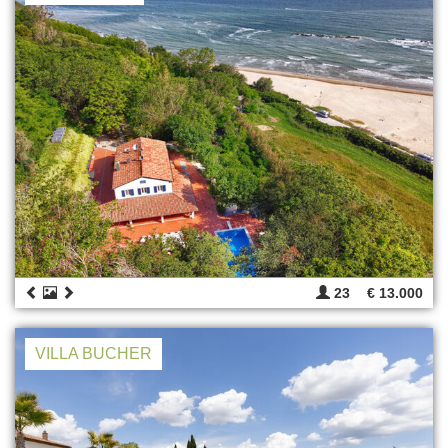
23
€ 13.000
VILLA BUCHER