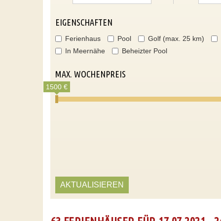
EIGENSCHAFTEN
Ferienhaus
Pool
Golf (max. 25 km)
In Meernähe
Beheizter Pool
MAX. WOCHENPREIS
1500 €
AKTUALISIEREN