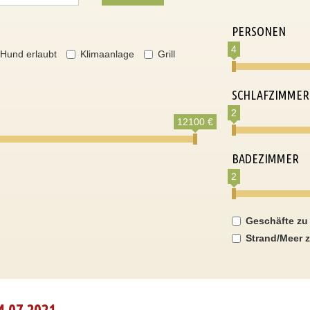
PERSONEN
4
Hund erlaubt
Klimaanlage
Grill
SCHLAFZIMMER
2
12100 €
BADEZIMMER
2
Geschäfte zu
Strand/Meer z