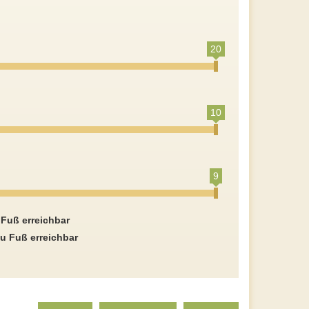
20
10
9
 Fuß erreichbar
u Fuß erreichbar