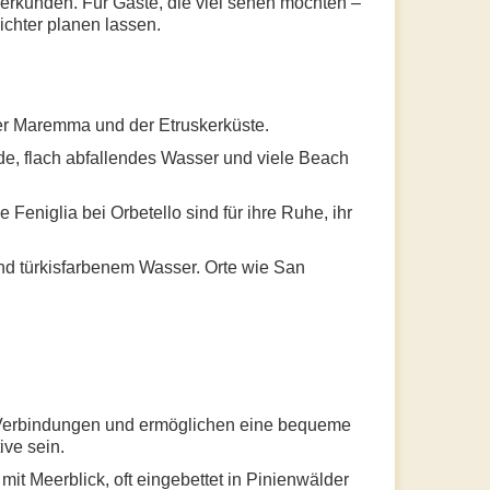
erkunden. Für Gäste, die viel sehen möchten –
ichter planen lassen.
der Maremma und der Etruskerküste.
nde, flach abfallendes Wasser und viele Beach
Feniglia bei Orbetello sind für ihre Ruhe, ihr
nd türkisfarbenem Wasser. Orte wie San
le Verbindungen und ermöglichen eine bequeme
ve sein.
it Meerblick, oft eingebettet in Pinienwälder