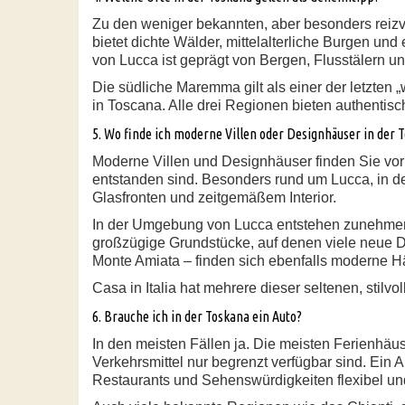
Zu den weniger bekannten, aber besonders reiz
bietet dichte Wälder, mittelalterliche Burgen un
von Lucca ist geprägt von Bergen, Flusstälern un
Die südliche Maremma gilt als einer der letzten
in Toscana. Alle drei Regionen bieten authentis
5. Wo finde ich moderne Villen oder Designhäuser in der 
Moderne Villen und Designhäuser finden Sie vor 
entstanden sind. Besonders rund um Lucca, in de
Glasfronten und zeitgemäßem Interior.
In der Umgebung von Lucca entstehen zunehmend
großzügige Grundstücke, auf denen viele neue De
Monte Amiata – finden sich ebenfalls moderne Hä
Casa in Italia hat mehrere dieser seltenen, stil
6. Brauche ich in der Toskana ein Auto?
In den meisten Fällen ja. Die meisten Ferienhäus
Verkehrsmittel nur begrenzt verfügbar sind. Ein 
Restaurants und Sehenswürdigkeiten flexibel u