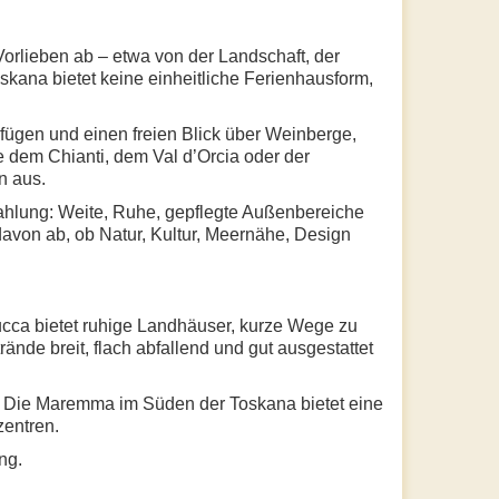
orlieben ab – etwa von der Landschaft, der
kana bietet keine einheitliche Ferienhausform,
rfügen und einen freien Blick über Weinberge,
e dem Chianti, dem Val d’Orcia oder der
n aus.
ahlung: Weite, Ruhe, gepflegte Außenbereiche
avon ab, ob Natur, Kultur, Meernähe, Design
cca bietet ruhige Landhäuser, kurze Wege zu
rände breit, flach abfallend und gut ausgestattet
zen. Die Maremma im Süden der Toskana bietet eine
zentren.
ng.