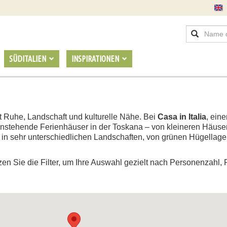
SÜDITALIEN
INSPIRATIONEN
t Ruhe, Landschaft und kulturelle Nähe. Bei
Casa in Italia
, ein
nstehende Ferienhäuser in der Toskana – von kleineren Häusern
 in sehr unterschiedlichen Landschaften, von grünen Hügellage
en Sie die Filter, um Ihre Auswahl gezielt nach Personenzahl, 