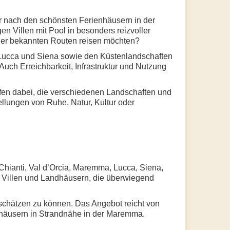
er nach den schönsten Ferienhäusern in der
n Villen mit Pool in besonders reizvoller
 der bekannten Routen reisen möchten?
 Lucca und Siena sowie den Küstenlandschaften
uch Erreichbarkeit, Infrastruktur und Nutzung
lfen dabei, die verschiedenen Landschaften und
ellungen von Ruhe, Natur, Kultur oder
Chianti, Val d’Orcia, Maremma, Lucca, Siena,
n Villen und Landhäusern, die überwiegend
nschätzen zu können. Das Angebot reicht von
enhäusern in Strandnähe in der Maremma.