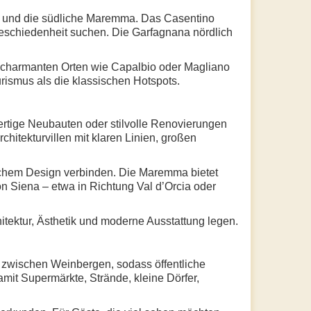
a und die südliche Maremma. Das Casentino
Abgeschiedenheit suchen. Die Garfagnana nördlich
nd charmanten Orten wie Capalbio oder Magliano
rismus als die klassischen Hotspots.
ertige Neubauten oder stilvolle Renovierungen
itekturvillen mit klaren Linien, großen
schem Design verbinden. Die Maremma bietet
on Siena – etwa in Richtung Val d’Orcia oder
hitektur, Ästhetik und moderne Ausstattung legen.
er zwischen Weinbergen, sodass öffentliche
amit Supermärkte, Strände, kleine Dörfer,