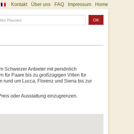
Kontakt
Über uns
FAQ
Impressum
Home
OK
em Schweizer Anbieter mit persönlich
 für Paare bis zu großzügigen Villen für
n rund um Lucca, Florenz und Siena bis zur
Preis oder Ausstattung einzugrenzen.