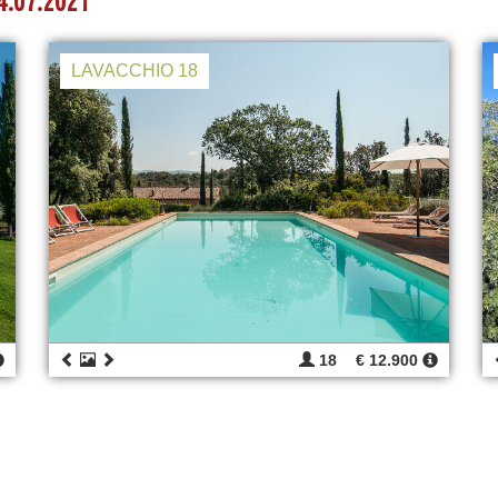
4.07.2021
LAVACCHIO 18
18
€ 12.900