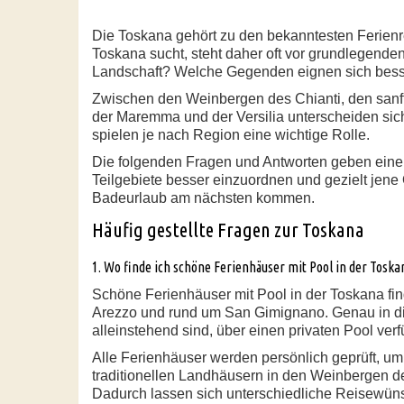
Die Toskana gehört zu den bekanntesten Ferienre
Toskana sucht, steht daher oft vor grundlegende
Landschaft? Welche Gegenden eignen sich besser
Zwischen den Weinbergen des Chianti, den sanf
der Maremma und der Versilia unterscheiden sich
spielen je nach Region eine wichtige Rolle.
Die folgenden Fragen und Antworten geben eine s
Teilgebiete besser einzuordnen und gezielt jene
Badeurlaub am nächsten kommen.
Häufig gestellte Fragen zur Toskana
1. Wo finde ich schöne Ferienhäuser mit Pool in der Toska
Schöne Ferienhäuser mit Pool in der Toskana fin
Arezzo und rund um San Gimignano. Genau in die
alleinstehend sind, über einen privaten Pool ver
Alle Ferienhäuser werden persönlich geprüft, u
traditionellen Landhäusern in den Weinbergen d
Dadurch lassen sich unterschiedliche Reisewüns