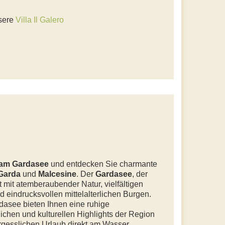
nsere
Villa Il Galero
 am Gardasee
und entdecken Sie charmante
 Garda
und
Malcesine
. Der
Gardasee
, der
t mit atemberaubender Natur, vielfältigen
 eindrucksvollen mittelalterlichen Burgen.
asee bieten Ihnen eine ruhige
ichen und kulturellen Highlights der Region
rgesslichen Urlaub direkt am Wasser.