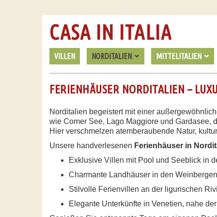
CASA IN ITALIA
VILLEN
NORDITALIEN
MITTELITALIEN
FERIENHÄUSER NORDITALIEN – LUX
Norditalien begeistert mit einer außergewöhnlich
wie Comer See, Lago Maggiore und Gardasee, d
Hier verschmelzen atemberaubende Natur, kultur
Unsere handverlesenen
Ferienhäuser in Nordit
Exklusive Villen mit Pool und Seeblick in 
Charmante Landhäuser in den Weinbergen
Stilvolle Ferienvillen an der ligurischen Riv
Elegante Unterkünfte in Venetien, nahe der