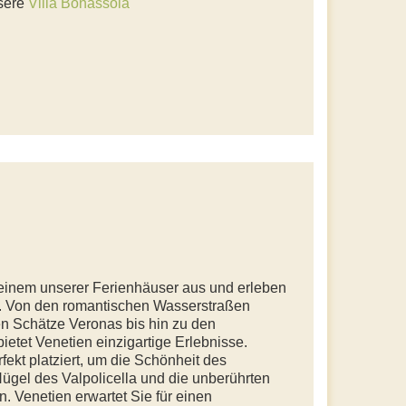
nsere
Villa Bonassola
einem unserer Ferienhäuser aus und erleben
on. Von den romantischen Wasserstraßen
en Schätze Veronas bis hin zu den
etet Venetien einzigartige Erlebnisse.
ekt platziert, um die Schönheit des
gel des Valpolicella und die unberührten
. Venetien erwartet Sie für einen