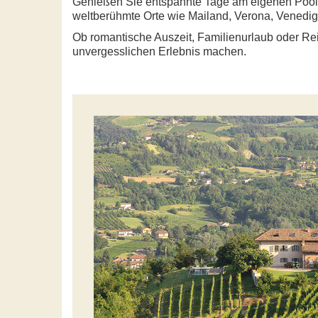
Genießen Sie entspannte Tage am eigenen Pool, k
weltberühmte Orte wie Mailand, Verona, Venedig
Ob romantische Auszeit, Familienurlaub oder Re
unvergesslichen Erlebnis machen.