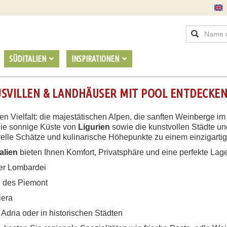
SÜDITALIEN
INSPIRATIONEN
USVILLEN & LANDHÄUSER MIT POOL ENTDECKE
en Vielfalt: die majestätischen Alpen, die sanften Weinberge i
ie sonnige Küste von
Ligurien
sowie die kunstvollen Städte u
elle Schätze und kulinarische Höhepunkte zu einem einzigartig
alien
bieten Ihnen Komfort, Privatsphäre und eine perfekte Lage
der Lombardei
 des Piemont
iera
 Adria oder in historischen Städten