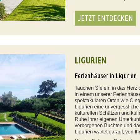
JETZT ENTDECKEN
LIGURIEN
Ferienhäuser in Ligurien
Tauchen Sie ein in das Herz d
in einem unserer Ferienhäus
spektakulären Orten wie Cinq
Ligurien eine unvergesslich
kulturellen Schätzen und kul
Ruhe Ihrer eigenen Unterkunf
verborgenen Buchten und das
Ligurien wartet darauf, von I