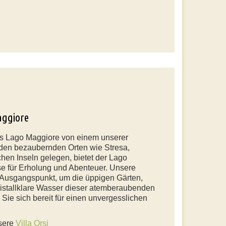
aggiore
es Lago Maggiore von einem unserer
den bezaubernden Orten wie Stresa,
en Inseln gelegen, bietet der Lago
se für Erholung und Abenteuer. Unsere
 Ausgangspunkt, um die üppigen Gärten,
kristallklare Wasser dieser atemberaubenden
ie sich bereit für einen unvergesslichen
nsere
Villa Orsi