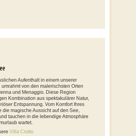
ee
lichen Aufenthalt in einem unserer
 umrahmt von den malerischsten Orten
Varenna und Menaggio. Diese Region
tigen Kombination aus spektakulärer Natur,
uriöser Entspannung. Vom Komfort Ihres
e die magische Aussicht auf den See,
und tauchen in die lebendige Atmosphäre
murlaub wartet.
nsere
Villa Crotto