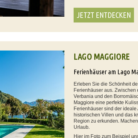
JETZT ENTDECKEN
LAGO MAGGIORE
Ferienhäuser am Lago M
Erleben Sie die Schönheit d
Ferienhäuser aus. Zwischen 
Verbania und den Borromäisch
Maggiore eine perfekte Kulis
Ferienhäuser sind der ideale
historischen Villen und das 
Region zu erkunden. Machen S
Urlaub.
Hier im Foto zum Beispiel u