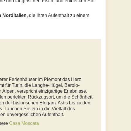
ne und fangfrischen Fisch, und entdecken Sie
 Norditalien
, die Ihren Aufenthalt zu einem
erer Ferienhäuser im Piemont das Herz
mt für Turin, die Langhe-Hügel, Barolo-
Alpen, verspricht einzigartige Erlebnisse.
den perfekten Rückzugsort, um die Schönheit
n der historischen Eleganz Astis bis zu den
 Tauchen Sie ein in die Vielfalt des
en unvergesslichen Aufenthalt.
nsere
Casa Moscata