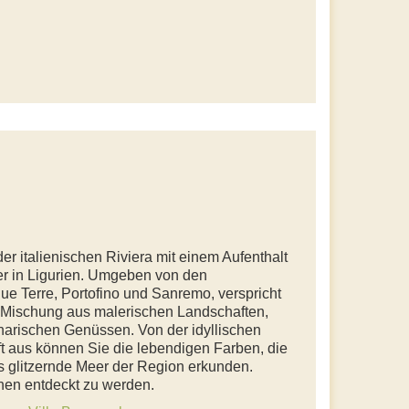
er italienischen Riviera mit einem Aufenthalt
er in Ligurien. Umgeben von den
ue Terre, Portofino und Sanremo, verspricht
e Mischung aus malerischen Landschaften,
inarischen Genüssen. Von der idyllischen
t aus können Sie die lebendigen Farben, die
 glitzernde Meer der Region erkunden.
hnen entdeckt zu werden.