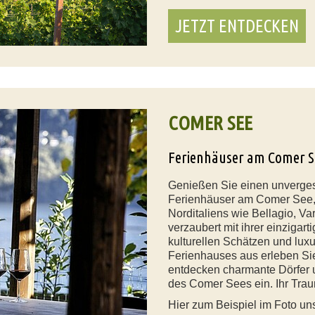
JETZT ENTDECKEN
COMER SEE
Ferienhäuser am Comer S
Genießen Sie einen unvergess
Ferienhäuser am Comer See,
Norditaliens wie Bellagio, 
verzaubert mit ihrer einzigar
kulturellen Schätzen und lux
Ferienhauses aus erleben Si
entdecken charmante Dörfer 
des Comer Sees ein. Ihr Trau
Hier zum Beispiel im Foto u