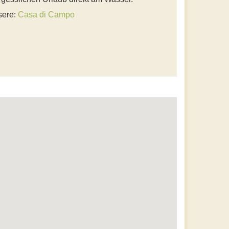
sere:
Casa di Campo