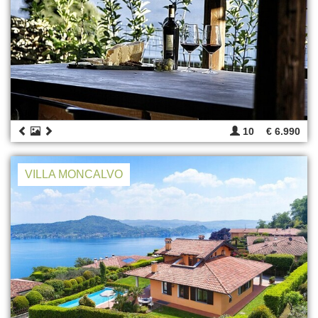
10
€ 6.990
VILLA MONCALVO