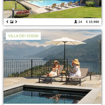
14
€ 15.990
VILLA DEI SOGNI