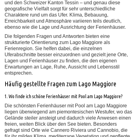
und den Schweizer Kanton Tessin – und genau diese
geografische Vielfalt sorgt für sehr unterschiedliche
Charaktere rund um das Ufer. Klima, Bebauung,
Erreichbarkeit und Atmosphäre variieren teils deutlich,
ebenso wie die Lage und Ausrichtung der Ferienhäuser.
Die folgenden Fragen und Antworten bieten eine
strukturierte Orientierung zum Lago Maggiore als
Ferienregion. Sie helfen dabei, die einzelnen
Uferabschnitte besser einzuordnen und gezielt jene Orte,
Lagen und Ferienhäuser zu finden, die den eigenen
Erwartungen an Lage, Ruhe, Aussicht und Lebensstil
entsprechen.
Häufig gestellte Fragen zum Lago Maggiore
1. Wo finde ich schöne Ferienhäuser mit Pool am Lago Maggiore?
Die schönsten Ferienhäuser mit Pool am Lago Maggiore
liegen überwiegend am piemontesischen Westufer, wo das
Gelände steiler ansteigt und dadurch viele Anwesen einen
freien, weiten Blick über den See bieten. Besonders
gefragt sind Orte wie Cannero Riviera und Cannobio, die
für ihr mildes Klima, mediterrane Vegetation und gepflegte