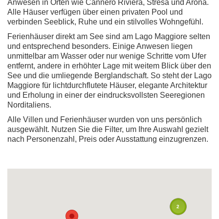
Anwesen in Orten wie Cannero Riviera, Stresa und Arona.
Alle Häuser verfügen über einen privaten Pool und
verbinden Seeblick, Ruhe und ein stilvolles Wohngefühl.
Ferienhäuser direkt am See sind am Lago Maggiore selten
und entsprechend besonders. Einige Anwesen liegen
unmittelbar am Wasser oder nur wenige Schritte vom Ufer
entfernt, andere in erhöhter Lage mit weitem Blick über den
See und die umliegende Berglandschaft. So steht der Lago
Maggiore für lichtdurchflutete Häuser, elegante Architektur
und Erholung in einer der eindrucksvollsten Seeregionen
Norditaliens.
Alle Villen und Ferienhäuser wurden von uns persönlich
ausgewählt. Nutzen Sie die Filter, um Ihre Auswahl gezielt
nach Personenzahl, Preis oder Ausstattung einzugrenzen.
2