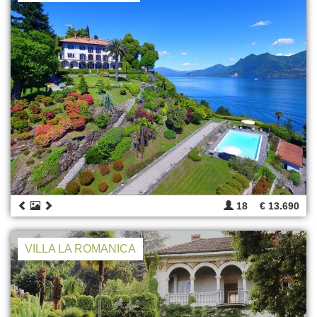
18
€ 13.690
VILLA LA ROMANICA