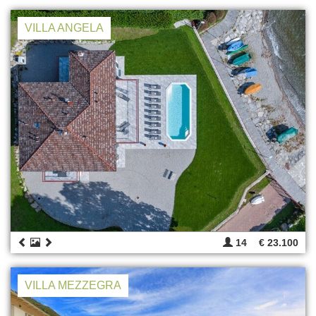
VILLA ANGELA
14
€ 23.100
VILLA MEZZEGRA