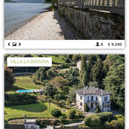
8
€ 9.240
VILLA LA BRISINA