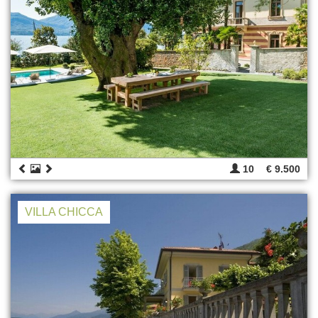
10
€ 9.500
VILLA CHICCA