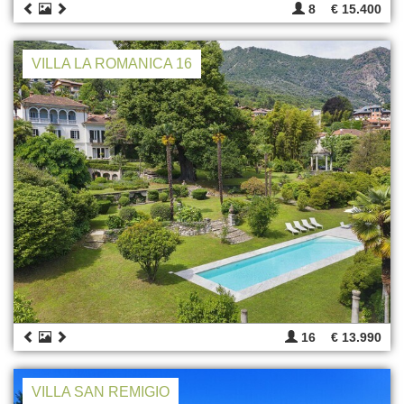
8
€ 15.400
VILLA LA ROMANICA 16
16
€ 13.990
VILLA SAN REMIGIO