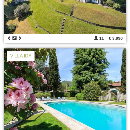
11
€ 3.990
VILLA IDA