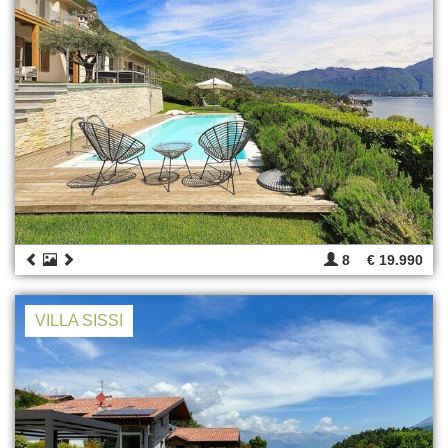
8
€ 19.990
VILLA SISSI