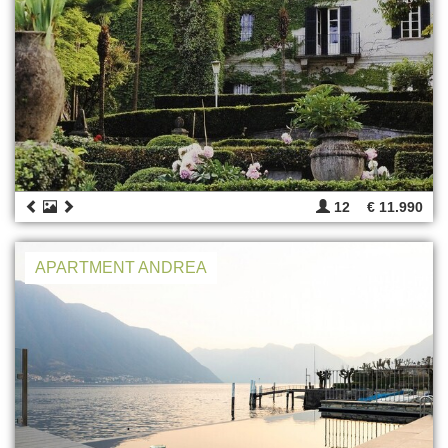
12
€ 11.990
APARTMENT ANDREA