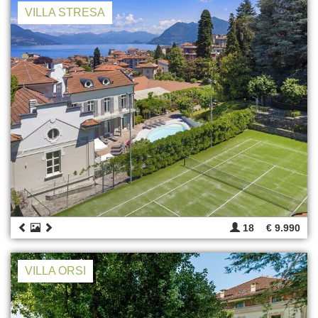
VILLA STRESA
18
€ 9.990
VILLA ORSI