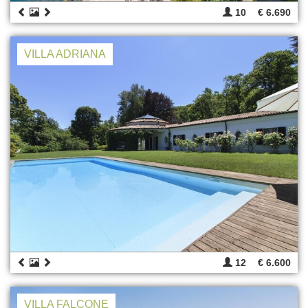
10
€ 6.690
VILLA ADRIANA
12
€ 6.600
VILLA FALCONE