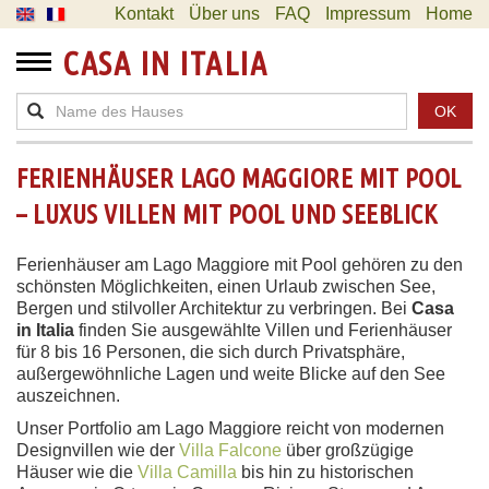
Kontakt
Über uns
FAQ
Impressum
Home
CASA IN ITALIA
OK
FERIENHÄUSER LAGO MAGGIORE MIT POOL
– LUXUS VILLEN MIT POOL UND SEEBLICK
Ferienhäuser am Lago Maggiore mit Pool gehören zu den
schönsten Möglichkeiten, einen Urlaub zwischen See,
Bergen und stilvoller Architektur zu verbringen. Bei
Casa
in Italia
finden Sie ausgewählte Villen und Ferienhäuser
für 8 bis 16 Personen, die sich durch Privatsphäre,
außergewöhnliche Lagen und weite Blicke auf den See
auszeichnen.
Unser Portfolio am Lago Maggiore reicht von modernen
Designvillen wie der
Villa Falcone
über großzügige
Häuser wie die
Villa Camilla
bis hin zu historischen