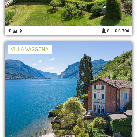
8
€ 6.790
VILLA VASSENA