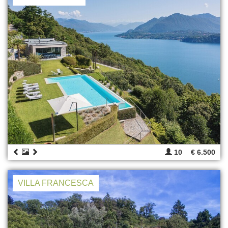
10
€ 6.500
VILLA FRANCESCA