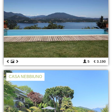
5
€ 3.190
CASA NEBBIUNO