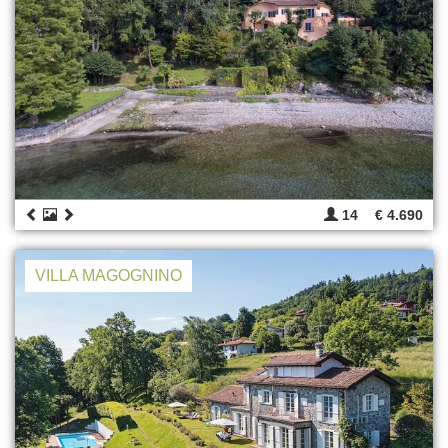
14
€ 4.690
VILLA MAGOGNINO