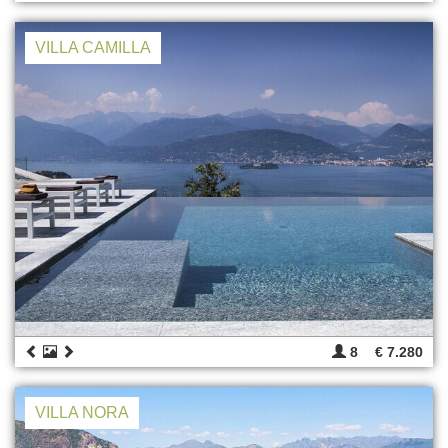
VILLA CAMILLA
8
€ 7.280
VILLA NORA