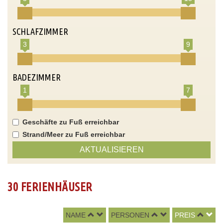
SCHLAFZIMMER
3
9
BADEZIMMER
1
7
Geschäfte zu Fuß erreichbar
Strand/Meer zu Fuß erreichbar
AKTUALISIEREN
30 FERIENHÄUSER
NAME
PERSONEN
PREIS