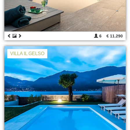
6
€ 11.290
VILLA IL GELSO