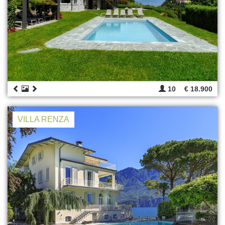
10
€ 18.900
VILLA RENZA