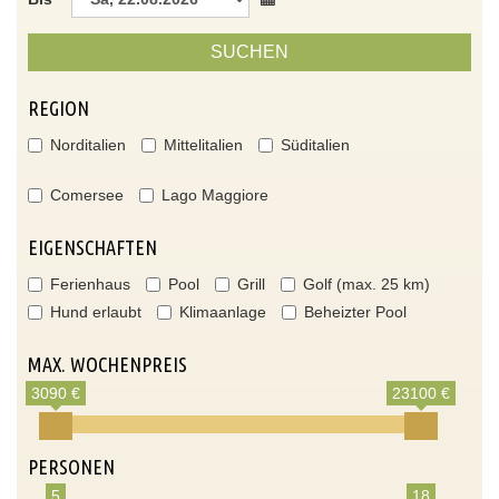
SUCHEN
REGION
Norditalien
Mittelitalien
Süditalien
Comersee
Lago Maggiore
EIGENSCHAFTEN
Ferienhaus
Pool
Grill
Golf (max. 25 km)
Hund erlaubt
Klimaanlage
Beheizter Pool
MAX. WOCHENPREIS
3090 €
23100 €
PERSONEN
5
18