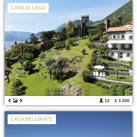
CASA AL LAGO
12
€ 3.300
CASA BELGIRATE