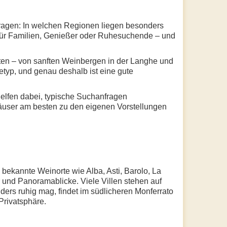
Fragen: In welchen Regionen liegen besonders
h für Familien, Genießer oder Ruhesuchende – und
rten – von sanften Weinbergen in der Langhe und
typ, und genau deshalb ist eine gute
helfen dabei, typische Suchanfragen
äuser am besten zu den eigenen Vorstellungen
bekannte Weinorte wie Alba, Asti, Barolo, La
und Panoramablicke. Viele Villen stehen auf
ers ruhig mag, findet im südlicheren Monferrato
Privatsphäre.