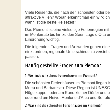
Viele Reisende, die nach den schönsten oder be
attraktive Villen? Woran erkennt man ein wirkli
wann ist die beste Reisezeit?
Das Piemont ist eine vielseitige Ferienregion m
im Monferrato bis hin zu den Seen Lago d’Orta u
Einordnung wichtig.
Die folgenden Fragen und Antworten geben einen 
einzuordnen, regionale Unterschiede zu versteh
passen.
Häufig gestellte Fragen zum Piemont
1. Wo finde ich schöne Ferienhäuser im Piemont?
Die schönsten Ferienhäuser im Piemont liegen i
Morra und Barbaresco. Diese Region ist UNESCO-
Hügelkuppen oder am Rand kleiner Dörfer und bi
oder rund um Neive, Monforte d’Alba und Serralu
2. Was sind die schönsten Ferienhäuser im Piemont?