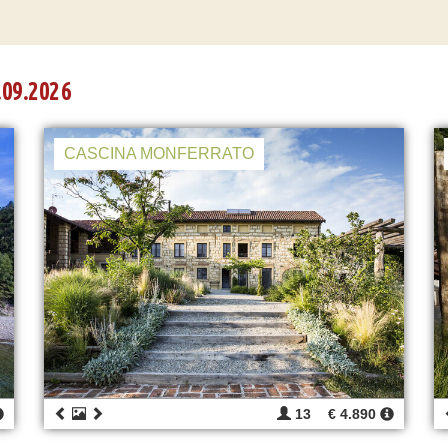
.09.2026
CASCINA MONFERRATO
13
€ 4.890