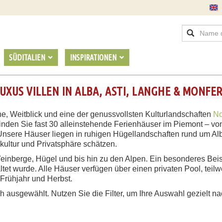
SÜDITALIEN
INSPIRATIONEN
UXUS VILLEN IN ALBA, ASTI, LANGHE & MONFE
he, Weitblick und eine der genussvollsten Kulturlandschaften
No
inden Sie fast 30 alleinstehende Ferienhäuser im Piemont – von
Unsere Häuser liegen in ruhigen Hügellandschaften rund um Alb
kultur und Privatsphäre schätzen.
einberge, Hügel und bis hin zu den Alpen. Ein besonderes Beisp
ltet wurde. Alle Häuser verfügen über einen privaten Pool, teil
Frühjahr und Herbst.
h ausgewählt. Nutzen Sie die Filter, um Ihre Auswahl gezielt n