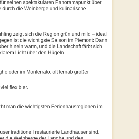
t für seinen spektakulären Panoramapunkt über
e durch die Weinberge und kulinarische
ing zeigt sich die Region grün und mild – ideal
egen ist die wichtigste Saison im Piemont: Dann
ber hinein warm, und die Landschaft färbt sich
klarem Licht über den Hügeln.
he oder im Monferrato, oft fernab großer
el flexibler.
ht man die wichtigsten Ferienhausregionen im
er traditionell restaurierte Landhäuser sind,
 über die Weinberge der Langhe und des