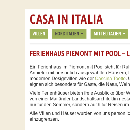
CASA IN ITALIA
VILLEN
NORDITALIEN
MITTELITALIEN
FERIENHAUS PIEMONT MIT POOL – L
Ein Ferienhaus im Piemont mit Pool steht für Ru
Anbieter mit persönlich ausgewählten Häusern, f
modernen Designvillen wie der
Cascina Toetto
. 
eignen sich besonders für Gäste, die Natur, Wein
Viele Ferienhäuser bieten freie Ausblicke über W
von einer Mailänder Landschaftsarchitektin gesta
nur für den Sommer, sondern auch für Reisen im 
Alle Villen und Häuser wurden von uns persönlic
einzugrenzen.