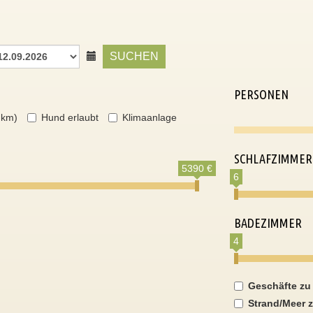
SUCHEN
PERSONEN
 km)
Hund erlaubt
Klimaanlage
SCHLAFZIMMER
5390 €
6
BADEZIMMER
4
Geschäfte zu
Strand/Meer z