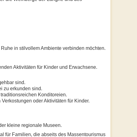
nd Ruhe in stilvollem Ambiente verbinden möchten.
enden Aktivitäten für Kinder und Erwachsene.
gehbar sind.
ei zu erkunden sind.
raditionsreichen Konditoreien.
n Verkostungen oder Aktivitäten für Kinder.
der kleine regionale Museen.
al für Familien, die abseits des Massentourismus