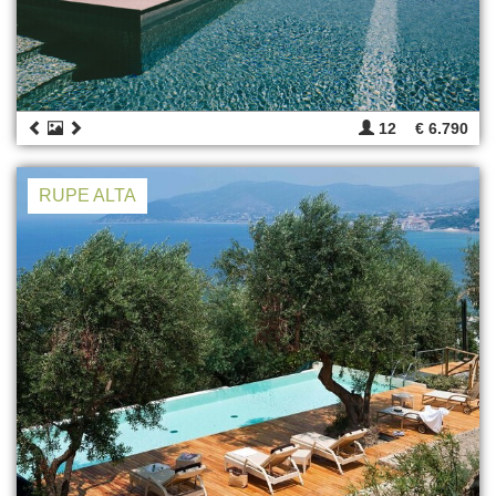
12
€ 6.790
RUPE ALTA