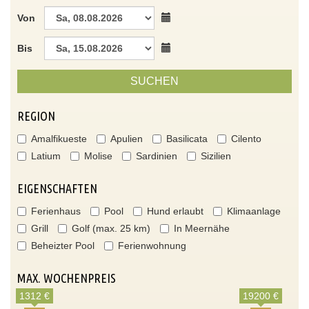
Von
Bis
SUCHEN
REGION
Amalfikueste
Apulien
Basilicata
Cilento
Latium
Molise
Sardinien
Sizilien
EIGENSCHAFTEN
Ferienhaus
Pool
Hund erlaubt
Klimaanlage
Grill
Golf (max. 25 km)
In Meernähe
Beheizter Pool
Ferienwohnung
MAX. WOCHENPREIS
1312 €
19200 €