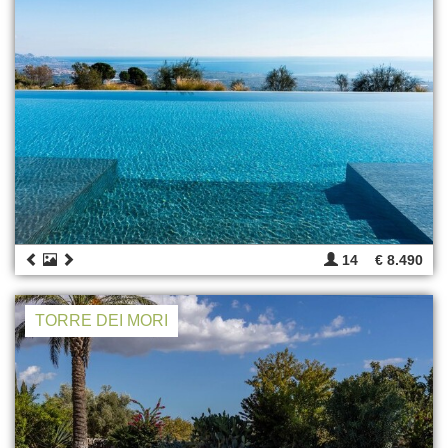
14
€ 8.490
TORRE DEI MORI