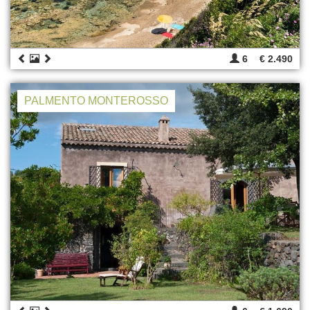
6
€ 2.490
PALMENTO MONTEROSSO