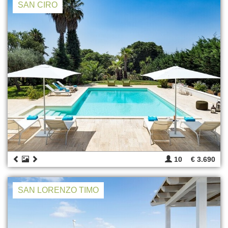
SAN CIRO
10
€ 3.690
SAN LORENZO TIMO