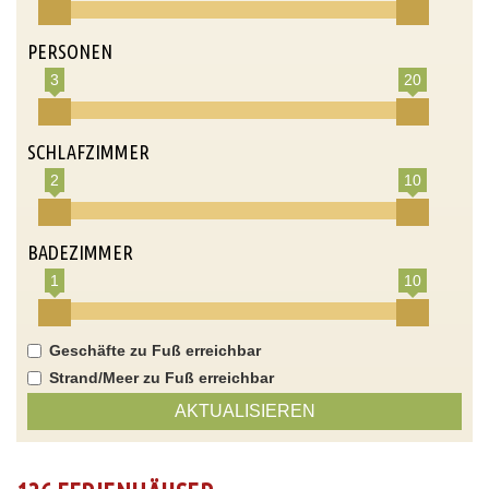
PERSONEN
3
20
SCHLAFZIMMER
2
10
BADEZIMMER
1
10
Geschäfte zu Fuß erreichbar
Strand/Meer zu Fuß erreichbar
AKTUALISIEREN