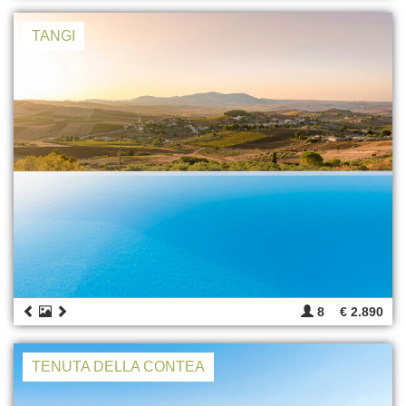
TANGI
8
€ 2.890
TENUTA DELLA CONTEA