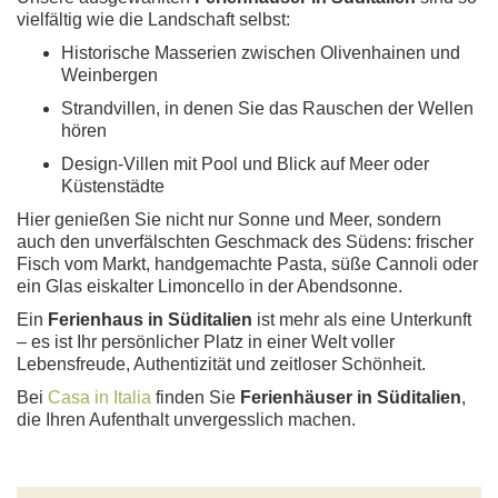
vielfältig wie die Landschaft selbst:
Historische Masserien zwischen Olivenhainen und
Weinbergen
Strandvillen, in denen Sie das Rauschen der Wellen
hören
Design-Villen mit Pool und Blick auf Meer oder
Küstenstädte
Hier genießen Sie nicht nur Sonne und Meer, sondern
auch den unverfälschten Geschmack des Südens: frischer
Fisch vom Markt, handgemachte Pasta, süße Cannoli oder
ein Glas eiskalter Limoncello in der Abendsonne.
Ein
Ferienhaus in Süditalien
ist mehr als eine Unterkunft
– es ist Ihr persönlicher Platz in einer Welt voller
Lebensfreude, Authentizität und zeitloser Schönheit.
Bei
Casa in Italia
finden Sie
Ferienhäuser in Süditalien
,
die Ihren Aufenthalt unvergesslich machen.