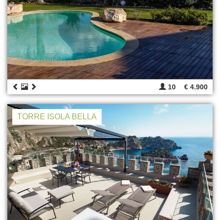
10
€ 4.900
TORRE ISOLA BELLA