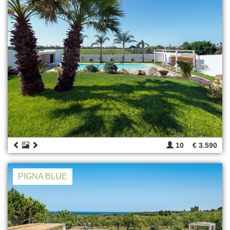
10
€ 3.590
PIGNA BLUE