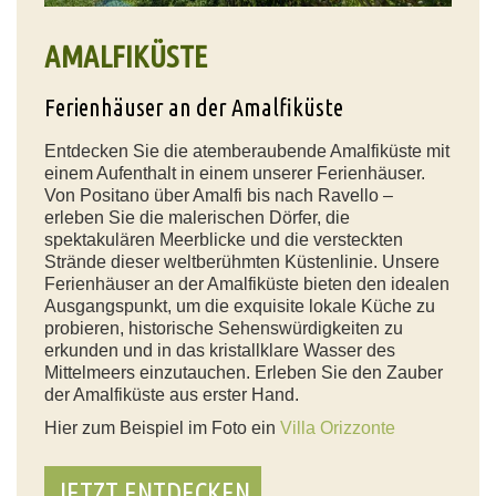
AMALFIKÜSTE
Ferienhäuser an der Amalfiküste
Entdecken Sie die atemberaubende Amalfiküste mit
einem Aufenthalt in einem unserer Ferienhäuser.
Von Positano über Amalfi bis nach Ravello –
erleben Sie die malerischen Dörfer, die
spektakulären Meerblicke und die versteckten
Strände dieser weltberühmten Küstenlinie. Unsere
Ferienhäuser an der Amalfiküste bieten den idealen
Ausgangspunkt, um die exquisite lokale Küche zu
probieren, historische Sehenswürdigkeiten zu
erkunden und in das kristallklare Wasser des
Mittelmeers einzutauchen. Erleben Sie den Zauber
der Amalfiküste aus erster Hand.
Hier zum Beispiel im Foto ein
Villa Orizzonte
JETZT ENTDECKEN