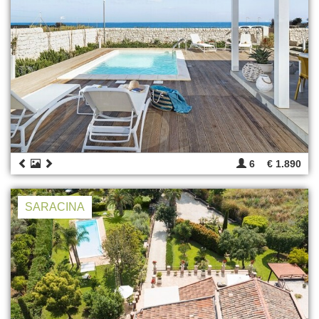
6
€ 1.890
SARACINA