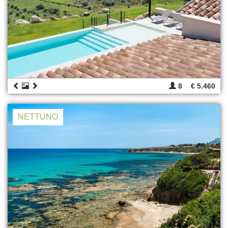
8
€ 5.460
NETTUNO