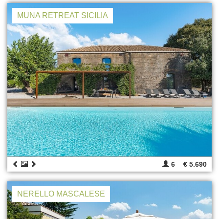
MUNA RETREAT SICILIA
6
€ 5.690
NERELLO MASCALESE