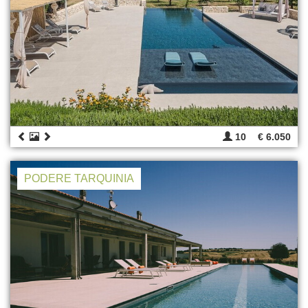
10
€ 6.050
PODERE TARQUINIA