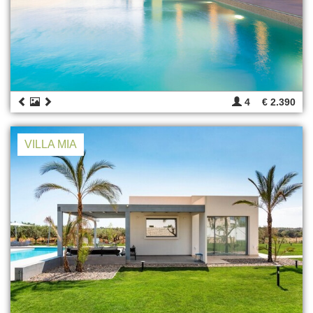
4
€ 2.390
VILLA MIA