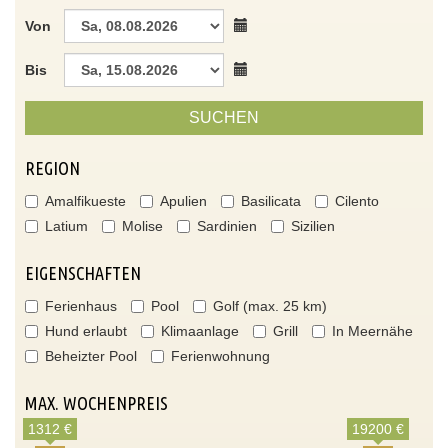
Von
Bis
SUCHEN
REGION
Amalfikueste
Apulien
Basilicata
Cilento
Latium
Molise
Sardinien
Sizilien
EIGENSCHAFTEN
Ferienhaus
Pool
Golf (max. 25 km)
Hund erlaubt
Klimaanlage
Grill
In Meernähe
Beheizter Pool
Ferienwohnung
MAX. WOCHENPREIS
1312 €
19200 €