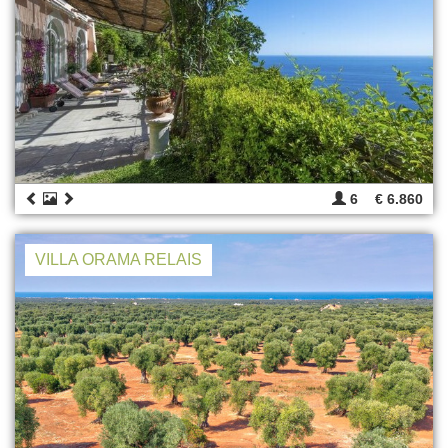
6
€ 6.860
VILLA ORAMA RELAIS