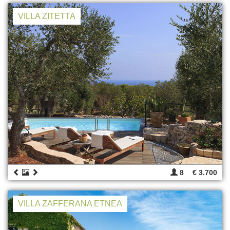
VILLA ZITETTA
8
€ 3.700
VILLA ZAFFERANA ETNEA