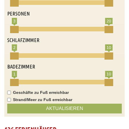
PERSONEN
3
20
SCHLAFZIMMER
2
10
BADEZIMMER
1
10
Geschäfte zu Fuß erreichbar
Strand/Meer zu Fuß erreichbar
AKTUALISIEREN