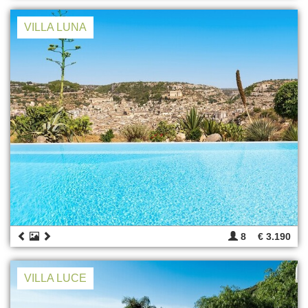
VILLA LUNA
8
€ 3.190
VILLA LUCE