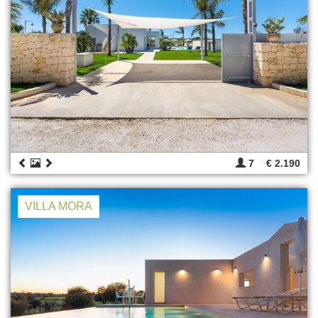
7
€ 2.190
VILLA MORA