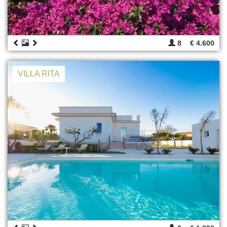
8
€ 4.600
VILLA RITA