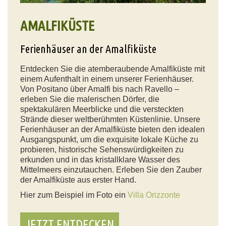
AMALFIKÜSTE
Ferienhäuser an der Amalfiküste
Entdecken Sie die atemberaubende Amalfiküste mit
einem Aufenthalt in einem unserer Ferienhäuser.
Von Positano über Amalfi bis nach Ravello –
erleben Sie die malerischen Dörfer, die
spektakulären Meerblicke und die versteckten
Strände dieser weltberühmten Küstenlinie. Unsere
Ferienhäuser an der Amalfiküste bieten den idealen
Ausgangspunkt, um die exquisite lokale Küche zu
probieren, historische Sehenswürdigkeiten zu
erkunden und in das kristallklare Wasser des
Mittelmeers einzutauchen. Erleben Sie den Zauber
der Amalfiküste aus erster Hand.
Hier zum Beispiel im Foto ein
Villa Orizzonte
JETZT ENTDECKEN