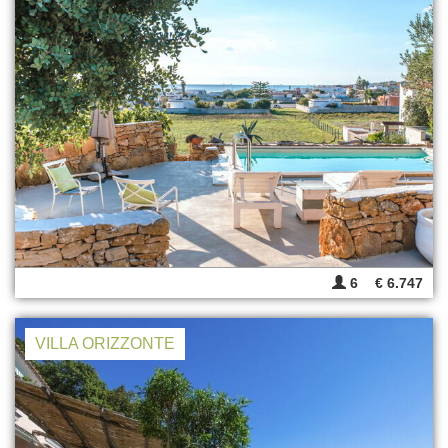
6
€ 6.747
VILLA ORIZZONTE