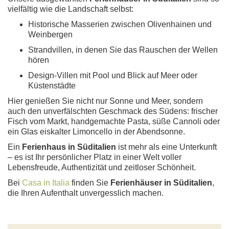
vielfältig wie die Landschaft selbst:
Historische Masserien zwischen Olivenhainen und
Weinbergen
Strandvillen, in denen Sie das Rauschen der Wellen
hören
Design-Villen mit Pool und Blick auf Meer oder
Küstenstädte
Hier genießen Sie nicht nur Sonne und Meer, sondern
auch den unverfälschten Geschmack des Südens: frischer
Fisch vom Markt, handgemachte Pasta, süße Cannoli oder
ein Glas eiskalter Limoncello in der Abendsonne.
Ein
Ferienhaus in Süditalien
ist mehr als eine Unterkunft
– es ist Ihr persönlicher Platz in einer Welt voller
Lebensfreude, Authentizität und zeitloser Schönheit.
Bei
Casa in Italia
finden Sie
Ferienhäuser in Süditalien
,
die Ihren Aufenthalt unvergesslich machen.