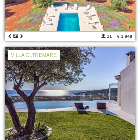
11
€ 1.948
VILLA OLTREMARE