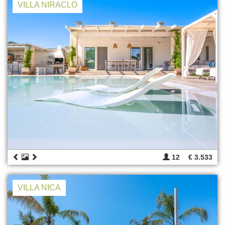
VILLA NIRACLO
12
€ 3.533
VILLA NICA