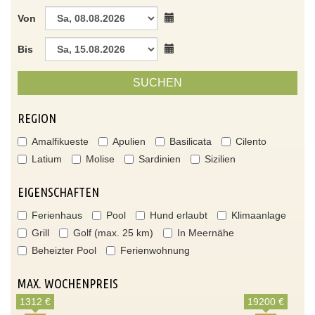
Von
Bis
SUCHEN
REGION
Amalfikueste
Apulien
Basilicata
Cilento
Latium
Molise
Sardinien
Sizilien
EIGENSCHAFTEN
Ferienhaus
Pool
Hund erlaubt
Klimaanlage
Grill
Golf (max. 25 km)
In Meernähe
Beheizter Pool
Ferienwohnung
MAX. WOCHENPREIS
1312 €
19200 €