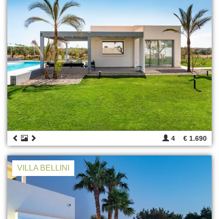
4
€ 1.690
VILLA BELLINI