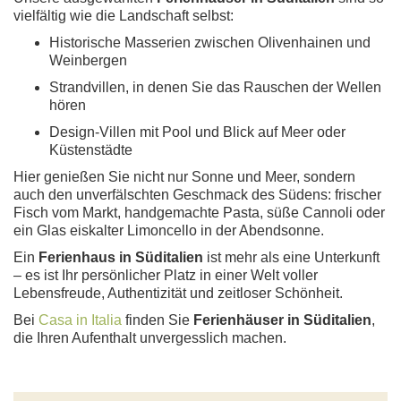
vielfältig wie die Landschaft selbst:
Historische Masserien zwischen Olivenhainen und
Weinbergen
Strandvillen, in denen Sie das Rauschen der Wellen
hören
Design-Villen mit Pool und Blick auf Meer oder
Küstenstädte
Hier genießen Sie nicht nur Sonne und Meer, sondern
auch den unverfälschten Geschmack des Südens: frischer
Fisch vom Markt, handgemachte Pasta, süße Cannoli oder
ein Glas eiskalter Limoncello in der Abendsonne.
Ein
Ferienhaus in Süditalien
ist mehr als eine Unterkunft
– es ist Ihr persönlicher Platz in einer Welt voller
Lebensfreude, Authentizität und zeitloser Schönheit.
Bei
Casa in Italia
finden Sie
Ferienhäuser in Süditalien
,
die Ihren Aufenthalt unvergesslich machen.