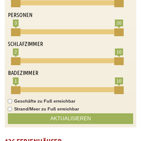
PERSONEN
3
20
SCHLAFZIMMER
2
10
BADEZIMMER
1
10
Geschäfte zu Fuß erreichbar
Strand/Meer zu Fuß erreichbar
AKTUALISIEREN