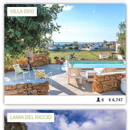
VILLA OVO
6
€ 6.747
LAMIA DEL RICCIO