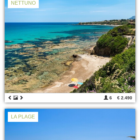
NETTUNO
6
€ 2.490
LA PLAGE