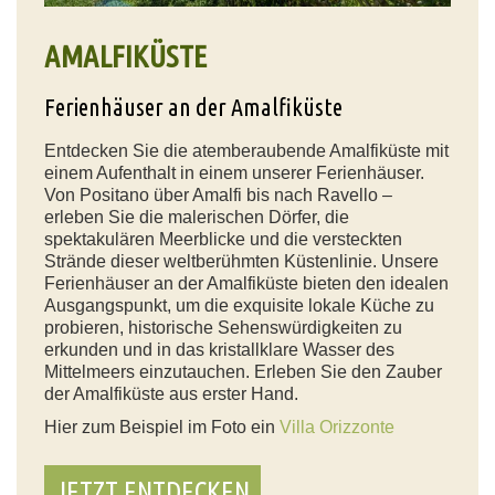
AMALFIKÜSTE
Ferienhäuser an der Amalfiküste
Entdecken Sie die atemberaubende Amalfiküste mit
einem Aufenthalt in einem unserer Ferienhäuser.
Von Positano über Amalfi bis nach Ravello –
erleben Sie die malerischen Dörfer, die
spektakulären Meerblicke und die versteckten
Strände dieser weltberühmten Küstenlinie. Unsere
Ferienhäuser an der Amalfiküste bieten den idealen
Ausgangspunkt, um die exquisite lokale Küche zu
probieren, historische Sehenswürdigkeiten zu
erkunden und in das kristallklare Wasser des
Mittelmeers einzutauchen. Erleben Sie den Zauber
der Amalfiküste aus erster Hand.
Hier zum Beispiel im Foto ein
Villa Orizzonte
JETZT ENTDECKEN