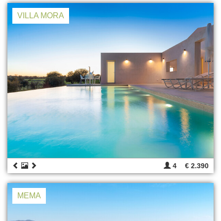
VILLA MORA
4
€ 2.390
MEMA