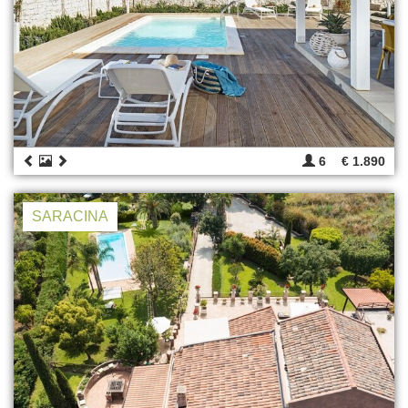
6
€ 1.890
SARACINA