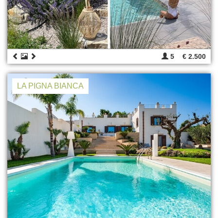
5
€ 2.500
LA PIGNA BIANCA