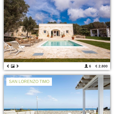
6
€ 2.800
SAN LORENZO TIMO