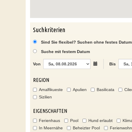
Suchkriterien
Sind Sie flexibel? Suchen ohne festes Datum
Suche mit festem Datum
Von
Bis
REGION
Amalfikueste
Apulien
Basilicata
Cile
Sizilien
EIGENSCHAFTEN
Ferienhaus
Pool
Hund erlaubt
Klim
In Meernähe
Beheizter Pool
Ferienwoh