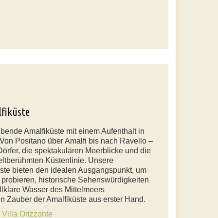
lfiküste
ende Amalfiküste mit einem Aufenthalt in
Von Positano über Amalfi bis nach Ravello –
Dörfer, die spektakulären Meerblicke und die
eltberühmten Küstenlinie. Unsere
üste bieten den idealen Ausgangspunkt, um
u probieren, historische Sehenswürdigkeiten
llklare Wasser des Mittelmeers
n Zauber der Amalfiküste aus erster Hand.
n
Villa Orizzonte