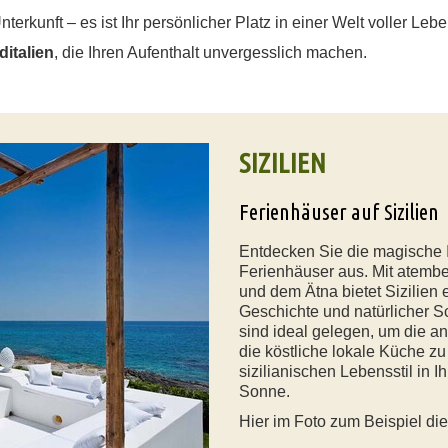
nterkunft – es ist Ihr persönlicher Platz in einer Welt voller Leb
ditalien
, die Ihren Aufenthalt unvergesslich machen.
SIZILIEN
Ferienhäuser auf Sizilien
Entdecken Sie die magische I
Ferienhäuser aus. Mit atemb
und dem Ätna bietet Sizilien 
Geschichte und natürlicher S
sind ideal gelegen, um die an
die köstliche lokale Küche z
sizilianischen Lebensstil in 
Sonne.
Hier im Foto zum Beispiel di