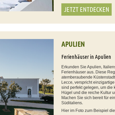
JETZT ENTDECKEN
APULIEN
Ferienhäuser in Apulien
Erkunden Sie Apulien, Italie
Ferienhäuser aus. Diese Region
atemberaubende Küstenstadt 
Lecce, verspricht einzigartig
sind perfekt gelegen, um die 
Hügel und die reiche Kultur 
Machen Sie sich bereit für e
Süditaliens.
Hier im Foto zum Beispiel die