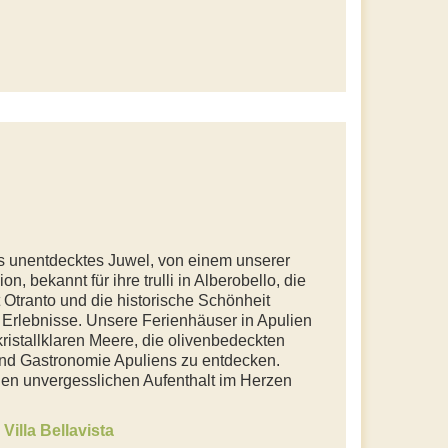
ns unentdecktes Juwel, von einem unserer
, bekannt für ihre trulli in Alberobello, die
Otranto und die historische Schönheit
e Erlebnisse. Unsere Ferienhäuser in Apulien
kristallklaren Meere, die olivenbedeckten
und Gastronomie Apuliens zu entdecken.
inen unvergesslichen Aufenthalt im Herzen
Villa Bellavista