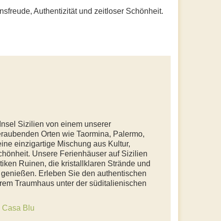
ensfreude, Authentizität und zeitloser Schönheit.
nsel Sizilien von einem unserer
eraubenden Orten wie Taormina, Palermo,
eine einzigartige Mischung aus Kultur,
chönheit. Unsere Ferienhäuser auf Sizilien
tiken Ruinen, die kristallklaren Strände und
u genießen. Erleben Sie den authentischen
Ihrem Traumhaus unter der süditalienischen
e
Casa Blu