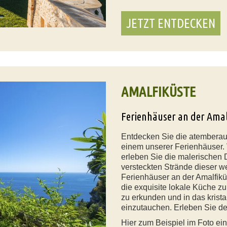
JETZT ENTDECKEN
AMALFIKÜSTE
Ferienhäuser an der Ama
Entdecken Sie die atemberaub
einem unserer Ferienhäuser. 
erleben Sie die malerischen 
versteckten Strände dieser w
Ferienhäuser an der Amalfik
die exquisite lokale Küche z
zu erkunden und in das krista
einzutauchen. Erleben Sie de
Hier zum Beispiel im Foto ei