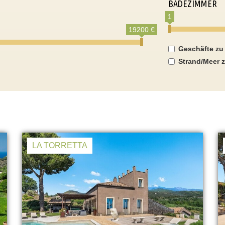
BADEZIMMER
1
19200 €
Geschäfte zu
Strand/Meer z
LA TORRETTA