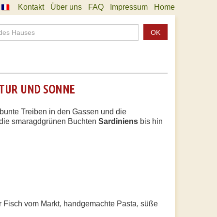
Kontakt
Über uns
FAQ
Impressum
Home
OK
LTUR UND SONNE
s bunte Treiben in den Gassen und die
 die smaragdgrünen Buchten
Sardiniens
bis hin
er Fisch vom Markt, handgemachte Pasta, süße