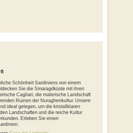
en
hliche Schönheit Sardiniens von einem
ntdecken Sie die Smaragdküste mit ihren
orische Cagliari, die malerische Landschaft
erenden Ruinen der Nuraghenkultur. Unsere
nd ideal gelegen, um die kristallklaren
en Landschaften und die reiche Kultur
 erkunden. Erleben Sie einen
ardinien.