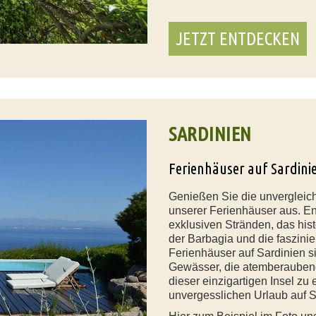
JETZT ENTDECKEN
SARDINIEN
Ferienhäuser auf Sardini
Genießen Sie die unvergleic
unserer Ferienhäuser aus. E
exklusiven Stränden, das hist
der Barbagia und die faszini
Ferienhäuser auf Sardinien si
Gewässer, die atemberaubend
dieser einzigartigen Insel zu
unvergesslichen Urlaub auf S