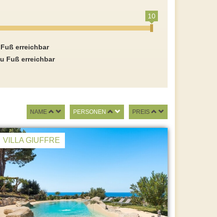
10
 Fuß erreichbar
u Fuß erreichbar
NAME
PERSONEN
PREIS
VILLA GIUFFRE