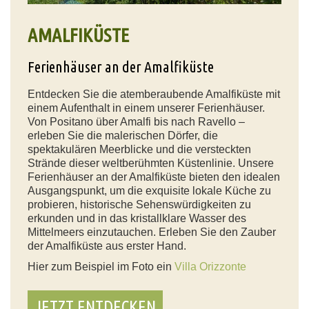
AMALFIKÜSTE
Ferienhäuser an der Amalfiküste
Entdecken Sie die atemberaubende Amalfiküste mit
einem Aufenthalt in einem unserer Ferienhäuser.
Von Positano über Amalfi bis nach Ravello –
erleben Sie die malerischen Dörfer, die
spektakulären Meerblicke und die versteckten
Strände dieser weltberühmten Küstenlinie. Unsere
Ferienhäuser an der Amalfiküste bieten den idealen
Ausgangspunkt, um die exquisite lokale Küche zu
probieren, historische Sehenswürdigkeiten zu
erkunden und in das kristallklare Wasser des
Mittelmeers einzutauchen. Erleben Sie den Zauber
der Amalfiküste aus erster Hand.
Hier zum Beispiel im Foto ein
Villa Orizzonte
JETZT ENTDECKEN