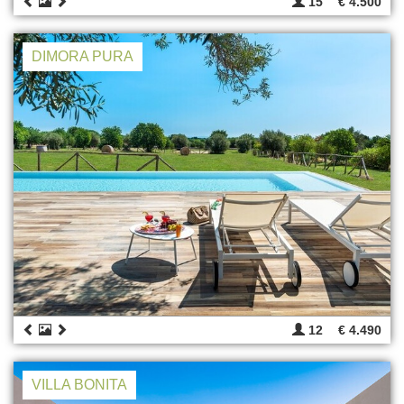
15
€ 4.500
DIMORA PURA
12
€ 4.490
VILLA BONITA