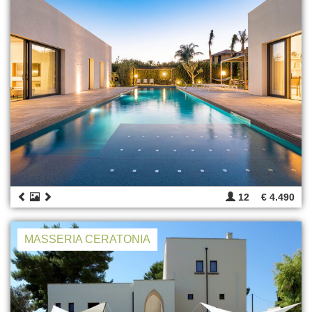
12
€ 4.490
MASSERIA CERATONIA