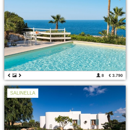
8
€ 3.790
SALINELLA