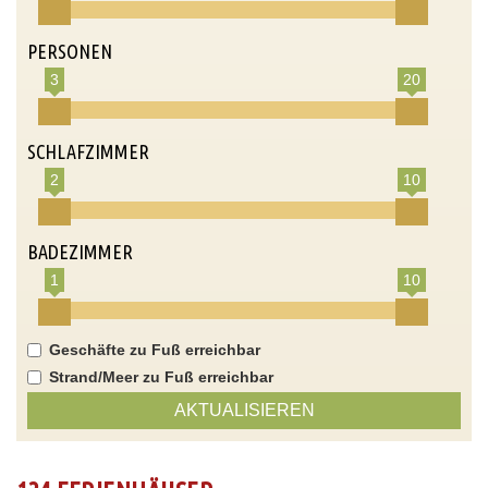
PERSONEN
3
20
SCHLAFZIMMER
2
10
BADEZIMMER
1
10
Geschäfte zu Fuß erreichbar
Strand/Meer zu Fuß erreichbar
AKTUALISIEREN