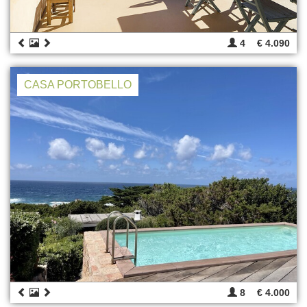
4
€ 4.090
CASA PORTOBELLO
8
€ 4.000