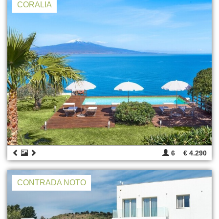
CORALIA
6
€ 4.290
CONTRADA NOTO