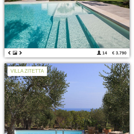
14
€ 3.790
VILLA ZITETTA