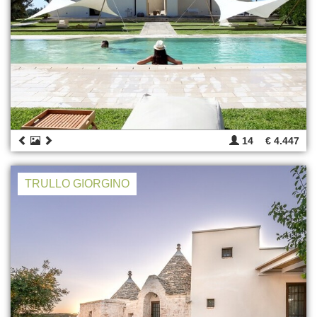
14
€ 4.447
TRULLO GIORGINO