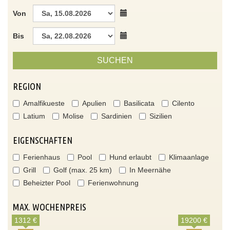
Von
Bis
SUCHEN
REGION
Amalfikueste
Apulien
Basilicata
Cilento
Latium
Molise
Sardinien
Sizilien
EIGENSCHAFTEN
Ferienhaus
Pool
Hund erlaubt
Klimaanlage
Grill
Golf (max. 25 km)
In Meernähe
Beheizter Pool
Ferienwohnung
MAX. WOCHENPREIS
1312 €
19200 €