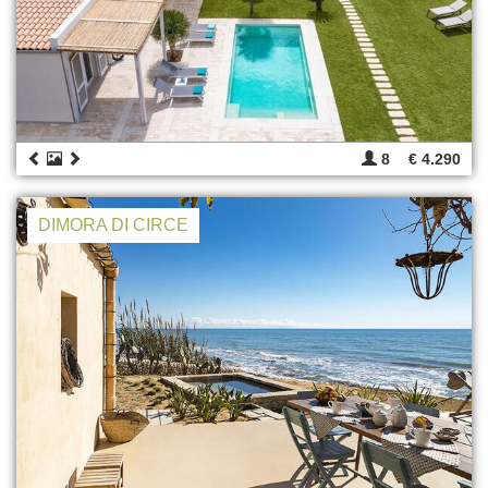
8
€ 4.290
DIMORA DI CIRCE