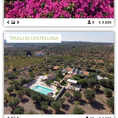
8
€ 4.600
TRULLI DI CASTELLANA