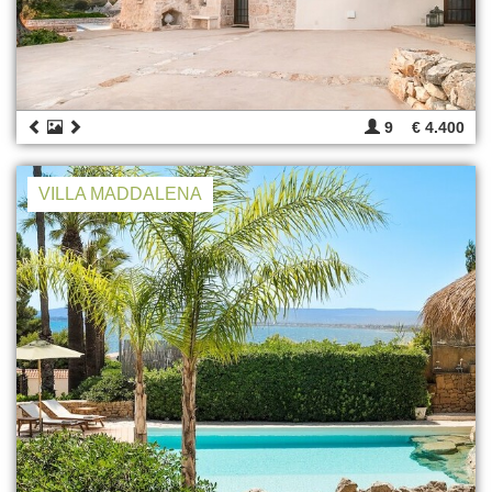
9
€ 4.400
VILLA MADDALENA