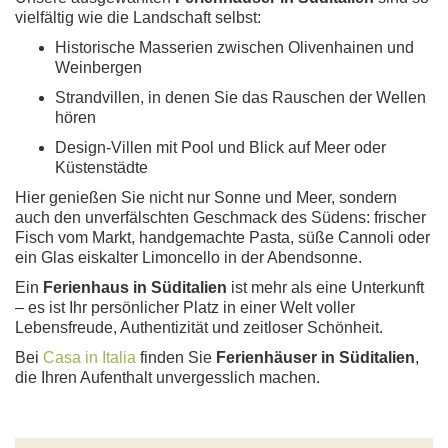
vielfältig wie die Landschaft selbst:
Historische Masserien zwischen Olivenhainen und
Weinbergen
Strandvillen, in denen Sie das Rauschen der Wellen
hören
Design-Villen mit Pool und Blick auf Meer oder
Küstenstädte
Hier genießen Sie nicht nur Sonne und Meer, sondern
auch den unverfälschten Geschmack des Südens: frischer
Fisch vom Markt, handgemachte Pasta, süße Cannoli oder
ein Glas eiskalter Limoncello in der Abendsonne.
Ein
Ferienhaus in Süditalien
ist mehr als eine Unterkunft
– es ist Ihr persönlicher Platz in einer Welt voller
Lebensfreude, Authentizität und zeitloser Schönheit.
Bei
Casa in Italia
finden Sie
Ferienhäuser in Süditalien
,
die Ihren Aufenthalt unvergesslich machen.