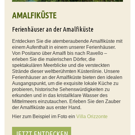
AMALFIKÜSTE
Ferienhäuser an der Amalfiküste
Entdecken Sie die atemberaubende Amalfiküste mit
einem Aufenthalt in einem unserer Ferienhäuser.
Von Positano über Amalfi bis nach Ravello –
erleben Sie die malerischen Dörfer, die
spektakulären Meerblicke und die versteckten
Strände dieser weltberühmten Küstenlinie. Unsere
Ferienhäuser an der Amalfiküste bieten den idealen
Ausgangspunkt, um die exquisite lokale Küche zu
probieren, historische Sehenswürdigkeiten zu
erkunden und in das kristallklare Wasser des
Mittelmeers einzutauchen. Erleben Sie den Zauber
der Amalfiküste aus erster Hand.
Hier zum Beispiel im Foto ein
Villa Orizzonte
JETZT ENTDECKEN