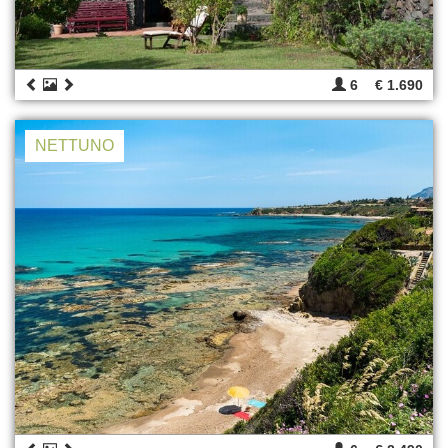
6
€ 1.690
NETTUNO