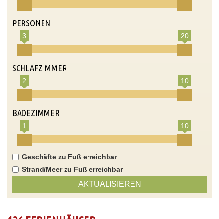
PERSONEN
3
20
SCHLAFZIMMER
2
10
BADEZIMMER
1
10
Geschäfte zu Fuß erreichbar
Strand/Meer zu Fuß erreichbar
AKTUALISIEREN