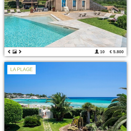
10
€ 5.800
LA PLAGE