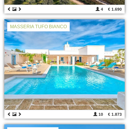
4
€ 1.690
MASSERIA TUFO BIANCO
10
€ 1.873