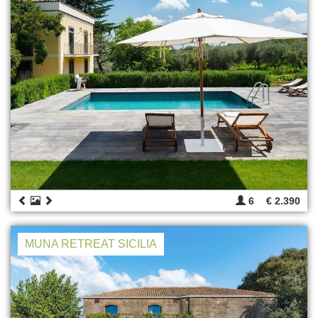
6
€ 2.390
MUNA RETREAT SICILIA