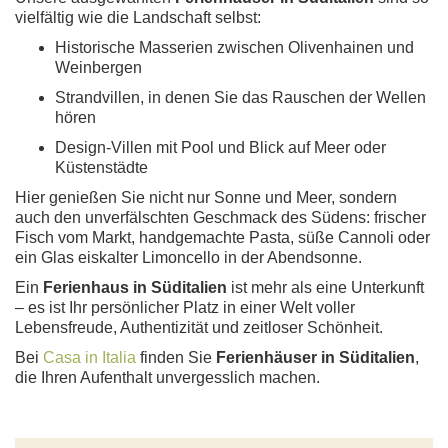
vielfältig wie die Landschaft selbst:
Historische Masserien zwischen Olivenhainen und
Weinbergen
Strandvillen, in denen Sie das Rauschen der Wellen
hören
Design-Villen mit Pool und Blick auf Meer oder
Küstenstädte
Hier genießen Sie nicht nur Sonne und Meer, sondern
auch den unverfälschten Geschmack des Südens: frischer
Fisch vom Markt, handgemachte Pasta, süße Cannoli oder
ein Glas eiskalter Limoncello in der Abendsonne.
Ein
Ferienhaus in Süditalien
ist mehr als eine Unterkunft
– es ist Ihr persönlicher Platz in einer Welt voller
Lebensfreude, Authentizität und zeitloser Schönheit.
Bei
Casa in Italia
finden Sie
Ferienhäuser in Süditalien
,
die Ihren Aufenthalt unvergesslich machen.