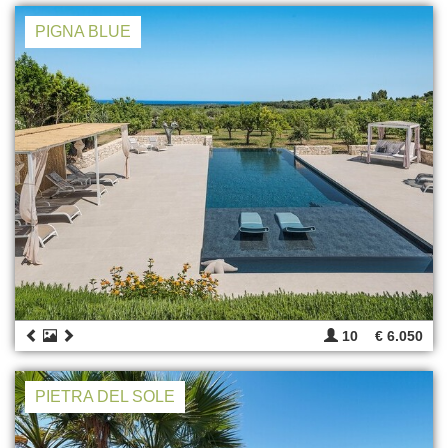
PIGNA BLUE
10
€ 6.050
PIETRA DEL SOLE