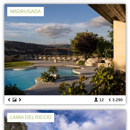
MADRUGADA
12
€ 3.290
LAMIA DEL RICCIO