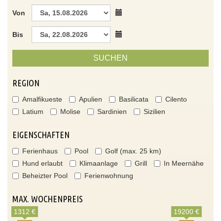
Von
Bis
SUCHEN
REGION
Amalfikueste
Apulien
Basilicata
Cilento
Latium
Molise
Sardinien
Sizilien
EIGENSCHAFTEN
Ferienhaus
Pool
Golf (max. 25 km)
Hund erlaubt
Klimaanlage
Grill
In Meernähe
Beheizter Pool
Ferienwohnung
MAX. WOCHENPREIS
1312 €
19200 €