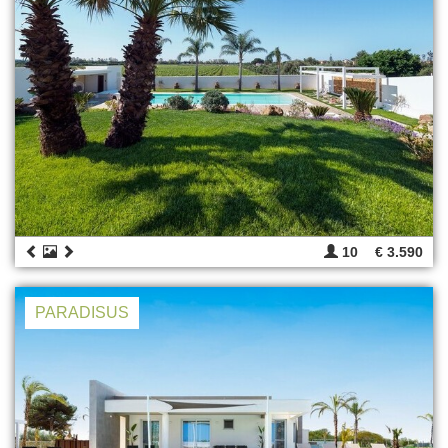
10
€ 3.590
PARADISUS