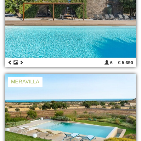
6
€ 5.690
MERAVILLA