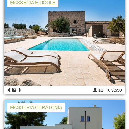
MASSERIA EDICOLE
11
€ 3.590
MASSERIA CERATONIA