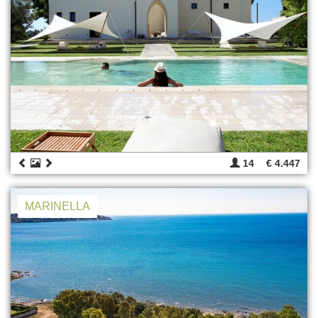
14
€ 4.447
MARINELLA