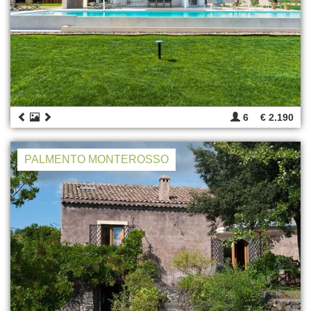
6
€ 2.190
PALMENTO MONTEROSSO