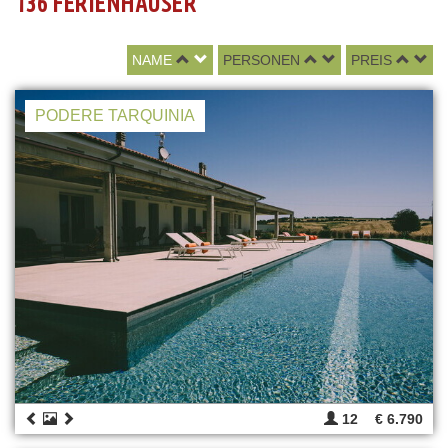
136 FERIENHÄUSER
NAME
PERSONEN
PREIS
PODERE TARQUINIA
12
€ 6.790