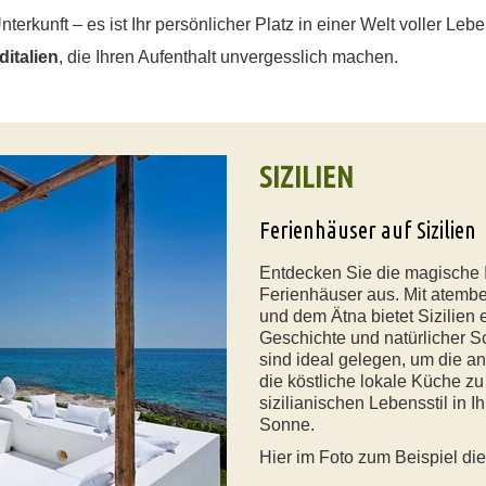
nterkunft – es ist Ihr persönlicher Platz in einer Welt voller Leb
ditalien
, die Ihren Aufenthalt unvergesslich machen.
SIZILIEN
Ferienhäuser auf Sizilien
Entdecken Sie die magische I
Ferienhäuser aus. Mit atemb
und dem Ätna bietet Sizilien 
Geschichte und natürlicher S
sind ideal gelegen, um die an
die köstliche lokale Küche z
sizilianischen Lebensstil in 
Sonne.
Hier im Foto zum Beispiel di