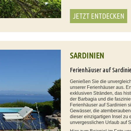
JETZT ENTDECKEN
SARDINIEN
Ferienhäuser auf Sardini
Genießen Sie die unvergleic
unserer Ferienhäuser aus. E
exklusiven Stränden, das hist
der Barbagia und die faszini
Ferienhäuser auf Sardinien si
Gewässer, die atemberaubend
dieser einzigartigen Insel zu
unvergesslichen Urlaub auf S