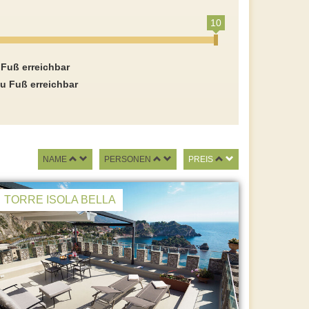
10
 Fuß erreichbar
u Fuß erreichbar
NAME
PERSONEN
PREIS
TORRE ISOLA BELLA