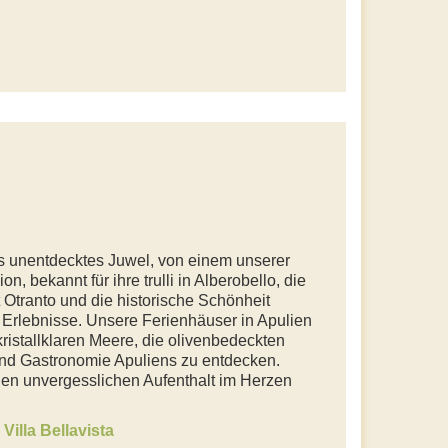
ns unentdecktes Juwel, von einem unserer
, bekannt für ihre trulli in Alberobello, die
Otranto und die historische Schönheit
e Erlebnisse. Unsere Ferienhäuser in Apulien
kristallklaren Meere, die olivenbedeckten
und Gastronomie Apuliens zu entdecken.
inen unvergesslichen Aufenthalt im Herzen
Villa Bellavista