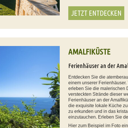
JETZT ENTDECKEN
AMALFIKÜSTE
Ferienhäuser an der Ama
Entdecken Sie die atemberaub
einem unserer Ferienhäuser. 
erleben Sie die malerischen 
versteckten Strände dieser w
Ferienhäuser an der Amalfik
die exquisite lokale Küche z
zu erkunden und in das krista
einzutauchen. Erleben Sie de
Hier zum Beispiel im Foto ei