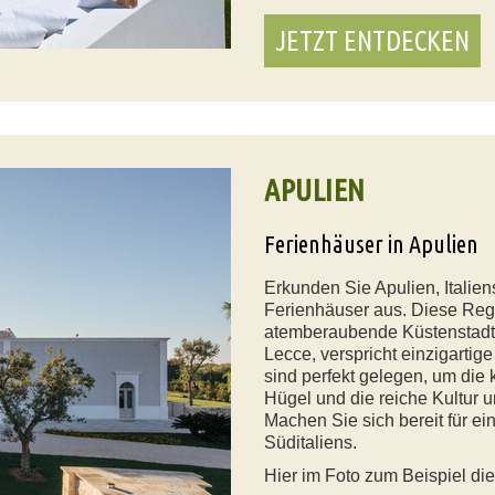
JETZT ENTDECKEN
APULIEN
Ferienhäuser in Apulien
Erkunden Sie Apulien, Italie
Ferienhäuser aus. Diese Region
atemberaubende Küstenstadt 
Lecce, verspricht einzigartig
sind perfekt gelegen, um die 
Hügel und die reiche Kultur 
Machen Sie sich bereit für e
Süditaliens.
Hier im Foto zum Beispiel die