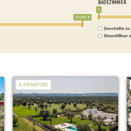
BADEZIMMER
1
19200 €
Geschäfte zu
Strand/Meer z
IL FRANTOIO