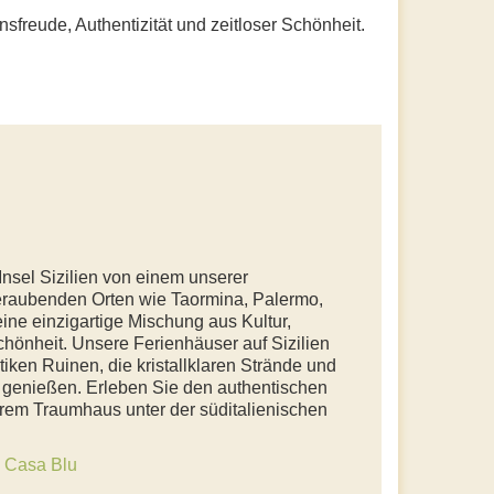
ensfreude, Authentizität und zeitloser Schönheit.
nsel Sizilien von einem unserer
eraubenden Orten wie Taormina, Palermo,
eine einzigartige Mischung aus Kultur,
chönheit. Unsere Ferienhäuser auf Sizilien
tiken Ruinen, die kristallklaren Strände und
u genießen. Erleben Sie den authentischen
Ihrem Traumhaus unter der süditalienischen
e
Casa Blu