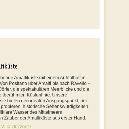
lfiküste
ende Amalfiküste mit einem Aufenthalt in
Von Positano über Amalfi bis nach Ravello –
Dörfer, die spektakulären Meerblicke und die
eltberühmten Küstenlinie. Unsere
üste bieten den idealen Ausgangspunkt, um
u probieren, historische Sehenswürdigkeiten
llklare Wasser des Mittelmeers
n Zauber der Amalfiküste aus erster Hand.
n
Villa Orizzonte