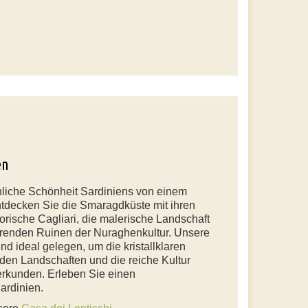
en
hliche Schönheit Sardiniens von einem
ntdecken Sie die Smaragdküste mit ihren
orische Cagliari, die malerische Landschaft
erenden Ruinen der Nuraghenkultur. Unsere
nd ideal gelegen, um die kristallklaren
en Landschaften und die reiche Kultur
 erkunden. Erleben Sie einen
ardinien.