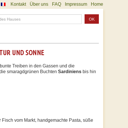
Kontakt
Über uns
FAQ
Impressum
Home
OK
LTUR UND SONNE
s bunte Treiben in den Gassen und die
 die smaragdgrünen Buchten
Sardiniens
bis hin
er Fisch vom Markt, handgemachte Pasta, süße