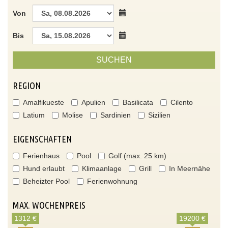
Von
Bis
SUCHEN
REGION
Amalfikueste
Apulien
Basilicata
Cilento
Latium
Molise
Sardinien
Sizilien
EIGENSCHAFTEN
Ferienhaus
Pool
Golf (max. 25 km)
Hund erlaubt
Klimaanlage
Grill
In Meernähe
Beheizter Pool
Ferienwohnung
MAX. WOCHENPREIS
1312 €
19200 €