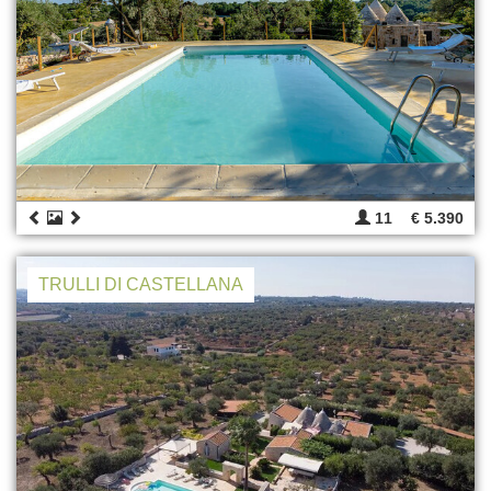
11
€ 5.390
TRULLI DI CASTELLANA