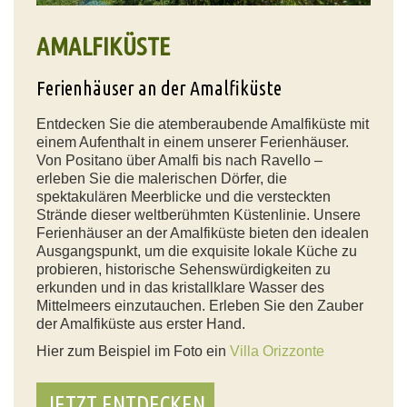
AMALFIKÜSTE
Ferienhäuser an der Amalfiküste
Entdecken Sie die atemberaubende Amalfiküste mit
einem Aufenthalt in einem unserer Ferienhäuser.
Von Positano über Amalfi bis nach Ravello –
erleben Sie die malerischen Dörfer, die
spektakulären Meerblicke und die versteckten
Strände dieser weltberühmten Küstenlinie. Unsere
Ferienhäuser an der Amalfiküste bieten den idealen
Ausgangspunkt, um die exquisite lokale Küche zu
probieren, historische Sehenswürdigkeiten zu
erkunden und in das kristallklare Wasser des
Mittelmeers einzutauchen. Erleben Sie den Zauber
der Amalfiküste aus erster Hand.
Hier zum Beispiel im Foto ein
Villa Orizzonte
JETZT ENTDECKEN