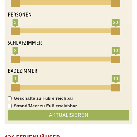
PERSONEN
3
20
SCHLAFZIMMER
2
10
BADEZIMMER
1
10
Geschäfte zu Fuß erreichbar
Strand/Meer zu Fuß erreichbar
AKTUALISIEREN