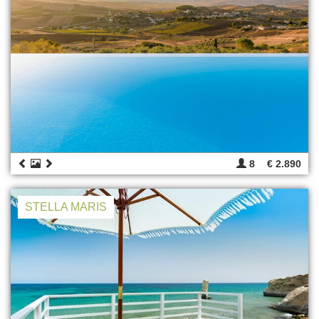
8
€ 2.890
STELLA MARIS