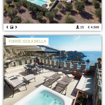
15
€ 4.500
TORRE ISOLA BELLA