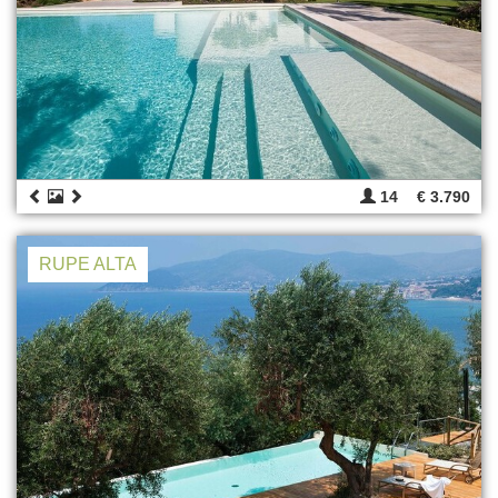
14
€ 3.790
RUPE ALTA