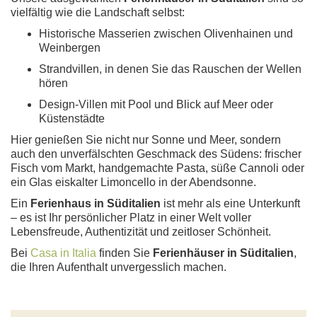
vielfältig wie die Landschaft selbst:
Historische Masserien zwischen Olivenhainen und
Weinbergen
Strandvillen, in denen Sie das Rauschen der Wellen
hören
Design-Villen mit Pool und Blick auf Meer oder
Küstenstädte
Hier genießen Sie nicht nur Sonne und Meer, sondern
auch den unverfälschten Geschmack des Südens: frischer
Fisch vom Markt, handgemachte Pasta, süße Cannoli oder
ein Glas eiskalter Limoncello in der Abendsonne.
Ein
Ferienhaus in Süditalien
ist mehr als eine Unterkunft
– es ist Ihr persönlicher Platz in einer Welt voller
Lebensfreude, Authentizität und zeitloser Schönheit.
Bei
Casa in Italia
finden Sie
Ferienhäuser in Süditalien
,
die Ihren Aufenthalt unvergesslich machen.