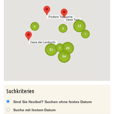
Podere Tarquinia
Podere Tarquinia
Casa Tuja
Casa Tuja
12
6
5
7
Casa dei Lentischi
Casa dei Lentischi
3
24
21
54
Suchkriterien
Sind Sie flexibel? Suchen ohne festes Datum
Suche mit festem Datum