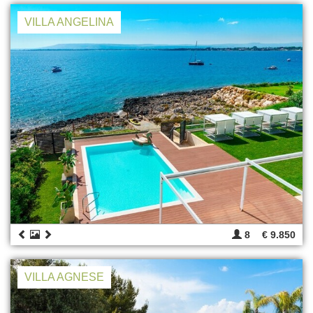
VILLA ANGELINA
8
€ 9.850
VILLA AGNESE