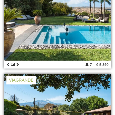
7
€ 5.390
VIAGRANDE