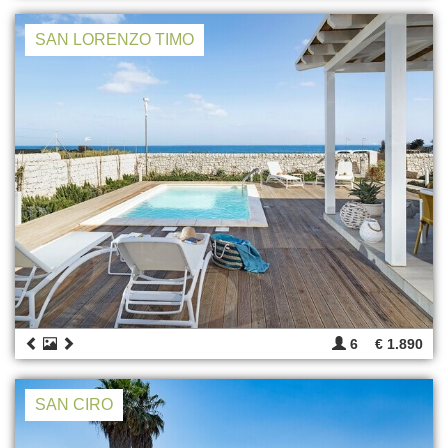
SAN LORENZO TIMO
6
€ 1.890
SAN CIRO