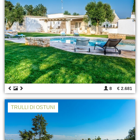
8
€ 2.681
TRULLI DI OSTUNI