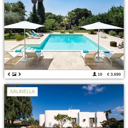
10
€ 3.690
SALINELLA