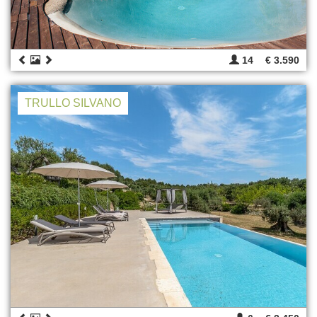
14
€ 3.590
TRULLO SILVANO