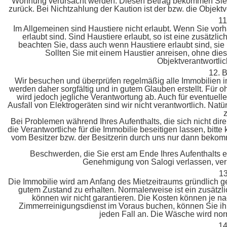
Wohnung verursacht werden. Diesen Betrag bekommen Sie 
zurück. Bei Nichtzahlung der Kaution ist der bzw. die Objektv
1
Im Allgemeinen sind Haustiere nicht erlaubt. Wenn Sie vorh
erlaubt sind. Sind Haustiere erlaubt, so ist eine zusätzlic
beachten Sie, dass auch wenn Haustiere erlaubt sind, sie
Sollten Sie mit einem Haustier anreisen, ohne dies
Objektverantwortlich
12.
Wir besuchen und überprüfen regelmäßig alle Immobilien i
werden daher sorgfältig und in gutem Glauben erstellt. F
wird jedoch jegliche Verantwortung ab. Auch für eventuel
Ausfall von Elektrogeräten sind wir nicht verantwortlich. Na
z
Bei Problemen während Ihres Aufenthalts, die sich nicht dire
die Verantwortliche für die Immobilie beseitigen lassen, bitt
vom Besitzer bzw. der Besitzerin durch uns nur dann beko
Beschwerden, die Sie erst am Ende Ihres Aufenthalts ei
Genehmigung von Salogi verlassen, verl
1
Die Immobilie wird am Anfang des Mietzeitraums gründlich ge
gutem Zustand zu erhalten. Normalerweise ist ein zusätzl
können wir nicht garantieren. Die Kosten können je n
Zimmerreinigungsdienst im Voraus buchen, können Sie ihn 
jeden Fall an. Die Wäsche wird no
1