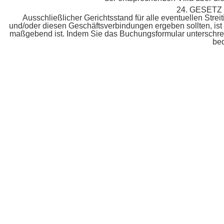
24. GESET
Ausschließlicher Gerichtsstand für alle eventuellen Stre
und/oder diesen Geschäftsverbindungen ergeben sollten, ist L
maßgebend ist. Indem Sie das Buchungsformular unterschre
bed