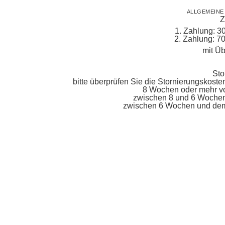
ALLGEMEIN
Z
1. Zahlung: 3
2. Zahlung: 7
mit Ü
Sto
bitte überprüfen Sie die Stornierungskoste
8 Wochen oder mehr vo
zwischen 8 und 6 Wochen
zwischen 6 Wochen und dem