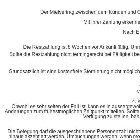
Der Mietvertrag zwischen dem Kunden und Casa
Mit Ihrer Zahlung erkenne
Nach Er
Die Restzahlung ist 8 Wochen vor Ankunft fällig. Un
Sollte die Restzahlung nicht termingerecht bei Fälligkeit b
Grundsätzlich ist eine kostenfreie Stornierung nicht möglic
v
4.
Obwohl es sehr selten der Fall ist, kann es in aussergew
Änderungen zum frühestmöglichen Zeitpunkt mitteilen. Soll
Verfügung zu stellen, beh
Die Belegung darf die ausgeschriebene Personenzahl nicht
hinaus akzeptiert werden. Umbuchungen werden wenn mögl