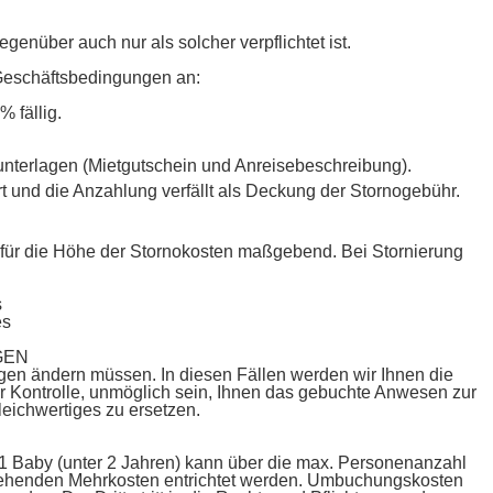
enüber auch nur als solcher verpflichtet ist.
n Geschäftsbedingungen an:
 fällig.
eunterlagen (Mietgutschein und Anreisebeschreibung).
ert und die Anzahlung verfällt als Deckung der Stornogebühr.
ist für die Höhe der Stornokosten maßgebend. Bei Stornierung
:
s
es
GEN
ngen ändern müssen. In diesen Fällen werden wir Ihnen die
 Kontrolle, unmöglich sein, Ihnen das gebuchte Anwesen zur
leichwertiges zu ersetzen.
1 Baby (unter 2 Jahren) kann über die max. Personenanzahl
tehenden Mehrkosten entrichtet werden. Umbuchungskosten