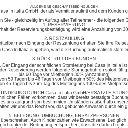
ALLGEMEINE GESCHÄFTSBEDINGUNGEN
 In Italia GmbH, der als Vermittler auftritt und dem Kunden geg
n Sie - gleichzeitig im Auftrag aller Teilnehmer - die folgende
1. RESERVIERUNG
halt der Reservierungsbestätigung wird eine Anzahlung von 30%
2. RESTZAHLUNG
mittelbar nach Eingang der Restzahlung erhalten Sie Ihre Reis
ei Casa In Italia eingehen, wird die Buchung automatisch storni
3. RÜCKTRITT DER KUNDEN
h. Der Eingang der schriftlichen Stornierung bei Casa In Italia 
der Reservierung werden folgende Stornogebühren sofort fällig
bis 60 Tage vor Mietbeginn 30% (Anzahlung)
von 59 Tagen bis 46 Tagen vor Mietbeginn 50% des Mietpreise
on 45 Tagen bis zum Tag des Mietbeginns 100% des Mietpreis
 KÜNDIGUNG DURCH Casa In Italia GmbH/ERSATZLEISTUN
öhnlichen Fällen vorkommen, dass wir bereits bestätigte Buchu
te es uns aufgrund von bestimmten Umständen außerhalb unserer
alten wir uns das Recht vor, das gebuchte Anwesen durch ein g
5. BELEGUNG, UMBUCHUNG, ERSATZPERSONEN
 überschreiten. Auch Kinder zählen wie Erwachsene. Lediglich 
ich unter der Bedingung entsprochen, dass die dadurch ents