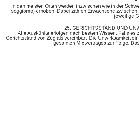
In den meisten Orten werden inzwischen wie in der Schwei
soggiorno) erhoben. Dabei zahlen Erwachsene zwischen 1 
jeweilige G
25. GERICHTSSTAND UND UN
Alle Auskünfte erfolgen nach bestem Wissen. Falls es
Gerichtsstand von Zug als vereinbart. Die Unwirksamkeit ei
gesamten Mietvertrages zur Folge. Das 