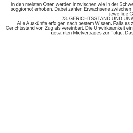
In den meisten Orten werden inzwischen wie in der Schwei
soggiorno) erhoben. Dabei zahlen Erwachsene zwischen 1 
jeweilige G
23. GERICHTSSTAND UND UN
Alle Auskünfte erfolgen nach bestem Wissen. Falls es
Gerichtsstand von Zug als vereinbart. Die Unwirksamkeit ei
gesamten Mietvertrages zur Folge. Das 