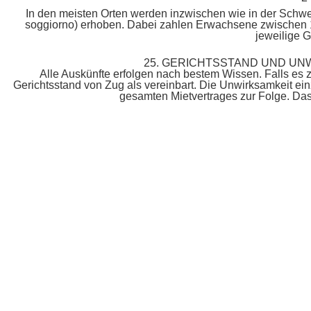
In den meisten Orten werden inzwischen wie in der Schwei
soggiorno) erhoben. Dabei zahlen Erwachsene zwischen 1 
jeweilige G
25. GERICHTSSTAND UND UN
Alle Auskünfte erfolgen nach bestem Wissen. Falls es
Gerichtsstand von Zug als vereinbart. Die Unwirksamkeit ei
gesamten Mietvertrages zur Folge. Das 