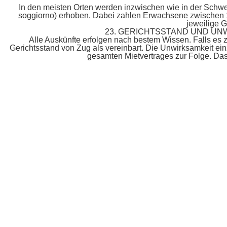
In den meisten Orten werden inzwischen wie in der Schwei
soggiorno) erhoben. Dabei zahlen Erwachsene zwischen 1 
jeweilige G
23. GERICHTSSTAND UND UN
Alle Auskünfte erfolgen nach bestem Wissen. Falls es
Gerichtsstand von Zug als vereinbart. Die Unwirksamkeit ei
gesamten Mietvertrages zur Folge. Das 