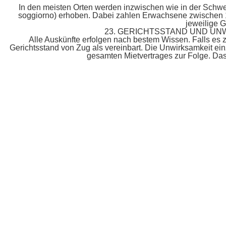
In den meisten Orten werden inzwischen wie in der Schwei
soggiorno) erhoben. Dabei zahlen Erwachsene zwischen 1 
jeweilige G
23. GERICHTSSTAND UND UN
Alle Auskünfte erfolgen nach bestem Wissen. Falls es
Gerichtsstand von Zug als vereinbart. Die Unwirksamkeit ei
gesamten Mietvertrages zur Folge. Das 