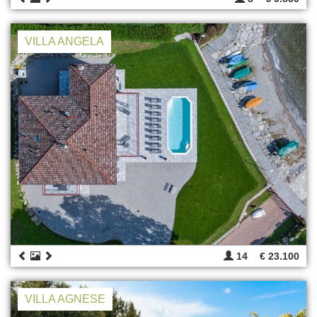
VILLA ANGELA
14
€ 23.100
VILLA AGNESE