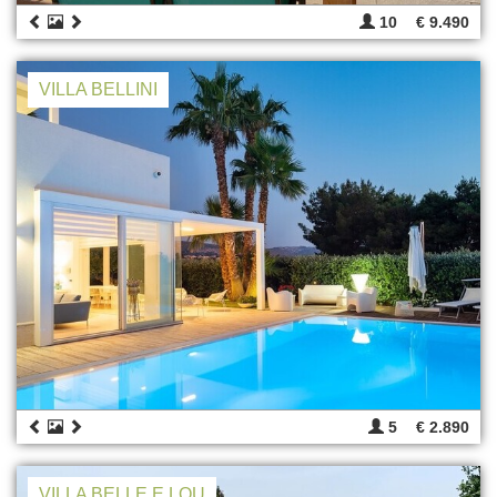
10
€ 9.490
VILLA BELLINI
5
€ 2.890
VILLA BELLE E LOU