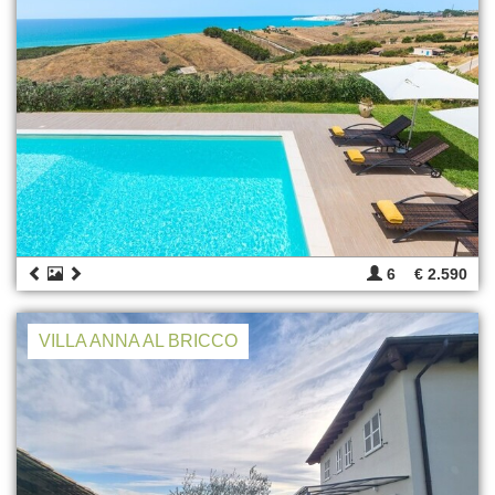
6
€ 2.590
VILLA ANNA AL BRICCO