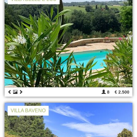
8
€ 2.500
VILLA BAVENO