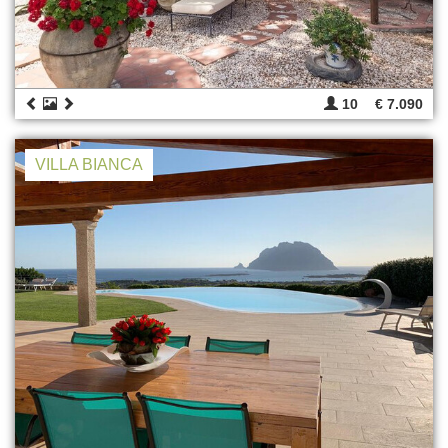
10
€ 7.090
VILLA BIANCA