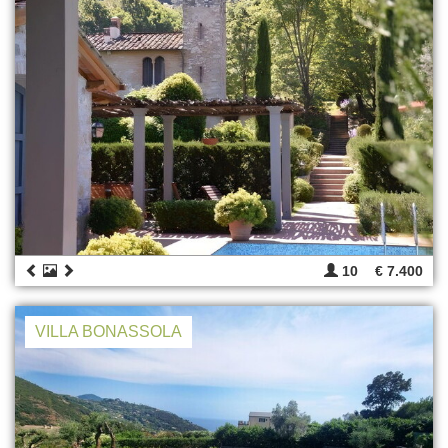
10
€ 7.400
VILLA BONASSOLA