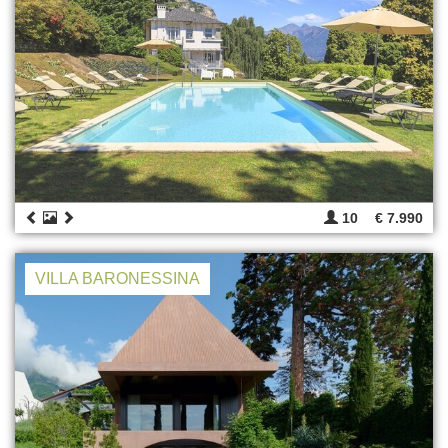
10
€ 7.990
VILLA BARONESSINA