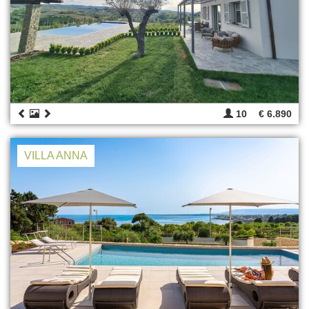
10
€ 6.890
VILLA ANNA