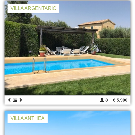
VILLA ARGENTARIO
8
€ 5.900
VILLA ANTHEA