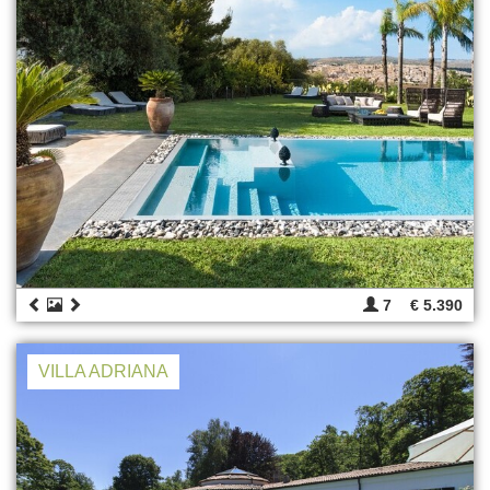
7
€ 5.390
VILLA ADRIANA