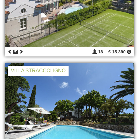
18
€ 15.390
VILLA STRACCOLIGNO