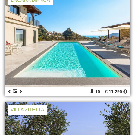
10
€ 11.290
VILLA ZITETTA