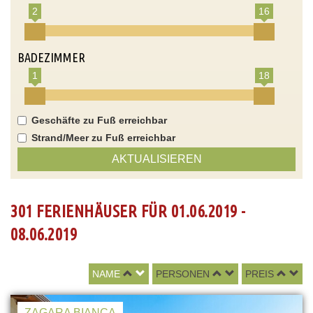
2
16
BADEZIMMER
1
18
Geschäfte zu Fuß erreichbar
Strand/Meer zu Fuß erreichbar
AKTUALISIEREN
301 FERIENHÄUSER FÜR 01.06.2019 -
08.06.2019
NAME
PERSONEN
PREIS
ZAGARA BIANCA