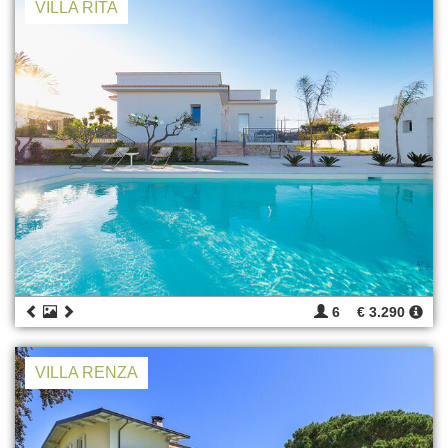
VILLA RITA
6
€ 3.290
VILLA RENZA