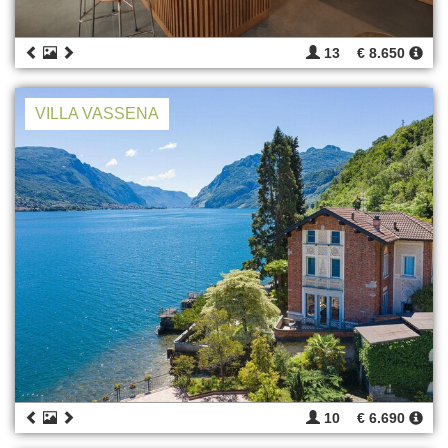
13
€ 8.650
VILLA VASSENA
10
€ 6.690