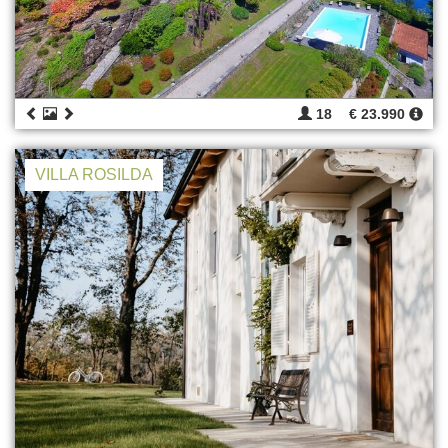
18
€ 23.990
VILLA ROSILDA