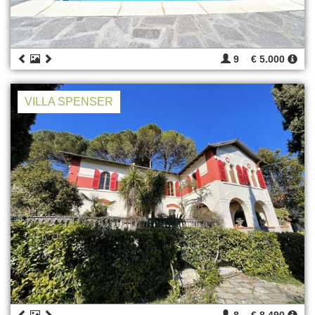
9
€ 5.000
VILLA SPENSER