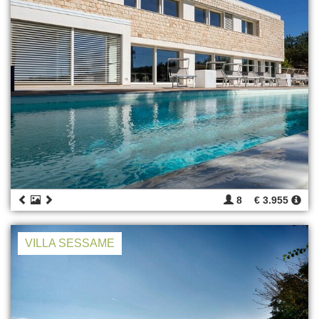
8
€ 3.955
VILLA SESSAME