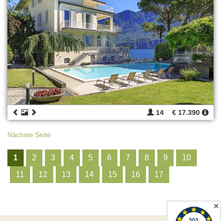
14
€ 17.390
Nächste Seite
1
2
3
4
5
6
7
8
9
10
11
12
13
14
15
16
17
✕