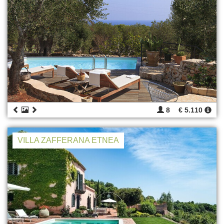
8
€ 5.110
VILLA ZAFFERANA ETNEA