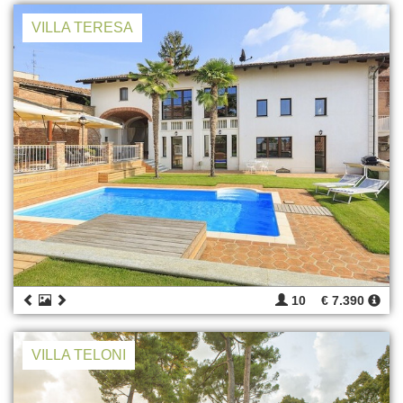
VILLA TERESA
10
€ 7.390
VILLA TELONI