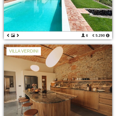
6
€ 5.290
VILLA VERDINI