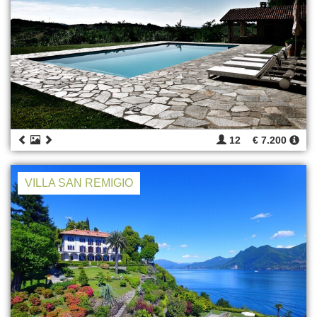
12
€ 7.200
VILLA SAN REMIGIO