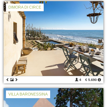
DIMORA DI CIRCE
4
€ 5.690
VILLA BARONESSINA