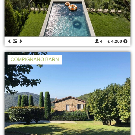
4
€ 4.200
COMPIGNANO BARN