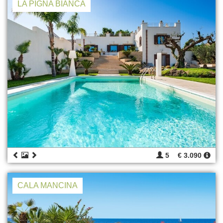
LA PIGNA BIANCA
5
€ 3.090
CALA MANCINA