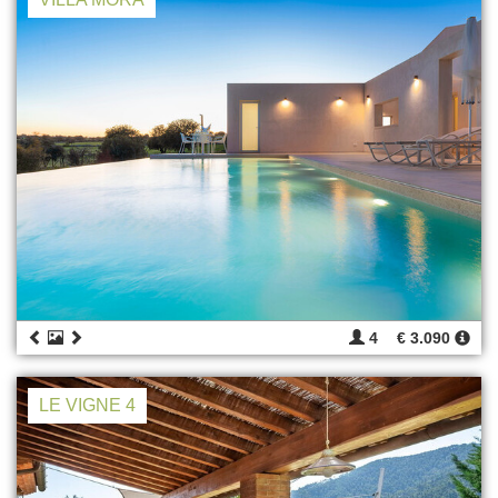
4
€ 3.090
LE VIGNE 4