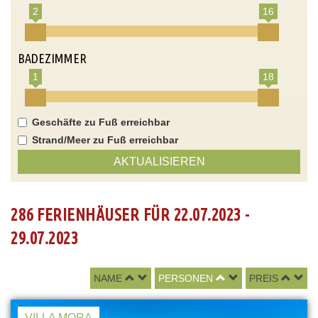
2
16
BADEZIMMER
1
18
Geschäfte zu Fuß erreichbar
Strand/Meer zu Fuß erreichbar
AKTUALISIEREN
286 FERIENHÄUSER FÜR 22.07.2023 -
29.07.2023
NAME
PERSONEN
PREIS
VILLA MORA