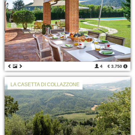
4
€ 3.750
LA CASETTA DI COLLAZZONE