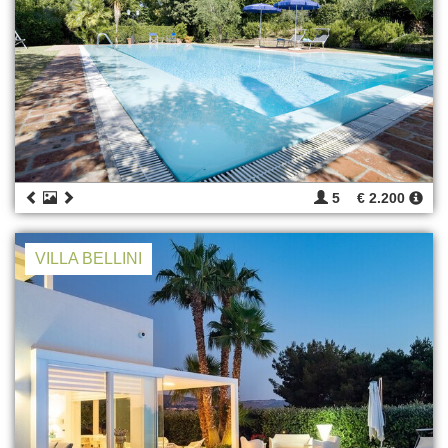
5
€ 2.200
VILLA BELLINI