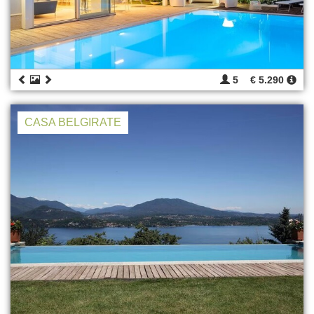
5
€ 5.290
CASA BELGIRATE