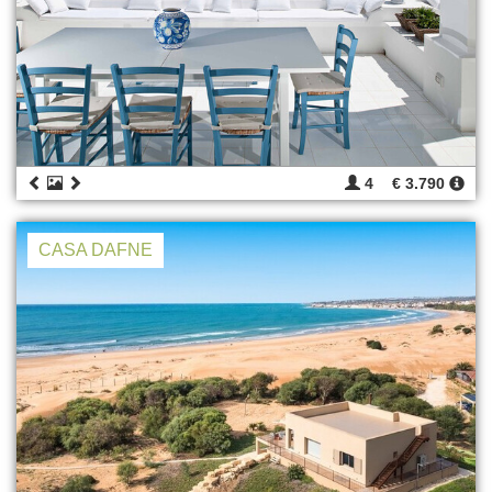
4
€ 3.790
CASA DAFNE