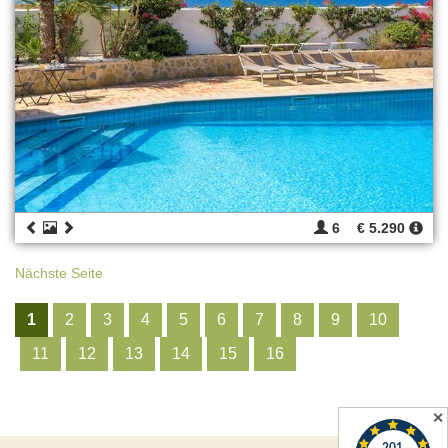
6
€ 5.290
Nächste Seite
1
2
3
4
5
6
7
8
9
10
11
12
13
14
15
16
✕