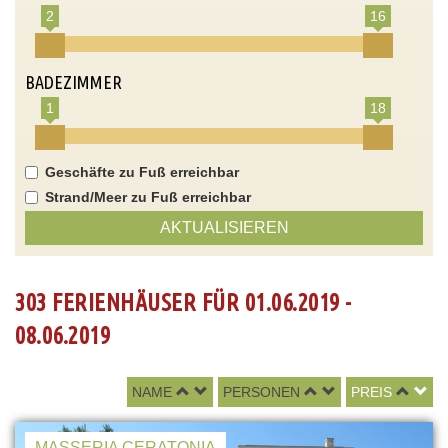
2
16
BADEZIMMER
1
18
Geschäfte zu Fuß erreichbar
Strand/Meer zu Fuß erreichbar
AKTUALISIEREN
303 FERIENHÄUSER FÜR 01.06.2019 -
08.06.2019
NAME
PERSONEN
PREIS
MASSERIA CERATONIA