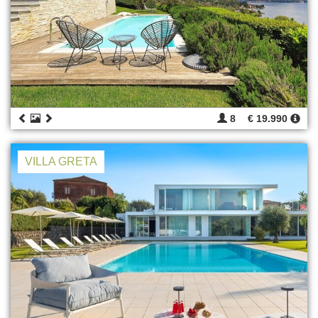
8
€ 19.990
VILLA GRETA