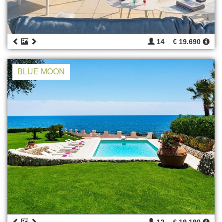
14
€ 19.690
BLUE MOON