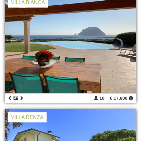
VILLA BIANCA
10
€ 17.600
VILLA RENZA