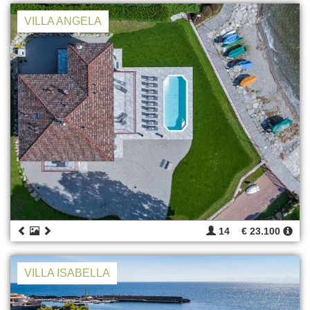
VILLA ANGELA
14
€ 23.100
VILLA ISABELLA