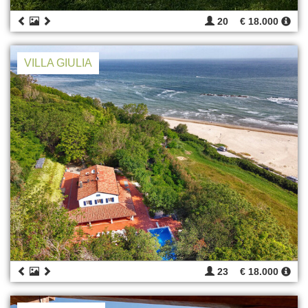
20
€ 18.000
VILLA GIULIA
23
€ 18.000