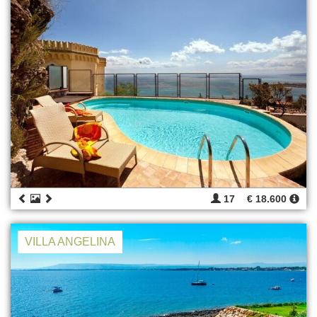
17
€ 18.600
VILLA ANGELINA