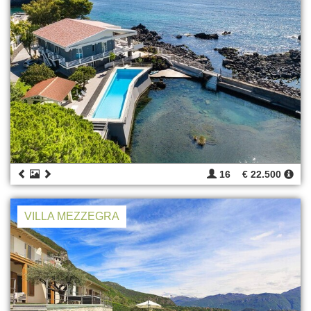
16
€ 22.500
VILLA MEZZEGRA