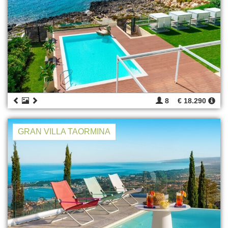
8
€ 18.290
GRAN VILLA TAORMINA