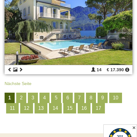
14
€ 17.390
Nächste Seite
1
2
3
4
5
6
7
8
9
10
11
12
13
14
15
16
17
✕