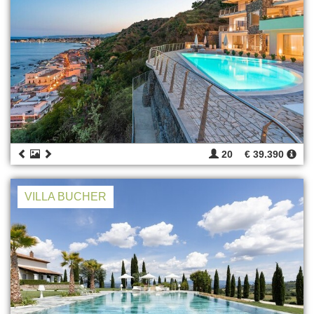
20
€ 39.390
VILLA BUCHER