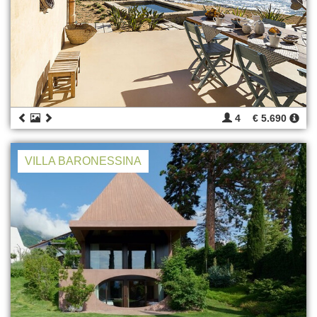
4
€ 5.690
VILLA BARONESSINA