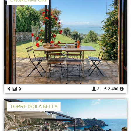
2
€ 2.490
TORRE ISOLA BELLA