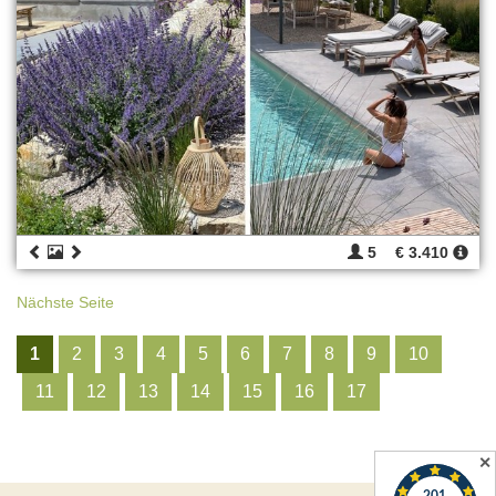
5
€ 3.410
Nächste Seite
1
2
3
4
5
6
7
8
9
10
11
12
13
14
15
16
17
✕