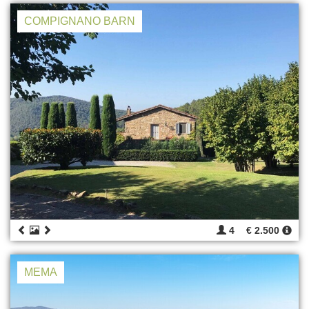
COMPIGNANO BARN
4
€ 2.500
MEMA