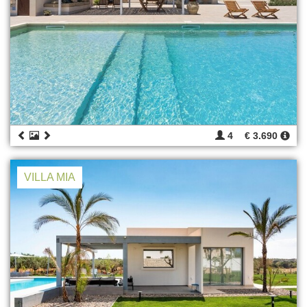
4
€ 3.690
VILLA MIA