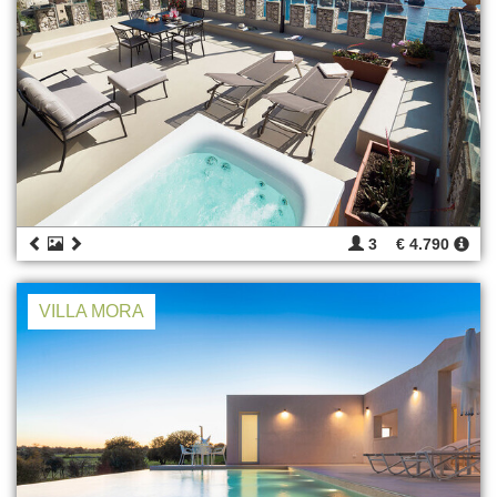
3
€ 4.790
VILLA MORA