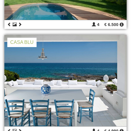
4
€ 6.500
CASA BLU