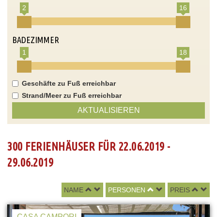
2
16
BADEZIMMER
1
18
Geschäfte zu Fuß erreichbar
Strand/Meer zu Fuß erreichbar
AKTUALISIEREN
300 FERIENHÄUSER FÜR 22.06.2019 -
29.06.2019
NAME
PERSONEN
PREIS
CASA CAMPORI