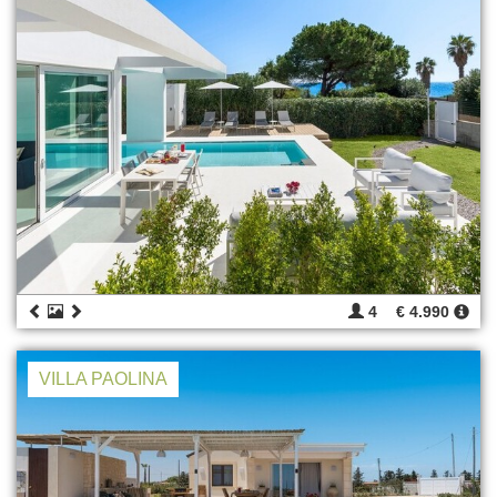
4
€ 4.990
VILLA PAOLINA