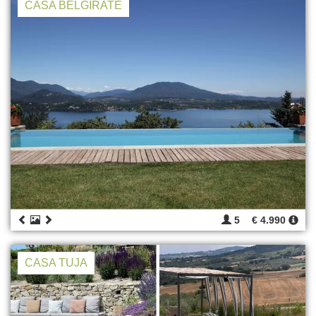
CASA BELGIRATE
5
€ 4.990
CASA TUJA