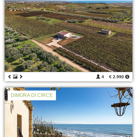
4
€ 2.990
DIMORA DI CIRCE