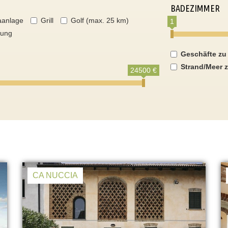
BADEZIMMER
aanlage
Grill
Golf (max. 25 km)
1
nung
Geschäfte zu
Strand/Meer z
24500 €
CA NUCCIA