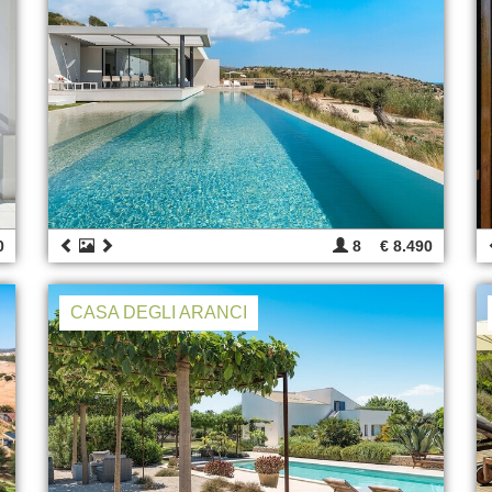
0
8
€ 8.490
CASA DEGLI ARANCI