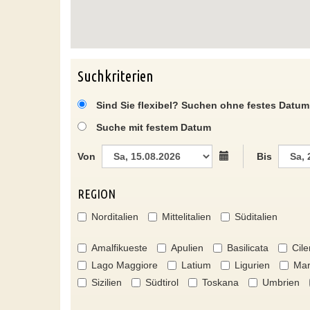
Suchkriterien
Sind Sie flexibel? Suchen ohne festes Datum
Suche mit festem Datum
Von
Bis
REGION
Norditalien
Mittelitalien
Süditalien
Amalfikueste
Apulien
Basilicata
Cile
Lago Maggiore
Latium
Ligurien
Mar
Sizilien
Südtirol
Toskana
Umbrien