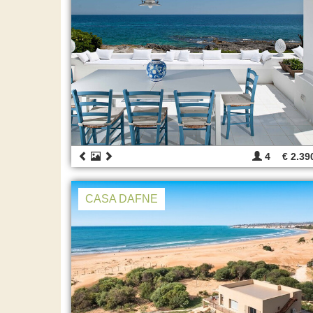
4
€ 2.39
CASA DAFNE