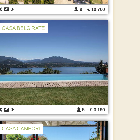
9
€ 10.700
CASA BELGIRATE
5
€ 3.190
CASA CAMPORI