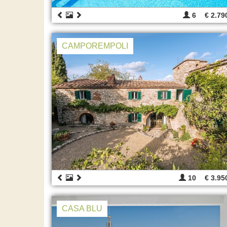
6
€ 2.79
CAMPOREMPOLI
10
€ 3.95
CASA BLU