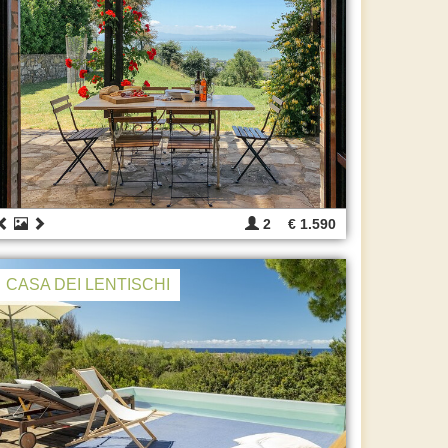
2
€ 1.590
CASA DEI LENTISCHI