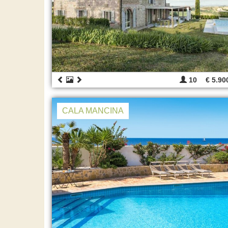
10
€ 5.90
CALA MANCINA