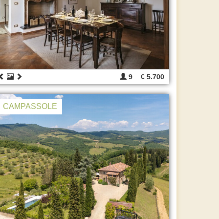
9
€ 5.700
CAMPASSOLE