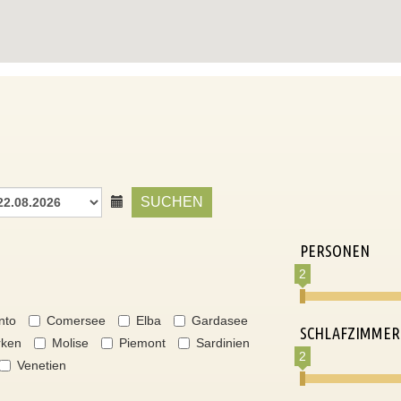
SUCHEN
PERSONEN
2
nto
Comersee
Elba
Gardasee
SCHLAFZIMMER
ken
Molise
Piemont
Sardinien
2
Venetien