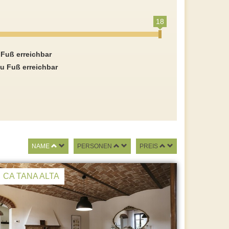
18
 Fuß erreichbar
u Fuß erreichbar
NAME
PERSONEN
PREIS
CA TANA ALTA