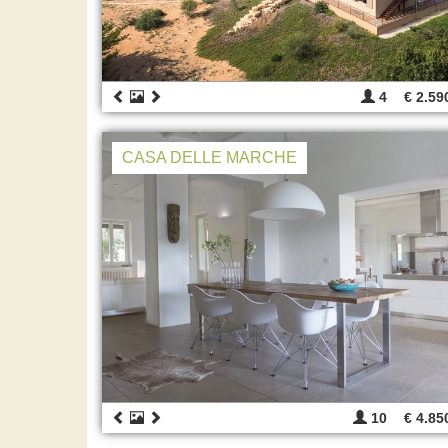
4
€ 2.59
CASA DELLE MARCHE
10
€ 4.85